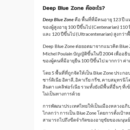
Deep Blue Zone คืออะไร?
Deep
Blue Zone
คือ พื้นที่ที่มีคนอายุ 123 ป
_
ของผู้สูงอายุ 100 ปีขึ้นไป (Centenarian) 110 
และ 120 ปีขึ้นไป (Ultracentenarian) สูงกว่าพื้น
Deep
Blue Zone ต่อยอดมาจากแนวคิด Blue Zo
_
Michel Poulain บัญญัติขึ้นในปี 2004 เพื่ออธิบ
ของผู้คนที่มีอายุยืน 100 ปีขึ้นไป มากกว่า ค่า
โดย 5 พื้นที่ที่ถูกจัดให้เป็น Blue Zone ประกอบ
ซาร์ดิเนีย อิตาลี, อิคาเรีย กรีซ, คาบสมุท
ลินดา แคลิฟอร์เนีย รวมทั้งยังมีพื้นที่อื่นๆ ที่
ไม่เป็นทางการด้วย
การพัฒนาประเทศไทยให้เป็นเมืองหลวงอภ
ไกลกว่า การเป็น Blue Zone โดยการตั้งเป้าหมายใ
สามารถไปถึงขีดจำกัดของอายุขัยของมนุษย์ ซึ