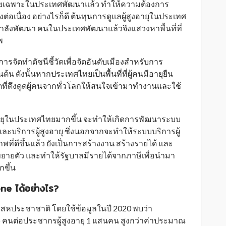
ยุ โดยเฉพาะในประเทศพัฒนาแล้ว ทำให้ความต้องการ
งต่อเนื่อง อย่างไรก็ดี ต้นทุนการดูแลผู้สูงอายุในประเทศ
กำลังพัฒนา คนในประเทศพัฒนาแล้วจึงแสวงหาพื้นที่ที่
พ
การจัดทำดัชนีชี้วัดเพื่อจัดอันดับเมืองสำหรับการ
ต้น ดังนั้นหากประเทศไทยเป็นพื้นที่ที่ผู้คนมีอายุยืน
จุดที่ดึงดูดผู้คนจากทั่วโลกให้สนใจเข้ามาทำงานและใช้
ายุในประเทศไทยมากขึ้น จะทำให้เกิดการพัฒนาระบบ
ะบริการผู้สูงอายุ ซึ่งนอกจากจะทำให้ระบบบริการผู้
ี่ดีขึ้นแล้ว ยังเป็นการสร้างงาน สร้างรายได้ และ
ขยายตัว และทำให้รัฐบาลมีรายได้จากภาษีเพื่อนำมา
กขึ้น
e ได้อย่างไร?
ประชาชาติ โดยใช้ข้อมูลในปี 2020 พบว่า
 65 คนต่อประชากรผู้สูงอายุ 1 แสนคน สูงกว่าค่าประมาณ