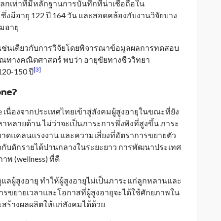
ลกเท่าที่มีหลักฐานการบันทึกที่น่าเชื่อถือใน
ซึ่งมีอายุ 122 ปี 164 วัน และสอดคล้องกับงานวิจัยบาง
ามอายุ
เช่นเดียวกับการวิจัยโดยพิจารณาข้อมูลผลการทดสอบ
างคณิตศาสตร์ พบว่า อายุขัยทางชีววิทยา
[3]
120-150 ปี
one?
เนื่องจากประเทศไทยเข้าสู่สังคมผู้สูงอายุในขณะที่ยัง
หลายด้าน ไม่ว่าจะเป็นภาระการพึ่งพิงที่สูงขึ้น ภาระ
ารขาดแคลนแรงงาน และความเสี่ยงที่อัตราการขยายตัว
ดกับดักรายได้ปานกลางในระยะยาว การพัฒนาประเทศ
าพ (wellness) ที่ดี
ู้สูงอายุ ทำให้ผู้สูงอายุไม่เป็นภาระแก่ลูกหลานและ
ารขยายเวลาและโอกาสที่ผู้สูงอายุจะได้ใช้ศักยภาพใน
สร้างผลผลิตให้แก่สังคมได้ด้วย