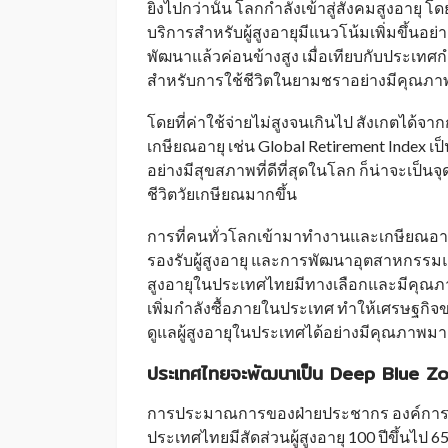
ยิ่งไปกว่านั้น โลกกำลังเข้าสู่สังคมสูงอา
บริการสำหรับผู้สูงอายุมีแนวโน้มเพิ่มขึ้นอย่า
พัฒนาแล้วค่อนข้างสูง เมื่อเทียบกับประเทศ
สำหรับการใช้ชีวิตในยามชราอย่างมีคุณภา
โดยที่ค่าใช้จ่ายไม่สูงจนเกินไป สังเกตได้จาก
เกษียณอายุ เช่น Global Retirement Index เป็น
อย่างมีสุขสภาพที่ดีที่สุดในโลก ก็น่าจะเป็น
ชีวิตวัยเกษียณมากขึ้น
การที่คนทั่วโลกเข้ามาทำงานและเกษียณอ
รองรับผู้สูงอายุ และการพัฒนาอุตสาหกรรมแล
สูงอายุในประเทศไทยมีทางเลือกและมีคุณภาพท
เพิ่มกำลังซื้อภายในประเทศ ทำให้เศรษฐกิจ
ดูแลผู้สูงอายุในประเทศได้อย่างมีคุณภาพมา
ประเทศไทยจะพัฒนาเป็น
Deep Blue Zon
การประมาณการของฝ่ายประชากร องค์การสห
ประเทศไทยมีสัดส่วนผู้สูงอายุ 100 ปีขึ้นไป