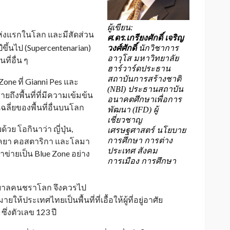
ผู้เขียน:
ี แห่งแรกในโลก และมีสัดส่วน
ศ.ดร.เกรียงศักดิ์ เจริญ
ปีขึ้นไป (Supercentenarian)
วงศ์ศักดิ์
นักวิชาการ
อาวุโส มหาวิทยาลัย
ที่อื่น ๆ
ฮาร์วาร์ดประธาน
สถาบันการสร้างชาติ
ne ที่ Gianni Pes และ
(NBI) ประธานสถาบัน
ายถึงพื้นที่ที่มีความเข้มข้น
อนาคตศึกษาเพื่อการ
เฉลี่ยของพื้นที่อื่นบนโลก
พัฒนา (IFD) ผู้
เชี่ยวชาญ
ด้วย โอกินาว่า ญี่ปุ่น,
เศรษฐศาสตร์ นโยบาย
การศึกษา การต่าง
รนิโคยา คอสตาริกา และโลมา
ประเทศ สังคม
เข้าข่ายเป็น Blue Zone อย่าง
การเมือง การศึกษา
ิบาลคนชราโลก จึงควรไป
ห้ประเทศไทยเป็นพื้นที่ที่เอื้อให้ผู้ที่อยู่อาศัย
่งตัวเลข 123 ปี