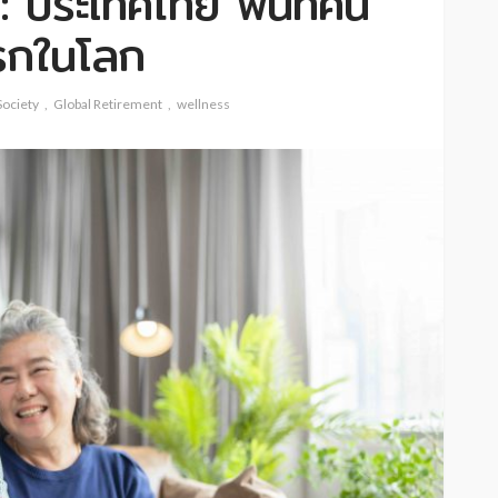
ประเทศไทย พื้นที่คน
แรกในโลก
Society
Global Retirement
wellness