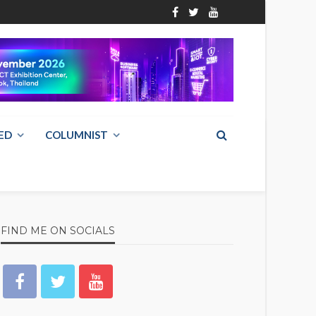
ED
COLUMNIST
FIND ME ON SOCIALS