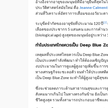
อ้างอิงจากอายุของมนุษย์ที่มีอายุยืนที่สุดในโ
ประวัติศาสตร์สมัยใหม่ คือ
Jeanne Calment
ส่วนที่วิเคราะห์อัตราการเสื่อมของอวัยวะต
[2]
ระบุขีดจำกัดของอายุขัยที่ประมาณ 120 ปี
เลือดของประชากร 5 แสนคน และการคำนวณท
(biological age) สูงสุดของมนุษย์อยู่ระหว่าง 
ทำไมประเทศไทยควรเป็น
Deep Blue Z
เหตุผลที่ประเทศไทยควรเป็น Deep Blue Zone 
เป็นประเทศกำลังพัฒนา ทำให้ต้องเผชิญปัญหา
งบประมาณในการดูแลผู้สูงอายุเพิ่มขึ้น ก
ทางเศรษฐกิจจะชะลอตัว จนทำให้ประเทศติ
เป็น Deep
Blue Zone จะทำให้ผู้สูงอายุมีสุขสภ
_
ซึ่งจะช่วยลดภาระด้านสาธารณสุขและการดูแลผ
สังคมมากเกินไป ในทางตรงกันข้าม ยังเป็นก
ชีวิตสูงสุด รวมทั้งสามารถประกอบอาชีพและ