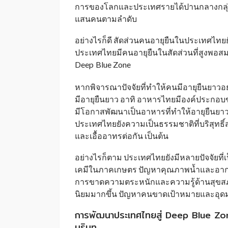
การของโลกและประเทศรายได้ปานกลางกลุ่มบน ซ
แสนคนตามลำดับ
อย่างไรก็ดี สัดส่วนคนอายุยืนในประเทศไทยยัง
ประเทศไทยมีคนอายุยืนในสัดส่วนที่สูงพอสมค
Deep
Blue Zone
_
หากพิจารณาปัจจัยที่ทำให้คนมีอายุยืนยาวอ
มีอายุยืนยาว อาทิ อาหารไทยมีองค์ประกอ
มีโอกาสพัฒนาเป็นอาหารที่ทำให้อายุยืนย
ประเทศไทยยังความเป็นธรรมชาติที่บริสุทธิ
และเอื้ออาทรต่อกัน เป็นต้น
อย่างไรก็ตาม ประเทศไทยยังมีหลายปัจจัยที่
เคมีในภาคเกษตร ปัญหาคุณภาพน้ำและอา
การขาดความตระหนักและความรู้ด้านสุขส
นิยมมากขึ้น ปัญหาคนขาดเป้าหมายและอุดมก
การพัฒนาประเทศไทยสู่ Deep Blue Zo
บริบท