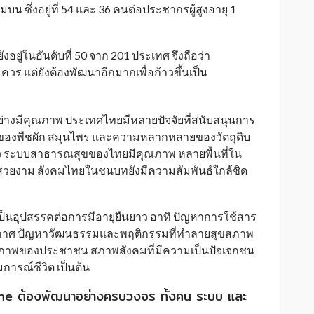
ึ่งอยู่ที่ 54 และ 36 คนต่อประชากรผู้สูงอายุ 1
อยู่ในอันดับที่ 50 จาก 201 ประเทศ จึงถือว่า
วร แต่ยังต้องพัฒนาอีกมากเพื่อก้าวขึ้นเป็น
ย่างมีคุณภาพ ประเทศไทยมีหลายปัจจัยที่สนับสนุนการ
บของพืชผัก สมุนไพร และความหลากหลายของวัตถุดิบ
าว ระบบสาธารณสุขของไทยมีคุณภาพ หลายพื้นที่ใน
์สวยงาม สังคมไทยในชนบทยังมีความสัมพันธ์ใกล้ชิด
เป็นอุปสรรคต่อการมีอายุยืนยาว อาทิ ปัญหาการใช้สาร
กาศ ปัญหาวัฒนธรรมและพฤติกรรมที่ทำลายสุขสภาพ
ภาพของประชาชน สภาพสังคมที่มีความเป็นปัจเจกชน
ารณ์ชีวิต เป็นต้น
ne ต้องพัฒนาอย่างครบวงจร ทั้งคน ระบบ และ