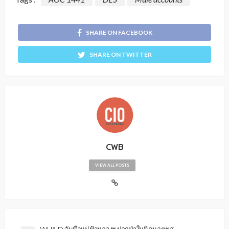
SHARE ON FACEBOOK
SHARE ON TWITTER
CWB
VIEW ALL POSTS