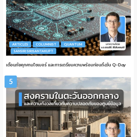
ARTICLES
COLUMNIST
QUANTUM
SANSIRI SIRISANTAKUPT
เตือนภัยคุกคามไซเบอร์ และการเตรียมความพร้อมก่อนถึงวัน Q-Day
5