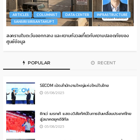
ARTICLES
COLUMNIST
DATA CENTER
INFRASTRUCTURE
SANSIRI SIRISANTAKUPT
สงครามในตะวันออกกลาง และความกังวลเกี่ยวกับความปลอดภัยของ
ศูนย์ข้อมูล
POPULAR
RECENT
SECOM เปิดสำนักงานใหญ่แห่งใหม่ในไทย
05/08/2025
ซิกเว่ เบรกเก้ แสดงวิสัยทัศน์ในการขับเคลื่อนประเทศไทย
สู่อนาคตยุคดิจิทัล
05/08/2025