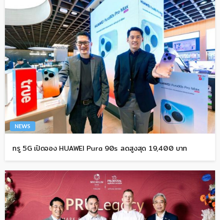
NEWS
ทรู 5G เปิดจอง HUAWEI Pura 90s ลดสูงสุด 19,400 บาท