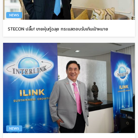
NEWS
STECON ปลื้ม! ขายหุ้นกู้ฉลุย กระแสตอบรับเกินเป้าหมาย
NEWS