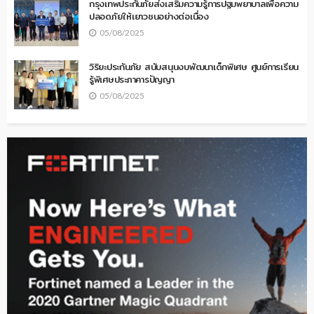
กรุงเทพประกันภัยส่งเสริมความรู้การปฐมพยาบาลเพื่อความ
ปลอดภัยให้เยาวชนอย่างต่อเนื่อง
05/08/2025
วิริยะประกันภัย สนับสนุนงบพัฒนาเด็กพิเศษ ศูนย์การเรียน
รู้พิเศษประภาคารปัญญา
05/08/2025