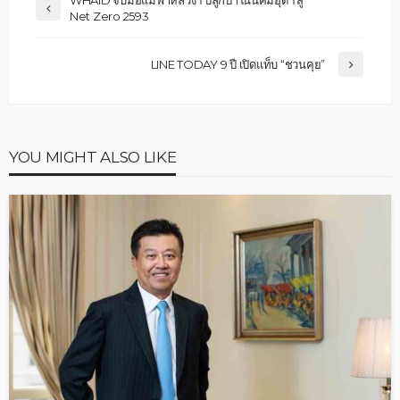
WHAID จับมือแม่ฟ้าหลวงฯ ปลูกป่าในนิคมอุตฯ สู่
Net Zero 2593
LINE TODAY 9 ปี เปิดแท็บ “ชวนคุย”
YOU MIGHT ALSO LIKE