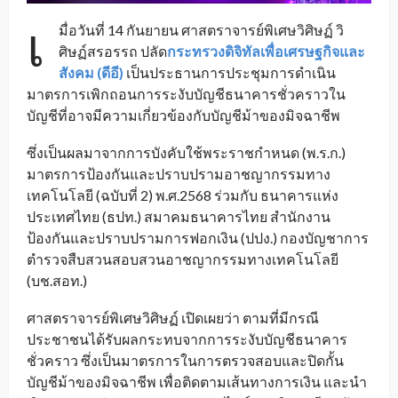
เ
มื่อวันที่ 14 กันยายน ศาสตราจารย์พิเศษวิศิษฏ์ วิ
ศิษฏ์สรอรรถ ปลัด
กระทรวงดิจิทัลเพื่อเศรษฐกิจและ
สังคม
(ดีอี)
เป็นประธานการประชุมการดำเนิน
มาตรการเพิกถอนการระงับบัญชีธนาคารชั่วคราวใน
บัญชีที่อาจมีความเกี่ยวข้องกับบัญชีม้าของมิจฉาชีพ
ซึ่งเป็นผลมาจากการบังคับใช้พระราชกำหนด (พ.ร.ก.)
มาตรการป้องกันและปราบปรามอาชญากรรมทาง
เทคโนโลยี (ฉบับที่ 2) พ.ศ.2568 ร่วมกับ ธนาคารแห่ง
ประเทศไทย (ธปท.) สมาคมธนาคารไทย สำนักงาน
ป้องกันและปราบปรามการฟอกเงิน (ปปง.) กองบัญชาการ
ตำรวจสืบสวนสอบสวนอาชญากรรมทางเทคโนโลยี
(บช.สอท.)
ศาสตราจารย์พิเศษวิศิษฏ์ เปิดเผยว่า ตามที่มีกรณี
ประชาชนได้รับผลกระทบจากการระงับบัญชีธนาคาร
ชั่วคราว ซึ่งเป็นมาตรการในการตรวจสอบและปิดกั้น
บัญชีม้าของมิจฉาชีพ เพื่อติดตามเส้นทางการเงิน และนำ