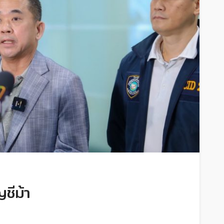
ชีม้า