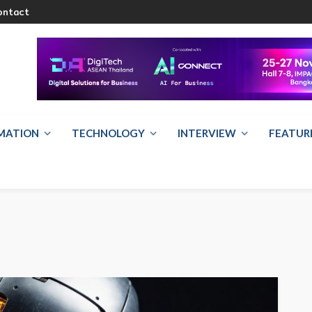
ontact
RMATION
TECHNOLOGY
INTERVIEW
FEATUR