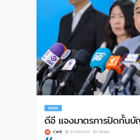
NEWS
ดีอี แจงมาตรการปิดกั้นบัญ
CWB
15/09/2025
NEWS