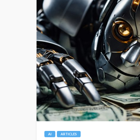
AI
ARTICLES