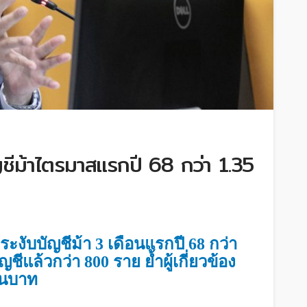
ชีม้าไตรมาสแรกปี 68 กว่า 1.35
 ระงับบัญชีม้า 3 เดือนแรกปี 68 กว่า
ชีแล้วกว่า 800 ราย ย้ำผู้เกี่ยวข้อง
สนบาท