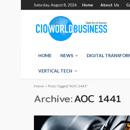
Home
About Us
C
Saturday, August 8, 2026
HOME
NEWS
DIGITAL TRANSFO
VERTICAL TECH
Home
Posts Tagged "AOC 1441"
Archive
AOC 1441