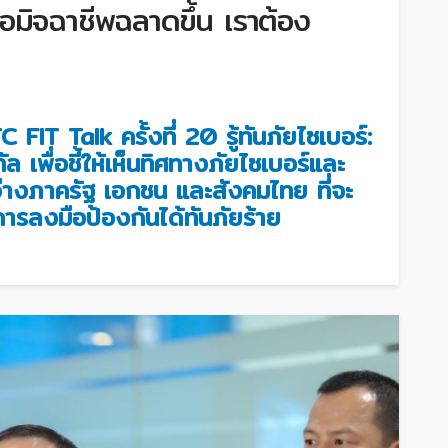
มื่อมิจฉาชีพฉลาดขึ้น เราต้อง
FIT Talk ครั้งที่ 20 รู้ทันภัยไซเบอร์:
 เพื่อชี้ให้เห็นทิศทางภัยไซเบอร์และ
่างภาครัฐ เอกชน และสังคมไทย ที่จะ
ะการลงมือป้องกันได้ทันภัยร้าย