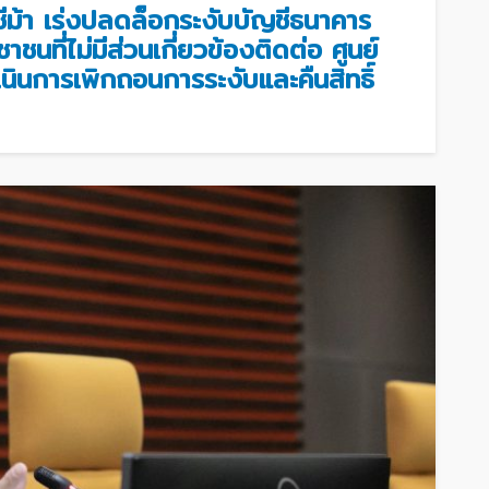
ีม้า เร่งปลดล็อกระงับบัญชีธนาคาร
าชนที่ไม่มีส่วนเกี่ยวข้องติดต่อ ศูนย์
ินการเพิกถอนการระงับและคืนสิทธิ์