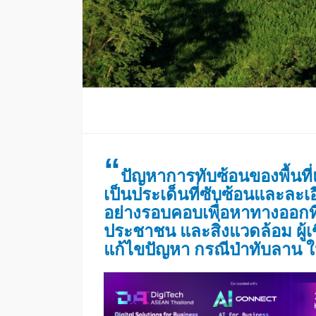
“
ปัญหาการทับซ้อนของพื้นที่
เป็นประเด็นที่ซับซ้อนและละเ
อย่างรอบคอบเพื่อหาทางออกที่
ประชาชน และสิ่งแวดล้อม ผู้
แก้ไขปัญหา กรณีป่าทับลาน ให้