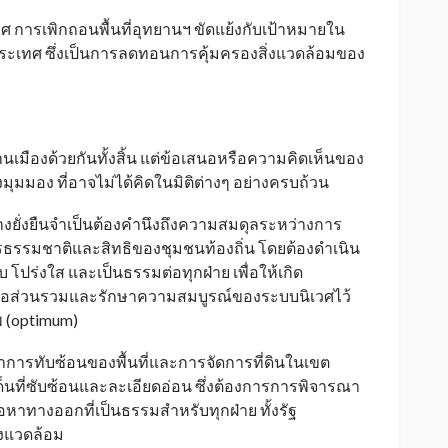
เทศ การเพิกถอนพื้นที่อุทยานฯ ขัดแย้งกับเป้าหมายใน
ที่ประเทศ ซึ่งเป็นการลดทอนการคุ้มครองสิ่งแวดล้อมของ
นเมืองด้วยกันทั้งสิ้น แต่ข้อเสนอหรือความคิดเห็นของ
มุมมอง ที่อาจไม่ได้คิดในมิติต่างๆ อย่างครบถ้วน
งยั่งยืนจำเป็นต้องคำนึงถึงความสมดุลระหว่างการ
รธรรมชาติและสิทธิของชุมชนท้องถิ่น โดยต้องดำเนิน
โปร่งใส และเป็นธรรมต่อทุกฝ่าย เพื่อให้เกิด
ต่อส่วนรวมและรักษาความสมบูรณ์ของระบบนิเวศไว้
 (optimum)
การทับซ้อนของพื้นที่และการจัดการที่ดินในเขต
เด็นที่ซับซ้อนและละเอียดอ่อน ซึ่งต้องการการพิจารณา
อหาทางออกที่เป็นธรรมสำหรับทุกฝ่าย ทั้งรัฐ
่งแวดล้อม