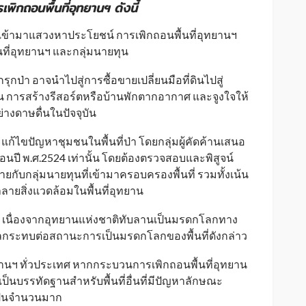
รเพิกถอนพื้นที่อุทยานฯ ดังนี้
ทุนเข้ามาแสวงหาประโยชน์ การเพิกถอนพื้นที่อุทยานฯ
ื้นที่อุทยานฯ และกลุ่มนายทุน
รุกป่า อาจนำไปสู่การซื้อขายเปลี่ยนมือที่ดินไปสู่
น การสร้างรีสอร์ตหรือบ้านพักตากอากาศ และจูงใจให้
อย่างดาษดื่นในปัจจุบัน
ไขปัญหาชุมชนในพื้นที่ป่า โดยกลุ่มผู้คัดค้านเสนอ
าก่อนปี พ.ศ.2524 เท่านั้น โดยต้องตรวจสอบและพิสูจน์
ับกลุ่มนายทุนที่เข้ามาครอบครองพื้นที่ รวมทั้งเน้น
ลายสิ่งแวดล้อมในพื้นที่อุทยาน
นื่องจากอุทยานแห่งชาติทับลานเป็นมรดกโลกทาง
กระทบต่อสถานะการเป็นมรดกโลกของพื้นที่ดังกล่าว
ยานฯ ทั่วประเทศ หากกระบวนการเพิกถอนพื้นที่อุทยาน
นบรรทัดฐานสำหรับพื้นที่อื่นที่มีปัญหาลักษณะ
าเป็นจำนวนมาก