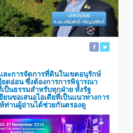
และการจัดการที่ดินในเขตอนุรักษ์
อียดอ่อน ซึ่งต้องการการพิจารณา
เป็นธรรมสำหรับทุกฝ่าย ทั้งรัฐ
เขียนขอเสนอไอเดียที่เป็นแนวทางการ
ท่านผู้อ่านได้ช่วยกันตรองดู