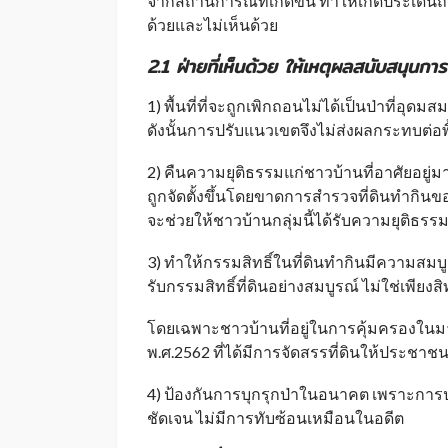
จากสถานการณ์ที่เกิดขึ้น ทำให้เกิดประเด็นถกเถ
ด้วยและไม่เห็นด้วย
2.1 ฝ่ายที่เห็นด้วย ให้เหตุผลสนับสนุนการ
1) พื้นที่ที่จะถูกเพิกถอนไม่ได้เป็นป่าที่อุด
ดังนั้นการปรับแนวเขตจึงไม่ส่งผลกระทบต่อพื้
2) คืนความยุติธรรมแก่ชาวบ้านที่อาศัยอยู่ม
ถูกจัดตั้งขึ้นโดยขาดการสำรวจที่ดินทำกินข
จะช่วยให้ชาวบ้านกลุ่มนี้ได้รับความยุติธรรม 
3) ทำให้กรรมสิทธิ์ในที่ดินทำกินมีความสมบ
รับกรรมสิทธิ์ที่ดินอย่างสมบูรณ์ ไม่ใช่เพียง
โดยเฉพาะชาวบ้านที่อยู่ในการคุ้มครองในม
พ.ศ.2562 ที่ได้มีการจัดสรรที่ดินให้ประชาชนที
4) ป้องกันการบุกรุกป่าในอนาคต เพราะการปรั
ชัดเจน ไม่มีการทับซ้อนเหมือนในอดีต