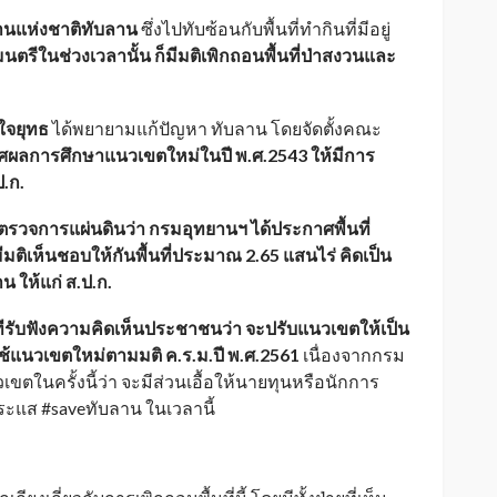
านแห่งชาติทับลาน
ซึ่งไปทับซ้อนกับพื้นที่ทำกินที่มีอยู่
ตรีในช่วงเวลานั้น ก็มีมติเพิกถอนพื้นที่ป่าสงวนและ
ใจยุทธ
ได้พยายามแก้ปัญหา ทับลาน โดยจัดตั้งคณะ
ผลการศึกษาแนวเขตใหม่ในปี พ.ศ.2543 ให้มีการ
ป.ก.
ู้ตรวจการแผ่นดินว่า กรมอุทยานฯ ได้ประกาศพื้นที่
มติเห็นชอบให้กันพื้นที่ประมาณ 2.65 แสนไร่ คิดเป็น
น ให้แก่ ส.ป.ก.
วทีรับฟังความคิดเห็นประชาชนว่า จะปรับแนวเขตให้เป็น
ช้แนวเขตใหม่ตามมติ ค.ร.ม.ปี พ.ศ.2561
เนื่องจากกรม
ในครั้งนี้ว่า จะมีส่วนเอื้อให้นายทุนหรือนักการ
ระแส #saveทับลาน ในเวลานี้