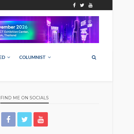
ED
COLUMNIST
FIND ME ON SOCIALS