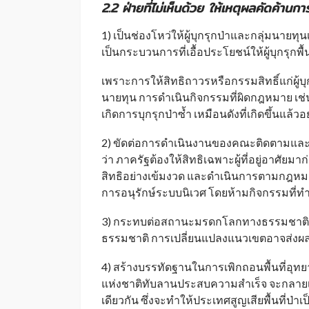
2.2 ฝ่ายที่ไม่เห็นด้วย ให้เหตุผลคัดค้านกา
1) เป็นช่องโหว่ให้ผู้บุกรุกป่าและกลุ่มนาย
เป็นกระบวนการที่เอื้อประโยชน์ให้ผู้บุกรุกพ
เพราะการให้สิทธิถาวรหรือกรรมสิทธิ์แก่ผู้บุก
นายทุน การดำเนินกิจกรรมที่ผิดกฎหมาย เช่
เกิดการบุกรุกป่าซ้ำ เหมือนดังที่เกิดขึ้นแล้ว
2) ขัดต่อการดำเนินงานของคณะติดตามและแก้
ว่า ภาครัฐต้องให้สิทธิเฉพาะผู้ที่อยู่อาศัยม
สิทธิอย่างเข้มงวด และดำเนินการตามกฎหมายก
การอนุรักษ์ระบบนิเวศ โดยห้ามกิจกรรมที่ทำ
3) กระทบต่อสถานะมรดกโลกทางธรรมชาติ เ
ธรรมชาติ การเปลี่ยนแปลงแนวเขตอาจส่งผล
4) สร้างบรรทัดฐานในการเพิกถอนพื้นที่อุท
แห่งชาติทับลานประสบความสำเร็จ จะกลายเป็
เดียวกัน ซึ่งจะทำให้ประเทศสูญเสียพื้นที่ป่