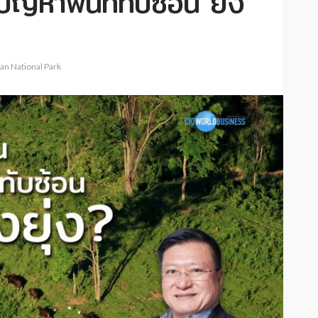
ัญหาพื้นที่ทับซ้อน ยิ่ง
an National Park