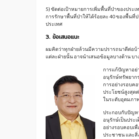
5) ขัดต่อเป้าหมายการเพิ่มพื้นที่ป่าของประ
การรักษาพื้นที่ป่าให้ได้ร้อยละ 40 ของพื้น
ประเทศ
3. ข้อเสนอแนะ
ผมคิดว่าทุกฝ่ายล้วนมีความปรารถนาดีต่อบ้า
แต่ละฝ่ายนั้น อาจนำเสนอข้อมูลบางด้าน บาง
การแก้ปัญหาอย่า
อนุรักษ์ทรัพยาก
การอย่างรอบคอบ 
ประโยชน์สูงสุด
ในระดับอุตมภาพ
ประกอบกับปัญหา
อนุรักษ์เป็นประ
อย่างรอบคอบเพื่
ประชาชน และสิ