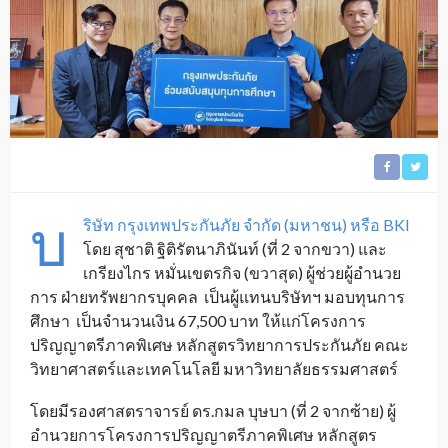
บ
ริษัท กรุงเทพประกันภัย จำกัด (มหาชน) หรือ BKI
โดย สุชาติ ฐิติรัตนาภินันท์ (ที่ 2 จากขวา) และ
เกรียงไกร หมั่นเขตรกิจ (ขวาสุด) ผู้ช่วยผู้อำนวย
การ ฝ่ายทรัพยากรบุคคล เป็นผู้แทนบริษัทฯ มอบทุนการ
ศึกษา เป็นจำนวนเงิน 67,500 บาท ให้แก่โครงการ
ปริญญาตรีภาคพิเศษ หลักสูตรวิทยาการประกันภัย คณะ
วิทยาศาสตร์และเทคโนโลยี มหาวิทยาลัยธรรมศาสตร์
โดยมีรองศาสตราจารย์ ดร.กมล บุษบา (ที่ 2 จากซ้าย) ผู้
อำนวยการโครงการปริญญาตรีภาคพิเศษ หลักสูตร