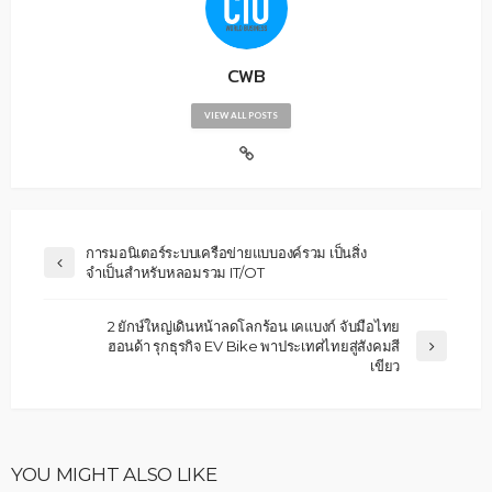
CWB
VIEW ALL POSTS
การมอนิเตอร์ระบบเครือข่ายแบบองค์รวม เป็นสิ่ง
จำเป็นสำหรับหลอมรวม IT/OT
2 ยักษ์ใหญ่เดินหน้าลดโลกร้อน เคแบงก์ จับมือไทย
ฮอนด้า รุกธุรกิจ EV Bike พาประเทศไทยสู่สังคมสี
เขียว
YOU MIGHT ALSO LIKE