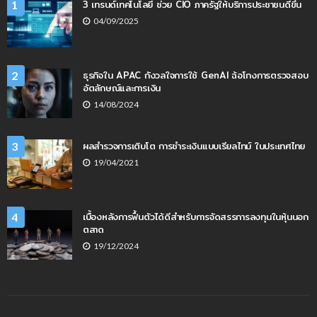
3 เทรนด์เทคโนโลยี ช่วย CIO ภาครัฐให้บริการประชาชนดีขึ่้น
1
04/09/2025
ธุรกิจใน APAC กังวลใจการใช้ GenAI ฉ้อโกงการตรวจสอบ
2
อัตลักษณ์และการเงิน
14/08/2024
ผลสำรวจการเติบโต การชำระเงินแบบเรียลไทม์ ในประเทศไทย
3
19/04/2021
เบื้องหลังการฟื้นตัวได้ดีสำหรับการจัดสรรการลงทุนในหุ้นนอก
4
ตลาด
19/12/2024