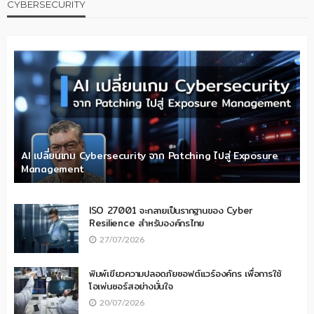
CYBERSECURITY
AI เปลี่ยนเกม Cybersecurity จาก Patching ไปสู่ Exposure
Management
ISO 27001 จะกลายเป็นรากฐานของ Cyber
Resilience สำหรับองค์กรไทย
27/07/2026
พิมพ์เขียวความปลอดภัยซอฟต์แวร์องค์กร เพื่อการใช้
โอเพ่นซอร์สอย่างมั่นใจ
20/07/2026