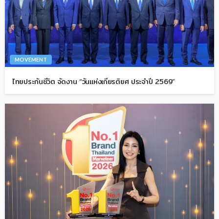
MOVEMENT
ไทยประกันชีวิต จัดงาน “วันแห่งเกียรติยศ ประจำปี 2569”