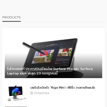
PRODUCTS
ไมโครซอฟท์ ประกาศวางจำหน่าย Surface Pro และ Surface
Laptop เจนฯ ล่าสุด 23 กรกฎาคมนี้
เลอโนโวเปิดตัว Yoga Mini i พีซีจิ๋ว วางขายไทยแล้ว
23/06/2026