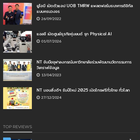
ยูโอบี เปิดตัวแอป UOB TMRW แพลตฟอร์มธนาคารดิจิทัล
แบบครบวงจร
26/09/2022
แอลจี เปิดศูนย์ธุรกิจหุ่นยนต์ รุก Physical AI
01/07/2026
NT จับมือจุฬาลงกรณ์มหาวิทยาลัยร่วมพัฒนานวัตกรรมการ
วิเคราะห์ข้อมูล
13/04/2023
NT มอบสิ่งดีๆ รับปีใหม่ 2025 เปิดโทรฟรีทั่วไทย ทั่วโลก
27/12/2024
TOP REVIEWS