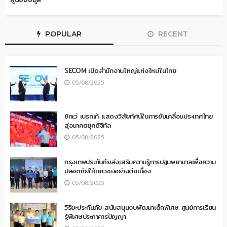
POPULAR
RECENT
SECOM เปิดสำนักงานใหญ่แห่งใหม่ในไทย
05/08/2025
ซิกเว่ เบรกเก้ แสดงวิสัยทัศน์ในการขับเคลื่อนประเทศไทย
สู่อนาคตยุคดิจิทัล
05/08/2025
กรุงเทพประกันภัยส่งเสริมความรู้การปฐมพยาบาลเพื่อความ
ปลอดภัยให้เยาวชนอย่างต่อเนื่อง
05/08/2025
วิริยะประกันภัย สนับสนุนงบพัฒนาเด็กพิเศษ ศูนย์การเรียน
รู้พิเศษประภาคารปัญญา