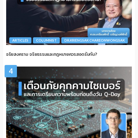
ARTICLES
COLUMNIST
DR.KRIENGSAK CHAREONWONGSAK
จริยสงคราม จริยธรรมและกฎหมายควรสอดรับกัน?
4