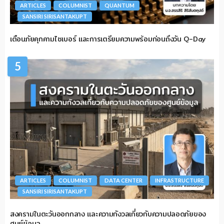
ARTICLES
COLUMNIST
QUANTUM
SANSIRI SIRISANTAKUPT
เตือนภัยคุกคามไซเบอร์ และการเตรียมความพร้อมก่อนถึงวัน Q-Day
5
ARTICLES
COLUMNIST
DATA CENTER
INFRASTRUCTURE
SANSIRI SIRISANTAKUPT
สงครามในตะวันออกกลาง และความกังวลเกี่ยวกับความปลอดภัยของ
ศูนย์ข้อมูล