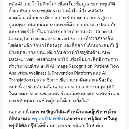
พลัง AI และโรโบติกส์ มาเชื่อมโยงข้อมูลสุขภาพทุกมิติ
ตั้งแต่พันธุกรรม พฤติกรรม ไลฟ์สไตล์ ไปจนถึงสิ่ง
แวดล้อม เพื่อยกระดับจากการรักษาตามอาการ สู่การ
ดูแลสุขภาพแบบเฉพาะบุคคลที่มีความแม่นยำ ปลอดภัย
และรวดเร็วยิ่งขึ้น ผ่านกรอบการทำงาน 5C – Connect,
Create, Communicate, Convert, Curate ที่ช่วยสร้างอิน
ไซต์เจาะลึก รักษาได้ตรงจุด และสื่อสารได้เหมาะสมกับผู้
ป่วยแต่ละราย ขณะเดียวกัน ควรนำโซลูชันด้าน AI &
Data-Driven Healthcare มาใช้ เพื่อเพิ่มประสิทธิภาพการ
ทำงานรอบด้าน อาทิ AI Image Recognition, Patient Flow
Analytics, Wellness & Prevention Platform และ AI
Translation เป็นต้น ซึ่งเราเชื่อว่าแนวคิดและเครื่องมือ
เหล่านี้ จะช่วยขับเคลื่อนอนาคตระบบสาธารณสุขสู่มิติ
ใหม่ ลดภาระงานของแพทย์ ลดต้นทุนทางการแพทย์ และ
ยกระดับคุณภาพชีวิตผู้ป่วยได้อย่างยั่งยืน”
นอกจากนี้
เอกราช ปัญจวีณิน หัวหน้าคณะผู้บริหารด้าน
ดิจิทัล บมจ.
ทรู คอร์ปอเรชั่น
และกรรมการผู้จัดการใหญ่
ทรู ดิจิทัล กรุ๊ป
ได้ขึ้นกล่าวบรรยายพิเศษในหัวข้อ