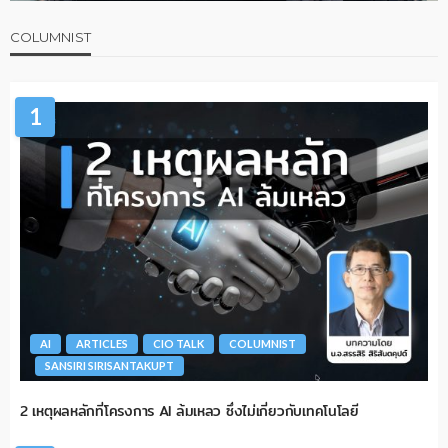
COLUMNIST
1
AI
ARTICLES
CIO TALK
COLUMNIST
SANSIRI SIRISANTAKUPT
2 เหตุผลหลักที่โครงการ AI ล้มเหลว ซึ่งไม่เกี่ยวกับเทคโนโลยี