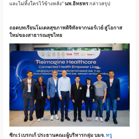
และไม่ทิ้งใครไว้ข้างหลัง”
นพ.อิทธพร
กล่าวสรุป
ถอดบทเรียนโมเดลสุขภาพดิจิทัลจากนอร์เวย์ สู่โอกาส
ใหม่ของสาธารณสุขไทย
ซิกเว่ เบรกเก้ ประธานคณะผู้บริหารกลุ่ม บมจ.
ทรู