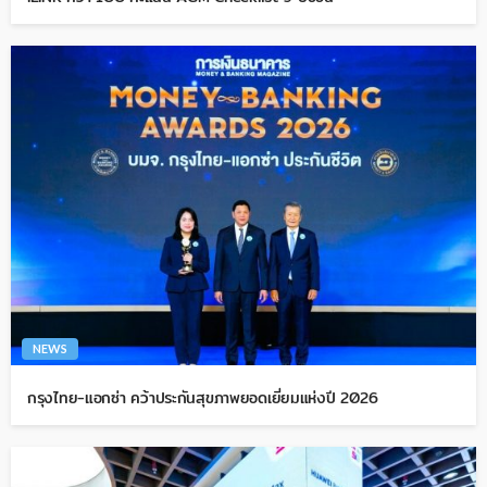
NEWS
กรุงไทย-แอกซ่า คว้าประกันสุขภาพยอดเยี่ยมแห่งปี 2026