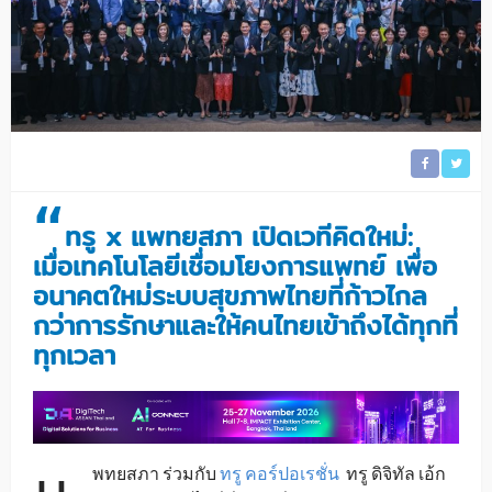
“
ทรู x แพทยสภา เปิดเวทีคิดใหม่:
เมื่อเทคโนโลยีเชื่อมโยงการแพทย์ เพื่อ
อนาคตใหม่ระบบสุขภาพไทยที่ก้าวไกล
กว่าการรักษาและให้คนไทยเข้าถึงได้ทุกที่
ทุกเวลา
พทยสภา ร่วมกับ
ทรู คอร์ปอเรชั่น
ทรู ดิจิทัล เอ้ก