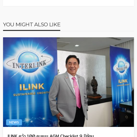
YOU MIGHT ALSO LIKE
NEWS
ILINK คว้า 100 คะแนน AGM Checklist 9 ปีซ้อน