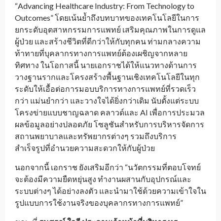
“Advancing Healthcare Industry: From Technology to
Outcomes” โดยเน้นย้ำถึงบทบาทของเทคโนโลยีในการ
ยกระดับอุตสาหกรรมการแพทย์ เสริมคุณภาพในการดูแล
ผู้ป่วย และสร้างชีวิตที่ดีกว่าให้กับทุกคน ท่ามกลางความ
ท้าทายที่บุคลากรทางการแพทย์ต้องเผชิญจากหลาย
ทิศทาง ในโอกาสนี้ นายเอกราชได้ให้แนวทางด้านการ
วางฐานรากและโครงสร้างพื้นฐานเชิงเทคโนโลยีในทุก
ระดับให้เอื้อต่อการมอบบริการทางการแพทย์ที่รวดเร็ว
กว่า แม่นยำกว่า และวางใจได้ยิ่งกว่าเดิม นับตั้งแต่ระบบ
โครงข่ายแบบชาญฉลาด คลาวด์และ AI เพื่อการประมวล
ผลข้อมูลอย่างปลอดภัย โซลูชันสำหรับการบริหารจัดการ
สถานพยาบาลและทรัพยากรต่างๆ รวมถึงบริการ
สำเร็จรูปที่อำนวยความสะดวกให้กับผู้ป่วย
นอกจากนี้ เอกราช ยังเสริมอีกว่า “นวัตกรรมที่ตอบโจทย์
จะต้องมีความยืดหยุ่นสูง ทำงานผสานกับอุปกรณ์และ
ระบบต่างๆ ได้อย่างลงตัว และนำมาใช้ด้วยความเข้าใจใน
รูปแบบการใช้งานจริงของบุคลากรทางการแพทย์”