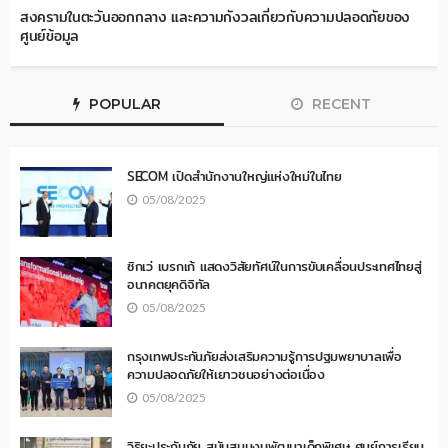
สงครามในตะวันออกกลาง และความกังวลเกี่ยวกับความปลอดภัยของ
ศูนย์ข้อมูล
POPULAR
RECENT
SECOM เปิดสำนักงานใหญ่แห่งใหม่ในไทย
05/08/2025
ซิกเว่ เบรกเก้ แสดงวิสัยทัศน์ในการขับเคลื่อนประเทศไทยสู่
อนาคตยุคดิจิทัล
05/08/2025
กรุงเทพประกันภัยส่งเสริมความรู้การปฐมพยาบาลเพื่อ
ความปลอดภัยให้เยาวชนอย่างต่อเนื่อง
05/08/2025
วิริยะประกันภัย สนับสนุนงบพัฒนาเด็กพิเศษ ศูนย์การเรียน