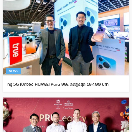
NEWS
ทรู 5G เปิดจอง HUAWEI Pura 90s ลดสูงสุด 19,400 บาท