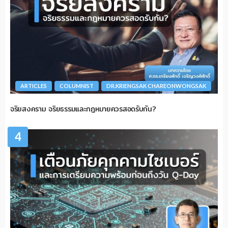
ARTICLES
COLUMNIST
DR.KRIENGSAK CHAREONWONGSAK
จริยสงคราม จริยธรรมและกฎหมายควรสอดรับกัน?
4