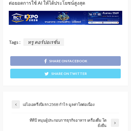
ต่อยอดการใช้ AI ให้ได้ประโยชน์สูงสุด
Tags :
ทรู คอร์ปอเรชั่น
SHARE ON FACEBOOK
SHARE ON TWITTER
เอไอเอครึ่งปีแรก 2568 กำไร-มูลค่าโตต่อเนื่อง
ทีทีบี หนุนผู้ประกอบการธุรกิจอาหาร เครื่องดื่ม โต
ยั่งยืน