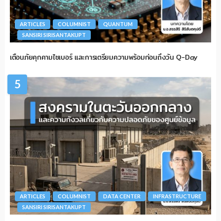
ARTICLES
COLUMNIST
QUANTUM
SANSIRI SIRISANTAKUPT
เตือนภัยคุกคามไซเบอร์ และการเตรียมความพร้อมก่อนถึงวัน Q-Day
5
ARTICLES
COLUMNIST
DATA CENTER
INFRASTRUCTURE
SANSIRI SIRISANTAKUPT