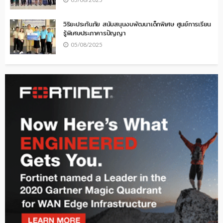
วิริยะประกันภัย สนับสนุนงบพัฒนาเด็กพิเศษ ศูนย์การเรียน
รู้พิเศษประภาคารปัญญา
05/08/2025