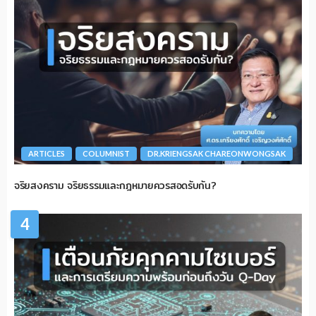
ARTICLES
COLUMNIST
DR.KRIENGSAK CHAREONWONGSAK
จริยสงคราม จริยธรรมและกฎหมายควรสอดรับกัน?
4