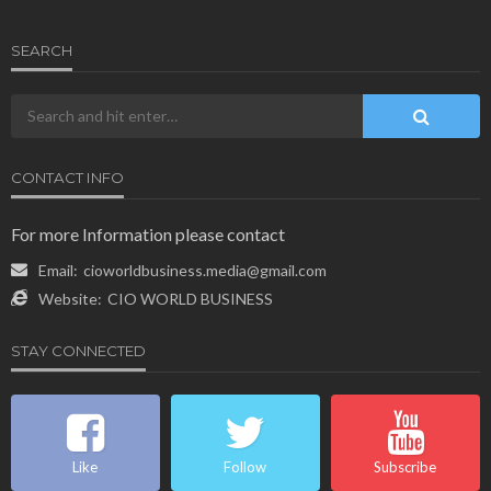
SEARCH
CONTACT INFO
For more Information please contact
Email:
cioworldbusiness.media@gmail.com
Website:
CIO WORLD BUSINESS
STAY CONNECTED
Like
Follow
Subscribe