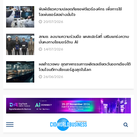
พิมพ์เขียวความปลอดภัยซอฟต์แวร์องค์กร เพื่อการใช้
โอเพ่นซอร์สอย่างมั่นใจ
20/07/2026
สกมช. ลงนามความร่วมมือ แคสเปอร์สกี้ เสริมแกร่งความ
มั่นคงทางไซเบอร์ด้าน AI
14/07/2026
ผลสำรวจพบ อุตสาหกรรมการผลิตเอเชียตะวันออกเฉียงใต้
โดนโจมตีทางไซเบอร์สูงสุดในโลก
26/06/2026