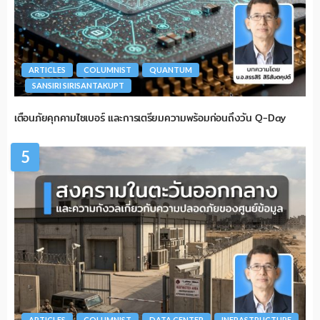
ARTICLES
COLUMNIST
QUANTUM
SANSIRI SIRISANTAKUPT
เตือนภัยคุกคามไซเบอร์ และการเตรียมความพร้อมก่อนถึงวัน Q-Day
5
ARTICLES
COLUMNIST
DATA CENTER
INFRASTRUCTURE