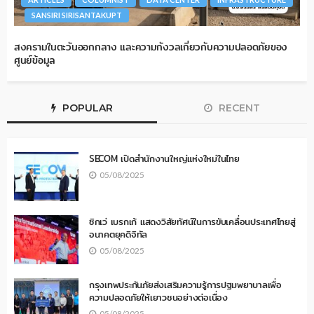
SANSIRI SIRISANTAKUPT
สงครามในตะวันออกกลาง และความกังวลเกี่ยวกับความปลอดภัยของ
ศูนย์ข้อมูล
POPULAR
RECENT
SECOM เปิดสำนักงานใหญ่แห่งใหม่ในไทย
05/08/2025
ซิกเว่ เบรกเก้ แสดงวิสัยทัศน์ในการขับเคลื่อนประเทศไทยสู่
อนาคตยุคดิจิทัล
05/08/2025
กรุงเทพประกันภัยส่งเสริมความรู้การปฐมพยาบาลเพื่อ
ความปลอดภัยให้เยาวชนอย่างต่อเนื่อง
05/08/2025