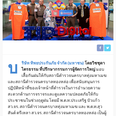
บ
ริษัท ทิพยประกันภัย จำกัด (มหาชน)
โดยวิชชุดา
ไตรธรรม ที่ปรึกษากรรมการผู้จัดการใหญ่
มอบ
เสื้อกันฝนให้กับสถานีตำรวจนครบาลทุ่งมหาเมฆ
และสถานีตำรวจนครบาลทองหล่อ เพื่อสนับสนุนการ
ปฏิบัติหน้าที่ของเจ้าหน้าที่ตำรวจในการอำนวยความ
สะดวกด้านการจราจรและดูแลความปลอดภัยให้กับ
ประชาชนในช่วงฤดูฝน โดยมี พ.ต.ท.ประเสริฐ บัวแก้ว
สว.จร. สถานีตำรวจนครบาลทุ่งมหาเมฆ และ พ.ต.ท.สุว
สันต์ ตรีเหลา สว.จร. สถานีตำรวจนครบาลทองหล่อ เป็นผู้