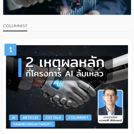
COLUMNIST
1
AI
ARTICLES
CIO TALK
COLUMNIST
SANSIRI SIRISANTAKUPT