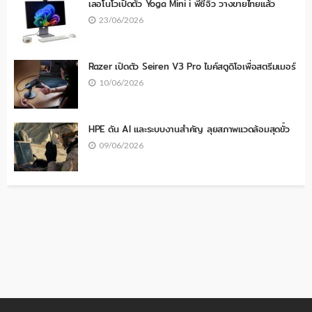
เลอโนโวเปิดตัว Yoga Mini i พีซีจิ๋ว วางขายไทยแล้ว
23/06/2026
Razer เปิดตัว Seiren V3 Pro ไมค์สตูดิโอเพื่อสตรีมเมอร์
10/06/2026
HPE ดัน AI และระบบงานสำคัญ ลุยสภาพแวดล้อมสุดขั้ว
09/06/2026