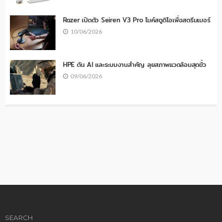
Razer เปิดตัว Seiren V3 Pro ไมค์สตูดิโอเพื่อสตรีมเมอร์
10/06/2026
HPE ดัน AI และระบบงานสำคัญ ลุยสภาพแวดล้อมสุดขั้ว
09/06/2026
SEARCH