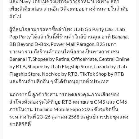
และ Navy โดยในช่วงแรกจะวางจำหน่ายเฉพาะ สีดำ
เพียงสีเดียวก่อน ส่วนอีก 3 สีจะทยอยวางจำหน่ายในลำดับ
ถัดไป
ผู้ที่สนใจสามารถหาซื้อลำโพง JLab Go Party และ JLab
Pop Party ได้แล้ววันนี้ที่ร้านค้าใกล้บ้านคุณ อาทิ Banana,
BB Beyond D-Box, Power Mall Paragon, B2S เมกา
บางนา รวมถึงร้านค้าออนไลน์อย่างเป็นทางการ เช่น
Banana IT, Shopee by Retina, OfficeMate, Central Online
by RTB, Shopee by JLab Flagship Store, Lazada by JLab
Flagship Store, NocNoc by RTB, TikTok Shop by RTB
และร้านค้าปลีกอื่น ๆ ที่ได้รับอนุญาตทั่วประเทศ
นอกจากนี้ ลูกค้ายังสามารถทดลองคุณภาพเสียงของ
ลำโพงทั้งสองรุ่นได้ที่ บูธ RTB หมายเลข CM5 และ CM6
ภายในงาน Thailand Mobile Expo 2025 ซึ่งจะจัดขึ้น
ระหว่างวันที่ 23–26 ตุลาคม 2568 ณ ศูนย์การประชุมแห่ง
ชาติสิริกิติ์