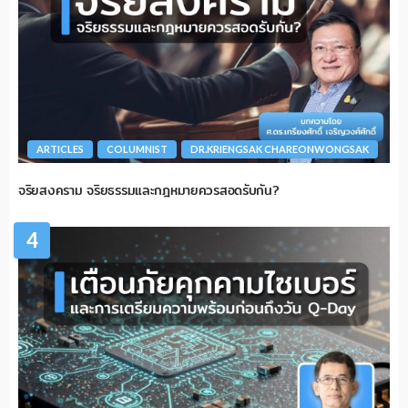
ARTICLES
COLUMNIST
DR.KRIENGSAK CHAREONWONGSAK
จริยสงคราม จริยธรรมและกฎหมายควรสอดรับกัน?
4