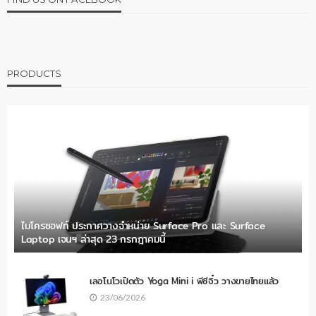
PRODUCTS
ไมโครซอฟท์ ประกาศวางจำหน่าย Surface Pro และ Surface
Laptop เจนฯ ล่าสุด 23 กรกฎาคมนี้
เลอโนโวเปิดตัว Yoga Mini i พีซีจิ๋ว วางขายไทยแล้ว
23/06/2026