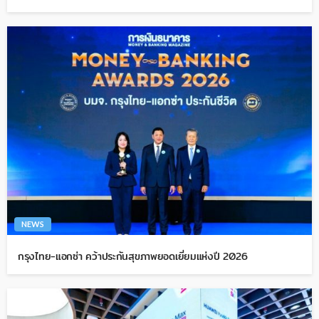
NEWS
กรุงไทย-แอกซ่า คว้าประกันสุขภาพยอดเยี่ยมแห่งปี 2026