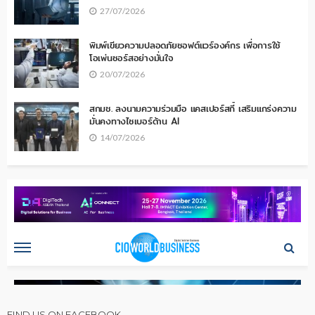
27/07/2026
พิมพ์เขียวความปลอดภัยซอฟต์แวร์องค์กร เพื่อการใช้
โอเพ่นซอร์สอย่างมั่นใจ
20/07/2026
สกมช. ลงนามความร่วมมือ แคสเปอร์สกี้ เสริมแกร่งความ
มั่นคงทางไซเบอร์ด้าน AI
14/07/2026
FIND US ON FACEBOOK