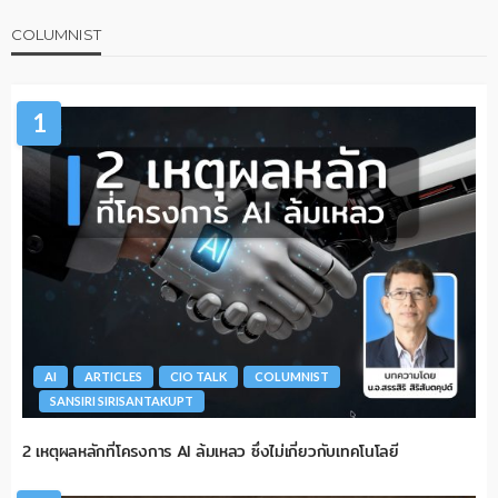
COLUMNIST
1
AI
ARTICLES
CIO TALK
COLUMNIST
SANSIRI SIRISANTAKUPT
2 เหตุผลหลักที่โครงการ AI ล้มเหลว ซึ่งไม่เกี่ยวกับเทคโนโลยี