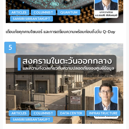
ARTICLES
COLUMNIST
QUANTUM
SANSIRI SIRISANTAKUPT
เตือนภัยคุกคามไซเบอร์ และการเตรียมความพร้อมก่อนถึงวัน Q-Day
5
ARTICLES
COLUMNIST
DATA CENTER
INFRASTRUCTURE
SANSIRI SIRISANTAKUPT