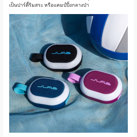
เป็นปาร์ตี้ริมสระ หรือแคมป์ปิ้งกลางป่า