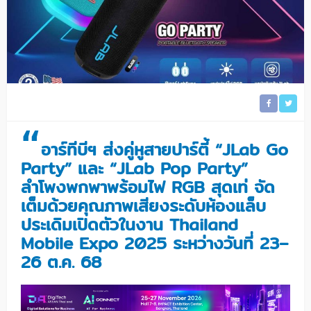
“
อาร์ทีบีฯ ส่งคู่หูสายปาร์ตี้ “JLab Go
Party” และ “JLab Pop Party”
ลำโพงพกพาพร้อมไฟ RGB สุดเท่ จัด
เต็มด้วยคุณภาพเสียงระดับห้องแล็บ
ประเดิมเปิดตัวในงาน Thailand
Mobile Expo 2025 ระหว่างวันที่ 23–
26 ต.ค. 68