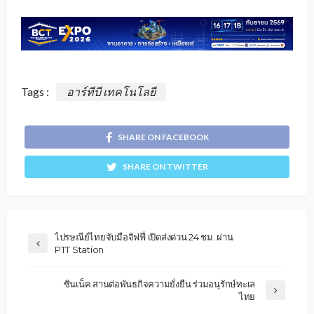
Tags :
อาร์ทีบี เทคโนโลยี
SHARE ON FACEBOOK
SHARE ON TWITTER
ไปรษณีย์ไทยจับมือจิฟฟี่ เปิดส่งด่วน 24 ชม. ผ่าน
PTT Station
ซินเน็ค สานต่อพันธกิจความยั่งยืน ร่วมอนุรักษ์ทะเล
ไทย