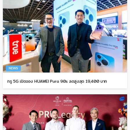
NEWS
ทรู 5G เปิดจอง HUAWEI Pura 90s ลดสูงสุด 19,400 บาท