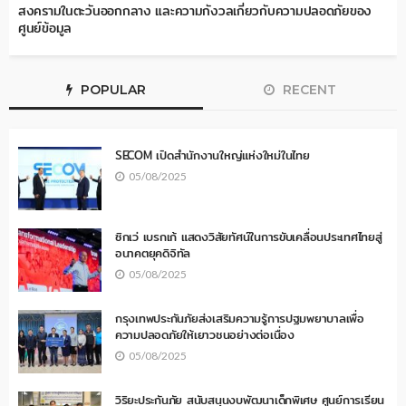
สงครามในตะวันออกกลาง และความกังวลเกี่ยวกับความปลอดภัยของ
ศูนย์ข้อมูล
POPULAR
RECENT
SECOM เปิดสำนักงานใหญ่แห่งใหม่ในไทย
05/08/2025
ซิกเว่ เบรกเก้ แสดงวิสัยทัศน์ในการขับเคลื่อนประเทศไทยสู่
อนาคตยุคดิจิทัล
05/08/2025
กรุงเทพประกันภัยส่งเสริมความรู้การปฐมพยาบาลเพื่อ
ความปลอดภัยให้เยาวชนอย่างต่อเนื่อง
05/08/2025
วิริยะประกันภัย สนับสนุนงบพัฒนาเด็กพิเศษ ศูนย์การเรียน