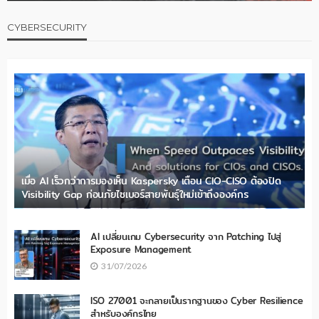
CYBERSECURITY
เมื่อ AI เร็วกว่าการมองเห็น Kaspersky เตือน CIO-CISO ต้องปิด
Visibility Gap ก่อนภัยไซเบอร์สายพันธุ์ใหม่เข้าถึงองค์กร
AI เปลี่ยนเกม Cybersecurity จาก Patching ไปสู่
Exposure Management
31/07/2026
ISO 27001 จะกลายเป็นรากฐานของ Cyber Resilience
สำหรับองค์กรไทย