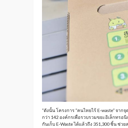
“ดังนั้น โครงการ “คนไทยไร้ E-waste” จากจุด
กว่า 142 องค์กรเพื่อรวบรวมขยะอิเล็กทรอนิกส์เ
กันเก็บ E-Waste ได้แล้วถึง 351,300 ชิ้น ช่