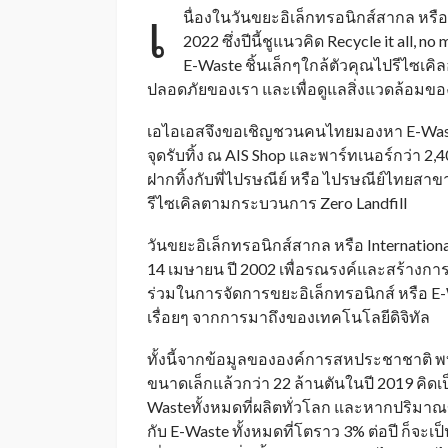
เ
นื่องในวันขยะอิเล็กทรอนิกส์สากล หรือ
2022 ซึ่งปีนี้ชูแนวคิด Recycle it all, n
E-Waste ชิ้นเล็กๆใกล้ตัวคุณไปรีไซเคิลอ
ปลอดภัยของเรา และเพื่อดูแลสิ่งแวดล้อมของโ
เอไอเอสจึงขอเชิญชวนคนไทยมองหา E-Waste 
จุดรับทิ้ง ณ AIS Shop และพาร์ทเนอร์กว่า 2,4
ฝากทิ้งกับพี่ไปรษณีย์ หรือ ไปรษณีย์ไทยสาขาใ
รีไซเคิลตามกระบวนการ Zero Landfill
วันขยะอิเล็กทรอนิกส์สากล หรือ International
14 เมษายน ปี 2002 เพื่อรณรงค์และสร้างการ
ร่วมในการจัดการขยะอิเล็กทรอนิกส์ หรือ E-Wa
เรื่อยๆ จากการมาถึงของเทคโนโลยีดิจิทัล
ทั้งนี้จากข้อมูลขององค์การสหประชาชาติ พบ
ขนาดเล็กแล้วกว่า 22 ล้านตันในปี 2019 คิ
Wasteทั้งหมดที่ผลิตทั่วโลก และหากปริมาณของ
กับ E-Waste ทั้งหมดที่โตราว 3% ต่อปี ก็จะเ