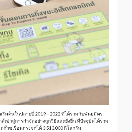
เริ่มต้นในปลายปี 2019 – 2022 ที่ได้ร่วมกับพันธมิตร
ข้าสู่การกำจัดอย่างถูกวิธีและยั่งยืน ที่ปัจจุบันได้ร่วม
วยลดก๊าซเรือนกระจกได้ 3,513,000 กิโลกรัม