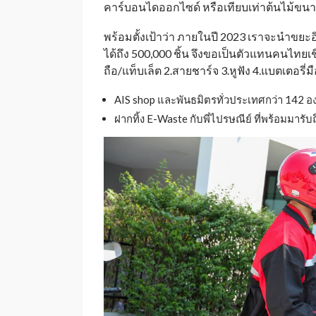
คาร์บอนไดออกไซด์ หรือเทียบเท่าต้นไม้ขนา
พร้อมตั้งเป้าว่า ภายในปี 2023 เราจะนำขยะอิ
ได้ถึง 500,000 ชิ้น จึงขอเป็นตัวแทนคนไทยเ
ถือ/แท็บเล็ต 2.สายชาร์จ 3.หูฟัง 4.แบตเตอรี่มือ
AIS shop และพันธมิตรทั่วประเทศกว่า 142 องค์
ฝากทิ้ง E-Waste กับพี่ไปรษณีย์ ที่พร้อมมารับ