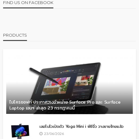
FIND US ON FACEBOOK
PRODUCTS
ไมโครซอฟท์ ประกาศวางจำหน่าย Surface Pro และ Surface
Laptop เจนฯ ล่าสุด 23 กรกฎาคมนี้
เลอโนโวเปิดตัว Yoga Mini i พีซีจิ๋ว วางขายไทยแล้ว
23/06/2026