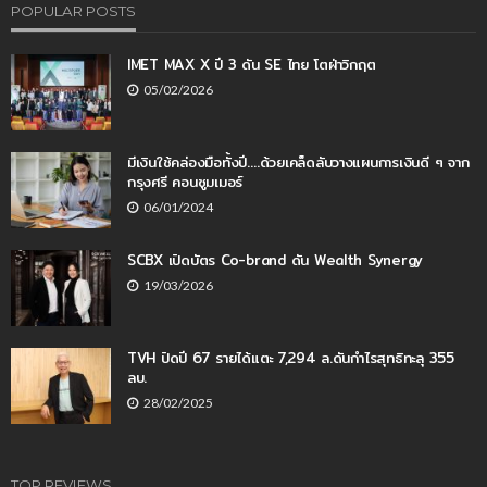
POPULAR POSTS
IMET MAX X ปี 3 ดัน SE ไทย โตฝ่าวิกฤต
05/02/2026
มีเงินใช้คล่องมือทั้งปี….ด้วยเคล็ดลับวางแผนการเงินดี ๆ จาก
กรุงศรี คอนซูมเมอร์
06/01/2024
SCBX เปิดบัตร Co-brand ดัน Wealth Synergy
19/03/2026
TVH ปิดปี 67 รายได้แตะ 7,294 ล.ดันกำไรสุทธิทะลุ 355
ลบ.
28/02/2025
TOP REVIEWS