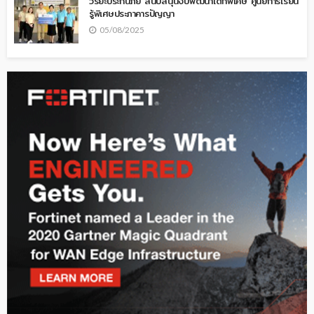
วิริยะประกันภัย สนับสนุนงบพัฒนาเด็กพิเศษ ศูนย์การเรียน
รู้พิเศษประภาคารปัญญา
05/08/2025