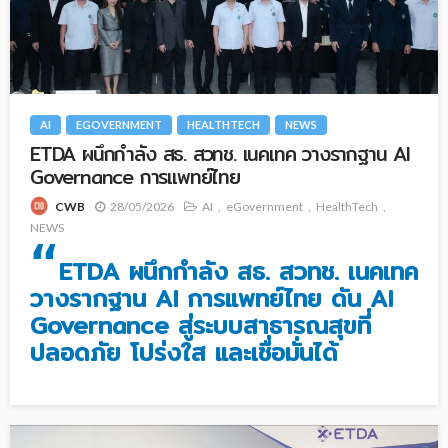
AI
EGOVERNMENT
HEALTHTECH
NEWS
ETDA ผนึกกำลัง สธ. สวทช. เนคเทค วางรากฐาน AI
Governance การแพทย์ไทย
28/05/2026
AI
eGovernment
HealthTech
CWB
NEWS
“
ETDA ผนึกกำลัง สธ. สวทช. เนคเทค
วางรากฐาน AI การแพทย์ไทย ดัน AI
Governance สู่ระบบสาธารณสุขที่
ปลอดภัย โปร่งใส และเชื่อมั่นได้