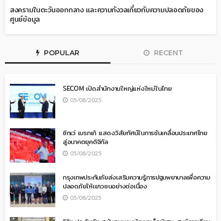
สงครามในตะวันออกกลาง และความกังวลเกี่ยวกับความปลอดภัยของ
ศูนย์ข้อมูล
POPULAR
RECENT
SECOM เปิดสำนักงานใหญ่แห่งใหม่ในไทย
05/08/2025
ซิกเว่ เบรกเก้ แสดงวิสัยทัศน์ในการขับเคลื่อนประเทศไทย
สู่อนาคตยุคดิจิทัล
05/08/2025
กรุงเทพประกันภัยส่งเสริมความรู้การปฐมพยาบาลเพื่อความ
ปลอดภัยให้เยาวชนอย่างต่อเนื่อง
05/08/2025