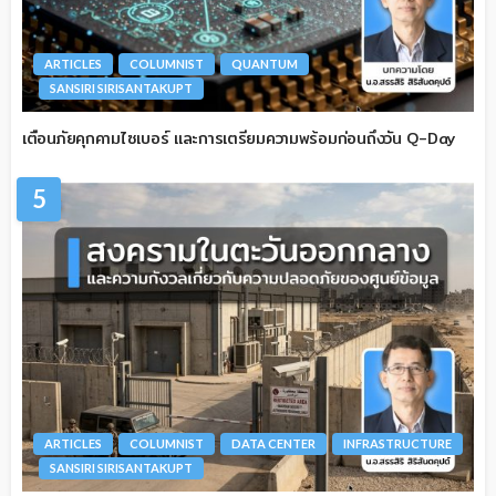
ARTICLES
COLUMNIST
QUANTUM
SANSIRI SIRISANTAKUPT
เตือนภัยคุกคามไซเบอร์ และการเตรียมความพร้อมก่อนถึงวัน Q-Day
5
ARTICLES
COLUMNIST
DATA CENTER
INFRASTRUCTURE
SANSIRI SIRISANTAKUPT