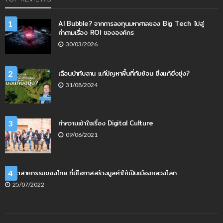
AI Bubble? จากการลงทุนมหาศาลของ Big Tech ไปสู่
1
คำถามเรื่อง ROI ขององค์กร
30/03/2026
เฉือนป่าทับลาน แก้ปัญหาพื้นที่ทับซ้อน ยิ่งแก้ยิ่งยุ่ง?
2
31/08/2024
ทำความเข้าใจเรื่อง Digital Culture
3
09/06/2021
4 อุตสาหกรรมของไทย ที่มีโอกาสสร้างมูลค่าให้เป็นเมืองหลวงโลก
4
25/07/2022