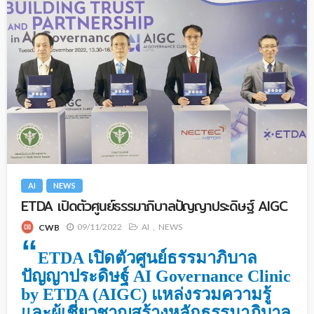
AI
NEWS
ETDA เปิดตัวศูนย์ธรรมาภิบาลปัญญาประดิษฐ์ AIGC
09/11/2022
AI
NEWS
CWB
“
ETDA เปิดตัวศูนย์ธรรมาภิบาล
ปัญญาประดิษฐ์ AI Governance Clinic
by ETDA (AIGC) แหล่งรวมความรู้
และผู้เชี่ยวชาญสร้างหลักธรรมาภิบาล