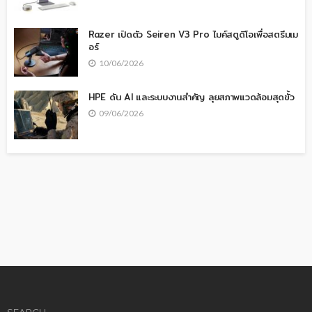
Razer เปิดตัว Seiren V3 Pro ไมค์สตูดิโอเพื่อสตรีมเม
อร์
10/06/2026
HPE ดัน AI และระบบงานสำคัญ ลุยสภาพแวดล้อมสุดขั้ว
09/06/2026
SEARCH