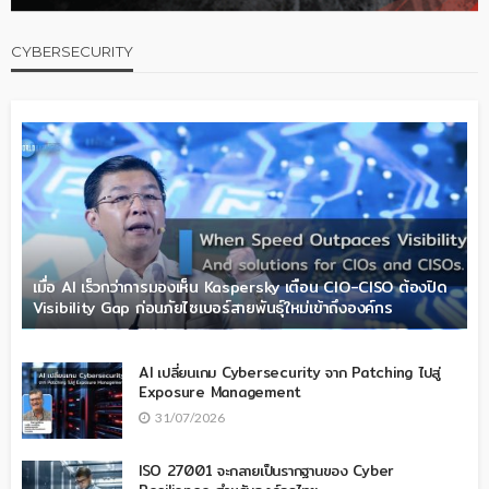
CYBERSECURITY
เมื่อ AI เร็วกว่าการมองเห็น Kaspersky เตือน CIO-CISO ต้องปิด
Visibility Gap ก่อนภัยไซเบอร์สายพันธุ์ใหม่เข้าถึงองค์กร
AI เปลี่ยนเกม Cybersecurity จาก Patching ไปสู่
Exposure Management
31/07/2026
ISO 27001 จะกลายเป็นรากฐานของ Cyber