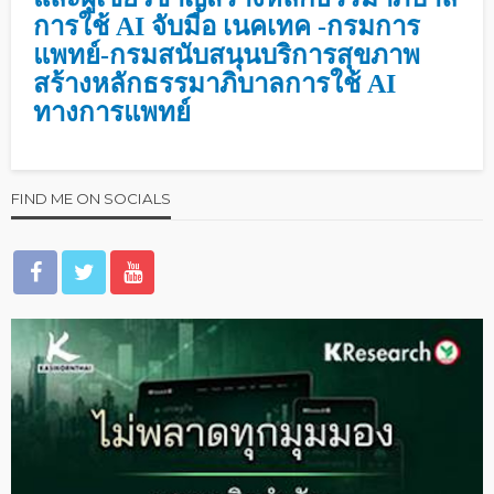
การใช้ AI จับมือ เนคเทค -กรมการ
แพทย์-กรมสนับสนุนบริการสุขภาพ
สร้างหลักธรรมาภิบาลการใช้ AI
ทางการแพทย์
FIND ME ON SOCIALS