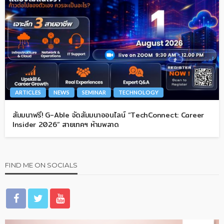
ARTICLES
NEWS
SEMINAR
TECHNOLOGY
สัมมนาฟรี! G-Able จัดสัมมนาออนไลน์ “TechConnect: Career
Insider 2026” สายเทคฯ ห้ามพลาด
FIND ME ON SOCIALS