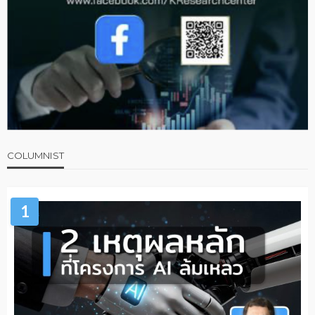
COLUMNIST
1