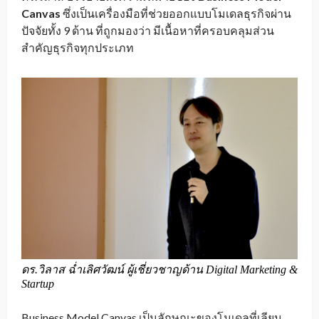
Canvas
ซึ่งเป็นเครื่องมือที่ช่วยออกแบบโมเดลธุรกิจผ่าน
ปัจจัยทั้ง 9 ด้าน ที่ถูกมองว่า มีเนื้อหาที่ครอบคลุมส่วน
สำคัญธุรกิจทุกประเภท
ดร.วิลาส ฉ่ำเลิศวัฒน์ ผู้เชี่ยวชาญด้าน Digital Marketing &
Startup
Business Model Canvas เป็นลักษณะของโมเดลที่เลียน