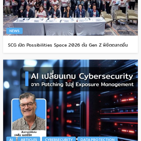
NEWS
SCG เปิด Possibilities Space 2026 ดัน Gen Z พิชิตตลาดจีน
AI
ARTICLES
CYBERSECURITY
DATA PROTECTION