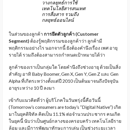
วางกลยุทธ์การใช้
เทคโนโลยีสารสนเทศ
การสื่อสาร รวมถึง
กลยุทธ์ออนไลน์
ในส่วนของลูกค้า
การยึดตัวลูกค้า
(Customer
Segment)
ต้องรู้พฤติกรรมของลูกค้าว่า ลูกค้ามี
พฤติกรรมอย่างไร นอกจากนี้ ยังต้องคำนึงเรื่อง เพศ อายุ
รายได้ รวมถึงต้องสามารถกำหนดเป้าหมายได้ว่า
ลูกค้าของเราเป็นกลุ่มใด โดยคำนึงถึงช่วงอายุ ด้วยเป็นสิ่ง
สำคัญ อาทิ Baby Boomer, Gen X, Gen Y, Gen Z และ Gen
Alpha ที่เกิดระหว่างตั้งแต่ปี 2010 เป็นต้นมาจนถึงปัจจุบัน
อายุระหว่าง 10 ปี ลงมา
เข้ากับแนวคิดที่ว่า ผู้บริโภคในวันพรุ่งนี้คือวันนี้
(Tomorrow’s consumers are today’s “Digital Native”) เกิด
มาในยุคดิจิทัล คิดเป็น 11.1% ต่อจำนวนประชากร คนเกิด
ในยุคนี้ นับว่าเป็นศูนย์กลางของครอบครัว เทคโนโลยีราย
ล้อม และมีการพัฒนาทักษะการเล่น เป็นช่วงระยะเวลา