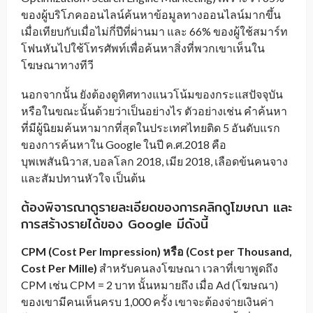
ของผู้บริโภคออนไลน์ค้นหาข้อมูลทางออนไลน์มากขึ้น
เมื่อเทียบกับเมื่อไม่กี่ปีที่ผ่านมา และ 66% ของผู้ใช้สมาร์ท
โฟนหันไปใช้โทรศัพท์เพื่อค้นหาสิ่งที่พวกเขาเห็นใน
โฆษณาทางทีวี
นอกจากนั้น ยังต้องดูทิศทางแนวโน้มของกระแสปัจจุบัน
หรือในขณะนั้นด้วยว่าเป็นอย่างไร ตัวอย่างเช่น คำค้นหา
ที่มีผู้นิยมค้นหามากที่สุดในประเทศไทยติด 5 อันดับแรก
ของการค้นหาใน Google ในปี ค.ศ.2018 คือ
บุพเพสันนิวาส, บอลโลก 2018, เมีย 2018, เลือดข้นคนจาง
และสัมปทานหัวใจ เป็นต้น
ต้องพิจารณาดูรายละเอียดของการคลิกดูโฆษณา และ
การสร้างรายได้ของ Google มีดังนี้
CPM
(
Cost Per Impression
) หรือ (
Cost per Thousand,
Cost Per Mille
)
สำหรับคนลงโฆษณา เวลาที่เขาพูดถึง
CPM เช่น CPM = 2 บาท นั้นหมายถึง เมื่อ Ad (โฆษณา)
ของเขามีคนเห็นครบ 1,000 ครั้ง เขาจะต้องจ่ายเงินค่า