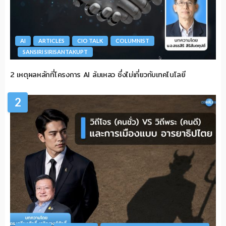
AI
ARTICLES
CIO TALK
COLUMNIST
SANSIRI SIRISANTAKUPT
2 เหตุผลหลักที่โครงการ AI ล้มเหลว ซึ่งไม่เกี่ยวกับเทคโนโลยี
2