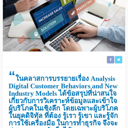
“
ในคลาสการบรรยายเรื่อง Analysis
Digital Customer Behaviors and New
Industry Models ได้ข้อสรุปที่น่าสนใจ
เกี่ยวกับการวิเคราะห์ข้อมูลและเข้าใจ
ผู้บริโภคในเชิงลึก โดยเฉพาะผู้บริโภค
ในยุคดิจิทัล ที่ต้อง รู้เรา รู้เขา และรู้จัก
การใช้เครื่องมือ ในการทำธุรกิจ จึงจะ