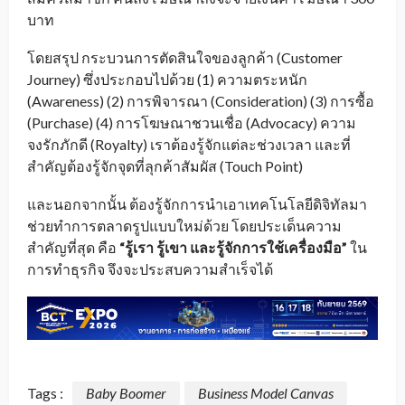
บาท
โดยสรุป กระบวนการตัดสินใจของลูกค้า (Customer
Journey) ซึ่งประกอบไปด้วย (1) ความตระหนัก
(Awareness) (2) การพิจารณา (Consideration) (3) การซื้อ
(Purchase) (4) การโฆษณาชวนเชื่อ (Advocacy) ความ
จงรักภักดี (Royalty) เราต้องรู้จักแต่ละช่วงเวลา และที่
สำคัญต้องรู้จักจุดที่ลุกค้าสัมผัส (Touch Point)
และนอกจากนั้น ต้องรู้จักการนำเอาเทคโนโลยีดิจิทัลมา
ช่วยทำการตลาดรูปแบบใหม่ด้วย โดยประเด็นความ
สำคัญที่สุด คือ
“รู้เรา รู้เขา และรู้จักการใช้เครื่องมือ”
ใน
การทำธุรกิจ จึงจะประสบความสำเร็จได้
Tags :
Baby Boomer
Business Model Canvas