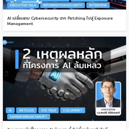
EXECUTIVE TALK
INFORMATION SECURITY
INTERVIEW
AI เปลี่ยนเกม Cybersecurity จาก Patching ไปสู่ Exposure
Management
AI
ARTICLES
CIO TALK
COLUMNIST
SANSIRI SIRISANTAKUPT