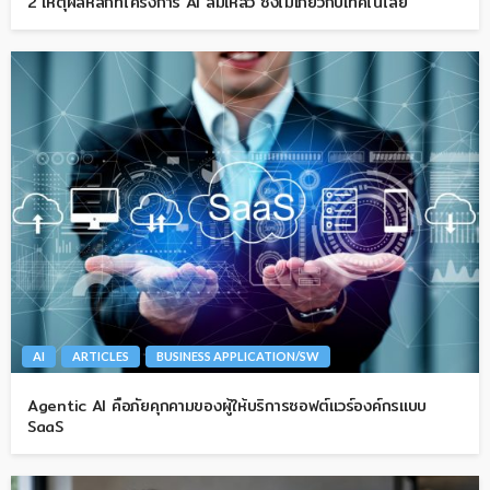
2 เหตุผลหลักที่โครงการ AI ล้มเหลว ซึ่งไม่เกี่ยวกับเทคโนโลยี
AI
ARTICLES
BUSINESS APPLICATION/SW
Agentic AI คือภัยคุกคามของผู้ให้บริการซอฟต์แวร์องค์กรแบบ
SaaS