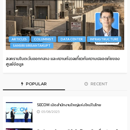
ARTICLES
COLUMNIST
DATA CENTER
INFRASTRUCTURE
SANSIRI SIRISANTAKUPT
สงครามในตะวันออกกลาง และความกังวลเกี่ยวกับความปลอดภัยของ
ศูนย์ข้อมูล
POPULAR
RECENT
SECOM เปิดสำนักงานใหญ่แห่งใหม่ในไทย
05/08/2025