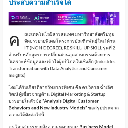
ประสบความสำเร็จได้
ค
ณะเทคโนโลยีสารสนเทศ มหาวิทยาลัยศรีปทุม
จัดบรรยายพิเศษโครงการบัณฑิตพันธุ์ใหม่ ด้าน
IT (NON DEGREE), RE SKILL- UP SKILL รุ่นที่ 2
สำหรับหลักสูตรการเปลี่ยนผ่านอุตสาหกรรมด้วยการ
วิเคราะห์ข้อมูลและเข้าใจผู้บริโภคในเชิงลึก (Industries
Transformation with Data Analytics and Consumer
Insights)
โดยได้รับเกียรติจากวิทยากรพิเศษ คือ ดร.วิลาส ฉ่ำเลิศ
วัฒน์ ผู้เชี่ยวชาญด้าน Digital Marketing & Startup
บรรยายในหัวข้อ
“
Analysis Digital Customer
Behaviors and New Industry Models
”
ขอสรุปประมวล
ความได้ดังต่อไปนี้
ดร.วิลาส บรรยายถึงความหมายของ
Business Model