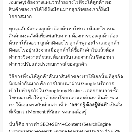
Journey) ต้องวางแผนว่าทำอย่างไรที่จะให้ลูกค้าเจอ
สินค้าของเราให้ได้ ยิ่งมีคนมากธุรกิจของเราก็ยิ่งมี
โอกาสมาก
ทุกจุดสัมผัสของลุกค้า ต้องค้นหาใพบว่า คืออะไร เช่น
สินค้าคงคลังมีเพียงพอกับความต้องการของลุกค้า ต้อง
ค้นหาให้เจอว่า ลูกค้าคิดอะไร ลูกค้าพูดอะไร และลูกค้า
คิดอะไรอยู่ หลังจากเมื่อลูกค้าได้ซื้อสินค้าไปแล้วต้อง
ทำการวิเคราะห์ผลสะท้อนกลับ และจากนั้น จึงเอามา
ทำการปรับแต่งประสบการณ์ของลูกค้า
วิธีการที่จะให้ลูกค้าค้นหาสินค้าของเราให้เจอนั้น ที่ธุรกิจ
นิยมทำกันมาก คือ การโฆษณาผ่าน Google หรือการ
เข้าไปทำธุรกิจใน Google my Business ตลอดจนการซื้อ
โฆษณา เพื่อให้ลูกค้าเห็นโฆษณา และค้นหาสินค้าของ
เราให้เจอ ตรงกับคำกล่าวที่ว่า
”อยากรู้ ต้องรู้ทันที“
เป็นสิ่ง
ที่เรียกว่า Moment ที่นักการตลาดต้องรู้
นั่นก็คือ การทำ SEO+SEM+Content (SearchEngine
Optimization+Search Engine Marketing) เพราะว่า 65%