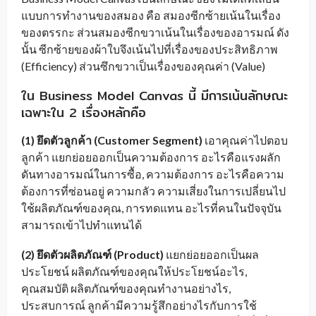
แบบการทำงานของสมอง คือ สมองซีกซ้ายเน้นในเรื่อง
ของตรรกะ ส่วนสมองซีกขวาเน้นในเรื่องของอารมณ์ ดัง
นั้น ซีกซ้ายของผ้าใบจึงเน้นไปที่เรื่องของประสิทธิภาพ
(Efficiency) ส่วนซึกขวาเป็นเรื่องของคุณค่า (Value)
ใน Business Model Canvas นี้ มีการเน้นลักษณะ
เฉพาะใน 2 เรื่องหลักคือ
(
1)
ยึดตัวลูกค้า
(Customer Segment)
เอาคุณค่าไปตอบ
ลูกค้า แยกย่อยออกเป็นความต้องการ อะไรคือแรงผลัก
ดันทางอารมณ์ในการซื้อ, ความต้องการ อะไรคือความ
ต้องการที่ซ่อนอยู่ ความกลัว ความเสี่ยงในการเปลี่ยนไป
ใช้ผลิตภัณฑ์ของคุณ, การทดแทน อะไรที่คนในปัจจุบัน
สามารถเข้าไปทำแทนได้
(
2
) ยึดตัวผลิตภัณฑ์
(Product)
แยกย่อยออกเป็นผล
ประโยชน์ ผลิตภัณฑ์ของคุณให้ประโยชน์อะไร,
คุณสมบัติ ผลิตภัณฑ์ของคุณทำงานอย่างไร,
ประสบการณ์ ลูกค้ามีความรู้สึกอย่างไรกับการใช้