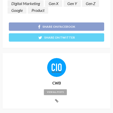
Digital Marketing
Gen X
Gen Y
Gen Z
Google
Product
SHARE ON FACEBOOK
SHARE ON TWITTER
CWB
VIEW ALL POSTS