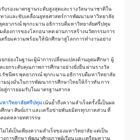
การรับรองมาตรฐานระดับสูงสุดและรางวัลนานาชาติใน
ศทางและขับเคลื่อนยุทธศาสตร์การพัฒนามหาวิทยาลัย
ร พุคยาภรณ์ พุกกะมาน อธิการบดีมหาวิทยาลัยศรีปทุม
ความต้องการของโลกอนาคต ผ่านการสร้างนวัตกรรมการ
เตรียมความพร้อมให้นักศึกษาสู่โลกการทำงานอย่าง
รยกย่องในฐานะผู้นำการเปลี่ยนแปลงด้านอุดมศึกษา ผู้
ะยกระดับคุณภาพการศึกษาอย่างยั่งยืน ผ่านรางวัล
 ดร.รัชนีพร พุคยาภรณ์ พุกกะมาน อธิการบดีมหาวิทยาลัย
ะความมุ่งมั่นในการพัฒนาการศึกษาไทยให้ก้าวทัน การ
ัยสู่การยอมรับในมาตรฐานสากล
มหาวิทยาลัยศรีปทุม
เน้นย้ำถึงความสำเร็จครั้งนี้เป็นผล
กษา ศิษย์เก่า และเครือข่ายพันธมิตรทุกภาคส่วน ที่
องตลอดหลายทศวรรษ
ม่ได้เป็นเพียงความสำเร็จของมหาวิทยาลัย แต่เป็น
างการศึกษา พัฒนาศักยภาพผู้เรียน และเตรียมความ