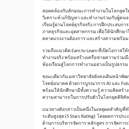
สอดคล้องกับลักษณะการทำงานในโลกยุคใหม่
วิเคราะห์ แก้ปัญหา และทำงานร่วมกับผู้ค
เรียนรู้ผ่านโจทย์ธุรกิจจริง การฝึกประสบก
ภาคธุรกิจและอุตสาหกรรม เพื่อให้นักศึกษา
ตลาดแรงงานต้องการ และสร้างความพร้อมส
รวมถึงแนวคิด Earn to Learn ที่เปิดโอกาสให
ทำงานจริง พร้อมสร้างเครือข่ายความร่วมมือก
ห้องเรียนสู่โลกการทำงานอย่างเป็นรูปธรรม
ขณะเดียวกัน มหาวิทยาลัยยังคงเดินหน้า
โจทย์อนาคต ด้วยการบูรณาการ AI และ Future S
พร้อมให้นักศึกษามีทั้งความรู้ ความคิดสร้า
ความสามารถในการปรับตัวในโลกยุคดิจิทัล
แนวทางดังกล่าวเป็นหนึ่งในเหตุผลสำคัญที่
ระดับสูงสุด (5 Stars Rating) โดยผลการประ
ด้านการบริหารจัดการ หลักสูตร การจัดกา