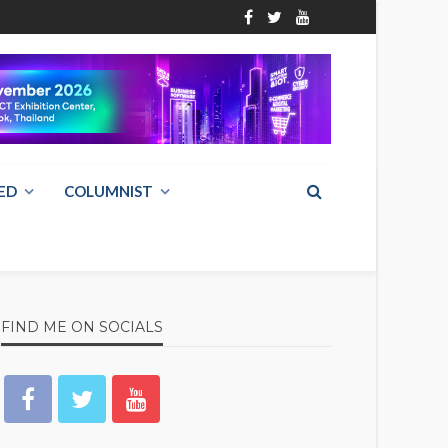
ED
COLUMNIST
FIND ME ON SOCIALS