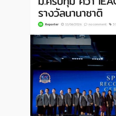
ม.ศรีปทุม คว้า IE
รางวัลนานาชาติ
Reporter
11/06/2026
no comment
5 