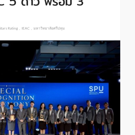
AC 5 ดาว พร้อม 3
Stars Rating
IEAC
มหาวิทยาลัยศรีปทุม