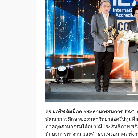
ดร.มอริซ ดิมม็อค ประธานกรรมการ IEAC
ก
พัฒนาการศึกษาของมหาวิทยาลัยศรีปทุมที่ส
ภาคอุตสาหกรรมได้อย่างมีประสิทธิภาพ พร้อ
ทักษะการทำงาน และทักษะแห่งอนาคตที่จำ