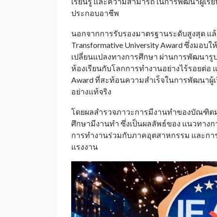
เรียนรู้ และความสามารถในการพัฒนาผู้เรี
ประกอบอาชีพ
นอกจากการรับรองมาตรฐานระดับสูงสุด แล้ว 
Transformative University Award ซึ่งมอบ
เปลี่ยนแปลงทางการศึกษา ผ่านการพัฒนารูป
ห้องเรียนกับโลกการทำงานอย่างไร้รอยต่อ แ
Award ที่สะท้อนความสำเร็จในการพัฒนาผู
อย่างแท้จริง
โดยผลสำรวจภาวะการมีงานทำของบัณฑิตมหาว
ศึกษามีงานทำ ซึ่งเป็นผลลัพธ์ของ แนวทางก
การทำงานร่วมกับภาคอุตสาหกรรม และการ
แรงงาน