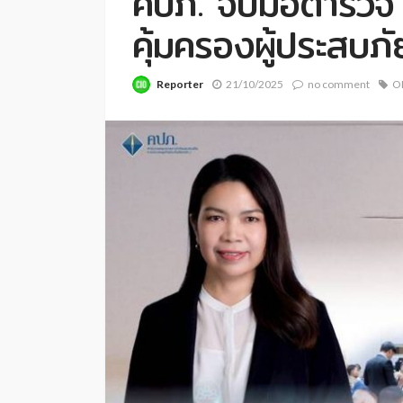
คปภ. จับมือตำรวจ
คุ้มครองผู้ประสบภ
Reporter
21/10/2025
no comment
O