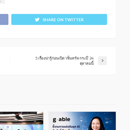
SHARE ON TWITTER
5 เรื่องน่ารู้ก่อนเปิด ‘เซ็นทรัล กระบี่’ 24
ตุลาคมนี้