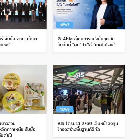
NEWS
ร์ จับมือ อจน. ศึกษา
G-Able ชี้เกมการแข่งขันยุค AI
euse”
วัดกันที่ “คน” ไม่ใช่ “เทคโนโลยี”
NEWS
ุนชาวสวน
AIS ไตรมาส 2/69 เดินหน้าลงทุน
วัดภาคเหนือ รับซื้อ
โครงสร้างพื้นฐานดิจิทัล
ันต่อปี