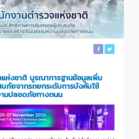
แห่งชาติ บูรณาการฐานข้อมูลเพิ่ม
ะสบภัยจากรถยกระดับการบังคับใช้
วามปลอดภัยทางถนน