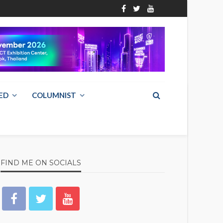
ED
COLUMNIST
FIND ME ON SOCIALS