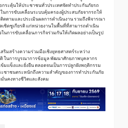
ื่อกระตุ้นให้ประชาชนทั่วประเทศจัดทำประกันภัยรถ
คัญในการขับเคลื่อนระบบคุ้มครองผู้ประสบภัยจากรถให้
ร่วมติดตามและประเมินผลการดำเนินงาน รวมถึงพิจารณา
เชิดชูเกียรติ แก่หน่วยงานในพื้นที่ที่สามารถดำเนิน
ในการขับเคลื่อนภารกิจร่วมกันให้เกิดผลอย่างเป็นรูป
ารเสริมสร้างความร่วมมือเชิงยุทธศาสตร์ระหว่าง
ติ ในการบูรณาการข้อมูล พัฒนาศักยภาพบุคลากร
เข้มแข็งและยั่งยืน ตลอดจนเป็นการปลูกฝังพฤติกรรม
ประชาชนตระหนักถึงความสำคัญของการทำประกันภัย
มั่นคงทางชีวิตและสังคม
.