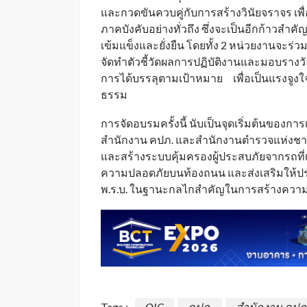
และกวดขันควบคู่กับการสร้างวินัยจราจร เพ
ภาคบังคับอย่างทั่วถึง ซึ่งจะเป็นอีกก้าวสำ
เข้มแข็งและยั่งยืน โดยทั้ง 2 หน่วยงานจะ
จัดทำตัวชี้วัดผลการปฏิบัติงานและมอบรางวัล
การได้บรรลุตามเป้าหมาย เพื่อเป็นแรงจูงใจ
ธรรม
การจัดอบรมครั้งนี้ นับเป็นจุดเริ่มต้นของก
สำนักงาน คปภ. และสำนักงานตำรวจแห่งชา
และสร้างระบบคุ้มครองผู้ประสบภัยจากรถที่
ความปลอดภัยบนท้องถนน และส่งเสริมให้
พ.ร.บ. ในฐานะกลไกสำคัญในการสร้างความ
Tags :
OIC
คปภ.
สำนักงาน คปภ