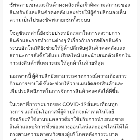
ซัพพลายเชนและสินค้าคงคลัง เพื่อเฝ้าติดตามสถานะของ
สินทรัพย์และสินค้าคงคลัง และช่วยให้ผู้ค้าปลีกมองเห็น
ความเป็นไปของซัพพลายเชนทั้งระบบ
โซลูชันเหล่านี้ยังช่วยประหยัดเวลาในการลงรายการ
สินค้าและการทำงานต่างๆ ที่เกี่ยวกับการสต๊อกสินค้า
ระบบอัตโนมัติยังช่วยให้ผู้ค้าปลีกจับคู่สินค้าคงคลังและ
สถานะการสั่งซื้อได้แบบเรียลไทม์ และนำเสนอตัวเลือกใน
การส่งสินค้าที่เหมาะสมให้ลูกค้าในท้ายที่สุด
นอกจากนี้ ผู้ค้าปลีกยังสามารถคาดการณ์ความต้องการ
ด้านการขายได้ ซึ่งจะช่วยให้วางแผนจัดสรรสินค้าและ
เพิ่มประสิทธิภาพในการจัดการสินค้าคงคลังได้ดีขึ้น
ในเวลาที่การระบาดของ COVID-19 สั่นสะเทือนทุก
วงการ แต่ก็เป็นโอกาสที่ผู้ค้าปลีกจะนำเทคโนโลยี
อัจฉริยะที่ใช้งานบนคลาวด์มาใช้ปรับการนำเสนอขาย
สินค้าและบริการทั้งช่องทางออนไลน์และออฟไลน์ให้ได้
ตรงตามความคาดหวังของผู้บริโภคหลังการระบาด