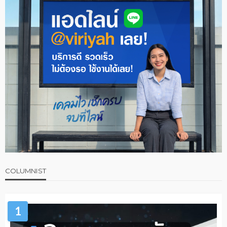
COLUMNIST
1