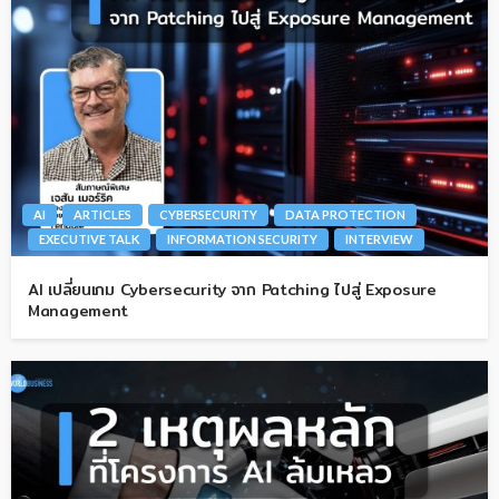
AI
ARTICLES
CYBERSECURITY
DATA PROTECTION
EXECUTIVE TALK
INFORMATION SECURITY
INTERVIEW
AI เปลี่ยนเกม Cybersecurity จาก Patching ไปสู่ Exposure
Management