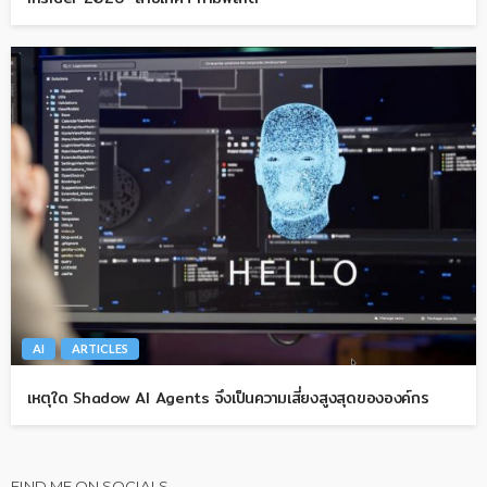
AI
ARTICLES
เหตุใด Shadow AI Agents จึงเป็นความเสี่ยงสูงสุดขององค์กร
FIND ME ON SOCIALS