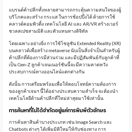
แบรนด์ค้าปลีกทั้งหลายสามารถกระตุ้นความสนใจของผู้
บริโภคและสร้าง กระแส ในการช้อปปิ้งได้ ด้วยการใช้
คลาวด์คอมพิวติ้ง เทคโนโลยี AI และ AR/VR สร้างเวอร์
ชวลสเปซสามมิติ และตัวแทนทางดิจิทัล
โดยเฉพาะอย่างยิ่ง การใช้โซลูชัน Extended Reality (XR)
บนคลาวด์เพื่อสร้าง metaverse นับเป็นสิ่งจำเป็นสำหรับผู้
ค้าปลีกที่ต้องการมีส่วนร่วม และมีปฏิสัมพันธ์กับลูกค้าที่
เป็น Gen-Z ลูกค้าเจนเนอร์ชันนี้จะมีความคาดหวัง
ประสบการณ์ทางออนไลน์แตกต่างกัน
ดังนั้น การเตรียมพร้อมเพื่อให้ตอบโจทย์ความต้องการ
ของลูกค้าเจนฯ นี้ได้อย่างประสบความสำเร็จ จะต้องนำ
เทคโนโลยีด้านค้าปลีกที่ใหม่ล่าสุดมาใช้เท่านั้น
การค้นหาที่ไม่ได้จำกัดอยู่แค่การพิมพ์ตัวอักษร
การค้นหาสินค้าบางประเภท เช่น Image Search และ
Chatbots ต่างๆ ได้เพิ่มมิติใหม่ให้กับช่องทาง การ