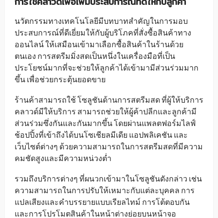
การใช้คลาวด์เพื่อเพิ่มประสบการณ์ที่ดีให้กับลูกค้า
นวัตกรรมทางเทคโนโลยีมีบทบาทสำคัญในการมอบ
ประสบการณ์ที่ดีเยี่ยมให้กับผู้บริโภคที่สั่งซื้อสินค้าทาง
ออนไลน์ ให้เสมือนเข้ามาเลือกซื้อสินค้าในร้านด้วย
ตนเอง การสตรีมมิ่งสดเป็นหนึ่งในเครื่องมือที่เป็น
ประโยชน์มากที่จะช่วยให้ลูกค้าได้เข้ามามีส่วนร่วมมาก
ขึ้น เพื่อช่วยกระตุ้นยอดขาย
ร้านค้าสามารถใช้ โซลูชันด้านการสตรีมสด ที่ผู้ให้บริการ
คลาวด์มีให้บริการ สามารถช่วยให้ผู้ค้าปลีกและลูกค้ามี
ส่วนร่วมซึ่งกันและกันมากขึ้น โดยผ่านแพลตฟอร์มไลฟ์
ช้อปปิ้งที่เข้าถึงได้บนโซเชียลมีเดีย แอปพลิเคชัน และ
เว็บไซต์ต่างๆ ด้วยความสามารถในการสตรีมสดที่มีความ
คมชัดสูงและมีความหน่วงต่ำ
รวมถึงบริการต่างๆ ที่ผนวกเข้ามาในโซลูชันดังกล่าว เช่น
ความสามารถในการปรับให้เหมาะกับแต่ละบุคคล การ
แปลเสียงและคำบรรยายแบบเรียลไทม์ การโต้ตอบกัน
และการโปรโมตสินค้าในหน้าต่างย่อยบนหน้าจอ