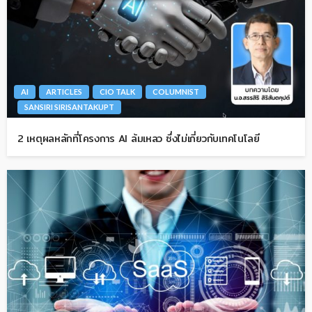
AI
ARTICLES
CIO TALK
COLUMNIST
SANSIRI SIRISANTAKUPT
2 เหตุผลหลักที่โครงการ AI ล้มเหลว ซึ่งไม่เกี่ยวกับเทคโนโลยี