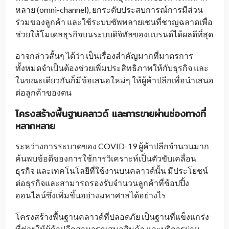
หลาย (omni-channel), ยกระดับประสบการณ์การมีส่วน
ร่วมของลูกค้า และใช้ระบบซัพพลายเชนที่ชาญฉลาดเพื่อ
ช่วยให้โมเดลธุรกิจบนระบบดิจิทัลของแบรนด์ได้ผลดีที่สุด
อาจกล่าวสั้นๆ ได้ว่า เป็นเรื่องสำคัญมากที่มาตรการ
ทั้งหมดจำเป็นต้องช่วยเพิ่มประสิทธิภาพให้กับธุรกิจ และ
ในขณะเดียวกันก็มีข้อเสนอใหม่ๆ ให้ผู้ค้าปลีกเพื่อนำเสนอ
ต่อลูกค้าของตน
โครงสร้างพื้นฐานคลาวด์ และการขายผ่านช่องทางที่
หลากหลาย
ระหว่างการระบาดของ COVID-19 ผู้ค้าปลีกจำนวนมาก
ค้นพบข้อดีของการใช้การวิเคราะห์เป็นตัวขับเคลื่อน
ธุรกิจ และเทคโนโลยีที่ใช้งานบนคลาวด์นั้น มีประโยชน์
ต่อธุรกิจและสามารถรองรับจำนวนลูกค้าที่ช้อปปิ้ง
ออนไลน์ซึ่งเพิ่มขึ้นอย่างมหาศาลได้อย่างไร
โครงสร้างพื้นฐานคลาวด์ที่ปลอดภัย เป็นฐานที่แข็งแกร่ง
ที่ช่วยให้ผู้ค้าปลีกสามารถเสนอสินค้า และบริการผ่าน