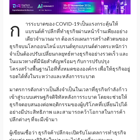
ก
ารระบาดของ COVID-19 เป็นแรงกระตุ้นให้
แบรนด์ค้าปลีกที่ทำธุรกิจผ่านหน้าร้านเพียงอย่าง
เดียวจำนวนมาก ต้องเร่งแผนการสร้างตัวตนของ
ธุรกิจบนโลกออนไลน์ แบรนด์ทุกแบรนด์ต่างตระหนักว่า
จำเป็นต้องปรับเปลี่ยนกลยุทธ์ทางธุรกิจอย่างรวดเร็ว และ
ในแนวทางที่มีนัยสำคัญพร้อมๆ กับการปรับปรุง
โครงสร้างพื้นฐานไอทีทั้งหมดขององค์กร เพื่อให้ธุรกิจอยู่
รอดได้ทั้งในระหว่างและหลังการระบาด
มาตรการดังกล่าวเป็นสิ่งจำเป็นในเวลาที่ธุรกิจกำลังก้าว
เข้าสู่ระบบเศรษฐกิจดิจิทัลหลังการระบาด โดยจะช่วยให้
ธุรกิจตอบสนองต่อพฤติกรรมของผู้บริโภคที่เปลี่ยนไปได้
อย่างมีประสิทธิภาพ และสามารถคว้าโอกาสในการค้า
ปลีกต่างๆ ที่จะมีเข้ามา
ผู้เขียนเชื่อว่า ธุรกิจค้าปลีกจะเปิดรับโมเดลการทำธุรกิจ
ผ่านช่องทางดิจิทัลใหม่ๆ และไม่ลังเลที่จะเสาะหา