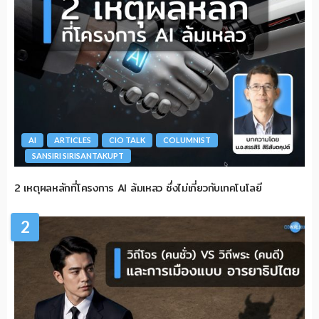
AI
ARTICLES
CIO TALK
COLUMNIST
SANSIRI SIRISANTAKUPT
2 เหตุผลหลักที่โครงการ AI ล้มเหลว ซึ่งไม่เกี่ยวกับเทคโนโลยี
2