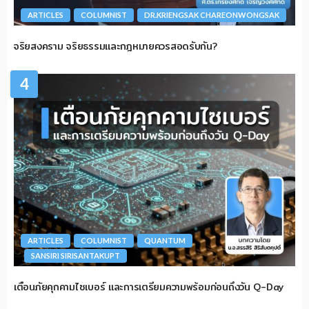
ARTICLES
COLUMNIST
DR.KRIENGSAK CHAREONWONGSAK
จริยสงคราม จริยธรรมและกฎหมายควรสอดรับกัน?
4
ARTICLES
COLUMNIST
QUANTUM
SANSIRI SIRISANTAKUPT
เตือนภัยคุกคามไซเบอร์ และการเตรียมความพร้อมก่อนถึงวัน Q-Day