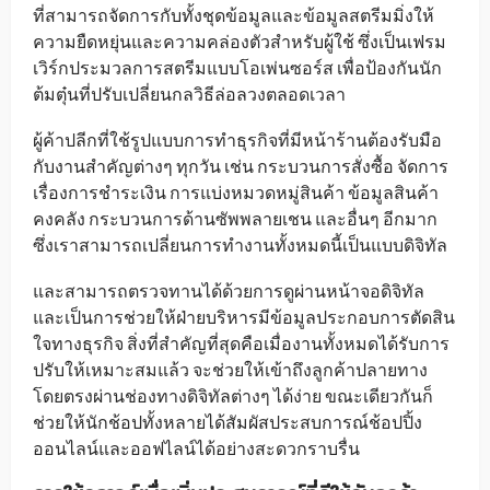
ที่สามารถจัดการกับทั้งชุดข้อมูลและข้อมูลสตรีมมิ่งให้
ความยืดหยุ่นและความคล่องตัวสำหรับผู้ใช้ ซึ่งเป็นเฟรม
เวิร์กประมวลการสตรีมแบบโอเพ่นซอร์ส เพื่อป้องกันนัก
ต้มตุ๋นที่ปรับเปลี่ยนกลวิธีล่อลวงตลอดเวลา
ผู้ค้าปลีกที่ใช้รูปแบบการทำธุรกิจที่มีหน้าร้านต้องรับมือ
กับงานสำคัญต่างๆ ทุกวัน เช่น กระบวนการสั่งซื้อ จัดการ
เรื่องการชำระเงิน การแบ่งหมวดหมู่สินค้า ข้อมูลสินค้า
คงคลัง กระบวนการด้านซัพพลายเชน และอื่นๆ อีกมาก
ซึ่งเราสามารถเปลี่ยนการทำงานทั้งหมดนี้เป็นแบบดิจิทัล
และสามารถตรวจทานได้ด้วยการดูผ่านหน้าจอดิจิทัล
และเป็นการช่วยให้ฝ่ายบริหารมีข้อมูลประกอบการตัดสิน
ใจทางธุรกิจ สิ่งที่สำคัญที่สุดคือเมื่องานทั้งหมดได้รับการ
ปรับให้เหมาะสมแล้ว จะช่วยให้เข้าถึงลูกค้าปลายทาง
โดยตรงผ่านช่องทางดิจิทัลต่างๆ ได้ง่าย ขณะเดียวกันก็
ช่วยให้นักช้อปทั้งหลายได้สัมผัสประสบการณ์ช้อปปิ้ง
ออนไลน์และออฟไลน์ได้อย่างสะดวกราบรื่น