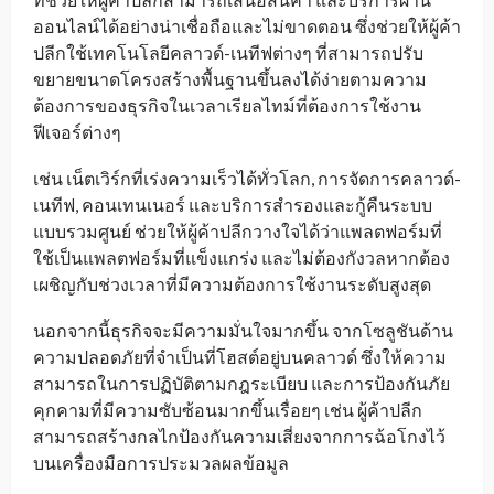
ออนไลน์ได้อย่างน่าเชื่อถือและไม่ขาดตอน ซึ่งช่วยให้ผู้ค้า
ปลีกใช้เทคโนโลยีคลาวด์-เนทีฟต่างๆ ที่สามารถปรับ
ขยายขนาดโครงสร้างพื้นฐานขึ้นลงได้ง่ายตามความ
ต้องการของธุรกิจในเวลาเรียลไทม์ที่ต้องการใช้งาน
ฟีเจอร์ต่างๆ
เช่น เน็ตเวิร์กที่เร่งความเร็วได้ทั่วโลก, การจัดการคลาวด์-
เนทีฟ, คอนเทนเนอร์ และบริการสำรองและกู้คืนระบบ
แบบรวมศูนย์ ช่วยให้ผู้ค้าปลีกวางใจได้ว่าแพลตฟอร์มที่
ใช้เป็นแพลตฟอร์มที่แข็งแกร่ง และไม่ต้องกังวลหากต้อง
เผชิญกับช่วงเวลาที่มีความต้องการใช้งานระดับสูงสุด
นอกจากนี้ธุรกิจจะมีความมั่นใจมากขึ้น จากโซลูชันด้าน
ความปลอดภัยที่จำเป็นที่โฮสต์อยู่บนคลาวด์ ซึ่งให้ความ
สามารถในการปฏิบัติตามกฎระเบียบ และการป้องกันภัย
คุกคามที่มีความซับซ้อนมากขึ้นเรื่อยๆ เช่น ผู้ค้าปลีก
สามารถสร้างกลไกป้องกันความเสี่ยงจากการฉ้อโกงไว้
บนเครื่องมือการประมวลผลข้อมูล