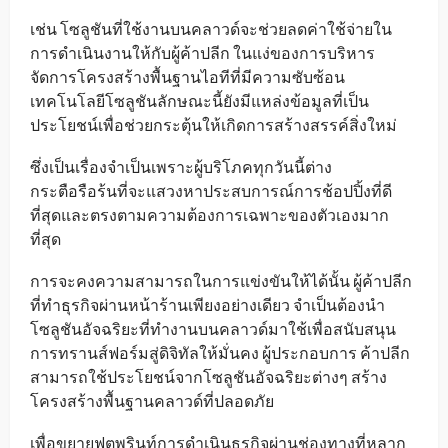
เช่น โซลูชันที่ใช้งานบนคลาวด์จะช่วยลดค่าใช้จ่ายใน
การดำเนินงานให้กับผู้ค้าปลีก ในแง่ของการบริหาร
จัดการโครงสร้างพื้นฐานไอทีที่มีความซับซ้อน
เทคโนโลยีโซลูชันลักษณะนี้ยังมีแหล่งข้อมูลที่เป็น
ประโยชน์เพื่อช่วยกระตุ้นให้เกิดการสร้างสรรค์สิ่งใหม่
ซึ่งเป็นเรื่องจำเป็นเพราะผู้บริโภคทุกวันนี้ต่าง
กระตือรือร้นที่จะแสวงหาประสบการณ์การช้อปปิ้งที่ดี
ที่สุดและตรงตามความต้องการเฉพาะของตัวเองมาก
ที่สุด
การจะคงความสามารถในการแข่งขันให้ได้นั้น ผู้ค้าปลีก
ที่ทำธุรกิจผ่านหน้าร้านเพียงอย่างเดียว จำเป็นต้องนำ
โซลูชันอัจฉริยะที่ทำงานบนคลาวด์มาใช้เพื่อสนับสนุน
การทรานส์ฟอร์มสู่ดิจิทัลให้มั่นคง ผู้ประกอบการ ค้าปลีก
สามารถใช้ประโยชน์จากโซลูชันอัจฉริยะต่างๆ สร้าง
โครงสร้างพื้นฐานคลาวด์ที่ปลอดภัย
เพื่อขยายฟุตพรินท์การดำเนินธุรกิจผ่านช่องทางที่หลาก