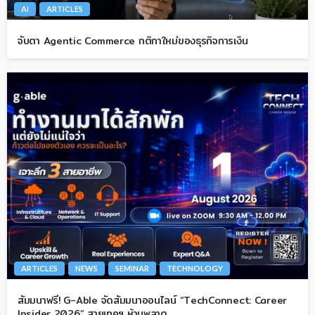
AI
ARTICLES
จับตา Agentic Commerce กติกาใหม่ของธุรกิจการเงิน
ARTICLES
NEWS
SEMINAR
TECHNOLOGY
สัมมนาฟรี! G-Able จัดสัมมนาออนไลน์ “TechConnect: Career
Insider 2026” สายเทคฯ ห้ามพลาด