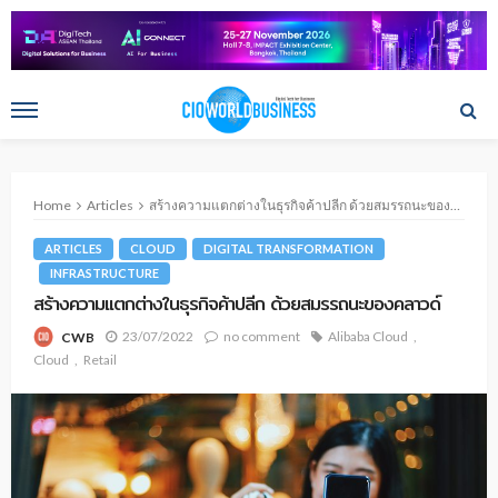
Home
Articles
สร้างความแตกต่างในธุรกิจค้าปลีก ด้วยสมรรถนะของคลาวด์
ARTICLES
CLOUD
DIGITAL TRANSFORMATION
INFRASTRUCTURE
สร้างความแตกต่างในธุรกิจค้าปลีก ด้วยสมรรถนะของคลาวด์
23/07/2022
no comment
Alibaba Cloud
CWB
Cloud
Retail