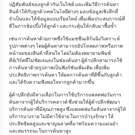
ปฏิสัมพันธ์ของลูกค้ากับเว็บไซต์ และเพิ่มวิธีการค้นหา
สินค้าให้กับลูกค้าเทคโนโลยีต่างๆ มอบข้อมูลเชิงลึกที่
จำเป็นและให้ข้อมูลแบบเรียลไทม์ เพื่อเพิ่มประสบการณ์ที่
ดีในการช้อปปิ้งให้ลูกค้า และกระตุ้นให้กลับมาซื้อซ้ำ
เช่น การค้นหาด้วยภาพซึ่งใช้แมชชีนเลิร์นนิ่งวิเคราะห์
รูปภาพต่างๆ โดยผู้ค้นหาสามารถอัปโหลดภาพหรือภาพ
หน้าจอของสินค้าที่สนใจ โดยไม่ต้องพยายามพิมพ์
คีย์เวิร์ดที่ไม่ชัดเจนลงในช่องค้นหา ผู้ค้าปลีกสามารถใช้
การค้นหาด้วยรูปภาพเป็นฟังก์ชันเพิ่มเติม เพื่อเพิ่ม
ประสิทธิภาพการค้นหา ให้ผลการค้นหาที่ดีขึ้นกับลูกค้า
และได้รับความพึงพอใจจากลูกค้ามากขึ้น
ผู้ค้าปลีกยังมีทางเลือกในการใช้บริการแพลตฟอร์มการ
ค้นหาจากผู้ให้บริการคลาวด์ ซึ่งช่วยให้ผู้ค้าปลีกพัฒนา
บริการค้นหาที่มีคุณภาพสูง ซึ่งแพลตฟอร์มค้นหาจากผู้ให้
บริการบางราย ไม่มีค่าใช้จ่าย ในการบำรุงรักษา ให้
ประสิทธิผลสูงและชาญฉลาดที่มาพร้อมความแม่นยำ
และสมรรถนะในการค้นหาสูง