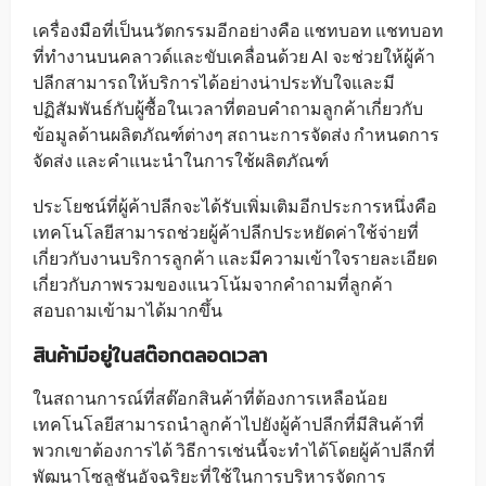
เครื่องมือที่เป็นนวัตกรรมอีกอย่างคือ แชทบอท แชทบอท
ที่ทำงานบนคลาวด์และขับเคลื่อนด้วย AI จะช่วยให้ผู้ค้า
ปลีกสามารถให้บริการได้อย่างน่าประทับใจและมี
ปฏิสัมพันธ์กับผู้ซื้อในเวลาที่ตอบคำถามลูกค้าเกี่ยวกับ
ข้อมูลด้านผลิตภัณฑ์ต่างๆ สถานะการจัดส่ง กำหนดการ
จัดส่ง และคำแนะนำในการใช้ผลิตภัณฑ์
ประโยชน์ที่ผู้ค้าปลีกจะได้รับเพิ่มเติมอีกประการหนึ่งคือ
เทคโนโลยีสามารถช่วยผู้ค้าปลีกประหยัดค่าใช้จ่ายที่
เกี่ยวกับงานบริการลูกค้า และมีความเข้าใจรายละเอียด
เกี่ยวกับภาพรวมของแนวโน้มจากคำถามที่ลูกค้า
สอบถามเข้ามาได้มากขึ้น
สินค้ามีอยู่ในสต๊อกตลอดเวลา
ในสถานการณ์ที่สต๊อกสินค้าที่ต้องการเหลือน้อย
เทคโนโลยีสามารถนำลูกค้าไปยังผู้ค้าปลีกที่มีสินค้าที่
พวกเขาต้องการได้ วิธีการเช่นนี้จะทำได้โดยผู้ค้าปลีกที่
พัฒนาโซลูชันอัจฉริยะที่ใช้ในการบริหารจัดการ