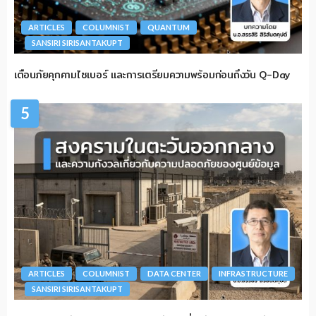
ARTICLES
COLUMNIST
QUANTUM
SANSIRI SIRISANTAKUPT
เตือนภัยคุกคามไซเบอร์ และการเตรียมความพร้อมก่อนถึงวัน Q-Day
5
ARTICLES
COLUMNIST
DATA CENTER
INFRASTRUCTURE
SANSIRI SIRISANTAKUPT