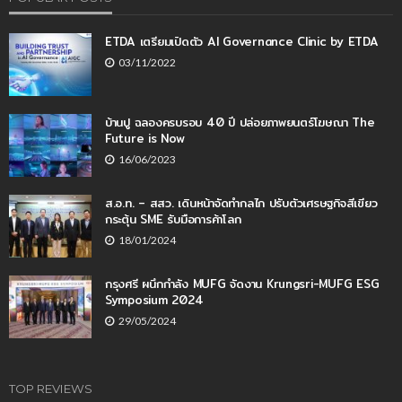
ETDA เตรียมเปิดตัว AI Governance Clinic by ETDA
03/11/2022
บ้านปู ฉลองครบรอบ 40 ปี ปล่อยภาพยนตร์โฆษณา The
Future is Now
16/06/2023
ส.อ.ท. – สสว. เดินหน้าจัดทำกลไก ปรับตัวเศรษฐกิจสีเขียว
กระตุ้น SME รับมือการค้าโลก
18/01/2024
กรุงศรี ผนึกกำลัง MUFG จัดงาน Krungsri-MUFG ESG
Symposium 2024
29/05/2024
TOP REVIEWS