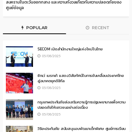
สงครามในตะวันออกกลาง และความกังวลเกี่ยวกับความปลอดภัยของ
ศูนย์ข้อมูล
POPULAR
RECENT
SECOM เปิดสำนักงานใหญ่แห่งใหม่ในไทย
05/08/2025
ซิกเว่ เบรกเก้ แสดงวิสัยทัศน์ในการขับเคลื่อนประเทศไทย
สู่อนาคตยุคดิจิทัล
05/08/2025
กรุงเทพประกันภัยส่งเสริมความรู้การปฐมพยาบาลเพื่อความ
ปลอดภัยให้เยาวชนอย่างต่อเนื่อง
05/08/2025
วิริยะประกันภัย สนับสนุนงบพัฒนาเด็กพิเศษ ศูนย์การเรียน