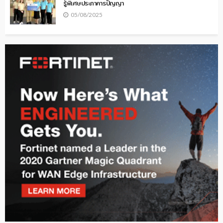
รู้พิเศษประภาคารปัญญา
05/08/2025