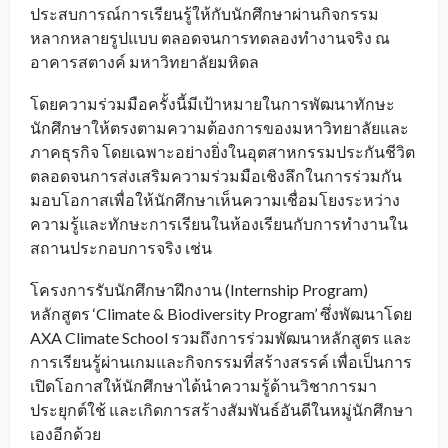
ประสบการณ์การเรียนรู้ให้กับนักศึกษาผ่านกิจกรรม
หลากหลายรูปแบบ ตลอดจนการทดลองทำงานจริง ณ
อาคารสตางค์ มหาวิทยาลัยมหิดล
โดยความร่วมมือครั้งนี้มีเป้าหมายในการพัฒนาทักษะ
นักศึกษาให้ตรงตามความต้องการของมหาวิทยาลัยและ
ภาคธุรกิจ โดยเฉพาะอย่างยิ่งในอุตสาหกรรมประกันชีวิต
ตลอดจนการส่งเสริมความร่วมมือเชิงลึกในการร่วมกัน
มอบโอกาสเพื่อให้นักศึกษาเห็นความเชื่อมโยงระหว่าง
ความรู้และทักษะการเรียนในห้องเรียนกับการทำงานใน
สถานประกอบการจริง เช่น
โครงการรับนักศึกษาฝึกงาน (Internship Program)
หลักสูตร ‘Climate & Biodiversity Program’ ซึ่งพัฒนาโดย
AXA Climate School รวมถึงการร่วมพัฒนาหลักสูตร และ
การเรียนรู้ผ่านเกมและกิจกรรมที่สร้างสรรค์ เพื่อเป็นการ
เปิดโอกาสให้นักศึกษาได้นำความรู้ด้านวิชาการมา
ประยุกต์ใช้ และเกิดการสร้างสัมพันธ์อันดีในหมู่นักศึกษา
เองอีกด้วย