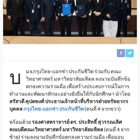
บ
มจ.กรุงไทย-แอกซ่า ประกันชีวิต ร่วมกับ คณะ
วิทยาศาสตร์ มหาวิทยาลัยมหิดล ลงนามบันทึกข้อ
ตกลงความร่วมมือ เพื่อสร้างประสบการณ์ในการ
ทำงานและพัฒนาทักษะอย่างยั่งยืนให้กับนักศึกษา นำโดย
สรัสวดี คุปตพงศ์ ประธานเจ้าหน้าที่บริหารฝ่ายทรัพยากร
บุคคล
กรุงไทย-แอกซ่า ประกันชีวิต
(คนที่ 4 จากขวา)
พร้อมด้วย
รองศาสตราจารย์ ดร. ประสิทธิ์ สุวรรณเลิศ
คณบดีคณะวิทยาศาสตร์ มหาวิทยาลัยมหิดล
(คนที่ 4 จาก
ซ้าย) ร่วมลงนามบันทึกข้อตกลงความร่วมมือ เพื่อมอบ