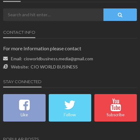
CONTACT INFO
For more Information please contact
Email:
cioworldbusiness.media@gmail.com
Website:
CIO WORLD BUSINESS
STAY CONNECTED
Like
Follow
Subscribe
POPULAR POSTS