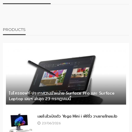
PRODUCTS
ไมโครซอฟท์ ประกาศวางจำหน่าย Surface Pro และ Surface
Laptop เจนฯ ล่าสุด 23 กรกฎาคมนี้
เลอโนโวเปิดตัว Yoga Mini i พีซีจิ๋ว วางขายไทยแล้ว
23/06/2026