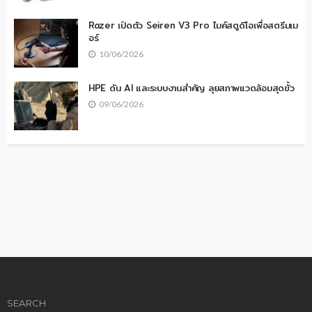
Razer เปิดตัว Seiren V3 Pro ไมค์สตูดิโอเพื่อสตรีมเม
อร์
10/06/2026
HPE ดัน AI และระบบงานสำคัญ ลุยสภาพแวดล้อมสุดขั้ว
09/06/2026
SEARCH