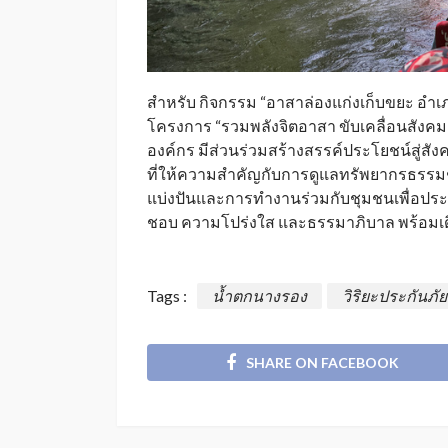
สำหรับ กิจกรรม “อาสาล่องแก่งเก็บขยะ อำเภ
โครงการ “รวมพลังจิตอาสา ขับเคลื่อนสังคมย
องค์กร มีส่วนร่วมสร้างสรรค์ประโยชน์สู่สั
ที่ให้ความสำคัญกับการดูแลทรัพยากรธรรมช
แบ่งปันและการทำงานร่วมกับชุมชนเพื่อประโ
ชอบ ความโปร่งใส และธรรมาภิบาล พร้อมเดิน
Tags :
น้ำตกนางรอง
วิริยะประกันภัย
SHARE ON FACEBOOK