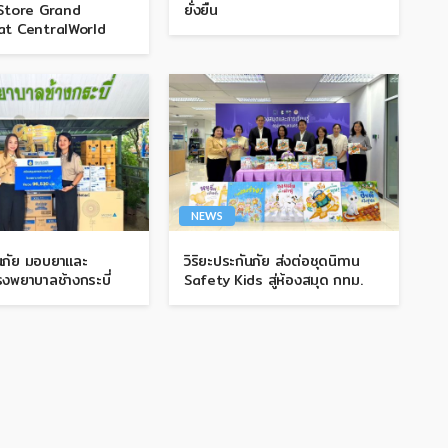
Store Grand
ยั่งยืน
at CentralWorld
NEWS
ันภัย มอบยาและ
วิริยะประกันภัย ส่งต่อชุดนิทาน
รงพยาบาลช้างกระบี่
Safety Kids สู่ห้องสมุด กทม.