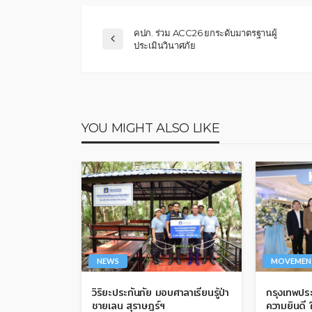
คปภ. ร่วม ACC26 ยกระดับมาตรฐานผู้
ประเมินวินาศภัย
YOU MIGHT ALSO LIKE
NEWS
MOVEMEN
วิริยะประกันภัย มอบศาลาเรียนรู้ป่า
กรุงเทพประ
ชายเลน สุราษฎร์ฯ
ความยินดี 