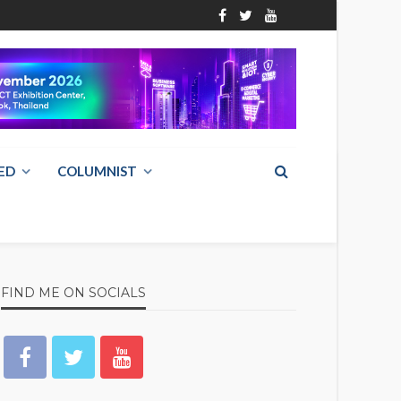
ED
COLUMNIST
FIND ME ON SOCIALS