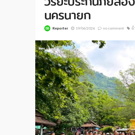
วิริยะประกันภัยล่อง
นครนายก
Reporter
19/06/2026
no comment
น