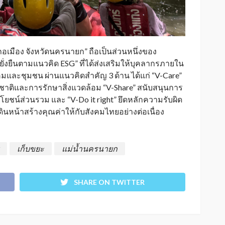
อเมือง จังหวัดนครนายก” ถือเป็นส่วนหนึ่งของ
ั่งยืนตามแนวคิด ESG” ที่ได้ส่งเสริมให้บุคลากรภายใน
งคมและชุมชน ผ่านแนวคิดสำคัญ 3 ด้าน ได้แก่ “V-Care”
าติและการรักษาสิ่งแวดล้อม “V-Share” สนับสนุนการ
ยชน์ส่วนรวม และ “V-Do it right” ยึดหลักความรับผิด
หน้าสร้างคุณค่าให้กับสังคมไทยอย่างต่อเนื่อง
เก็บขยะ
แม่น้ำนครนายก
SHARE ON TWITTER