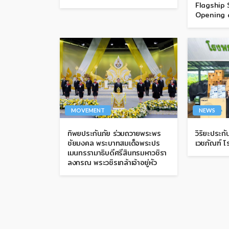
Flagship 
Opening 
MOVEMENT
NEWS
ทิพยประกันภัย ร่วมถวายพระพร
วิริยะประก
ชัยมงคล พระบาทสมเด็จพระปร
เวชภัณฑ์ โ
เมนทรรามาธิบดีศรีสินทรมหาวชิรา
ลงกรณ พระวชิรเกล้าเจ้าอยู่หัว