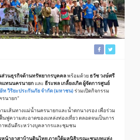
หุ้นส่วนธุรกิจด้านทรัพยากรบุคคล
พร้อมด้วย
ธวัช วงษ์ศรี
ไหมทดแทนนครนายก
และ
ธีระพล เกลี้ยงเกิด ผู้จัดการศูนย์
ิษัท วิริยะประกันภัย จำกัด (มหาชน)
ร่วมเปิดกิจกรรม
นครนายก”
ขยะตามเส้นทางแม่น้ำนครนายกและน้ำตกนางรอง เพื่อร่วม
 ฟื้นฟูความสะอาดของแหล่งท่องเที่ยว ตลอดจนเป็นการ
ภาพอันดีระหว่างบุคลากรและชุมชน
ัวหน้าอาสาบ้านดินไทย ภายใต้มูลนิธิบูรณะชนบทแห่ง