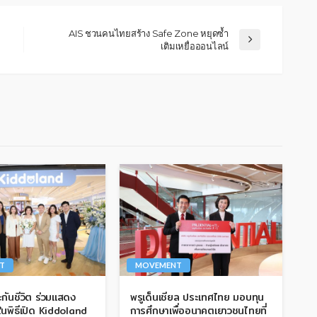
AIS ชวนคนไทยสร้าง Safe Zone หยุดซ้ำ
เติมเหยื่อออนไลน์
T
MOVEMENT
กันชีวิต ร่วมแสดง
พรูเด็นเชียล ประเทศไทย มอบทุน
ในพิธีเปิด Kiddoland
การศึกษาเพื่ออนาคตเยาวชนไทยที่