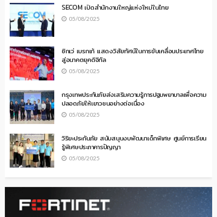
SECOM เปิดสำนักงานใหญ่แห่งใหม่ในไทย
05/08/2025
ซิกเว่ เบรกเก้ แสดงวิสัยทัศน์ในการขับเคลื่อนประเทศไทย
สู่อนาคตยุคดิจิทัล
05/08/2025
กรุงเทพประกันภัยส่งเสริมความรู้การปฐมพยาบาลเพื่อความ
ปลอดภัยให้เยาวชนอย่างต่อเนื่อง
05/08/2025
วิริยะประกันภัย สนับสนุนงบพัฒนาเด็กพิเศษ ศูนย์การเรียน
รู้พิเศษประภาคารปัญญา
05/08/2025