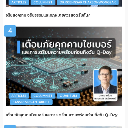
ARTICLES
COLUMNIST
DR.KRIENGSAK CHAREONWONGSAK
จริยสงคราม จริยธรรมและกฎหมายควรสอดรับกัน?
4
ARTICLES
COLUMNIST
QUANTUM
SANSIRI SIRISANTAKUPT
เตือนภัยคุกคามไซเบอร์ และการเตรียมความพร้อมก่อนถึงวัน Q-Day