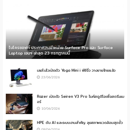
ไมโครซอฟท์ ประกาศวางจำหน่าย Surface Pro และ Surface
Laptop เจนฯ ล่าสุด 23 กรกฎาคมนี้
เลอโนโวเปิดตัว Yoga Mini i พีซีจิ๋ว วางขายไทยแล้ว
23/06/2026
Razer เปิดตัว Seiren V3 Pro ไมค์สตูดิโอเพื่อสตรีมเม
อร์
10/06/2026
HPE ดัน AI และระบบงานสำคัญ ลุยสภาพแวดล้อมสุดขั้ว
09/06/2026