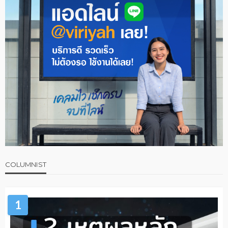
COLUMNIST
1