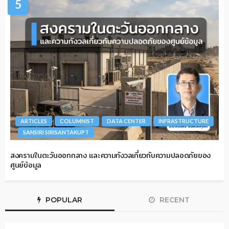
5
ARTICLES
COLUMNIST
DATA CENTER
INFRASTRUCTURE
SANSIRI SIRISANTAKUPT
สงครามในตะวันออกกลาง และความกังวลเกี่ยวกับความปลอดภัยของ
ศูนย์ข้อมูล
POPULAR
RECENT