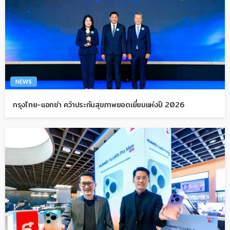
NEWS
กรุงไทย-แอกซ่า คว้าประกันสุขภาพยอดเยี่ยมแห่งปี 2026