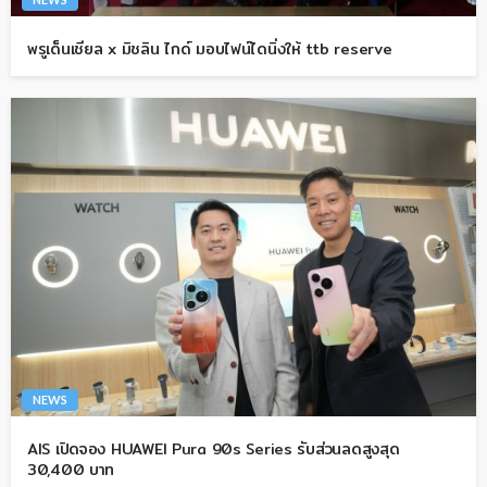
พรูเด็นเชียล x มิชลิน ไกด์ มอบไฟน์ไดนิ่งให้ ttb reserve
NEWS
AIS เปิดจอง HUAWEI Pura 90s Series รับส่วนลดสูงสุด
30,400 บาท