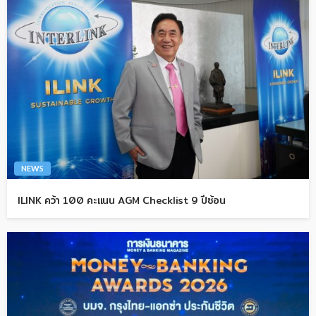
NEWS
ILINK คว้า 100 คะแนน AGM Checklist 9 ปีซ้อน