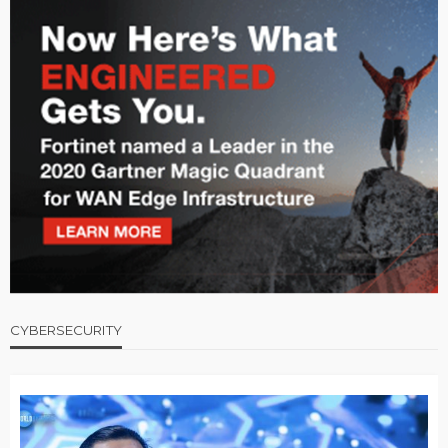
CYBERSECURITY