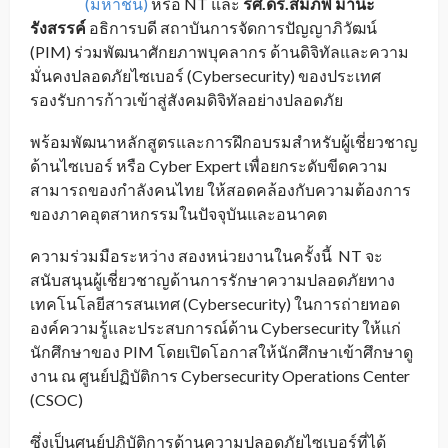
(มหาชน)
หรือ NT และ
รศ
.ดร.สมภพ มานะ
รังสรรค์
อธิการบดี สถาบันการจัดการปัญญาภิวัฒน์
(PIM) ร่วมพัฒนาศักยภาพบุคลากร ด้านดิจิทัลและความ
มั่นคงปลอดภัยไซเบอร์ (Cybersecurity) ของประเทศ
รองรับการก้าวเข้าสู่สังคมดิจิทัลอย่างปลอดภัย
พร้อมพัฒนาหลักสูตรและการฝึกอบรมสำหรับผู้เชี่ยวชาญ
ด้านไซเบอร์ หรือ Cyber Expert เพื่อยกระดับขีดความ
สามารถของกำลังคนไทย ให้สอดคล้องกับความต้องการ
ของภาคอุตสาหกรรมในปัจจุบันและอนาคต
ความร่วมมือระหว่าง สองหน่วยงานในครั้งนี้ NT จะ
สนับสนุนผู้เชี่ยวชาญด้านการรักษาความปลอดภัยทาง
เทคโนโลยีสารสนเทศ (Cybersecurity) ในการถ่ายทอด
องค์ความรู้และประสบการณ์ด้าน Cybersecurity ให้แก่
นักศึกษาของ PIM โดยเปิดโอกาสให้นักศึกษาเข้าศึกษาดู
งาน ณ ศูนย์ปฏิบัติการ Cybersecurity Operations Center
(CSOC)
ซึ่งเป็นศูนย์ปฏิบัติการด้านความปลอดภัยไซเบอร์ที่ได้