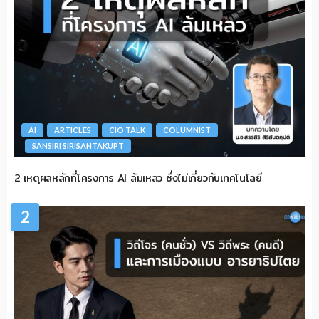
AI
ARTICLES
CIO TALK
COLUMNIST
SANSIRI SIRISANTAKUPT
2 เหตุผลหลักที่โครงการ AI ล้มเหลว ซึ่งไม่เกี่ยวกับเทคโนโลยี
2