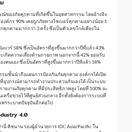
าม
รณ์ของภัยคุกคามที่เกิดขึ้นในอุตสาหกรรม โดยอ้างอิง
าองค์กร 90% เคยถูกภัยทางไซเบอร์คุกคามอย่างน้อย 1
กคุกคามมากกว่า 3 ครั้ง ซึ่งเป็นตัวเลขใกล้เคียงใน
มแวร์ 58% ซึ่งเป็นอัตราที่สูงขึ้นมากกว่าปีที่แล้ว 43%
เกิดความเสี่ยงด้านกายภาพ นอกจากนี้ 42% ยอมรับ
ตนเอง ซึ่งเป็นอัตราที่สูงขึ้นมากกว่าปีที่แล้ว 18%
รรมชั้นนำถึงแผนการป้องกันภัยคุกคาม องค์กรได้เปิด
ยที่อุปกรณ์สามารถทำงานประสานกันเองได้ เป็นระบบ
ายงานภัยคุกคาม ที่มีประสิทธิภาพสูง โดยที่ 100% จะ
ือข่ายไว้ที่ศูนย์ส่วนกลาง อีกทั้งยังต้องการระบบที่
่ระบาดปัจจุบันอีกต่อไป
ndustry 4.0
นี่ คิชนาน รองผู้อำนวยการ IDC Asia/Pacific ใน