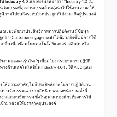
รับ
Industry 4.0
เธอได้เริ่มอธิบายว่า “Industry 4.0 ใน
ของนวัตกรรมที่อุตสาหกรรมล้วนมุ่งนำไปใช้งาน ส่งผลให้
ภูมิภาคไปจนถึงระดับโลกประยุกต์ใช้งาน เกิดผู้ประสงค์
ณลักษณะมุ่งพัฒนาประสิทธิภาพการปฏิบัติงาน มีข้อมูล
ค้า (Customer engagement) ได้ดีมากยิ่งขึ้น มีการใช้
ากขึ้น เพื่อเชื่อมโยงเทคโนโลยีและสร้างสินค้าหรือ
ทำงานของคนรุ่นใหม่ๆ เชื่อมโยง กระบวนการปฏิบัติ
นทางด้านเทคโนโลยีนั้น Industry 4.0 จะใช้ AI, Digital
รให้ความสำคัญไปที่ประสิทธิภาพในการปฏิบัติงาน
ค้า นวัตกรรมและประสิทธิภาพของพนักงาน ทั้งนี้
งานและนวัตกรรม ซึ่งในอนาคต องค์กรต้องการใช้
เข้ามาช่วยให้บรรลุวัตถุประสงค์