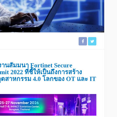
นสัมมนา Fortinet Secure
t 2022 ที่ชี้ให้เป็นถึงการสร้าง
่ อุตสาหกรรม 4.0 โลกของ OT และ IT