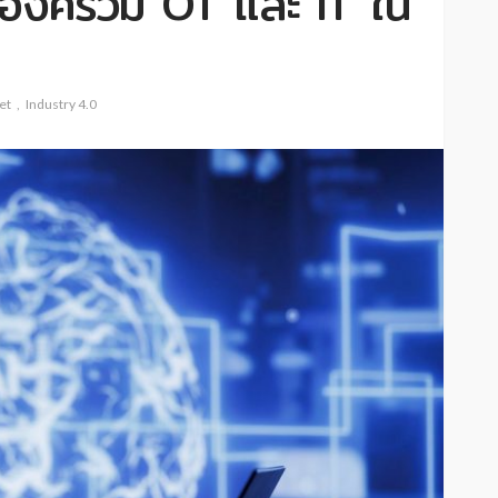
งค์รวม OT และ IT ใน
et
Industry 4.0