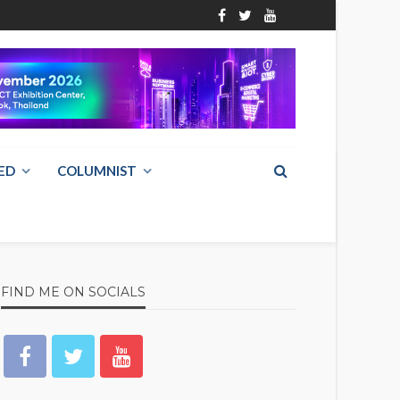
ED
COLUMNIST
FIND ME ON SOCIALS