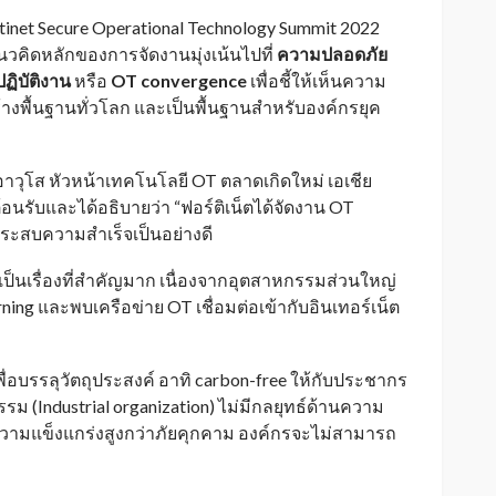
tinet Secure Operational Technology Summit 2022
งแนวคิดหลักของการจัดงานมุ่งเน้นไปที่
ความปลอดภัย
ิบัติงาน
หรือ
OT convergence
เพื่อชี้ให้เห็นความ
พื้นฐานทั่วโลก และเป็นพื้นฐานสำหรับองค์กรยุค
วุโส หัวหน้าเทคโนโลยี OT ตลาดเกิดใหม่ เอเชีย
วต้อนรับและได้อธิบายว่า “ฟอร์ติเน็ตได้จัดงาน OT
้นประสบความสำเร็จเป็นอย่างดี
งเป็นเรื่องที่สำคัญมาก เนื่องจากอุตสาหกรรมส่วนใหญ่
ing และพบเครือข่าย OT เชื่อมต่อเข้ากับอินเทอร์เน็ต
พื่อบรรลุวัตถุประสงค์ อาทิ carbon-free ให้กับประชากร
 (Industrial organization) ไม่มีกลยุทธ์ด้านความ
ความแข็งแกร่งสูงกว่าภัยคุกคาม องค์กรจะไม่สามารถ