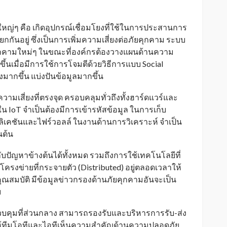
ๆ คือ เกิดอุปกรณ์เชื่อมโยงที่ใช้ในการประสานการ
ันอยู่ ซึ่งเป็นการเพิ่มความเสี่ยงต่อภัยคุกคาม ระบบ
ยคุกคามใหม่ๆ ในขณะที่องค์กรต้องวางแผนด้านความ
ึ้นเมื่อมีการใช้การโจมตีด้วยวิธีการแบบ Social
งมากขึ้น แบ่งปันข้อมูลมากขึ้น
วามเสี่ยงที่ตรงจุด ครอบคลุมทั่วถึงทั้งฮาร์ดแวร์และ
ใน IoT จำเป็นต้องมีการเข้ารหัสข้อมูล ในการเก็บ
ิเคชันและไฟร์วอลล์ ในงานด้านการวิเคราะห์ จำเป็น
นต้น
บกับปัญหาข้างต้นได้ทั้งหมด รวมถึงการใช้เทคโนโลยีที่
ครงข่ายที่กระจายตัว (Distributed) อยู่ตลอดเวลาให้
คุณสมบัติ มีข้อมูลข่าวกรองด้านภัยคุกคามอันจะเป็น
ม
บคุมที่ส่วนกลาง สามารถรองรับและบริหารการรับ-ส่ง
ห้ทีมโอทีและไอทีเห็นความสำคัญด้านความปลอดภัย