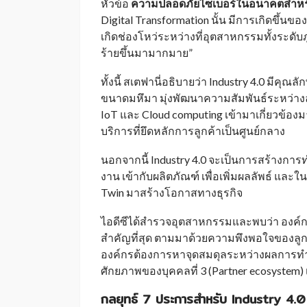
หัวข้อ
ความปลอดภัยไซเบอร์ในอนาคตสำห
Digital Transformation นั้น มีการเกิดขึ้น
เกิดช่องโหว่ระหว่างที่อุตสาหกรรมทั้งระดับ
ร้ายขึ้นมามากมาย”
ทั้งนี้ สเตฟานี่อธิบายว่า Industry 4.0 มีคุ
ขนาดมหึมา มุ่งพัฒนาความสัมพันธ์ระหว่างลูก
IoT และ Cloud computing เข้ามาเกี่ยวข้องม
บริการที่ยึดหลักการลูกค้าเป็นศูนย์กลาง
นอกจากนี้ Industry 4.0 จะเป็นการสร้างการ
งาน เข้ากับผลิตภัณฑ์ เพื่อเพิ่มผลลัพธ์ และใ
Twin มาสร้างโอกาสทางธุรกิจ
ไอดีซีได้สำรวจอุตสาหกรรมและพบว่า องค์ก
สำคัญที่สุด ตามมาด้วยความพึงพอใจของลูก
องค์กรต้องการหาจุดสมดุลระหว่างผลการทำ
ศักยภาพของบุคคลที่ 3 (Partner ecosystem) 
กลยุทธ์ 7 ประการสำหรับ
Industry 4.0