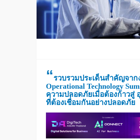
“
รวบรวมประเด็นสำคัญจากงา
Operational Technology Summi
ความปลอดภัยเมื่อต้องก้าวสู
ที่ต้องเชื่อมกันอย่างปลอดภัย