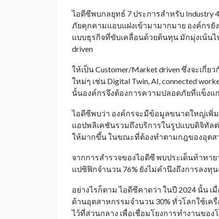
ไอดีซีพบกลยุทธ์ 7 ประการสำหรับ Industry 4.
ภัยคุกคามแอบแฝงเข้ามามากมาย องค์กรยังจำ
แบบธุรกิจที่ขับเคลื่อนด้วยต้นทุน มักมุ่งเน้นไ
driven
ให้เป็น Customer/Market driven ซึ่งจะเก
ใหม่ๆ เช่น Digital Twin, AI, connected work
นั้นองค์กรจึงต้องการความปลอดภัยที่แข็งแก
ไอดีซีพบว่า องค์กรจะมีข้อมูลขนาดใหญ่เพิ่มข
แอปพลิเคชันรวมถึงบริการในรูปแบบดิจิทัลต่
ให้มากขึ้น ในขณะที่ต้องทำตามกฎของอุต
จากการสำรวจของไอดีซี พบประเด็นท้าทายว
แปซิฟิกจำนวน 76% ยังไม่คำนึงถึงการลงทุน
อย่างไรก็ตาม ไอดีซีคาดว่า ในปี 2024 นั้น
ด้านอุตสาหกรรมจำนวน 30% ทั่วโลกใช้เค
ไว้ที่ส่วนกลาง เพื่อเชื่อมโยงการทำงานของโ