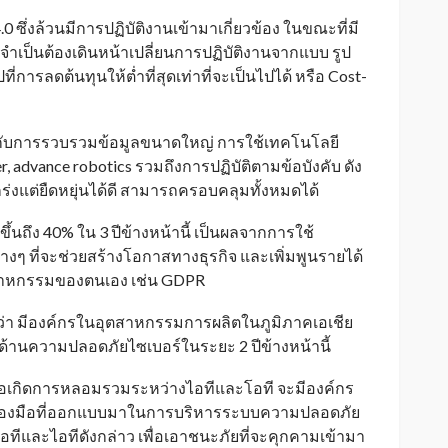
0 ซึ่งล้วนมีการปฏิบัติงานเข้ามาเกี่ยวข้อง ในขณะที่มี
เป็นต้องเดินหน้าเปลี่ยนการปฏิบัติงานจากแบบ รูป
ปที่การลดต้นทุนให้ต่ำที่สุดเท่าที่จะเป็นไปได้ หรือ Cost-
ี่ยวกับการรวบรวมข้อมูลขนาดใหญ่ การใช้เทคโนโลยี
er, advance robotics รวมถึงการปฏิบัติตามข้อบังคับ ดัง
ร่งแต่ยืดหยุ่นได้ดี สามารถครอบคลุมทั้งหมดได้
ึ้นถึง 40% ใน 3 ปีข้างหน้านี้ เป็นผลจากการใช้
างๆ ที่จะช่วยสร้างโอกาสทางธุรกิจ และเพิ่มพูนรายได้
สาหกรรมของตนเอง เช่น GDPR
่า มีองค์กรในอุตสาหกรรมการผลิตในภูมิภาคเอเชีย
ด้านความปลอดภัยไซเบอร์ในระยะ 2 ปีข้างหน้านี้
 เมื่อเกิดการหลอมรวมระหว่างไอทีและโอที จะมีองค์กร
รื่องมือที่ออกแบบมาในการบริหารระบบความปลอดภัย
อทีและไอทีดังกล่าว เพื่อเอาชนะภัยที่จะคุกคามเข้ามา