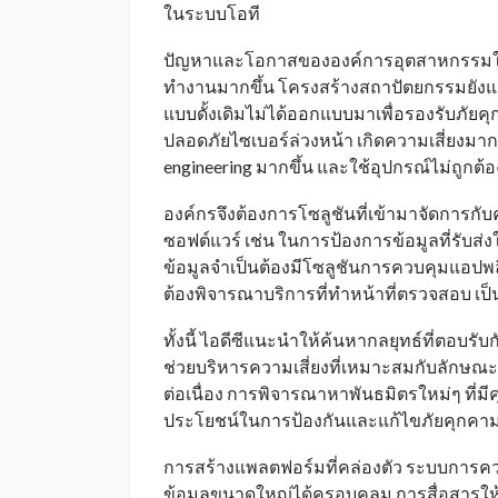
ในระบบโอที
ปัญหาและโอกาสขององค์การอุตสาหกรรมใหญ่
ทำงานมากขึ้น โครงสร้างสถาปัตยกรรมยังแยกก
แบบดั้งเดิมไม่ได้ออกแบบมาเพื่อรองรับภั
ปลอดภัยไซเบอร์ล่วงหน้า เกิดความเสี่ยงมากข
engineering มากขึ้น และใช้อุปกรณ์ไม่ถูกต้อ
องค์กรจึงต้องการโซลูชันที่เข้ามาจัดการกับค
ซอฟต์แวร์ เช่น ในการป้องการข้อมูลที่รับส่ง
ข้อมูลจำเป็นต้องมีโซลูชันการควบคุมแอปพล
ต้องพิจารณาบริการที่ทำหน้าที่ตรวจสอบ เป็
ทั้งนี้ ไอดีซีแนะนำให้ค้นหากลยุทธ์ที่ตอบรั
ช่วยบริหารความเสี่ยงที่เหมาะสมกับลักษณะโ
ต่อเนื่อง การพิจารณาหาพันธมิตรใหม่ๆ ที่มี
ประโยชน์ในการป้องกันและแก้ไขภัยคุกคา
การสร้างแพลตฟอร์มที่คล่องตัว ระบบการคว
ข้อมูลขนาดใหญ่ได้ครอบคลุม การสื่อสารใ