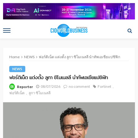
Home
NEWS
ฟอร์ติเน็ต แต่งตั้ง ลูกา ซิโมเนลลี นำทัพเอเชียแปซิฟิก
NEWS
ฟอร์ติเน็ต แต่งตั้ง ลูกา ซิโมเนลลี นำทัพเอเชียแปซิฟิก
08/07/2026
no comment
Fortinet
Reporter
ฟอร์ติเน็ต
ลูกา ซิโมเนลลี