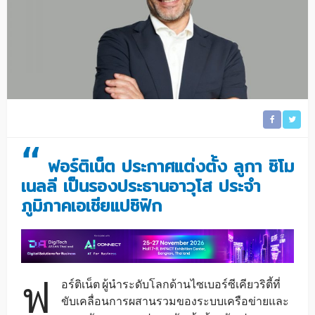
“
ฟอร์ติเน็ต ประกาศแต่งตั้ง ลูกา ซิโม
เนลลี เป็นรองประธานอาวุโส ประจำ
ภูมิภาคเอเชียแปซิฟิก
ฟ
อร์ติเน็ต ผู้นำระดับโลกด้านไซเบอร์ซีเคียวริตี้ที่
ขับเคลื่อนการผสานรวมของระบบเครือข่ายและ