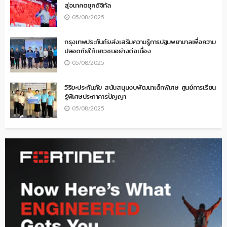
สู่อนาคตยุคดิจิทัล
05/08/2025
กรุงเทพประกันภัยส่งเสริมความรู้การปฐมพยาบาลเพื่อความ
ปลอดภัยให้เยาวชนอย่างต่อเนื่อง
05/08/2025
วิริยะประกันภัย สนับสนุนงบพัฒนาเด็กพิเศษ ศูนย์การเรียน
รู้พิเศษประภาคารปัญญา
05/08/2025