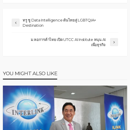
ทรู ชู Data Intelligence ดันไทยสู่ LGBTQIA+
Destination
ม.หอการค้าไทย เปิด UTCC AI Institute หนุน AI
เพื่อธุรกิจ
YOU MIGHT ALSO LIKE