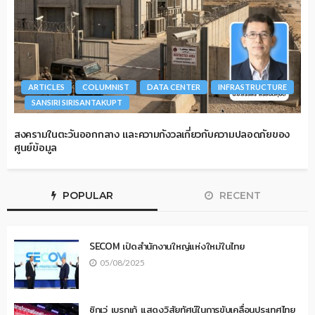
ARTICLES
COLUMNIST
DATA CENTER
INFRASTRUCTURE
SANSIRI SIRISANTAKUPT
สงครามในตะวันออกกลาง และความกังวลเกี่ยวกับความปลอดภัยของ
ศูนย์ข้อมูล
POPULAR
RECENT
SECOM เปิดสำนักงานใหญ่แห่งใหม่ในไทย
05/08/2025
ซิกเว่ เบรกเก้ แสดงวิสัยทัศน์ในการขับเคลื่อนประเทศไทย