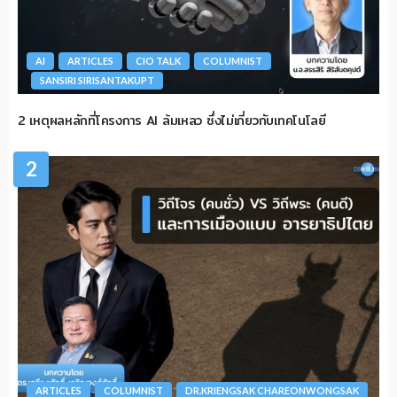
AI
ARTICLES
CIO TALK
COLUMNIST
SANSIRI SIRISANTAKUPT
2 เหตุผลหลักที่โครงการ AI ล้มเหลว ซึ่งไม่เกี่ยวกับเทคโนโลยี
2
ARTICLES
COLUMNIST
DR.KRIENGSAK CHAREONWONGSAK