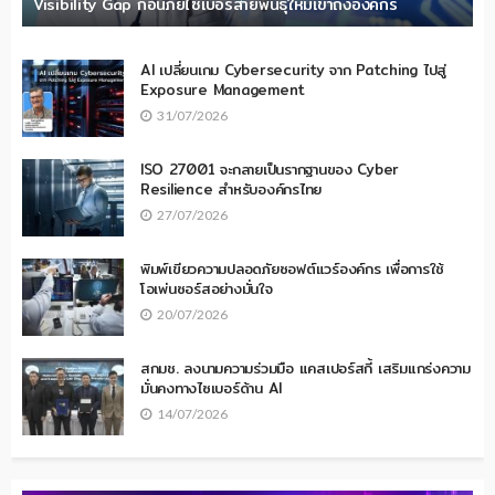
Visibility Gap ก่อนภัยไซเบอร์สายพันธุ์ใหม่เข้าถึงองค์กร
AI เปลี่ยนเกม Cybersecurity จาก Patching ไปสู่
Exposure Management
31/07/2026
ISO 27001 จะกลายเป็นรากฐานของ Cyber
Resilience สำหรับองค์กรไทย
27/07/2026
พิมพ์เขียวความปลอดภัยซอฟต์แวร์องค์กร เพื่อการใช้
โอเพ่นซอร์สอย่างมั่นใจ
20/07/2026
สกมช. ลงนามความร่วมมือ แคสเปอร์สกี้ เสริมแกร่งความ
มั่นคงทางไซเบอร์ด้าน AI
14/07/2026