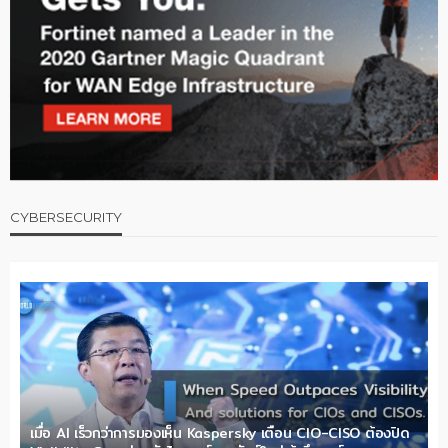
CYBERSECURITY
เมื่อ AI เร็วกว่าการมองเห็น Kaspersky เตือน CIO-CISO ต้องปิด