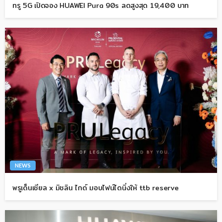
ทรู 5G เปิดจอง HUAWEI Pura 90s ลดสูงสุด 19,400 บาท
NEWS
พรูเด็นเชียล x มิชลิน ไกด์ มอบไฟน์ไดนิ่งให้ ttb reserve