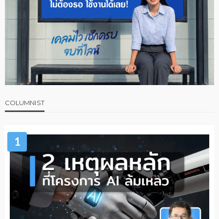
COLUMNIST
1