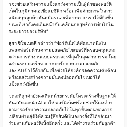
า จะช่วยเสริมความแข็งแกร่งความเป็นผู้นำของฟอร์ติ
เน็ตในภูมิภาคเอเชียแปซิฟิก พร้อมเพิ่มศักยภาพในการ
สนับสนุนลูกค้า พันธมิตร และทีมงานของเราได้ดียิ่งขึ้น
ขณะที่เรายังคงเดินหน้าขับเคลื่อนกลยุทธ์การเติบโตใน
ระยะยาวของบริษัท”
ลูกา ซิโมเนลลี
กล่าวว่า “ฟอร์ติเน็ตได้พัฒนาหนึ่งใน
แพลตฟอร์มด้านความปลอดภัยไซเบอร์ที่ครอบคลุมและ
ผสานการทำงานแบบครบวงจรที่สุดในอุตสาหกรรม โดย
ผสานระบบเครือข่าย ระบบรักษาความปลอดภัย
และ AI เข้าไว้ด้วยกัน เพื่อช่วยให้องค์กรลดความซับซ้อน
พร้อมเสริมสร้างความมั่นคงปลอดภัยไซเบอร์ให้
แข็งแกร่งยิ่งขึ้น
ขณะที่ลูกค้ายังคงเดินหน้ายกระดับโครงสร้างพื้นฐานให้
ทันสมัยและนำ AI มาใช้ ฟอร์ติเน็ตพร้อมช่วยให้องค์กร
สามารถรักษาความปลอดภัยได้ในทุกขั้นตอนของการ
เปลี่ยนผ่านสู่ดิจิทัล ผมรู้สึกยินดีเป็นอย่างยิ่งที่ได้กลับมา
ร่วมงานกับฟอร์ติเน็ตอีกครั้ง และได้ทำงานร่วมกับลูกค้า