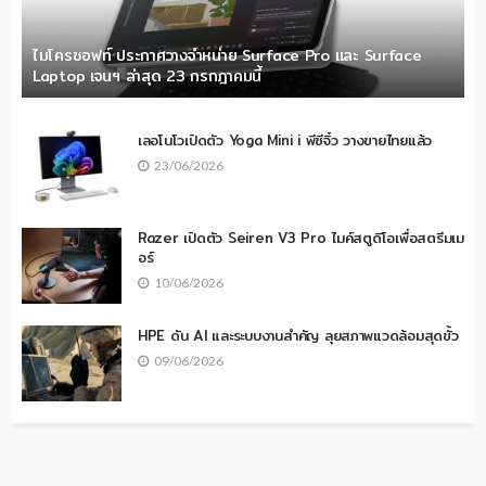
ไมโครซอฟท์ ประกาศวางจำหน่าย Surface Pro และ Surface
Laptop เจนฯ ล่าสุด 23 กรกฎาคมนี้
เลอโนโวเปิดตัว Yoga Mini i พีซีจิ๋ว วางขายไทยแล้ว
23/06/2026
Razer เปิดตัว Seiren V3 Pro ไมค์สตูดิโอเพื่อสตรีมเม
อร์
10/06/2026
HPE ดัน AI และระบบงานสำคัญ ลุยสภาพแวดล้อมสุดขั้ว
09/06/2026