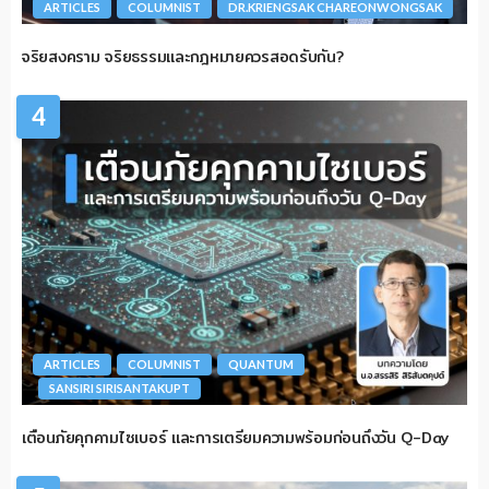
ARTICLES
COLUMNIST
DR.KRIENGSAK CHAREONWONGSAK
จริยสงคราม จริยธรรมและกฎหมายควรสอดรับกัน?
4
ARTICLES
COLUMNIST
QUANTUM
SANSIRI SIRISANTAKUPT
เตือนภัยคุกคามไซเบอร์ และการเตรียมความพร้อมก่อนถึงวัน Q-Day