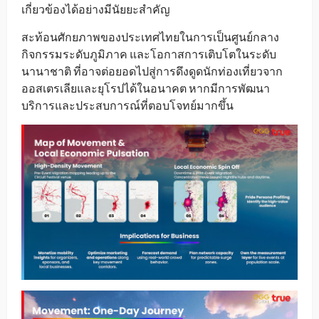
เกี่ยวข้องได้อย่างมีนัยยะสำคัญ
สะท้อนศักยภาพของประเทศไทยในการเป็นศูนย์กลาง
กิจกรรมระดับภูมิภาค และโอกาสการเติบโตในระดับ
นานาชาติ ที่อาจต่อยอดไปสู่การดึงดูดนักท่องเที่ยวจาก
ออสเตรเลียและยุโรปได้ในอนาคต หากมีการพัฒนา
บริการและประสบการณ์ที่ตอบโจทย์มากขึ้น