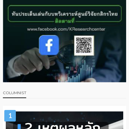
COLUMNIST
1