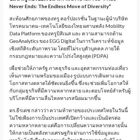
Never Ends: The Endless Move of Diversity”
สะท้อนศักยภาพของทรู คอร์ปอเรชั่น ในฐานะผู้นำบริษัท
โทรคมนาคม–เทคโนโลยีของไทย ผสานพลัง Mobility
Data Platform ของทรูบิสิเนส และ ความสามารถด้าน
GeoAnalytics ของ EGG Digital ในการวิเคราะห์ข้อมูล
เชิงสถิติระดับภาพรวม โดยที่ไม่ระบุตัวบุคคล ภายใต้
กรอบกฎหมายและความโปร่งใสสูงสุด (PDPA)
เพื่อช่วยให้ภาครัฐ ภาคธุรกิจ และอุตสาหกรรมท่องเที่ยว
เห็นภาพความพร้อมของเมือง รูปแบบการเดินทาง และ
โอกาสทางตลาดได้ชัดเจนยิ่งขึ้น ซึ่งจะช่วยเพิ่มโอกาสให้
กับกลุ่มธุรกิจที่มีความหลากหลาย และตอบโจทย์สำหรับผู้
บริโภคที่มีความลื่นไหลทางรสนิยมมากขึ้น
ดร.ธีรเดช กล่าวว่า ความท้าทายของประเทศไทยในวันนี้
ไม่ใช่เพียงการเป็นประเทศที่เปิดกว้างและเป็นมิตรต่อ
ความหลากหลาย แต่คือการเปลี่ยนความหลากหลายนั้น
ให้กลายเป็นพลังทางเศรษฐกิจ ผ่านการใช้ข้อมูลและ