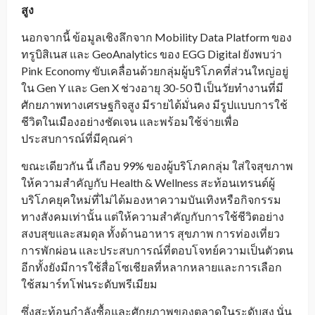
สูง
นอกจากนี้ ข้อมูลเชิงลึกจาก Mobility Data Platform ของ
ทรูบิสิเนส และ GeoAnalytics ของ EGG Digital ยังพบว่า
Pink Economy ขับเคลื่อนด้วยกลุ่มผู้บริโภคที่ส่วนใหญ่อยู่
ใน Gen Y และ Gen X ช่วงอายุ 30-50 ปี เป็นวัยทำงานที่มี
ศักยภาพทางเศรษฐกิจสูง มีรายได้มั่นคง มีรูปแบบการใช้
ชีวิตในเมืองอย่างชัดเจน และพร้อมใช้จ่ายเพื่อ
ประสบการณ์ที่มีคุณค่า
ขณะเดียวกัน นี้ เกือบ 99% ของผู้บริโภคกลุ่ม ใส่ใจสุขภาพ
ให้ความสำคัญกับ Health & Wellness สะท้อนเทรนด์ผู้
บริโภคยุคใหม่ที่ไม่ได้มองหาความบันเทิงหรือกิจกรรม
ทางสังคมเท่านั้น แต่ให้ความสำคัญกับการใช้ชีวิตอย่าง
สงบสุขและสมดุล ทั้งด้านอาหาร สุขภาพ การท่องเที่ยว
การพักผ่อน และประสบการณ์ที่ตอบโจทย์ความเป็นตัวตน
อีกทั้งยังมีการใช้สื่อโซเชียลที่หลากหลายและการเลือก
ใช้สมาร์ทโฟนระดับพรีเมียม
ซึ่งสะท้อนกำลังซื้อและศักยภาพของตลาดในระดับสูง นั่น