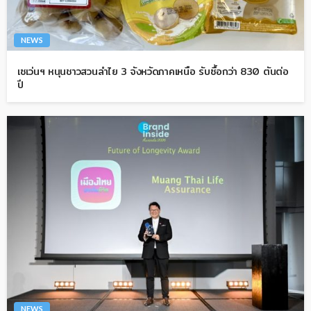
NEWS
เซเว่นฯ หนุนชาวสวนลำไย 3 จังหวัดภาคเหนือ รับซื้อกว่า 830 ตันต่อ
ปี
NEWS