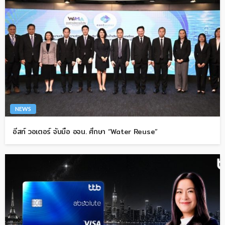
NEWS
อีสท์ วอเตอร์ จับมือ อจน. ศึกษา “Water Reuse”