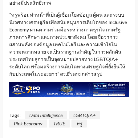
อย่างมีประสิทธิภาพ
“ทรูพร้อมทำหน้าที่เป็นผู้เชื่อมโยงข้อมูล ผู้คน และระบบ
นิเวศทางเศรษฐกิจ เพื่อสนับสนุนการเติบโตของ Inclusive
Economy ผ่านความร่วมมือระหว่างภาคธุรกิจ ภาครัฐ
ภาคการศึกษา และภาคประชาสังคม โดยเชื่อว่าการ
ผสานพลังของข้อมูล เทคโนโลยี และความเข้าใจใน
ความหลากหลาย จะเป็นรากฐานสำคัญในการผลักดัน
ประเทศไทยสู่การเป็นจุดหมายปลายทาง LGBTQIA+
ระดับโลก พร้อมสร้างการเติบโตทางเศรษฐกิจที่ยั่งยืนให้
กับประเทศในระยะยาว” ดร.ธีรเดช กล่าวสรุป
Tags :
Data Intelligence
LGBTQIA+
Pink Economy
TRUE
ทรู