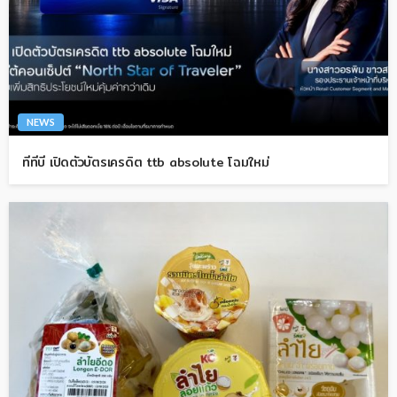
NEWS
ทีทีบี เปิดตัวบัตรเครดิต ttb absolute โฉมใหม่