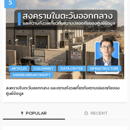
5
ARTICLES
COLUMNIST
DATA CENTER
INFRASTRUCTURE
SANSIRI SIRISANTAKUPT
สงครามในตะวันออกกลาง และความกังวลเกี่ยวกับความปลอดภัยของ
ศูนย์ข้อมูล
POPULAR
RECENT