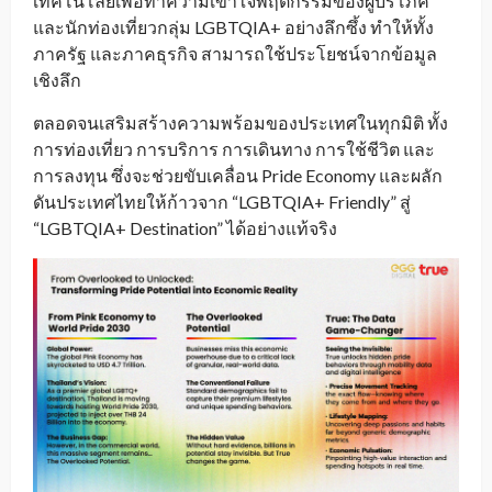
เทคโนโลยีเพื่อทำความเข้าใจพฤติกรรมของผู้บริโภค
และนักท่องเที่ยวกลุ่ม LGBTQIA+ อย่างลึกซึ้ง ทำให้ทั้ง
ภาครัฐ และภาคธุรกิจ สามารถใช้ประโยชน์จากข้อมูล
เชิงลึก
ตลอดจนเสริมสร้างความพร้อมของประเทศในทุกมิติ ทั้ง
การท่องเที่ยว การบริการ การเดินทาง การใช้ชีวิต และ
การลงทุน ซึ่งจะช่วยขับเคลื่อน Pride Economy และผลัก
ดันประเทศไทยให้ก้าวจาก “LGBTQIA+ Friendly” สู่
“LGBTQIA+ Destination” ได้อย่างแท้จริง