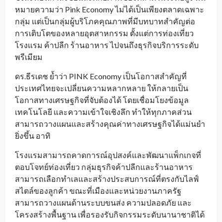
หมายความว่า Pink Economy ไม่ได้เป็นเพียงตลาดเฉพาะ
กลุ่ม แต่เป็นกลุ่มผู้บริโภคคุณภาพที่มีบทบาทสำคัญต่อ
การเติบโตของหลายอุตสาหกรรม ตั้งแต่การท่องเที่ยว
โรงแรม ค้าปลีก ร้านอาหาร ไปจนถึงธุรกิจบริการระดับ
พรีเมียม
ดร.ธีรเดช ย้ำว่า PINK Economy เป็นโอกาสสำคัญที่
ประเทศไทยจะเปลี่ยนความหลากหลาย ให้กลายเป็น
โอกาสทางเศรษฐกิจที่จับต้องได้ โดยเชื่อมโยงข้อมูล
เทคโนโลยี และความเข้าใจเชิงลึก ทำให้ทุกภาคส่วน
สามารถวางแผนและสร้างคุณค่าทางเศรษฐกิจได้แม่นยำ
ยิ่งขึ้น อาทิ
โรงแรมสามารถคาดการณ์อุปสงค์และพัฒนาแพ็กเกจที่
ตอบโจทย์ท่องเที่ยว กลุ่มธุรกิจค้าปลีกและร้านอาหาร
สามารถเลือกทำเลและสร้างประสบการณ์ที่ตรงกับไลฟ์
สไตล์ของลูกค้า ขณะที่เมืองและหน่วยงานภาครัฐ
สามารถวางแผนด้านระบบขนส่ง ความปลอดภัย และ
โครงสร้างพื้นฐาน เพื่อรองรับกิจกรรมระดับนานาชาติได้