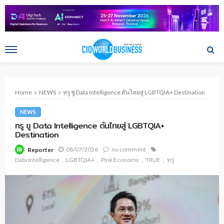
Home
NEWS
ทรู ชู Data Intelligence ดันไทยสู่ LGBTQIA+ Destination
NEWS
ทรู ชู Data Intelligence ดันไทยสู่ LGBTQIA+
Destination
08/07/2026
no comment
Reporter
Data Intelligence
LGBTQIA+
Pink Economy
TRUE
ทรู