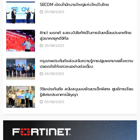
SECOM เปิดสำนักงานใหญ่แห่งใหม่ในไทย
05/08/2025
ซิกเว่ เบรกเก้ แสดงวิสัยทัศน์ในการขับเคลื่อนประเทศไทย
สู่อนาคตยุคดิจิทัล
05/08/2025
กรุงเทพประกันภัยส่งเสริมความรู้การปฐมพยาบาลเพื่อความ
ปลอดภัยให้เยาวชนอย่างต่อเนื่อง
05/08/2025
วิริยะประกันภัย สนับสนุนงบพัฒนาเด็กพิเศษ ศูนย์การเรียน
รู้พิเศษประภาคารปัญญา
05/08/2025