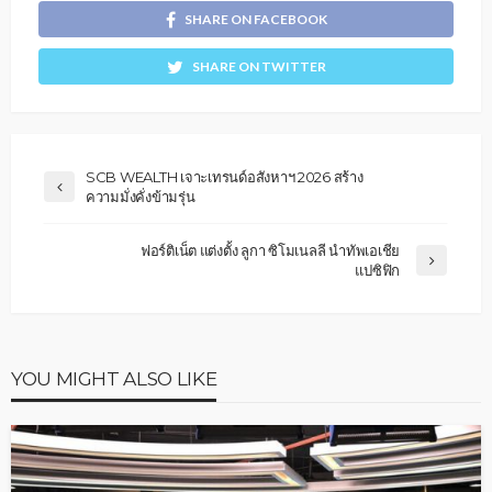
SHARE ON FACEBOOK
SHARE ON TWITTER
SCB WEALTH เจาะเทรนด์อสังหาฯ 2026 สร้าง
ความมั่งคั่งข้ามรุ่น
ฟอร์ติเน็ต แต่งตั้ง ลูกา ซิโมเนลลี นำทัพเอเชีย
แปซิฟิก
YOU MIGHT ALSO LIKE