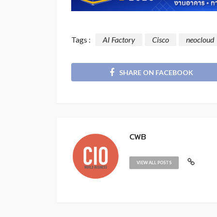
Tags :
AI Factory
Cisco
neocloud
SHARE ON FACEBOOK
CWB
VIEW ALL POSTS