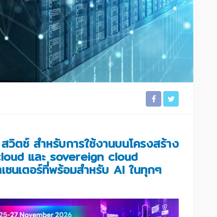
์ค สวิตช์ สำหรับการใช้งานบนโครงสร้าง
cloud และ sovereign cloud
้าเซนเตอร์ที่พร้อมสำหรับ AI ในทุกๆ