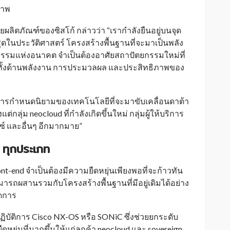
ภาพ
ยผลิตภัณฑ์ของซิสโก้ กล่าวว่า “เรากำลังยืนอยู่บนจุด
สุดในประวัติศาสตร์ โครงสร้างพื้นฐานที่จะมาเป็นพลัง
ตกรรมแห่งอนาคต จำเป็นต้องอาศัยสถาปัตยกรรมใหม่ที่
น ทั้งด้านพลังงาน การประมวลผล และประสิทธิภาพของ
ในการกำหนดนิยามของเทคโนโลยีที่จะมาขับเคลื่อนดาต้า
ต่กลุ่ม neocloud ที่กำลังเกิดขึ้นใหม่ กลุ่มผู้ให้บริการ
์ และอื่นๆ อีกมากมาย”
 ทุกประเภท
ont-end จำเป็นต้องมีความยืดหยุ่นเพียงพอที่จะก้าวทัน
ามารถผสานรวมกับโครงสร้างพื้นฐานที่มีอยู่เดิมได้อย่าง
ัดการ
ฏิบัติการ Cisco NX-OS หรือ SONiC ซึ่งช่วยยกระดับ
ยุ่นที่มากขึ้นให้แก่ลูกค้า neocloud และ sovereign