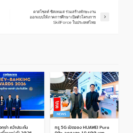
ดาสโซลท์ ซิสเทเมส ร่วมสร้างทักษะงาน
ออกแบบให้ภาคการศึกษา เปิดตัวโครงการ
SkillForce ในประเทศไทย
NEWS
กซ่า คว้าประกัน
ทรู 5G เปิดจอง HUAWEI Pura