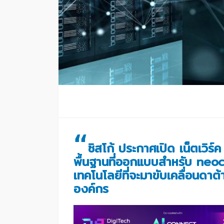
“
ซิสโก้ ประกาศเปิด เน็ตเวิร
พื้นฐานที่ออกแบบสำหรับ neo
เทคโนโลยีที่จะมาขับเคลื่อนดาต
องค์กร