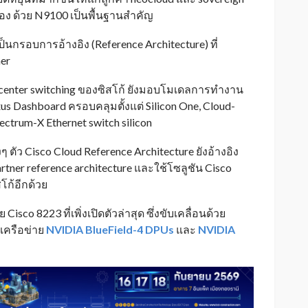
เอง ด้วย N9100 เป็นพื้นฐานสำคัญ
กรอบการอ้างอิง (Reference Architecture) ที่
er
 center switching ของซิสโก้ ยังมอบโมเดลการทำงาน
us Dashboard ครอบคลุมตั้งแต่ Silicon One, Cloud-
ectrum-X Ethernet switch silicon
 ตัว Cisco Cloud Reference Architecture ยังอ้างอิง
r reference architecture และใช้โซลูชัน Cisco
สโก้อีกด้วย
isco 8223 ที่เพิ่งเปิดตัวล่าสุด ซึ่งขับเคลื่อนด้วย
กเครือข่าย
NVIDIA BlueField-4 DPUs
และ
NVIDIA