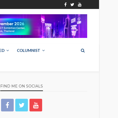
ED
COLUMNIST
FIND ME ON SOCIALS