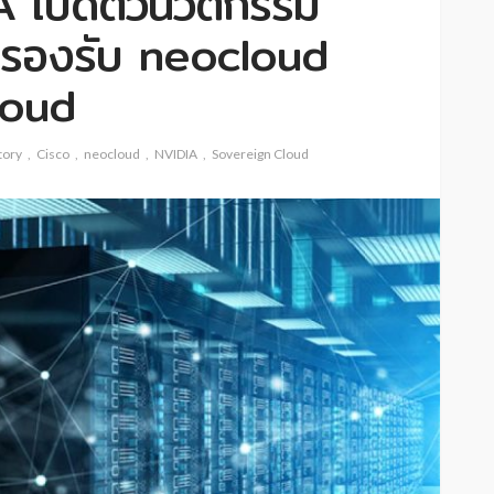
IA เปิดตัวนวัตกรรม
ี่รองรับ neocloud
loud
tory
Cisco
neocloud
NVIDIA
Sovereign Cloud