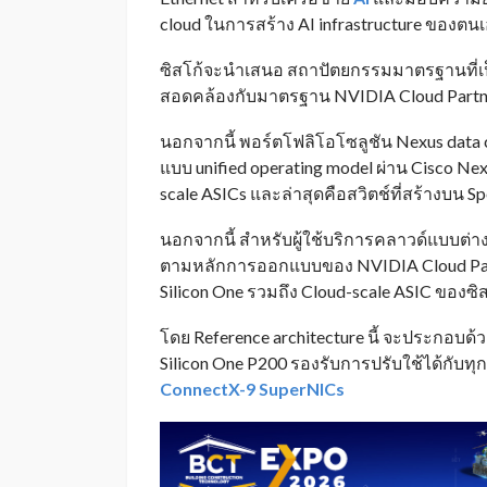
cloud ในการสร้าง AI infrastructure ของตน
ซิสโก้จะนำเสนอ สถาปัตยกรรมมาตรฐานที่เป็น
สอดคล้องกับมาตรฐาน NVIDIA Cloud Partn
นอกจากนี้ พอร์ตโฟลิโอโซลูชัน Nexus data
แบบ unified operating model ผ่าน Cisco Nex
scale ASICs และล่าสุดคือสวิตช์ที่สร้างบน Sp
นอกจากนี้ สำหรับผู้ใช้บริการคลาวด์แบบต่างๆ
ตามหลักการออกแบบของ NVIDIA Cloud Partne
Silicon One รวมถึง Cloud-scale ASIC ของซิ
โดย Reference architecture นี้ จะประกอบด้วย C
Silicon One P200 รองรับการปรับใช้ได้กับทุ
ConnectX-9 SuperNICs