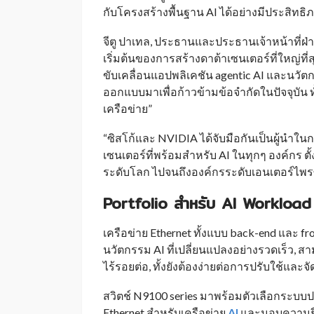
กับโครงสร้างพื้นฐาน AI ได้อย่างมีประสิทธิ
จีตู ปาเทล, ประธานและประธานเจ้าหน้าที่ฝ่า
เริ่มต้นของการสร้างดาต้าเซนเตอร์ที่ใหญ่ที่
ขับเคลื่อนแอปพลิเคชัน agentic AI และนวั
ออกแบบมาเพื่อก้าวข้ามข้อจำกัดในปัจจุบั
เครือข่าย”
“ซิสโก้และ NVIDIA ได้จับมือกันเป็นผู้นำ
เซนเตอร์ที่พร้อมสำหรับ AI ในทุกๆ องค์กร ตั้งแ
ระดับโลก ไปจนถึงองค์กรระดับเอนเตอร์ไพรซ
Portfolio สำหรับ AI Workload
เครือข่าย Ethernet ทั้งแบบ back-end และ fr
นวัตกรรม AI ที่เปลี่ยนแปลงอย่างรวดเร็ว, ส
ไร้รอยต่อ, ทั้งยังต้องง่ายต่อการปรับใช้และจ
สวิตช์ N9100 series มาพร้อมตัวเลือกระบบป
Ethernet สำหรับเครือข่าย
AI
และมอบความยืดห