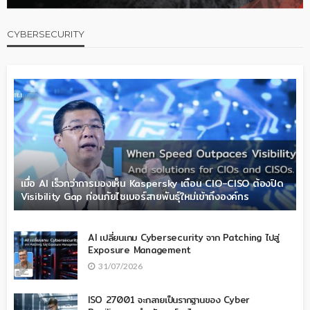
CYBERSECURITY
เมื่อ AI เร็วกว่าการมองเห็น Kaspersky เตือน CIO-CISO ต้องปิด
Visibility Gap ก่อนภัยไซเบอร์สายพันธุ์ใหม่เข้าถึงองค์กร
AI เปลี่ยนเกม Cybersecurity จาก Patching ไปสู่
Exposure Management
31/07/2026
ISO 27001 จะกลายเป็นรากฐานของ Cyber