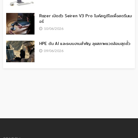
Razer เปิดตัว Seiren V3 Pro ไมค์สตูดิโอเพื่อสตรีมเม
อร์
10/06/2026
HPE ดัน AI และระบบงานสำคัญ ลุยสภาพแวดล้อมสุดขั้ว
09/06/2026