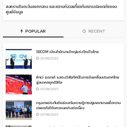
สงครามในตะวันออกกลาง และความกังวลเกี่ยวกับความปลอดภัยของ
ศูนย์ข้อมูล
POPULAR
RECENT
SECOM เปิดสำนักงานใหญ่แห่งใหม่ในไทย
05/08/2025
ซิกเว่ เบรกเก้ แสดงวิสัยทัศน์ในการขับเคลื่อนประเทศไทย
สู่อนาคตยุคดิจิทัล
05/08/2025
กรุงเทพประกันภัยส่งเสริมความรู้การปฐมพยาบาลเพื่อความ
ปลอดภัยให้เยาวชนอย่างต่อเนื่อง
05/08/2025