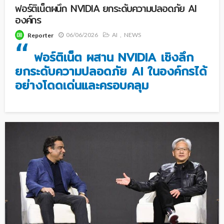
ฟอร์ติเน็ตผนึก NVIDIA ยกระดับความปลอดภัย AI
องค์กร
06/06/2026
AI
NEWS
Reporter
“
ฟอร์ติเน็ต ผสาน NVIDIA เชิงลึก
ยกระดับความปลอดภัย AI ในองค์กรได้
อย่างโดดเด่นและครอบคลุม