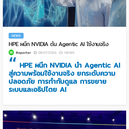
NEWS
HPE ผนึก NVIDIA ดัน Agentic AI ใช้งานจริง
08/07/2026
NEWS
Reporter
“
HPE ผนึก NVIDIA นำ Agentic AI
สู่ความพร้อมใช้งานจริง ยกระดับความ
ปลอดภัย การกำกับดูแล การขยาย
ระบบและอธิปไตย AI