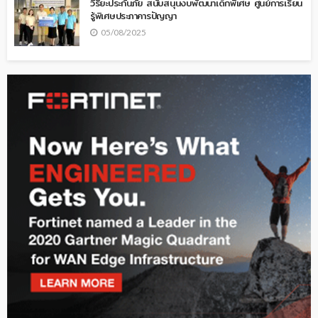
วิริยะประกันภัย สนับสนุนงบพัฒนาเด็กพิเศษ ศูนย์การเรียน
รู้พิเศษประภาคารปัญญา
05/08/2025