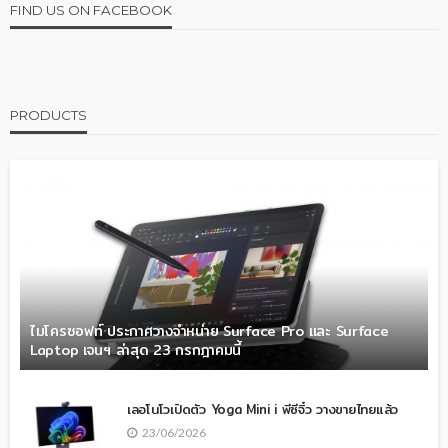
FIND US ON FACEBOOK
PRODUCTS
ไมโครซอฟท์ ประกาศวางจำหน่าย Surface Pro และ Surface
Laptop เจนฯ ล่าสุด 23 กรกฎาคมนี้
เลอโนโวเปิดตัว Yoga Mini i พีซีจิ๋ว วางขายไทยแล้ว
23/06/2026