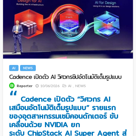
AI
NEWS
Cadence เปิดตัว AI วิศวกรชิปอัตโนมัติเต็มรูปแบบ
10/06/2026
AI
NEWS
Reporter
“
Cadence เปิดตัว “วิศวกร AI
เสมือนอัตโนมัติเต็มรูปแบบ” รายแรก
ของอุตสาหกรรมเซมิคอนดักเตอร์ ขับ
เคลื่อนด้วย NVIDIA ยก
ระดับ ChipStack AI Super Agent สู่