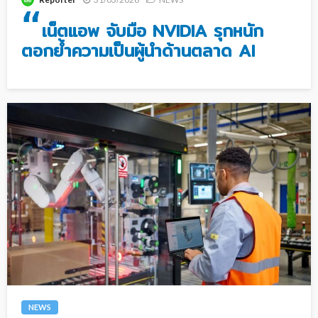
“
เน็ตแอพ จับมือ NVIDIA รุกหนัก
ตอกย้ำความเป็นผู้นำด้านตลาด AI
NEWS