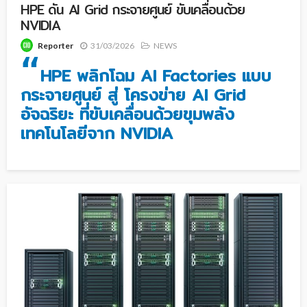
HPE ดัน AI Grid กระจายศูนย์ ขับเคลื่อนด้วย
NVIDIA
31/03/2026
NEWS
Reporter
“
HPE พลิกโฉม AI Factories แบบ
กระจายศูนย์ สู่ โครงข่าย AI Grid
อัจฉริยะ ที่ขับเคลื่อนด้วยขุมพลัง
เทคโนโลยีจาก NVIDIA