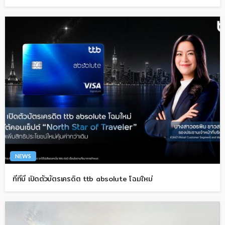
NEWS
ทีทีบี เปิดตัวบัตรเครดิต ttb absolute โฉมใหม่