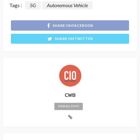
Tags :
5G
Autonomous Vehicle
SHARE ON FACEBOOK
SHARE ON TWITTER
CWB
VIEW ALL POSTS