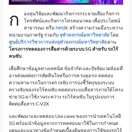
ก
องทุนวิจัยและพัฒนากิจการกระจายเสียง กิจการ
โทรทัศน์และกิจการโทรคมนาคม เพื่อประโยชน์
สาธารณะ หรือ
กทปส.
สร้างความร่วมมือระหว่าง
หน่วยงานภาครัฐ ร่วมกับ
จุฬาลงกรณ์มหาวิทยาลัย
โดย
ศูนย์บริการวิชาการแห่งจุฬาลงกรณ์มหาวิทยาลัย
ผ่าน
โครงการทดลองการสื่อสารด้วยระบบ
5G
สำหรับ รถไร้
คนขับ
เพื่อศึกษาข้อมูลทางเทคนิค ข้อจำกัด และปัจจัยแวดล้อมที่
อาจส่งผลต่อการตัดสินใจหรือการควบคุมรถ ทดสอบ
ความสามารถในการตรวจจับ การบ่งชี้วัตถุของระบบ
ตรวจจับของรถไร้คนขับ ทดสอบระบบสื่อสารภายใต้โครง
ข่าย 5G มาใช้งานระหว่าง รถไร้คนขับ ในรูปแบบการ
ติดต่อสื่อสาร C-V2X
และพัฒนาและทดสอบ Use cases ของการนำเทคโนโลยี
5G พร้อมนำข้อมูลจากการทดสอบมาใช้ในการกำหนด
แผนและแนวทางข้อกำหนดเบื้องต้นของการใช้ของรถไร้