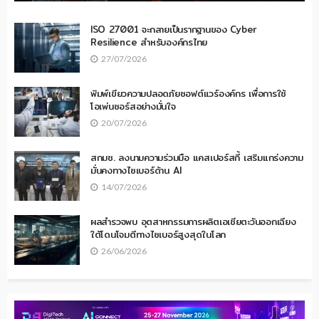
ISO 27001 จะกลายเป็นรากฐานของ Cyber
Resilience สำหรับองค์กรไทย
27/07/2026
พิมพ์เขียวความปลอดภัยซอฟต์แวร์องค์กร เพื่อการใช้
โอเพ่นซอร์สอย่างมั่นใจ
20/07/2026
สกมช. ลงนามความร่วมมือ แคสเปอร์สกี้ เสริมแกร่งความ
มั่นคงทางไซเบอร์ด้าน AI
14/07/2026
ผลสำรวจพบ อุตสาหกรรมการผลิตเอเชียตะวันออกเฉียง
ใต้โดนโจมตีทางไซเบอร์สูงสุดในโลก
26/06/2026