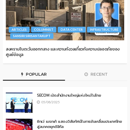
ARTICLES
COLUMNIST
DATA CENTER
INFRASTRUCTURE
SANSIRI SIRISANTAKUPT
สงครามในตะวันออกกลาง และความกังวลเกี่ยวกับความปลอดภัยของ
ศูนย์ข้อมูล
POPULAR
RECENT
SECOM เปิดสำนักงานใหญ่แห่งใหม่ในไทย
05/08/2025
ซิกเว่ เบรกเก้ แสดงวิสัยทัศน์ในการขับเคลื่อนประเทศไทย
สู่อนาคตยุคดิจิทัล