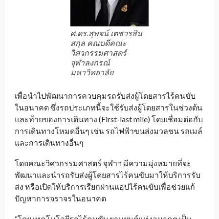
ศ.ดร.สุพจน์ เตชวรสิน
สกุล คณบดีคณะ
วิศวกรรมศาสตร์
จุฬาลงกรณ์
มหาวิทยาลัย
เพื่อนำไปพัฒนาการควบคุมรถรับส่งผู้โดยสารไร้คนขับ
ในอนาคต ซึ่งรถประเภทนี้จะใช้รับส่งผู้โดยสารในช่วงต้น
และท้ายของการเดินทาง (First-last mile) โดยเชื่อมต่อกับ
การเดินทางโหมดอื่นๆ เช่น รถไฟฟ้าขนส่งมวลชน รถเมล์
และการเดินทางอื่นๆ
โดยคณะวิศวกรรมศาสตร์ จุฬาฯ มีความมุ่งหมายที่จะ
พัฒนาและนำรถรับส่งผู้โดยสารไร้คนขับมาให้บริการรับ
ส่ง หรือเปิดให้บริการเรียกผ่านแอปไร้คนขับเพื่อช่วยแก้
ปัญหาการจราจรในอนาคต
“โดย เทคโนโลยีรถไร้คนขับ ยานยนต์แห่งอนาคต เป็น