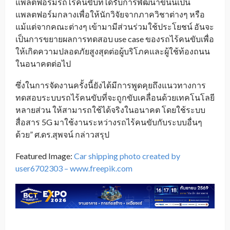
แพลตฟอร์มรถไร้คนขับที่ได้รับการพัฒนาขึ้นนี้เป็น
แพลตฟอร์มกลางเพื่อให้นักวิจัยจากภาควิชาต่างๆ หรือ
แม้แต่จากคณะต่างๆ เข้ามามีส่วนร่วมใช้ประโยชน์ อันจะ
เป็นการขยายผลการทดสอบ use case ของรถไร้คนขับเพื่อ
ให้เกิดความปลอดภัยสูงสุดต่อผู้บริโภคและผู้ใช้ท้องถนน
ในอนาคตต่อไป
ซึ่งในการจัดงานครั้งนี้ยังได้มีการพูดคุยถึงแนวทางการ
ทดสอบระบบรถไร้คนขับที่จะถูกขับเคลื่อนด้วยเทคโนโลยี
หลายส่วน ให้สามารถใช้ได้จริงในอนาคต โดยใช้ระบบ
สื่อสาร 5G มาใช้งานระหว่างรถไร้คนขับกับระบบอื่นๆ
ด้วย” ศ.ดร.สุพจน์ กล่าวสรุป
Featured Image:
Car shipping photo created by
user6702303 – www.freepik.com