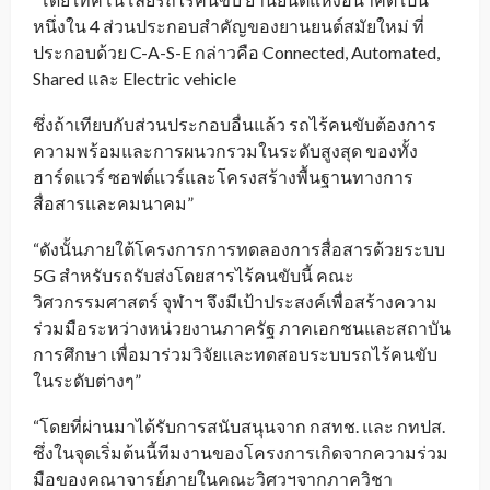
หนึ่งใน 4 ส่วนประกอบสำคัญของยานยนต์สมัยใหม่ ที่
ประกอบด้วย C-A-S-E กล่าวคือ Connected, Automated,
Shared และ Electric vehicle
ซึ่งถ้าเทียบกับส่วนประกอบอื่นแล้ว รถไร้คนขับต้องการ
ความพร้อมและการผนวกรวมในระดับสูงสุด ของทั้ง
ฮาร์ดแวร์ ซอฟต์แวร์และโครงสร้างพื้นฐานทางการ
สื่อสารและคมนาคม”
“ดังนั้นภายใต้โครงการการทดลองการสื่อสารด้วยระบบ
5G สำหรับรถรับส่งโดยสารไร้คนขับนี้ คณะ
วิศวกรรมศาสตร์ จุฬาฯ จึงมีเป้าประสงค์เพื่อสร้างความ
ร่วมมือระหว่างหน่วยงานภาครัฐ ภาคเอกชนและสถาบัน
การศึกษา เพื่อมาร่วมวิจัยและทดสอบระบบรถไร้คนขับ
ในระดับต่างๆ”
“โดยที่ผ่านมาได้รับการสนับสนุนจาก กสทช. และ กทปส.
ซึ่งในจุดเริ่มต้นนี้ทีมงานของโครงการเกิดจากความร่วม
มือของคณาจารย์ภายในคณะวิศวฯจากภาควิชา