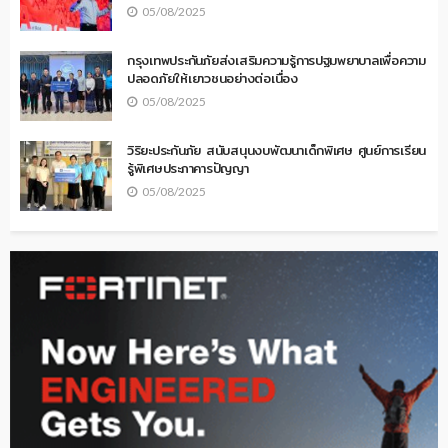
05/08/2025
กรุงเทพประกันภัยส่งเสริมความรู้การปฐมพยาบาลเพื่อความ
ปลอดภัยให้เยาวชนอย่างต่อเนื่อง
05/08/2025
วิริยะประกันภัย สนับสนุนงบพัฒนาเด็กพิเศษ ศูนย์การเรียน
รู้พิเศษประภาคารปัญญา
05/08/2025