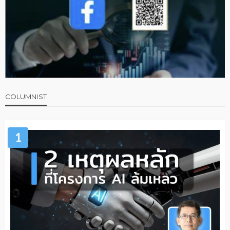
COLUMNIST
1