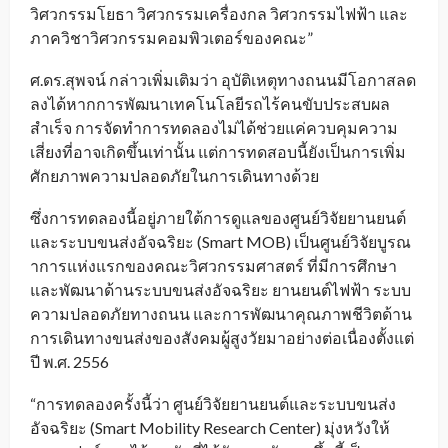
วิศวกรรมโยธา วิศวกรรมเครื่องกล วิศวกรรมไฟฟ้า และ
ภาควิชาวิศวกรรมคอมพิวเตอร์ของคณะ”
ศ.ดร.สุพจน์ กล่าวเพิ่มเติมว่า อุบัติเหตุทางถนนมีโอกาสลด
ลงได้หากการพัฒนาเทคโนโลยีรถไร้คนขับประสบผล
สำเร็จ การจัดทำการทดลองไม่ได้ช่วยแค่ควบคุมความ
เสี่ยงที่อาจเกิดขึ้นเท่านั้น แต่การทดสอบนี้ยังเป็นการเพิ่ม
ศักยภาพความปลอดภัยในการเดินทางด้วย
ซึ่งการทดลองนี้อยู่ภายใต้การดูแลของศูนย์วิจัยยานยนต์
และระบบขนส่งอัจฉริยะ (Smart MOB) เป็นศูนย์วิจัยบูรณ
าการแห่งแรกของคณะวิศวกรรมศาสตร์ ที่มีการศึกษา
และพัฒนาด้านระบบขนส่งอัจฉริยะ ยานยนต์ไฟฟ้า ระบบ
ความปลอดภัยทางถนน และการพัฒนาคุณภาพชีวิตด้าน
การเดินทางขนส่งของสังคมผู้สูงวัยมาอย่างต่อเนื่องตั้งแต่
ปี พ.ศ. 2556
“การทดลองครั้งนี้ว่า ศูนย์วิจัยยานยนต์และระบบขนส่ง
อัจฉริยะ (Smart Mobility Research Center) มุ่งหวังให้