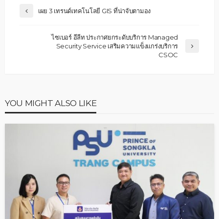
เผย 3 เทรนด์เทคโนโลยี GIS ที่น่าจับตามอง
ไซเบอร์ อีลีท ประกาศยกระดับบริการ Managed
Security Service เสริมความแข็งแกร่งบริการ
CSOC
YOU MIGHT ALSO LIKE