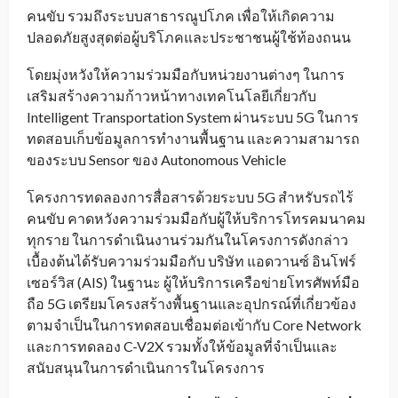
คนขับ รวมถึงระบบสาธารณูปโภค เพื่อให้เกิดความ
ปลอดภัยสูงสุดต่อผู้บริโภคและประชาชนผู้ใช้ท้องถนน
โดยมุ่งหวังให้ความร่วมมือกับหน่วยงานต่างๆ ในการ
เสริมสร้างความก้าวหน้าทางเทคโนโลยีเกี่ยวกับ
Intelligent Transportation System ผ่านระบบ 5G ในการ
ทดสอบเก็บข้อมูลการทำงานพื้นฐาน และความสามารถ
ของระบบ Sensor ของ Autonomous Vehicle
โครงการทดลองการสื่อสารด้วยระบบ 5G สำหรับรถไร้
คนขับ คาดหวังความร่วมมือกับผู้ให้บริการโทรคมนาคม
ทุกราย ในการดำเนินงานร่วมกันในโครงการดังกล่าว
เบื้องต้นได้รับความร่วมมือกับ บริษัท แอดวานซ์ อินโฟร์
เซอร์วิส (AIS) ในฐานะ ผู้ให้บริการเครือข่ายโทรศัพท์มือ
ถือ 5G เตรียมโครงสร้างพื้นฐานและอุปกรณ์ที่เกี่ยวข้อง
ตามจำเป็นในการทดสอบเชื่อมต่อเข้ากับ Core Network
และการทดลอง C-V2X รวมทั้งให้ข้อมูลที่จำเป็นและ
สนับสนุนในการดำเนินการในโครงการ