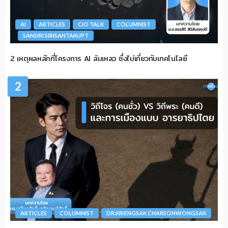
AI
ARTICLES
CIO TALK
COLUMNIST
SANSIRI SIRISANTAKUPT
2 เหตุผลหลักที่โครงการ AI ล้มเหลว ซึ่งไม่เกี่ยวกับเทคโนโลยี
2
ARTICLES
COLUMNIST
DR.KRIENGSAK CHAREONWONGSAK