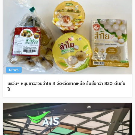
NEWS
เซเว่นฯ หนุนชาวสวนลำไย 3 จังหวัดภาคเหนือ รับซื้อกว่า 830 ตันต่อ
ปี