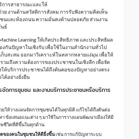
บริการสาธารณะและให้
วย งานด้านสวัสดิการสังคม การรับฟังความคิดเห็น
นและท้องถนน ความมั่นคงด้านปลอดภัย ส่วนงาน
นธ์
Machine Learning ให้เกิดประสิทธิภาพ และประสิทธิผล
งกันปัญหาในเชิงรับ เพื่อใช้ในงานสำนักงานทั่วไป
เก็บสะสม ออกมาวิเคราะห์ในหลากหลายแง่มุม เพื่อให้
วมถึงความต้องการของประชาชนในเชิงลึก เพื่อจัด
ให้บริการประชาชนได้ถึงต้นตอของปัญหาอย่างตรง
้อย่างยั่งยืน
รจัดการชุมชน และงานบริการประชาชนหรือบริการ
่วยให้วางแผนจัดการชุมชนได้ในทุกมิติ แก้ไขได้ถึงต้นต่อ
า ข้อเสนอแนะต่าง ๆ มาใช้ในการวางแผนพัฒนาเมืองให้มี
วิตที่ดีขึ้นในทุกด้าน
ิตของคนในชุมชนให้ดียิ่งขึ้น
เช่น การแก้ปัญหาระบบ