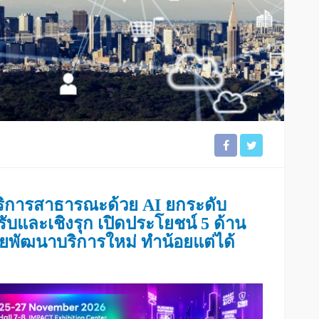
บบริการสาธารณะด้วย
AI ยกระดับ
งรับและเชิงรุก เปิดประโยชน์ 5 ด้าน
วยพัฒนาบริการใหม่ ทำน้อยแต่ได้