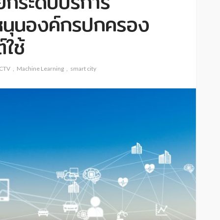
ะยกระดับบริการ
หนุนองค์กรปกครอง
์ใช้
CTV
Machine Learning
smart city