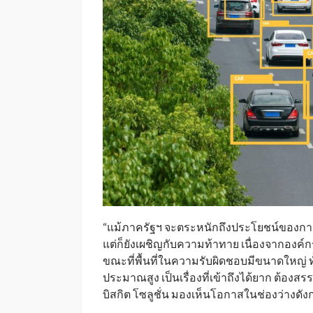
“แม้ภาครัฐฯ จะตระหนักถึงประโยชน์ของ
แต่ก็ยังเผชิญกับความท้าทาย เนื่องจากองค
ขณะที่พื้นที่ในความรับผิดชอบมีขนาดใหญ่ ทั
ประมาณสูง เป็นเรื่องที่เข้าถึงได้ยาก ต้อ
บิสกิต โซลูชั่น มองเห็นโอกาสในช่องว่างดัง