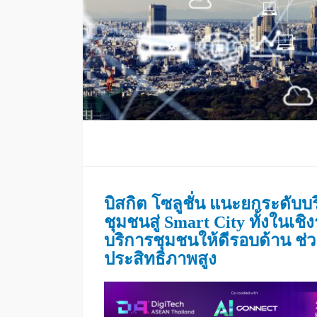
บิสกิต โซลูชั่น แนะยกระดั
ชุมชนสู่ Smart City ทั้งในเชิ
บริการชุมชนให้ดีรอบด้าน ช่
ประสิทธิภาพสูง