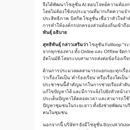
จึงได้พัฒนาโซลูชั่น AI ตอบโจทย์ความต้องการ
โดยไม่ต้องใช้งบประมาณที่มากเกิดความจ
ประสิทธิภาพ บิสกิต โซลูชั่น เชื่อว่าหัวใจสำ
การทำให้องค์กรปกครองส่วนท้องถิ่นเข้าถึง
พันธุ์ อธิบาย
สุทธิพันธุ์ กล่าวเสริมว่า
โซลูชัน Fullloop 
จากทุกช่องทาง ทั้ง Online และ Offline จัด
อัตโนมัติ โดยระบบสามารถส่งต่อข้อร้องเรียน
ด้านการประมวลผลสามารถแยกแยะทุกเรื่อง
ว่าเรื่องใดเป็น ‘คำร้องเรียน’ หรือเรื่องใ
ประชาชนนี้สำคัญมากในการช่วยเรียงลำ
แก้ไขปัญหาได้ และมีการแจ้งไปยังหัวหน้า
ประเด็นปัญหาได้ตลอดเวลา และสามารถใช้วิเ
ปัญหาชุมชนในระยะยาว ทั้งยังช่วยพัฒนาบริการ
คนในชุมชน
นอกจากนี้ บริษัทฯ ยังมีโซลูชั่น Bizcuit Visi