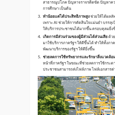
สาธารณูปโภค ปัญหาจราจรติดขัด ปัญหาค
การศึกษา เป็นต้น
ทำน้อยแต่ได้ประสิทธิภาพสูง
ช่วยให้ได้ผลลั
เพราะ AI ช่วยให้การตัดสินใจแม่นยำ บรรลุเ
ให้บริการประชาชนได้มากขึ้น ครอบคุลมยิ่งขึ
เกิดการมีส่วนร่วมของผู้มีส่วนได้ส่วนเสีย
ด้ว
มาใช้บริการภาครัฐฯ ให้ดีขึ้นได้ ทำให้ทั้ง
พัฒนาบริการของรัฐฯ ให้ดียิ่งขึ้น
ช่วยลดการใช้ทรัพยากรและรักษาสิ่งแวดล้อ
หน้าที่ภาครัฐฯ ในขณะที่ช่วยลดการใช้กระดาษ
ประชาชนสามารถส่งไฟล์ภาพ ไฟล์เอกสารต่าง