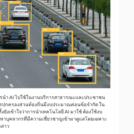
การนำ AI ไปใช้ในงานบริการสาธารณะและประชาชน
์กรปกครองส่วนท้องถิ่นมีงบประมาณค่อนข้อจำกัด ใน
้งยังเข้าใจว่าการนำเทคโนโลยี AI มาใช้ ต้องใช้งบ
งสรรหาบุคลากรที่มีความเชี่ยวชาญเข้ามาดูแลโดยเฉพาะ
กล่าว