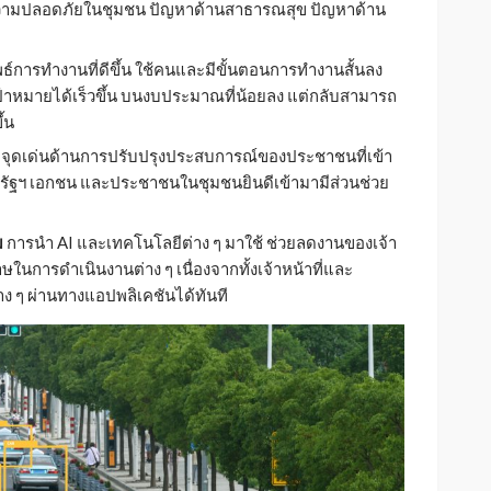
วามปลอดภัยในชุมชน ปัญหาด้านสาธารณสุข ปัญหาด้าน
พธ์การทำงานที่ดีขึ้น ใช้คนและมีขั้นตอนการทำงานสั้นลง
ป้าหมายได้เร็วขึ้น บนงบประมาณที่น้อยลง แต่กลับสามารถ
้น
ยจุดเด่นด้านการปรับปรุงประสบการณ์ของประชาชนที่เข้า
ภาครัฐฯ เอกชน และประชาชนในชุมชนยินดีเข้ามามีส่วนช่วย
ม
การนำ AI และเทคโนโลยีต่าง ๆ มาใช้ ช่วยลดงานของเจ้า
ในการดำเนินงานต่าง ๆ เนื่องจากทั้งเจ้าหน้าที่และ
 ๆ ผ่านทางแอปพลิเคชันได้ทันที