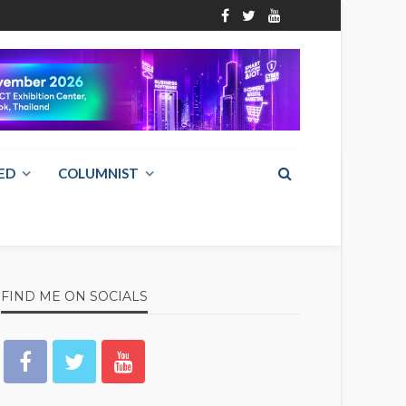
ED
COLUMNIST
FIND ME ON SOCIALS