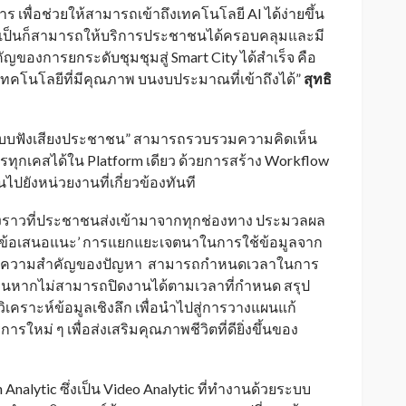
 เพื่อช่วยให้สามารถเข้าถึงเทคโนโลยี AI ได้ง่ายขึ้น
ำเป็นก็สามารถให้บริการประชาชนได้ครอบคลุมและมี
คัญของการยกระดับชุมชุมสู่ Smart City ได้สำเร็จ คือ
เทคโนโลยีที่มีคุณภาพ บนงบประมาณที่เข้าถึงได้”
สุทธิ
“ระบบฟังเสียงประชาชน” สามารถรวบรวมความคิดเห็น
การทุกเคสได้ใน Platform เดียว ด้วยการสร้าง Workflow
ไปยังหน่วยงานที่เกี่ยวข้องทันที
ราวที่ประชาชนส่งเข้ามาจากทุกช่องทาง ประมวลผล
ดเป็น ‘ข้อเสนอแนะ’ การแยกแยะเจตนาในการใช้ข้อมูลจาก
ดับความสำคัญของปัญหา สามารถกำหนดเวลาในการ
งานหากไม่สามารถปิดงานได้ตามเวลาที่กำหนด สรุป
คราะห์ข้อมูลเชิงลึก เพื่อนำไปสู่การวางแผนแก้
ใหม่ ๆ เพื่อส่งเสริมคุณภาพชีวิตที่ดียิ่งขึ้นของ
on Analytic ซึ่งเป็น Video Analytic ที่ทำงานด้วยระบบ