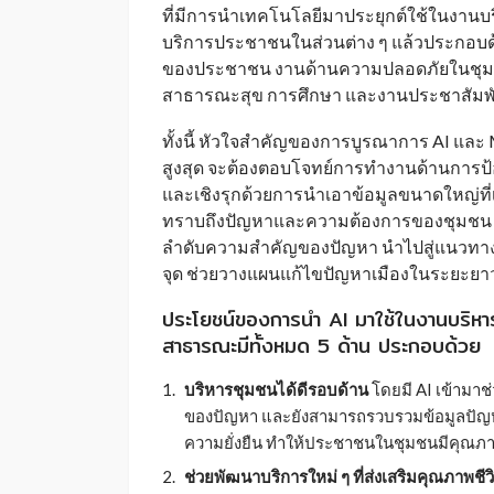
ที่มีการนำเทคโนโลยีมาประยุกต์ใช้ในงาน
บริการประชาชนในส่วนต่าง ๆ แล้วประกอบด้
ของประชาชน งานด้านความปลอดภัยในชุมช
สาธารณะสุข การศึกษา และงานประชาสัมพั
ทั้งนี้ หัวใจสำคัญของการบูรณาการ AI และ 
สูงสุด จะต้องตอบโจทย์การทำงานด้านการป้อ
และเชิงรุกด้วยการนำเอาข้อมูลขนาดใหญ่ที่
ทราบถึงปัญหาและความต้องการของชุมชน ร
ลำดับความสำคัญของปัญหา นำไปสู่แนวทาง
จุด ช่วยวางแผนแก้ไขปัญหาเมืองในระยะยาวได
ประโยชน์ของการนำ AI มาใช้ในงานบริหา
สาธารณะมีทั้งหมด 5 ด้าน ประกอบด้วย
บริหารชุมชนได้ดีรอบด้าน
โดยมี AI เข้ามาช
ของปัญหา และยังสามารถรวบรวมข้อมูลปัญห
ความยั่งยืน ทำให้ประชาชนในชุมชนมีคุณภาพชี
ช่วยพัฒนาบริการใหม่ ๆ ที่ส่งเสริมคุณภาพชีว