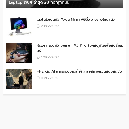
Laptop เจนฯ ล่าสุด 23 กรกฎาคมนี้
เลอโนโวเปิดตัว Yoga Mini i พีซีจิ๋ว วางขายไทยแล้ว
23/06/2026
Razer เปิดตัว Seiren V3 Pro ไมค์สตูดิโอเพื่อสตรีมเม
อร์
10/06/2026
HPE ดัน AI และระบบงานสำคัญ ลุยสภาพแวดล้อมสุดขั้ว
09/06/2026