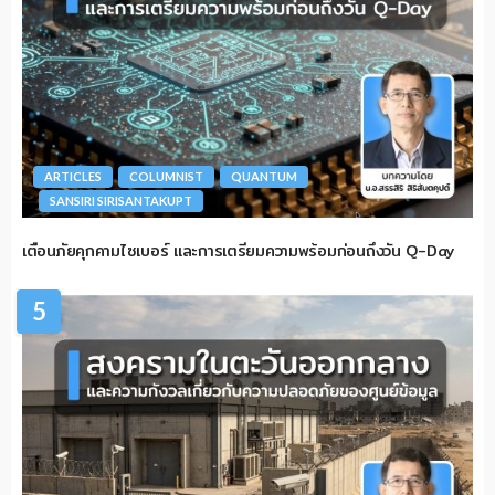
ARTICLES
COLUMNIST
QUANTUM
SANSIRI SIRISANTAKUPT
เตือนภัยคุกคามไซเบอร์ และการเตรียมความพร้อมก่อนถึงวัน Q-Day
5