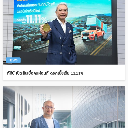
NEWS
ทีทีบี เปิดสินเชื่อคนผ่อนดี ดอกเบี้ยเริ่ม 11.11%