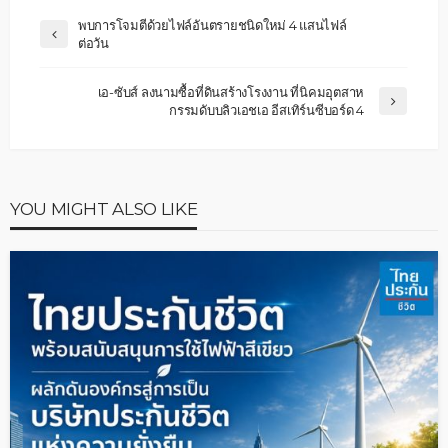
พบการโจมตีด้วยไฟล์อันตรายชนิดใหม่ 4 แสนไฟล์
ต่อวัน
เอ-ซับส์ ลงนามซื้อที่ดินสร้างโรงงาน ที่นิคมอุตสาห
กรรมดับบลิวเอชเอ อีสเทิร์นซีบอร์ด 4
YOU MIGHT ALSO LIKE