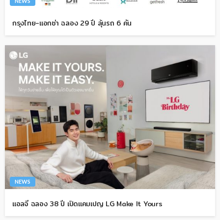
NEWS
กรุงไทย-แอกซ่า ฉลอง 29 ปี ลุ้นรถ 6 คัน
NEWS
แอลจี ฉลอง 38 ปี เปิดแคมเปญ LG Make It Yours