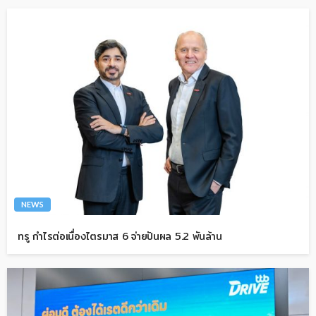
NEWS
ทรู กำไรต่อเนื่องไตรมาส 6 จ่ายปันผล 5.2 พันล้าน