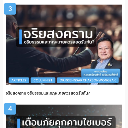
3
ARTICLES
COLUMNIST
DR.KRIENGSAK CHAREONWONGSAK
จริยสงคราม จริยธรรมและกฎหมายควรสอดรับกัน?
4