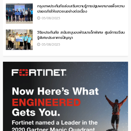
กรุงเทพประกันภัยส่งเสริมความรู้การปฐมพยาบาลเพื่อความ
ปลอดภัยให้เยาวชนอย่างต่อเนื่อง
05/08/2025
วิริยะประกันภัย สนับสนุนงบพัฒนาเด็กพิเศษ ศูนย์การเรียน
รู้พิเศษประภาคารปัญญา
05/08/2025