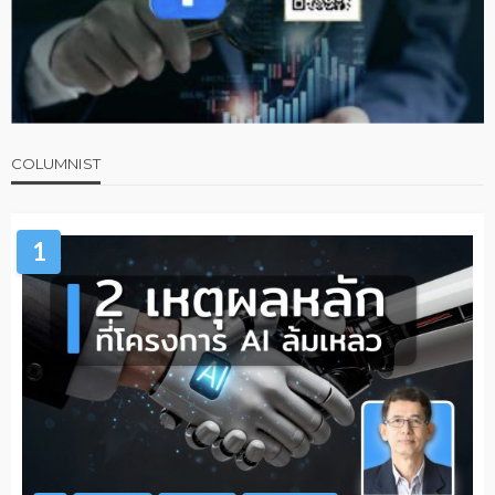
COLUMNIST
1