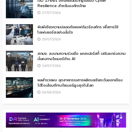
ISO 27001 จะกลายเป็นรากฐานของ Cyber
Resilience สำหรับองค์กรไทย
27/07/2026
พิมพ์เขียวความปลอดภัยซอฟต์แวร์องค์กร เพื่อการใช้
โอเพ่นซอร์สอย่างมั่นใจ
20/07/2026
สกมช. ลงนามความร่วมมือ แคสเปอร์สกี้ เสริมแกร่งความ
มั่นคงทางไซเบอร์ด้าน AI
14/07/2026
ผลสำรวจพบ อุตสาหกรรมการผลิตเอเชียตะวันออกเฉียง
ใต้โดนโจมตีทางไซเบอร์สูงสุดในโลก
26/06/2026