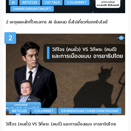
AI
ARTICLES
CIO TALK
COLUMNIST
SANSIRI SIRISANTAKUPT
2 เหตุผลหลักที่โครงการ AI ล้มเหลว ซึ่งไม่เกี่ยวกับเทคโนโลยี
2
ARTICLES
COLUMNIST
DR.KRIENGSAK CHAREONWONGSAK
วิถีโจร (คนชั่ว) VS วิถีพระ (คนดี) และการเมืองแบบ อารยาธิปไตย