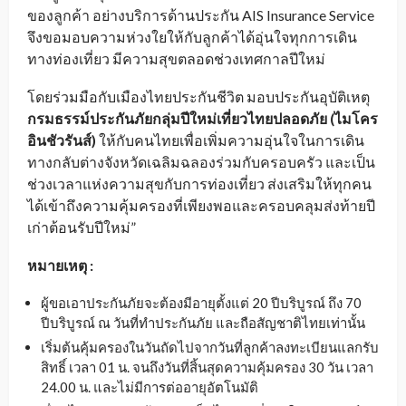
ของลูกค้า อย่างบริการด้านประกัน AIS Insurance Service
จึงขอมอบความห่วงใยให้กับลูกค้าได้อุ่นใจทุกการเดิน
ทางท่องเที่ยว มีความสุขตลอดช่วงเทศกาลปีใหม่
โดยร่วมมือกับเมืองไทยประกันชีวิต มอบประกันอุบัติเหตุ
กรมธรรม์ประกันภัยกลุ่มปีใหม่เที่ยวไทยปลอดภัย (ไมโคร
อินชัวรันส์)
ให้กับคนไทยเพื่อเพิ่มความอุ่นใจในการเดิน
ทางกลับต่างจังหวัดเฉลิมฉลองร่วมกับครอบครัว และเป็น
ช่วงเวลาแห่งความสุขกับการท่องเที่ยว ส่งเสริมให้ทุกคน
ได้เข้าถึงความคุ้มครองที่เพียงพอและครอบคลุมส่งท้ายปี
เก่าต้อนรับปีใหม่”
หมายเหตุ :
ผู้ขอเอาประกันภัยจะต้องมีอายุตั้งแต่ 20 ปีบริบูรณ์ ถึง 70
ปีบริบูรณ์ ณ วันที่ทำประกันภัย และถือสัญชาติไทยเท่านั้น
เริ่มต้นคุ้มครองในวันถัดไปจากวันที่ลูกค้าลงทะเบียนแลกรับ
สิทธิ์ เวลา 01 น. จนถึงวันที่สิ้นสุดความคุ้มครอง 30 วัน เวลา
24.00 น. และไม่มีการต่ออายุอัตโนมัติ