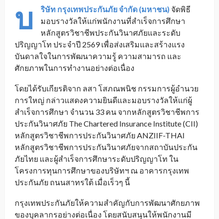
บ
ริษัท กรุงเทพประกันภัย จำกัด (มหาชน)
จัดพิธี
มอบรางวัลให้แก่พนักงานที่สำเร็จการศึกษา
หลักสูตรวิชาชีพประกันวินาศภัยและระดับ
ปริญญาโท ประจำปี 2569 เพื่อส่งเสริมและสร้างแรง
บันดาลใจในการพัฒนาความรู้ ความสามารถ และ
ศักยภาพในการทำงานอย่างต่อเนื่อง
โดยได้รับเกียรติจาก ลสา โสภณพนิช กรรมการผู้อำนวย
การใหญ่ กล่าวแสดงความยินดีและมอบรางวัลให้แก่ผู้
สำเร็จการศึกษา จำนวน 33 คน จากหลักสูตรวิชาชีพการ
ประกันวินาศภัย The Chartered Insurance Institute (CII)
หลักสูตรวิชาชีพการประกันวินาศภัย ANZIIF-THAI
หลักสูตรวิชาชีพการประกันวินาศภัยจากสถาบันประกัน
ภัยไทย และผู้สำเร็จการศึกษาระดับปริญญาโท ใน
โครงการทุนการศึกษาของบริษัทฯ ณ อาคารกรุงเทพ
ประกันภัย ถนนสาทรใต้ เมื่อเร็วๆ นี้
กรุงเทพประกันภัยให้ความสำคัญกับการพัฒนาศักยภาพ
ของบุคลากรอย่างต่อเนื่อง โดยสนับสนุนให้พนักงานมี