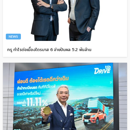
NEWS
ทรู กำไรต่อเนื่องไตรมาส 6 จ่ายปันผล 5.2 พันล้าน