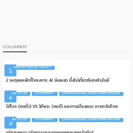
COLUMNIST
AI
ARTICLES
CIO TALK
COLUMNIST
SANSIRI SIRISANTAKUPT
1
2 เหตุผลหลักที่โครงการ AI ล้มเหลว ซึ่งไม่เกี่ยวกับเทคโนโลยี
ARTICLES
COLUMNIST
DR.KRIENGSAK CHAREONWONGSAK
2
วิถีโจร (คนชั่ว) VS วิถีพระ (คนดี) และการเมืองแบบ อารยาธิปไตย
ARTICLES
COLUMNIST
DR.KRIENGSAK CHAREONWONGSAK
3
จริยสงคราม จริยธรรมและกฎหมายควรสอดรับกัน?