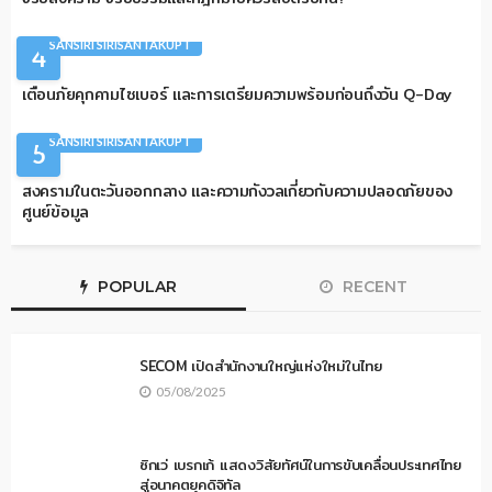
ARTICLES
COLUMNIST
QUANTUM
SANSIRI SIRISANTAKUPT
4
เตือนภัยคุกคามไซเบอร์ และการเตรียมความพร้อมก่อนถึงวัน Q-Day
ARTICLES
COLUMNIST
DATA CENTER
INFRASTRUCTURE
SANSIRI SIRISANTAKUPT
5
สงครามในตะวันออกกลาง และความกังวลเกี่ยวกับความปลอดภัยของ
ศูนย์ข้อมูล
POPULAR
RECENT
SECOM เปิดสำนักงานใหญ่แห่งใหม่ในไทย
05/08/2025
ซิกเว่ เบรกเก้ แสดงวิสัยทัศน์ในการขับเคลื่อนประเทศไทย
สู่อนาคตยุคดิจิทัล