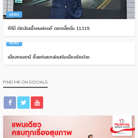
NEWS
ทีทีบี เปิดสินเชื่อคนผ่อนดี ดอกเบี้ยเริ่ม 11.11%
NEWS
เมืองทองธานี ขึ้นแท่นเขตส่งเสริมเมืองอัจฉริยะ
FIND ME ON SOCIALS