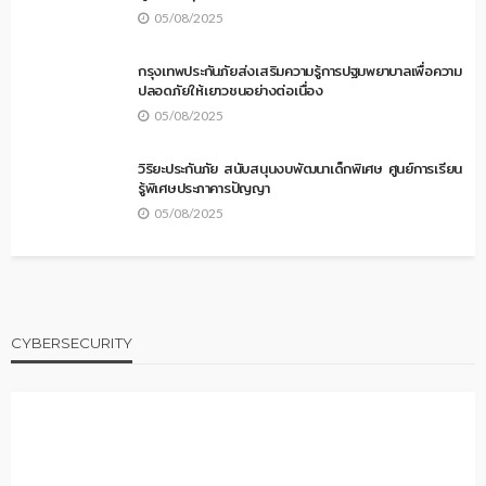
05/08/2025
กรุงเทพประกันภัยส่งเสริมความรู้การปฐมพยาบาลเพื่อความ
ปลอดภัยให้เยาวชนอย่างต่อเนื่อง
05/08/2025
วิริยะประกันภัย สนับสนุนงบพัฒนาเด็กพิเศษ ศูนย์การเรียน
รู้พิเศษประภาคารปัญญา
05/08/2025
CYBERSECURITY