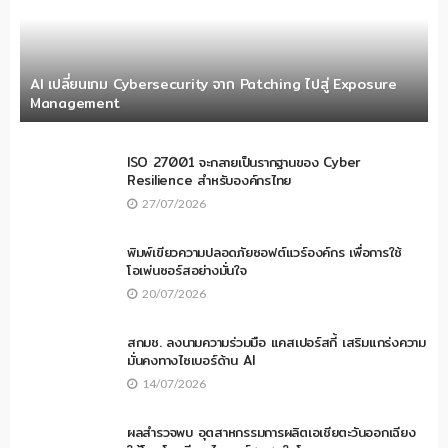
AI เปลี่ยนเกม Cybersecurity จาก Patching ไปสู่ Exposure
Management
ISO 27001 จะกลายเป็นรากฐานของ Cyber
Resilience สำหรับองค์กรไทย
27/07/2026
พิมพ์เขียวความปลอดภัยซอฟต์แวร์องค์กร เพื่อการใช้
โอเพ่นซอร์สอย่างมั่นใจ
20/07/2026
สกมช. ลงนามความร่วมมือ แคสเปอร์สกี้ เสริมแกร่งความ
มั่นคงทางไซเบอร์ด้าน AI
14/07/2026
ผลสำรวจพบ อุตสาหกรรมการผลิตเอเชียตะวันออกเฉียง