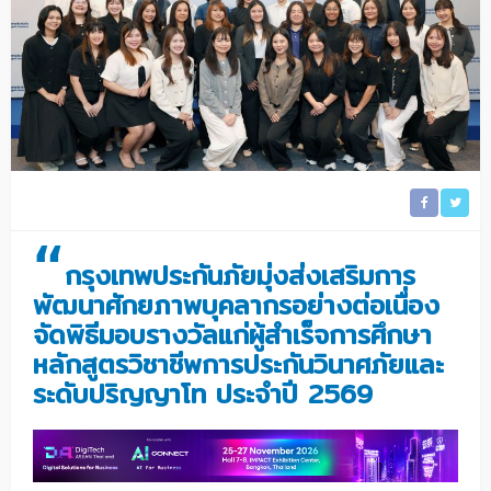
“
กรุงเทพประกันภัยมุ่งส่งเสริมการ
พัฒนาศักยภาพบุคลากรอย่างต่อเนื่อง
จัดพิธีมอบรางวัลแก่ผู้สำเร็จการศึกษา
หลักสูตรวิชาชีพการประกันวินาศภัยและ
ระดับปริญญาโท ประจำปี 2569