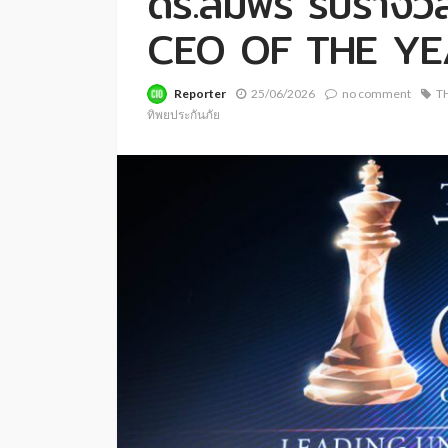
ดร.สมพร รับรางว
CEO OF THE YE
Reporter
25/06/2026
no comment
T
ทิพยประกันภัย