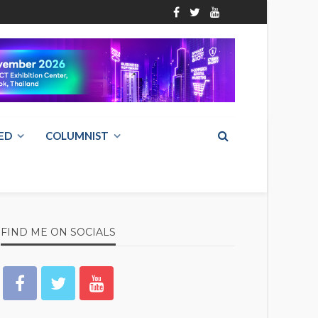
ED
COLUMNIST
FIND ME ON SOCIALS