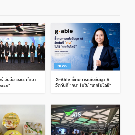
NEWS
ร์ จับมือ อจน. ศึกษา
G-Able ชี้เกมการแข่งขันยุค AI
euse”
วัดกันที่ “คน” ไม่ใช่ “เทคโนโลยี”