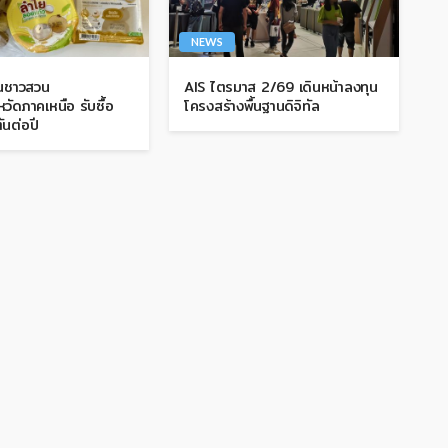
NEWS
ุนชาวสวน
AIS ไตรมาส 2/69 เดินหน้าลงทุน
วัดภาคเหนือ รับซื้อ
โครงสร้างพื้นฐานดิจิทัล
ันต่อปี