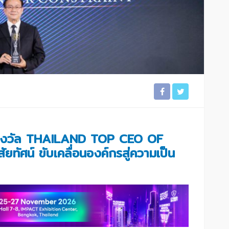
รางวัล THAILAND TOP CEO OF
ยทัศน์ ขับเคลื่อนองค์กรสู่ความเป็น