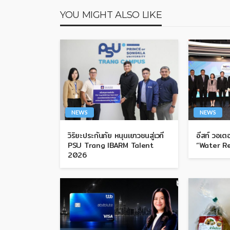
YOU MIGHT ALSO LIKE
NEWS
NEWS
วิริยะประกันภัย หนุนเยาวชนสู่เวที
อีสท์ วอเตอ
PSU Trang IBARM Talent
“Water R
2026