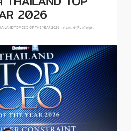
ัล THAILAND TOP
AR 2026
HAILAND TOP CEO OF THE YEAR 2026
ดร.สมพร สืบถวิลกุล