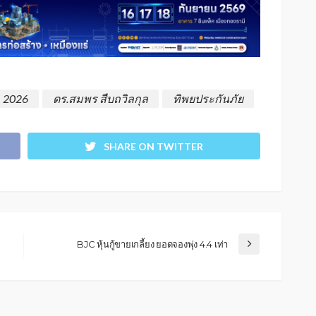
 2026
ดร.สมพร สืบถวิลกุล
ทิพยประกันภัย
SHARE ON TWITTER
BJC หุ้นกู้ขายเกลี้ยง ยอดจองพุ่ง 4.4 เท่า