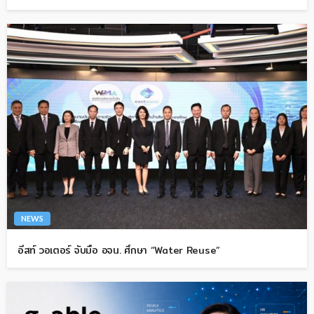
NEWS
อีสท์ วอเตอร์ จับมือ อจน. ศึกษา “Water Reuse”