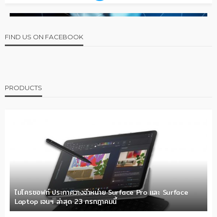
FIND US ON FACEBOOK
PRODUCTS
ไมโครซอฟท์ ประกาศวางจำหน่าย Surface Pro และ Surface
Laptop เจนฯ ล่าสุด 23 กรกฎาคมนี้