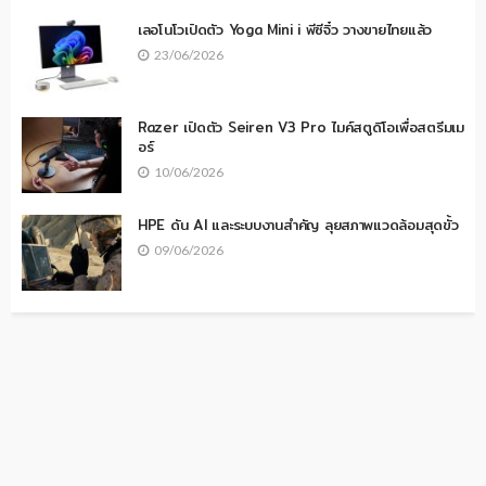
เลอโนโวเปิดตัว Yoga Mini i พีซีจิ๋ว วางขายไทยแล้ว
23/06/2026
Razer เปิดตัว Seiren V3 Pro ไมค์สตูดิโอเพื่อสตรีมเม
อร์
10/06/2026
HPE ดัน AI และระบบงานสำคัญ ลุยสภาพแวดล้อมสุดขั้ว
09/06/2026