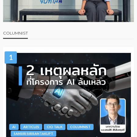
COLUMNIST
1
AI
ARTICLES
CIO TALK
COLUMNIST
SANSIRI SIRISANTAKUPT