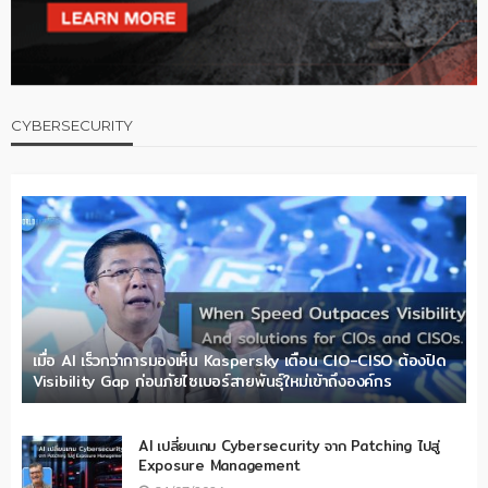
CYBERSECURITY
เมื่อ AI เร็วกว่าการมองเห็น Kaspersky เตือน CIO-CISO ต้องปิด
Visibility Gap ก่อนภัยไซเบอร์สายพันธุ์ใหม่เข้าถึงองค์กร
AI เปลี่ยนเกม Cybersecurity จาก Patching ไปสู่
Exposure Management