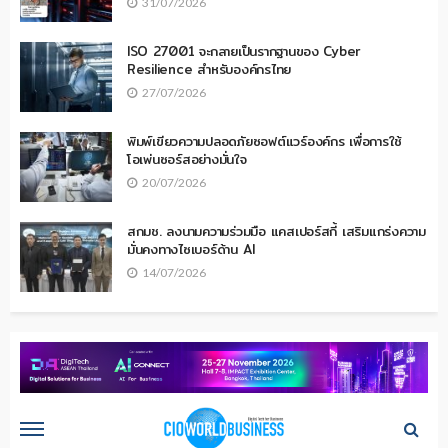
31/07/2026
ISO 27001 จะกลายเป็นรากฐานของ Cyber
Resilience สำหรับองค์กรไทย
27/07/2026
พิมพ์เขียวความปลอดภัยซอฟต์แวร์องค์กร เพื่อการใช้
โอเพ่นซอร์สอย่างมั่นใจ
20/07/2026
สกมช. ลงนามความร่วมมือ แคสเปอร์สกี้ เสริมแกร่งความ
มั่นคงทางไซเบอร์ด้าน AI
14/07/2026