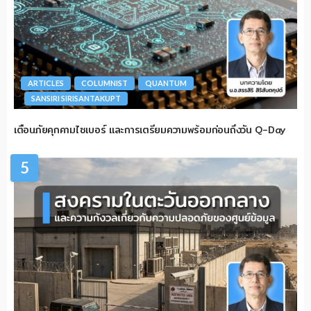
ARTICLES
COLUMNIST
QUANTUM
SANSIRI SIRISANTAKUPT
เตือนภัยคุกคามไซเบอร์ และการเตรียมความพร้อมก่อนถึงวัน Q-Day
5