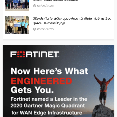
05/08/2025
วิริยะประกันภัย สนับสนุนงบพัฒนาเด็กพิเศษ ศูนย์การเรียน
รู้พิเศษประภาคารปัญญา
05/08/2025