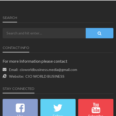
SEARCH
CONTACT INFO
For more Information please contact
Email:
cioworldbusiness.media@gmail.com
Website:
CIO WORLD BUSINESS
STAY CONNECTED
Like
Follow
Subscribe