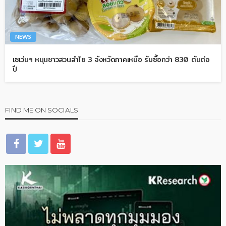
NEWS
เซเว่นฯ หนุนชาวสวนลำไย 3 จังหวัดภาคเหนือ รับซื้อกว่า 830 ตันต่อ
ปี
FIND ME ON SOCIALS