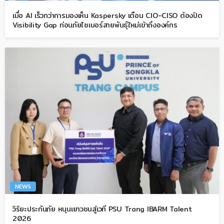
เมื่อ AI เร็วกว่าการมองเห็น Kaspersky เตือน CIO-CISO ต้องปิด
Visibility Gap ก่อนภัยไซเบอร์สายพันธุ์ใหม่เข้าถึงองค์กร
NEWS
วิริยะประกันภัย หนุนเยาวชนสู่เวที PSU Trang IBARM Talent
2026