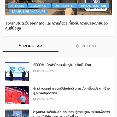
ARTICLES
COLUMNIST
DATA CENTER
INFRASTRUCTURE
SANSIRI SIRISANTAKUPT
สงครามในตะวันออกกลาง และความกังวลเกี่ยวกับความปลอดภัยของ
ศูนย์ข้อมูล
POPULAR
RECENT
SECOM เปิดสำนักงานใหญ่แห่งใหม่ในไทย
05/08/2025
ซิกเว่ เบรกเก้ แสดงวิสัยทัศน์ในการขับเคลื่อนประเทศไทย
สู่อนาคตยุคดิจิทัล
05/08/2025
กรุงเทพประกันภัยส่งเสริมความรู้การปฐมพยาบาลเพื่อความ
ปลอดภัยให้เยาวชนอย่างต่อเนื่อง