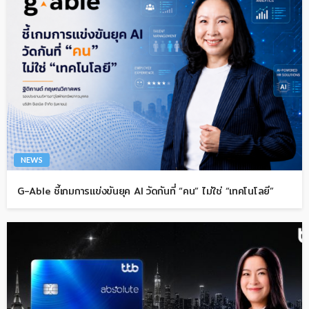
NEWS
G-Able ชี้เกมการแข่งขันยุค AI วัดกันที่ “คน” ไม่ใช่ “เทคโนโลยี”