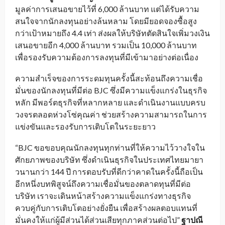
มูลค่าการเสนอขายไว้ที่ 6,000 ล้านบาท แต่ได้รับความ
สนใจจากนักลงทุนอย่างล้นหลาม โดยมียอดจองซื้อสูง
กว่าเป้าหมายถึง 4.4 เท่า ส่งผลให้บริษัทตัดสินใจเพิ่มวงเงิน
เสนอขายอีก 4,000 ล้านบาท รวมเป็น 10,000 ล้านบาท
เพื่อรองรับความต้องการลงทุนที่มีเข้ามาอย่างต่อเนื่อง
ความสำเร็จของการระดมทุนครั้งนี้สะท้อนถึงความเชื่อ
มั่นของนักลงทุนที่มีต่อ BJC ซึ่งมีความแข็งแกร่งในธุรกิจ
หลัก มีพอร์ตธุรกิจที่หลากหลาย และดำเนินงานแบบครบ
วงจรตลอดห่วงโซ่คุณค่า ช่วยสร้างความสามารถในการ
แข่งขันและรองรับการเติบโตในระยะยาว
“BJC ขอขอบคุณนักลงทุนทุกท่านที่ให้ความไว้วางใจใน
ศักยภาพของบริษัท ซึ่งดำเนินธุรกิจในประเทศไทยมายา
วนานกว่า 144 ปี การตอบรับที่ดีกว่าคาดในครั้งนี้ถือเป็น
อีกหนึ่งบทพิสูจน์ถึงความเชื่อมั่นของตลาดทุนที่มีต่อ
บริษัท เราจะเดินหน้าสร้างความแข็งแกร่งทางธุรกิจ
ควบคู่กับการเติบโตอย่างยั่งยืน เพื่อสร้างผลตอบแทนที่
มั่นคงให้แก่ผู้มีส่วนได้ส่วนเสียทุกภาคส่วนต่อไป”
ฐาปณี