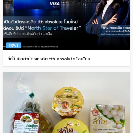
NEWS
ทีทีบี เปิดตัวบัตรเครดิต ttb absolute โฉมใหม่