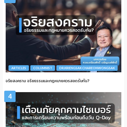
ARTICLES
COLUMNIST
DR.KRIENGSAK CHAREONWONGSAK
จริยสงคราม จริยธรรมและกฎหมายควรสอดรับกัน?
4