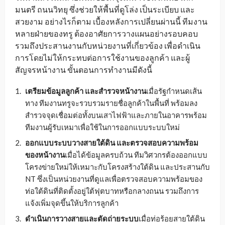
มนตรี ถนนวิทยุ ซึ่งช่วยให้พื้นที่ดูโล่ง เป็นระเบียบ และ
สวยงาม อย่างไรก็ตาม เบื้องหลังการเปลี่ยนผ่านนี้ ทีมงาน
หลายฝ่ายของทรู ต้องอาศัยการวางแผนอย่างรอบคอบ
รวมถึงประสานงานกับหน่วยงานที่เกี่ยวข้อง เพื่อดำเนิน
การโดยไม่ให้กระทบต่อการใช้งานของลูกค้า และผู้
สัญจรหน้างาน ขั้นตอนการทำงานมีดังนี้
เตรียมข้อมูลลูกค้า และสำรวจหน้างาน
เมื่อรัฐกำหนดเส้น
ทาง ทีมงานทรูจะรวบรวมรายชื่อลูกค้าในพื้นที่ พร้อมลง
สำรวจจุดเชื่อมต่อทั้งบนเสาไฟฟ้าและภายในอาคารพร้อม
ทีมงานผู้รับเหมาเพื่อใช้ในการออกแบบระบบใหม่
ออกแบบระบบวางสายใต้ดิน และตรวจสอบความพร้อม
ของหน้างาน
เมื่อได้ข้อมูลครบถ้วน ทีมวิศวกรต้องออกแบบ
โครงข่ายใหม่ให้เหมาะกับโครงสร้างใต้ดิน และประสานกับ
NT ซึ่งเป็นหน่วยงานที่ดูแลเพื่อตรวจสอบความพร้อมของ
ท่อใต้ดินที่ติดตั้งอยู่ใต้ฟุตบาทหรือกลางถนน รวมถึงการ
แจ้งเพิ่มจุดขึ้นให้บริการลูกค้า
ดำเนินการวางสายและตัดถ่ายระบบ
เมื่อท่อร้อยสายใต้ดิน