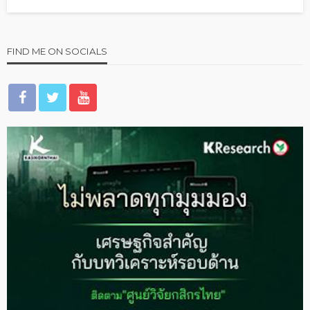
FIND ME ON SOCIALS