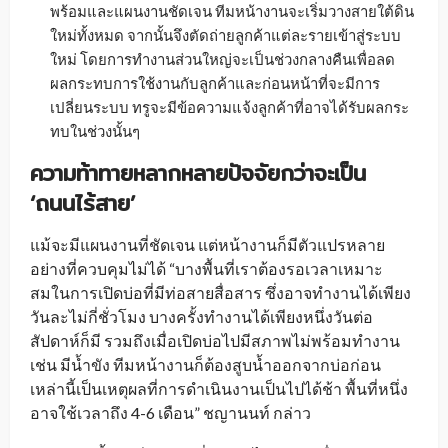
พร้อมและแผนงานชัดเจน ทีมหน้างานจะเริ่มวางสายใต้ดิน
ใหม่ทั้งหมด จากนั้นจึงตัดถ่ายลูกค้าแต่ละรายเข้าสู่ระบบ
ใหม่ โดยการทำงานส่วนใหญ่จะเป็นช่วงกลางคืนเพื่อลด
ผลกระทบการใช้งานกับลูกค้าและก่อนหน้าที่จะมีการ
เปลี่ยนระบบ ทรูจะมีข้อความแจ้งลูกค้าที่อาจได้รับผลกระ
ทบในช่วงนั้นๆ
ความท้าทาย
หลากหลายปัจจัยกว่าจะเป็น
‘
ถนนไร้สาย
’
แม้จะมีแผนงานที่ชัดเจน แต่หน้างานก็มีตัวแปรหลาย
อย่างที่ควบคุมไม่ได้ “บางพื้นที่เราต้องรอเวลาเหมาะ
สมในการเปิดบ่อที่มีท่อสายสื่อสาร ซึ่งอาจทำงานได้เพียง
วันละไม่กี่ชั่วโมง บางครั้งทำงานได้เพียงหนึ่งวันต่อ
สัปดาห์ก็มี รวมถึงเมื่อเปิดบ่อไปมีสภาพไม่พร้อมทำงาน
เช่น มีน้ำขัง ทีมหน้างานก็ต้องสูบน้ำออกจากบ่อก่อน
เหล่านี้เป็นเหตุผลที่การดำเนินงานเป็นไปได้ช้า พื้นที่หนึ่ง
อาจใช้เวลาถึง 4-6 เดือน” ชญานนท์ กล่าว