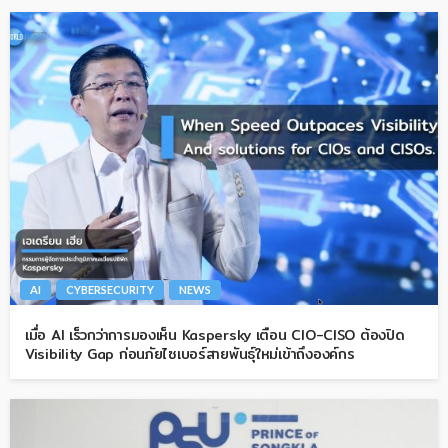
AI
CYBERSECURITY
NEWS
เมื่อ AI เร็วกว่าการมองเห็น Kaspersky เตือน CIO-CISO ต้องปิด
Visibility Gap ก่อนภัยไซเบอร์สายพันธุ์ใหม่เข้าถึงองค์กร