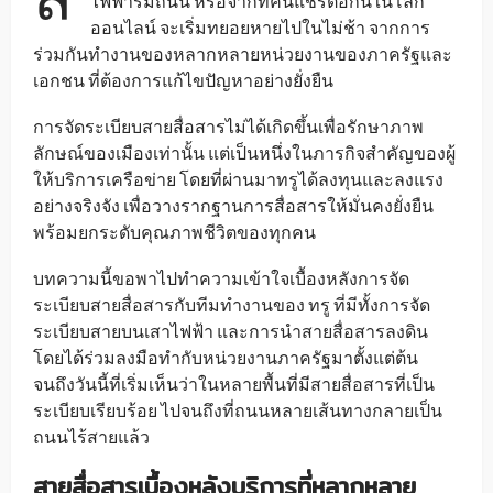
ไฟฟ้าริมถนน หรือจากที่คนแชร์ต่อกันในโลก
ออนไลน์ จะเริ่มทยอยหายไปในไม่ช้า จากการ
ร่วมกันทำงานของหลากหลายหน่วยงานของภาครัฐและ
เอกชน ที่ต้องการแก้ไขปัญหาอย่างยั่งยืน
การจัดระเบียบสายสื่อสารไม่ได้เกิดขึ้นเพื่อรักษาภาพ
ลักษณ์ของเมืองเท่านั้น แต่เป็นหนึ่งในภารกิจสำคัญของผู้
ให้บริการเครือข่าย โดยที่ผ่านมาทรูได้ลงทุนและลงแรง
อย่างจริงจัง เพื่อวางรากฐานการสื่อสารให้มั่นคงยั่งยืน
พร้อมยกระดับคุณภาพชีวิตของทุกคน
บทความนี้ขอพาไปทำความเข้าใจเบื้องหลังการจัด
ระเบียบสายสื่อสารกับทีมทำงานของ ทรู ที่มีทั้งการจัด
ระเบียบสายบนเสาไฟฟ้า และการนำสายสื่อสารลงดิน
โดยได้ร่วมลงมือทำกับหน่วยงานภาครัฐมาตั้งแต่ต้น
จนถึงวันนี้ที่เริ่มเห็นว่าในหลายพื้นที่มีสายสื่อสารที่เป็น
ระเบียบเรียบร้อย ไปจนถึงที่ถนนหลายเส้นทางกลายเป็น
ถนนไร้สายแล้ว
สายสื่อสารเบื้องหลังบริการที่หลากหลาย