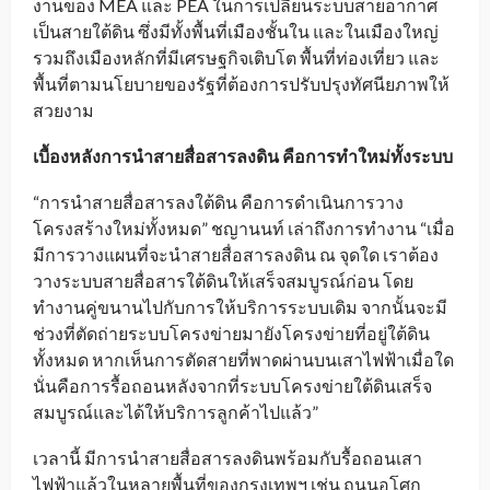
งานของ MEA และ PEA ในการเปลี่ยนระบบสายอากาศ
เป็นสายใต้ดิน ซึ่งมีทั้งพื้นที่เมืองชั้นใน และในเมืองใหญ่
รวมถึงเมืองหลักที่มีเศรษฐกิจเติบโต พื้นที่ท่องเที่ยว และ
พื้นที่ตามนโยบายของรัฐที่ต้องการปรับปรุงทัศนียภาพให้
สวยงาม
เบื้องหลังการนำสายสื่อสารลงดิน คือการทำใหม่ทั้งระบบ
“การนำสายสื่อสารลงใต้ดิน คือการดำเนินการวาง
โครงสร้างใหม่ทั้งหมด” ชญานนท์ เล่าถึงการทำงาน “เมื่อ
มีการวางแผนที่จะนำสายสื่อสารลงดิน ณ จุดใด เราต้อง
วางระบบสายสื่อสารใต้ดินให้เสร็จสมบูรณ์ก่อน โดย
ทำงานคู่ขนานไปกับการให้บริการระบบเดิม จากนั้นจะมี
ช่วงที่ตัดถ่ายระบบโครงข่ายมายังโครงข่ายที่อยู่ใต้ดิน
ทั้งหมด หากเห็นการตัดสายที่พาดผ่านบนเสาไฟฟ้าเมื่อใด
นั่นคือการรื้อถอนหลังจากที่ระบบโครงข่ายใต้ดินเสร็จ
สมบูรณ์และได้ให้บริการลูกค้าไปแล้ว”
เวลานี้ มีการนำสายสื่อสารลงดินพร้อมกับรื้อถอนเสา
ไฟฟ้าแล้วในหลายพื้นที่ของกรุงเทพฯ เช่น ถนนอโศก