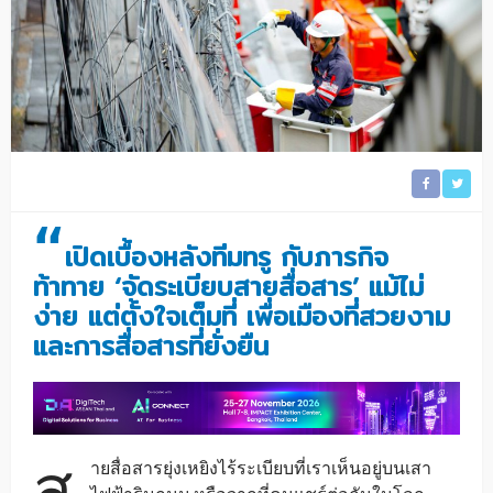
“
เปิดเบื้องหลังทีมทรู กับภารกิจ
ท้าทาย
‘
จัดระเบียบสายสื่อสาร
’
แม้ไม่
ง่าย แต่ตั้งใจเต็มที่ เพื่อเมืองที่สวยงาม
และการสื่อสารที่ยั่งยืน
ส
ายสื่อสารยุ่งเหยิงไร้ระเบียบที่เราเห็นอยู่บนเสา