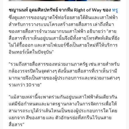
ชญานนท์
อุดมศิลปทรัพย์
จากทีม
Right of Way
ของ
ทรู
_
ซึ่งดูแลการขออนุญาตใช้ท่อร้อยสายใต้ดินและเสาไฟฟ้า
สำหรับการวางระบบโครงสร้างสายสื่อสาร เล่าถึงที่มา
ของสายสื่อสารจำนวนมากบนเสาไฟฟ้า อธิบายว่า “สาย
สื่อสารที่เราเห็นอยู่บนเสานั้นจึงมีทั้งสายโทรศัพท์เดิมที่ยัง
ไม่ได้รื้อออก และสายไฟเบอร์ซึ่งเป็นสายใหม่ที่ให้บริการ
อินเทอร์เน็ตในปัจจุบัน”
“รวมถึงสายสื่อสารของหน่วยงานภาครัฐ เช่น สายสำหรับ
กล้องวรจรปิดในจุดต่างๆ ดังนั้นสายสื่อสารที่เราเห็นว่ามี
มากมายจึงเป็นสายของผู้ประกอบการและหน่วยงานต่างๆ
รวมกว่า 10 ราย”
“แม้สายเหล่านี้จะพาดร่วมกันอยู่บนเสาไฟฟ้าต้นเดียวกัน
แต่มีข้อกำหนดและมาตรฐานกลางในการจัดการเพื่อให้
สามารถระบุได้ว่าเส้นไหนเป็นของผู้ประกอบการใด โดย
แยกจาก สีของสาย และ ตัวอักษรย่อที่สกรีนไว้บนสาย
สื่อสาร”