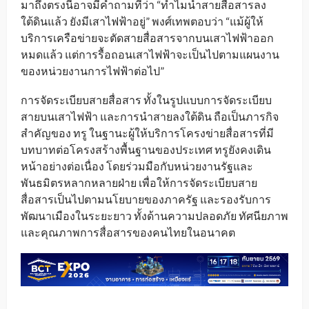
มาถึงตรงนี้อาจมีคำถามที่ว่า “ทำไมนำสายสื่อสารลง
ใต้ดินแล้ว ยังมีเสาไฟฟ้าอยู่” พงศ์เทพตอบว่า “แม้ผู้ให้
บริการเครือข่ายจะตัดสายสื่อสารจากบนเสาไฟฟ้าออก
หมดแล้ว แต่การรื้อถอนเสาไฟฟ้าจะเป็นไปตามแผนงาน
ของหน่วยงานการไฟฟ้าต่อไป”
การจัดระเบียบสายสื่อสาร ทั้งในรูปแบบการจัดระเบียบ
สายบนเสาไฟฟ้า และการนำสายลงใต้ดิน ถือเป็นภารกิจ
สำคัญของ ทรู ในฐานะผู้ให้บริการโครงข่ายสื่อสารที่มี
บทบาทต่อโครงสร้างพื้นฐานของประเทศ ทรูยังคงเดิน
หน้าอย่างต่อเนื่อง โดยร่วมมือกับหน่วยงานรัฐและ
พันธมิตรหลากหลายฝ่าย เพื่อให้การจัดระเบียบสาย
สื่อสารเป็นไปตามนโยบายของภาครัฐ และรองรับการ
พัฒนาเมืองในระยะยาว ทั้งด้านความปลอดภัย ทัศนียภาพ
และคุณภาพการสื่อสารของคนไทยในอนาคต