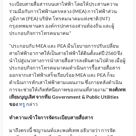
ระเบียบสายสื่อสารบนเสาไฟฟ้า โดยให้ประสานความ
ร่วมมือกับการไฟฟ้านครหลวง (MEA) การไฟฟ้าส่วน
ภูมิภาค (PEA) บริษัท โทรคมนาคมแห่งชาติ (NT)
กรุงเทพมหานคร องค์กรปกครองส่วนท้องถิ่น และผู้
ประกอบกิจการโทรคมนาคม”
“ประกอบกับ MEA และ PEA มีนโยบายการปรับเปลี่ยน
สายไฟฟ้าอากาศให้เป็นสายไฟฟ้าใต้ดินตั้งแต่ปี 2560 จึง
นำไปสู่แนวทางการนำสายสื่อสารลงดินตามไปด้วย เมื่อผู้
ประกอบกิจการโทรคมนาคมดำเนินการรื้อสายสื่อสาร
ออกจากเสาไฟฟ้าเสร็จเรียบร้อย MEA และ PEA ก็จะ
ดำเนินการหักเสาไฟฟ้าตามแผนงาน ซึ่งภายหลังดำเนิน
การจะช่วยให้เกิดทัศนียภาพของถนนที่สวยงาม”
พงศ์เทพ
เทียมบุญเลิศ จากทีม
Government & Public Utilities
ของ
ทรู
กล่าว
_
ทำความเข้าใจการจัดระเบียบสายสื่อสาร
มาถึงตรงนี้ ชญานนท์และพงศ์เทพ อธิบายว่า การจัด