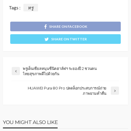
Tags :
ทรู
SHARE ON FACEBOOK
SHARE ON TWITTER
พรูเด็นเชียลหนุนซีนิคฮาล์ฟฯ ระยองปี 2 ชวนคน
ไทยสุขภาพดีไปด้วยกัน
HUAWEI Pura 80 Pro ปลดล็อกประสบการณ์ถ่าย
ภาพยามค่ำคืน
YOU MIGHT ALSO LIKE