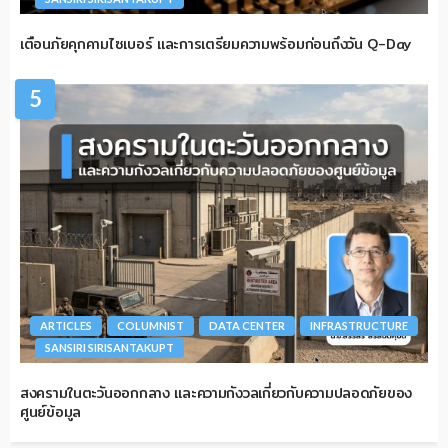
เตือนภัยคุกคามไซเบอร์ และการเตรียมความพร้อมก่อนถึงวัน Q-Day
5
ARTICLES
COLUMNIST
DATA CENTER
INFRASTRUCTURE
SANSIRI SIRISANTAKUPT
สงครามในตะวันออกกลาง และความกังวลเกี่ยวกับความปลอดภัยของ
ศูนย์ข้อมูล