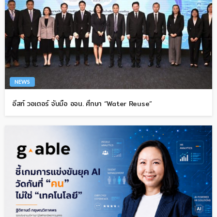
NEWS
อีสท์ วอเตอร์ จับมือ อจน. ศึกษา “Water Reuse”