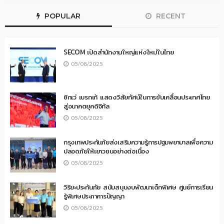
POPULAR
RECENT
SECOM เปิดสำนักงานใหญ่แห่งใหม่ในไทย
05/08/2025
ซิกเว่ เบรกเก้ แสดงวิสัยทัศน์ในการขับเคลื่อนประเทศไทย
สู่อนาคตยุคดิจิทัล
05/08/2025
กรุงเทพประกันภัยส่งเสริมความรู้การปฐมพยาบาลเพื่อความ
ปลอดภัยให้เยาวชนอย่างต่อเนื่อง
05/08/2025
วิริยะประกันภัย สนับสนุนงบพัฒนาเด็กพิเศษ ศูนย์การเรียน
รู้พิเศษประภาคารปัญญา
05/08/2025