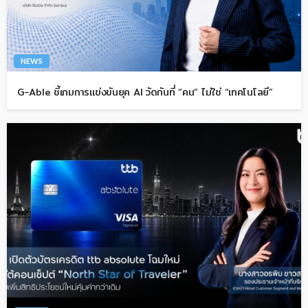
NEWS
G-Able ชี้เกมการแข่งขันยุค AI วัดกันที่ “คน” ไม่ใช่ “เทคโนโลยี”