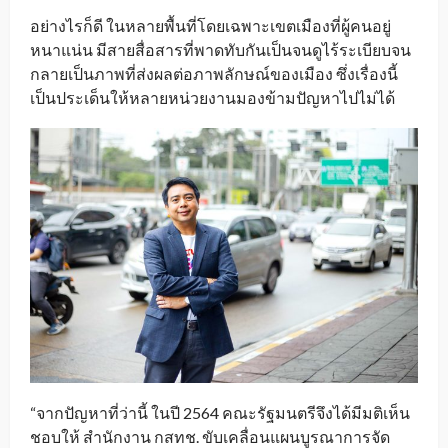
อย่างไรก็ดี ในหลายพื้นที่โดยเฉพาะเขตเมืองที่ผู้คนอยู่
หนาแน่น มีสายสื่อสารที่พาดทับกันเป็นจนดูไร้ระเบียบจน
กลายเป็นภาพที่ส่งผลต่อภาพลักษณ์ของเมือง ซึ่งเรื่องนี้
เป็นประเด็นให้หลายหน่วยงานมองข้ามปัญหาไปไม่ได้
“จากปัญหาที่ว่านี้ ในปี 2564 คณะรัฐมนตรีจึงได้มีมติเห็น
ชอบให้ สำนักงาน กสทช. ขับเคลื่อนแผนบูรณาการจัด