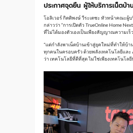
ประกาศจุดยืน ผู้ให้บริการเน็ตบ้าน
โอลิเวอร์ กิตติพงษ์ วีระเตชะ หัวหน้าคณะผู
กล่าวว่า “การเปิดตัว TrueOnline Home Next 
ที่ไม่ได้มองตัวเองเป็นเพียงสัญญาณความเร็ว
“แต่กำลังพาเน็ตบ้านเข้าสู่ยุคใหม่ที่ทำให้บ้าน
ทุกคนในครอบครัว ด้วยพลังเทคโนโลยีและ AI 
ว่า เทคโนโลยีที่ดีที่สุด ไม่ใช่เพียงเทคโนโลยี