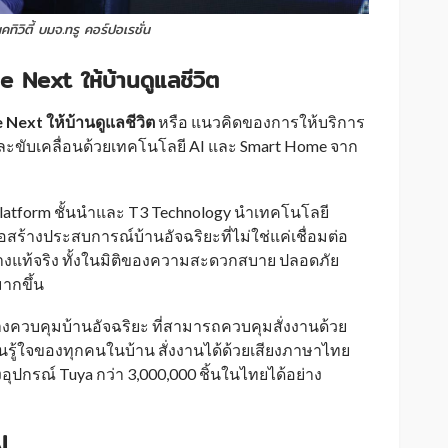
วิตี้ บมจ.ทรู คอร์ปอเรชั่น
Next ให้บ้านดูแลชีวิต
Next ให้บ้านดูแลชีวิต
หรือ แนวคิดของการให้บริการ
ละขับเคลื่อนด้วยเทคโนโลยี AI และ Smart Home จาก
 Platform ชั้นนำและ T3 Technology นำเทคโนโลยี
อสร้างประสบการณ์บ้านอัจฉริยะที่ไม่ใช่แค่เชื่อมต่อ
างแท้จริง ทั้งในมิติของความสะดวกสบาย ปลอดภัย
ากขึ้น
กลางควบคุมบ้านอัจฉริยะ ที่สามารถควบคุมสั่งงานด้วย
เพื่อนรู้ใจของทุกคนในบ้าน สั่งงานได้ด้วยเสียงภาษาไทย
อุปกรณ์ Tuya กว่า 3,000,000 ชิ้นในไทยได้อย่าง
I