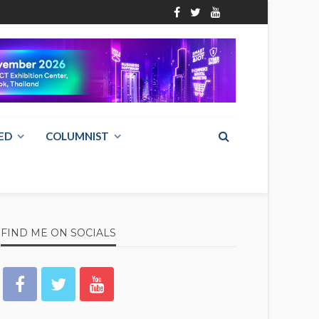
ED
COLUMNIST
FIND ME ON SOCIALS