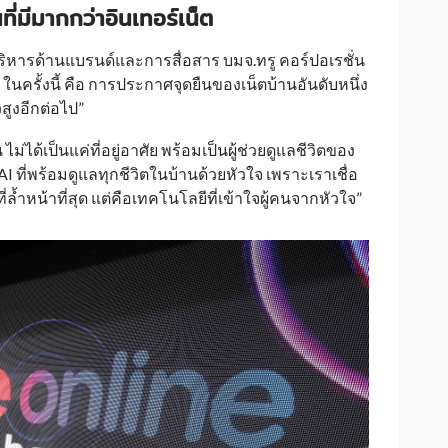
ที่มีมากกว่าอินเทอร์เน็ต
้บริหารด้านแบรนด์และการสื่อสาร บมจ.ทรู คอร์ปอเรชั่น
ในครั้งนี้ คือ การประกาศจุดยืนของเน็ตบ้านอันดับหนึ่ง
สูงอีกต่อไป”
 ไม่ได้เป็นแค่ที่อยู่อาศัย พร้อมเป็นผู้ช่วยดูแลชีวิตของ
ที่พร้อมดูแลทุกชีวิตในบ้านด้วยหัวใจ เพราะเราเชื่อ
ที่ล้ำหน้าที่สุด แต่คือเทคโนโลยีที่เข้าใจผู้คนจากหัวใจ”