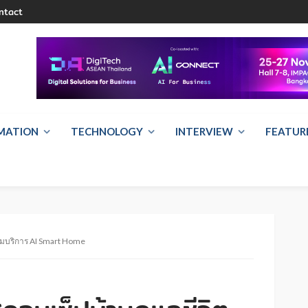
ntact
RMATION
TECHNOLOGY
INTERVIEW
FEATUR
ิ่มบริการ AI Smart Home