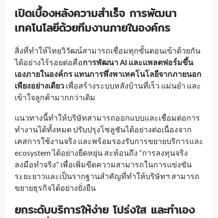
เปิดเบื้องหลังความสำเร็จ การพัฒนา
เทคโนโลยีด้วยทีมงานภายในองค์กร
สิ่งที่ทำให้ไทยวิวัฒน์สามารถเชื่อมทุกขั้นตอนเข้าด้วยกัน
ได้อย่างไร้รอยต่อคือ
การพัฒนา AI และแพลตฟอร์มขึ้น
เองภายในองค์กร แทนการพึ่งพาเทคโนโลยีจากภายนอก
เพียงอย่างเดียว
เพื่อสร้างระบบหลังบ้านที่เร็ว แม่นยำ และ
เข้าใจลูกค้ามากกว่าเดิม
แนวทางนี้ทำให้บริษัทสามารถออกแบบและเชื่อมต่อการ
ทำงานได้ทั้งหมด ปรับปรุงโซลูชันได้อย่างต่อเนื่องจาก
เคสการใช้งานจริง และพร้อมรองรับการขยายบริการและ
ecosystem ได้อย่างยืดหยุ่น สะท้อนถึง “การลงทุนจริง
ลงมือทำจริง” เพื่อเพิ่มขีดความสามารถในการแข่งขัน
ระยะยาวและเป็นรากฐานสำคัญที่ทำให้บริษัทฯ สามารถ
ขยายธุรกิจได้อย่างยั่งยืน
ยกระดับบริการให้ง่าย โปร่งใส และทำเอง