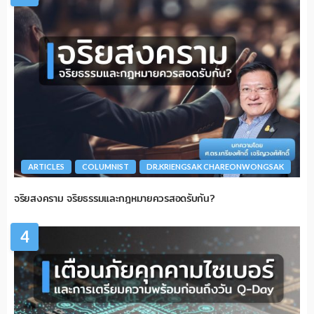
ARTICLES
COLUMNIST
DR.KRIENGSAK CHAREONWONGSAK
จริยสงคราม จริยธรรมและกฎหมายควรสอดรับกัน?
4