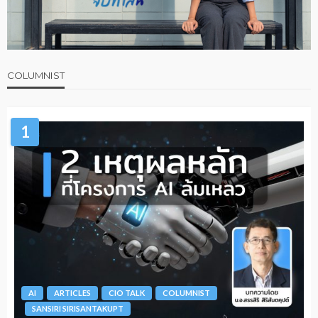
COLUMNIST
1
AI
ARTICLES
CIO TALK
COLUMNIST
SANSIRI SIRISANTAKUPT