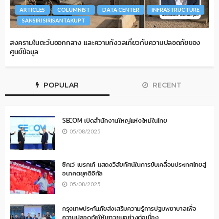
ARTICLES
COLUMNIST
DATA CENTER
INFRASTRUCTURE
SANSIRI SIRISANTAKUPT
สงครามในตะวันออกกลาง และความกังวลเกี่ยวกับความปลอดภัยของ
ศูนย์ข้อมูล
POPULAR
RECENT
SECOM เปิดสำนักงานใหญ่แห่งใหม่ในไทย
05/08/2025
ซิกเว่ เบรกเก้ แสดงวิสัยทัศน์ในการขับเคลื่อนประเทศไทยสู่
อนาคตยุคดิจิทัล
05/08/2025
กรุงเทพประกันภัยส่งเสริมความรู้การปฐมพยาบาลเพื่อ
ความปลอดภัยให้เยาวชนอย่างต่อเนื่อง