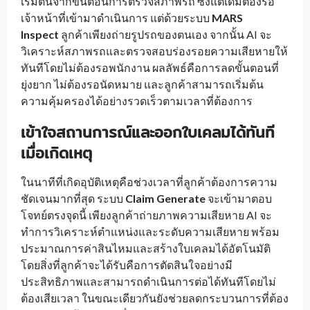
เริ่มต้นจากขั้นตอนการตรวจสภาพรถ ซึ่งแต่เดิมต้องรอ
เจ้าหน้าที่เข้ามาดำเนินการ แต่ด้วยระบบ
MARS
Inspect
ลูกค้าเพียงถ่ายรูปรถของตนเอง จากนั้น AI จะ
วิเคราะห์สภาพรถและตรวจสอบร่องรอยความเสียหายให้
ทันทีโดยไม่ต้องรอพนักงาน ผลลัพธ์คือการลดขั้นตอนที่
ยุ่งยาก ไม่ต้องรอนัดหมาย และลูกค้าสามารถเริ่มต้น
ความคุ้มครองได้อย่างรวดเร็วตามเวลาที่ต้องการ
เข้าใจสถานการณ์และออกใบเคลมได้ทันที
เมื่อเกิดเหตุ
ในนาทีที่เกิดอุบัติเหตุคือช่วงเวลาที่ลูกค้าต้องการความ
ชัดเจนมากที่สุด ระบบ
Claim Generate
จะเข้ามาตอบ
โจทย์ตรงจุดนี้ เพียงลูกค้าถ่ายภาพความเสียหาย AI จะ
ทำการวิเคราะห์ตำแหน่งและระดับความเสียหาย พร้อม
ประมาณการค่าสินไหมและสร้างใบเคลมได้อัตโนมัติ
โดยสิ่งที่ลูกค้าจะได้รับคือการตัดสินใจอย่างมี
ประสิทธิภาพและสามารถดำเนินการต่อได้ทันทีโดยไม่
ต้องเสียเวลา ในขณะเดียวกันยังช่วยลดกระบวนการที่ต้อง