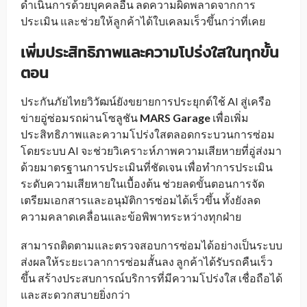
ดำเนินการด้วยบุคคลอื่น ลดความผิดพลาดจากการ
ประเมิน และช่วยให้ลูกค้าได้ใบเคลมเร็วขึ้นกว่าที่เคย
เพิ่มประสิทธิภาพและความโปร่งใสในทุกขั้น
ตอน
ประกันภัยไทยวิวัฒน์ยังขยายการประยุกต์ใช้ AI สู่เครือ
ข่ายอู่ซ่อมรถผ่านโซลูชัน
MARS Garage
เพื่อเพิ่ม
ประสิทธิภาพและความโปร่งใสตลอดกระบวนการซ่อม
โดยระบบ AI จะช่วยวิเคราะห์ภาพความเสียหายที่อู่ส่งมา
ด้วยมาตรฐานการประเมินที่ชัดเจน เพื่อทำการประเมิน
ระดับความเสียหายในเบื้องต้น ช่วยลดขั้นตอนการจัด
เตรียมเอกสารและอนุมัติการซ่อมได้เร็วขึ้น ทั้งยังลด
ความคลาดเคลื่อนและข้อพิพาทระหว่างทุกฝ่าย
สามารถติดตามและตรวจสอบการซ่อมได้อย่างเป็นระบบ
ส่งผลให้ระยะเวลาการซ่อมสั้นลง ลูกค้าได้รับรถคืนเร็ว
ขึ้น สร้างประสบการณ์บริการที่มีความโปร่งใส เชื่อถือได้
และสะดวกสบายยิ่งกว่า