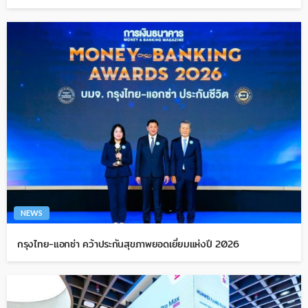
NEWS
กรุงไทย-แอกซ่า คว้าประกันสุขภาพยอดเยี่ยมแห่งปี 2026