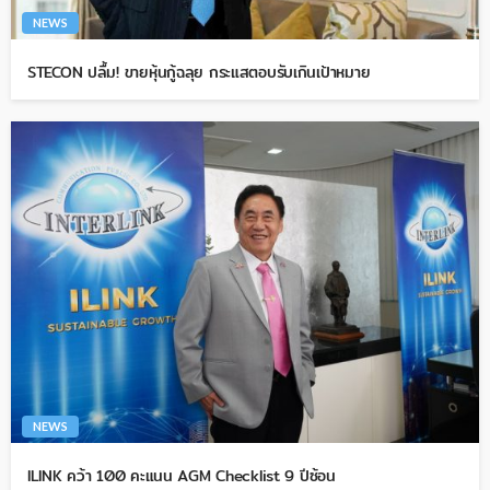
NEWS
STECON ปลื้ม! ขายหุ้นกู้ฉลุย กระแสตอบรับเกินเป้าหมาย
NEWS
ILINK คว้า 100 คะแนน AGM Checklist 9 ปีซ้อน