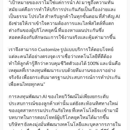
“เป้าหมายของเราไม่ใช่แค่การนำ AI มาชูถึงความทัน
สมัย แต่คือการทำให้บริการประกันภัยเป็นเรื่องง่ายและ
เป็นธรรม โปร่งใส สำหรับลูกค้าในทุกขั้นตอน ที่สำคัญ AI
ยังช่วยให้เราเข้าใจความต้องการและไลฟ์สไตล์ที่แตก
ต่างกันของผู้บริโภคยุคนี้ ที่มองหาแผนประกันซึ่ง
สอดคล้องกับลักษณะการใช้งานจริงและคุ้มค่ามากขึ้น
เราจึงสามารถ Customize รูปแบบบริการให้ตอบโจทย์
แต่ละคนได้อย่างตรงจุด เราเชื่อว่าเทคโนโลยีที่ดีต้อง
ทำให้ลูกค้ารู้สึกว่าควบคุมชีวิตตัวเองได้ 100% และนั่นคือ
เหตุผลที่เราลงทุนพัฒนาระบบด้วยทีมงานของเราอย่าง
จริงจัง เพื่อยกระดับมาตรฐานประสบการณ์การทำประกัน
เพื่อคนไทยทุกคน”
การลงทุนพัฒนา AI ของไทยวิวัฒน์ไม่เพียงยกระดับ
ประสบการณ์ของลูกค้าเท่านั้น แต่ยังสะท้อนทิศทางใหม่
ของอุตสาหกรรมประกันภัยไทย ที่เทคโนโลยีจะเข้ามามี
บทบาทในการตอบโจทย์ผู้บริโภคยุคใหม่ได้มากขึ้น
บริษัทฯ ยังคงมุ่งมั่นพัฒนาเทคโนโลยีและบุคลากรภายใน