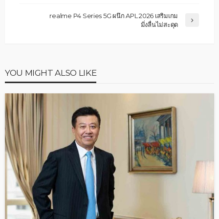
realme P4 Series 5G ผนึก APL 2026 เสริมเกม
มิ่งลื่นไม่สะดุด
YOU MIGHT ALSO LIKE