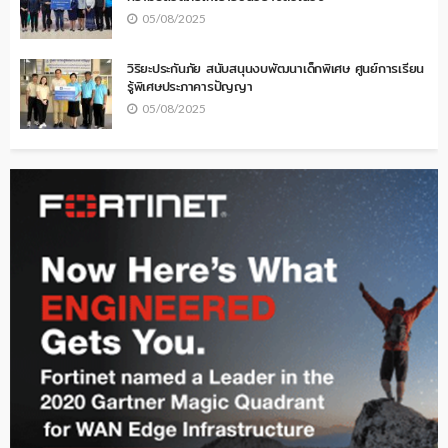
05/08/2025
วิริยะประกันภัย สนับสนุนงบพัฒนาเด็กพิเศษ ศูนย์การเรียน
รู้พิเศษประภาคารปัญญา
05/08/2025