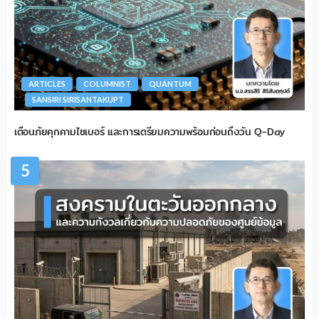
ARTICLES
COLUMNIST
QUANTUM
SANSIRI SIRISANTAKUPT
เตือนภัยคุกคามไซเบอร์ และการเตรียมความพร้อมก่อนถึงวัน Q-Day
5