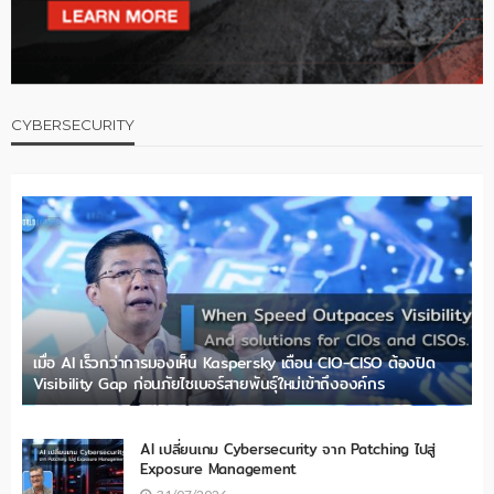
CYBERSECURITY
เมื่อ AI เร็วกว่าการมองเห็น Kaspersky เตือน CIO-CISO ต้องปิด
Visibility Gap ก่อนภัยไซเบอร์สายพันธุ์ใหม่เข้าถึงองค์กร
AI เปลี่ยนเกม Cybersecurity จาก Patching ไปสู่
Exposure Management