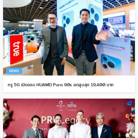
NEWS
ทรู 5G เปิดจอง HUAWEI Pura 90s ลดสูงสุด 19,400 บาท