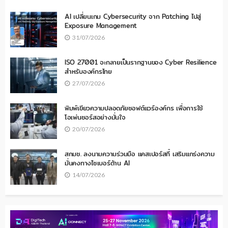
AI เปลี่ยนเกม Cybersecurity จาก Patching ไปสู่
Exposure Management
31/07/2026
ISO 27001 จะกลายเป็นรากฐานของ Cyber Resilience
สำหรับองค์กรไทย
27/07/2026
พิมพ์เขียวความปลอดภัยซอฟต์แวร์องค์กร เพื่อการใช้
โอเพ่นซอร์สอย่างมั่นใจ
20/07/2026
สกมช. ลงนามความร่วมมือ แคสเปอร์สกี้ เสริมแกร่งความ
มั่นคงทางไซเบอร์ด้าน AI
14/07/2026