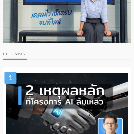
COLUMNIST
1