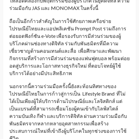
ให้สอดคล้องกับพฤติกรรมของผู้บริโภคในยุคดิจิทัล ความ
ร่วมมือกับ JAS และ MONOMAX ในครั้งนี้
ถือเป็นอีกก้าวสำคัญในการใช้ศักยภาพเครือข่าย
ไปรษณีย์ไทยและแอปพลิเคชัน Prompt Post รวมถึงการ
ต่อยอดฟังก์ชัน e-Vote เพื่อรองรับการมีส่วนร่วมของผู้
บริโภคผ่านช่องทางดิจิทัล ร่วมกับพันธมิตรที่มีความ
เชี่ยวชาญด้านคอนเทนต์และสื่อ เพื่อศึกษาและพัฒนา
กิจกรรมที่สร้างการมีส่วนร่วมของแฟนฟุตบอล พร้อมต่อย
อดสู่บริการและโอกาสทางธุรกิจใหม่ ที่ตอบโจทย์ผู้ใช้
บริการได้อย่างมีประสิทธิภาพ
นอกจากนี้ความร่วมมือครั้งนี้ยังสะท้อนทิศทางของ
ไปรษณีย์ไทยในการก้าวสู่การเป็น Lifestyle Brand ที่ไม่
ได้เป็นเพียงผู้ให้บริการด้านไปรษณีย์และโลจิสติกส์ แต่
เป็นแบรนด์ที่สามารถเชื่อมโยงผู้คนเข้ากับไลฟ์สไตล์
ความบันเทิง กีฬา และบริการดิจิทัล ผ่านความร่วมมือกับ
พันธมิตรจากหลากหลายอุตสาหกรรมเพื่อสร้าง
ประสบการณ์ใหม่ที่เข้าถึงผู้บริโภคในทุกช่วงของการใช้
ชีวิต