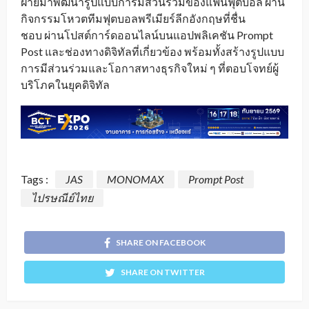
ฝ่ายมาพัฒนารูปแบบการมีส่วนร่วมของแฟนฟุตบอล ผ่าน
กิจกรรมโหวตทีมฟุตบอลพรีเมียร์ลีกอังกฤษที่ชื่น
ชอบ ผ่านโปสต์การ์ดออนไลน์บนแอปพลิเคชัน Prompt
Post และช่องทางดิจิทัลที่เกี่ยวข้อง พร้อมทั้งสร้างรูปแบบ
การมีส่วนร่วมและโอกาสทางธุรกิจใหม่ ๆ ที่ตอบโจทย์ผู้
บริโภคในยุคดิจิทัล
Tags :
JAS
MONOMAX
Prompt Post
ไปรษณีย์ไทย
SHARE ON FACEBOOK
SHARE ON TWITTER