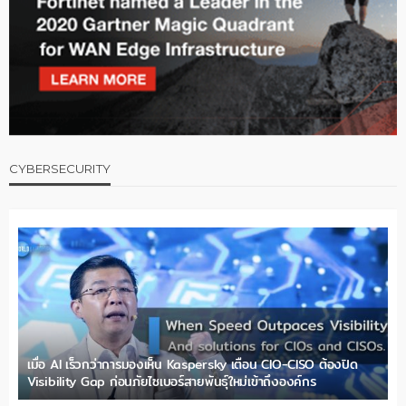
CYBERSECURITY
เมื่อ AI เร็วกว่าการมองเห็น Kaspersky เตือน CIO-CISO ต้องปิด
Visibility Gap ก่อนภัยไซเบอร์สายพันธุ์ใหม่เข้าถึงองค์กร