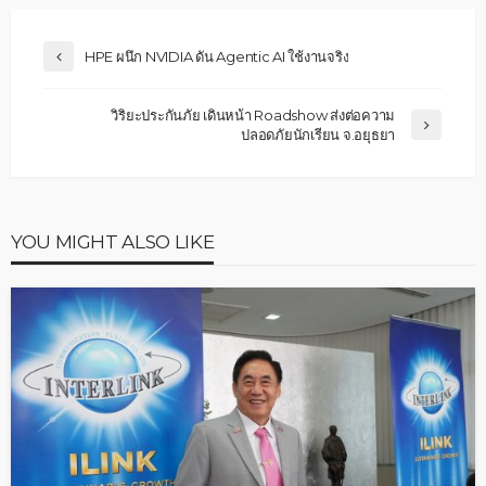
HPE ผนึก NVIDIA ดัน Agentic AI ใช้งานจริง
วิริยะประกันภัย เดินหน้า Roadshow ส่งต่อความ
ปลอดภัยนักเรียน จ.อยุธยา
YOU MIGHT ALSO LIKE