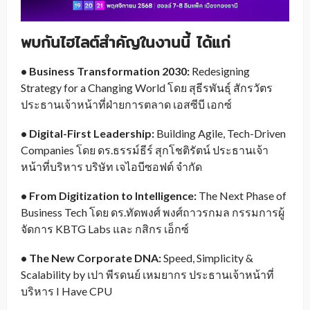
พบกันไฮไลต์สำคัญในงานนี้ ได้แก่
• Business Transformation 2030:
Redesigning
Strategy for a Changing World โดย สุธีรพันธุ์ สักรวัตร
ประธานเจ้าหน้าที่ฝ่ายการตลาด เอสซีบี เอกซ์
• Digital-First Leadership:
Building Agile, Tech-Driven
Companies โดย ดร.ธรรม์ธีร์ สุกโชติรัตน์ ประธานเจ้า
หน้าที่บริหาร บริษัท เจไอบีซอฟต์ จำกัด
• From Digitization to Intelligence:
The Next Phase of
Business Tech โดย ดร.ทัดพงศ์ พงศ์ถาวรกมล กรรมการผู้
จัดการ KBTG Labs และ กสิกร เอ็กซ์
• The New Corporate DNA:
Speed, Simplicity &
Scalability by เปา พีรดนย์ เหมยากร ประธานเจ้าหน้าที่
บริหาร I Have CPU