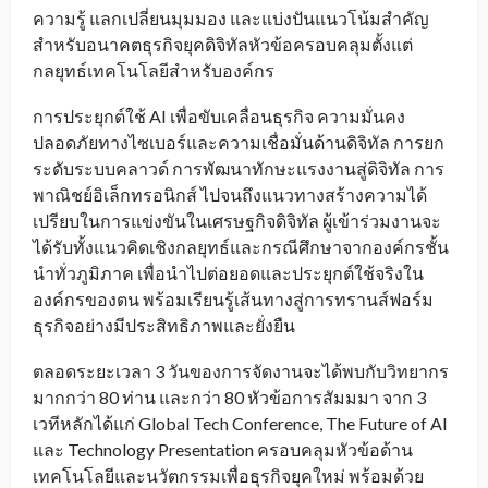
ความรู้ แลกเปลี่ยนมุมมอง และแบ่งปันแนวโน้มสำคัญ
สำหรับอนาคตธุรกิจยุคดิจิทัลหัวข้อครอบคลุมตั้งแต่
กลยุทธ์เทคโนโลยีสำหรับองค์กร
การประยุกต์ใช้ AI เพื่อขับเคลื่อนธุรกิจ ความมั่นคง
ปลอดภัยทางไซเบอร์และความเชื่อมั่นด้านดิจิทัล การยก
ระดับระบบคลาวด์ การพัฒนาทักษะแรงงานสู่ดิจิทัล การ
พาณิชย์อิเล็กทรอนิกส์ ไปจนถึงแนวทางสร้างความได้
เปรียบในการแข่งขันในเศรษฐกิจดิจิทัล ผู้เข้าร่วมงานจะ
ได้รับทั้งแนวคิดเชิงกลยุทธ์และกรณีศึกษาจากองค์กรชั้น
นำทั่วภูมิภาค เพื่อนำไปต่อยอดและประยุกต์ใช้จริงใน
องค์กรของตน พร้อมเรียนรู้เส้นทางสู่การทรานส์ฟอร์ม
ธุรกิจอย่างมีประสิทธิภาพและยั่งยืน
ตลอดระยะเวลา 3 วันของการจัดงานจะได้พบกับวิทยากร
มากกว่า 80 ท่าน และกว่า 80 หัวข้อการสัมมมา จาก 3
เวทีหลักได้แก่ Global Tech Conference, The Future of AI
และ Technology Presentation ครอบคลุมหัวข้อด้าน
เทคโนโลยีและนวัตกรรมเพื่อธุรกิจยุคใหม่ พร้อมด้วย