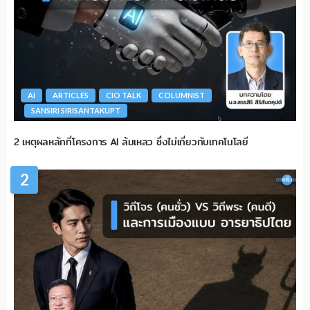
AI
ARTICLES
CIO TALK
COLUMNIST
SANSIRI SIRISANTAKUPT
2 เหตุผลหลักที่โครงการ AI ล้มเหลว ซึ่งไม่เกี่ยวกับเทคโนโลยี
2