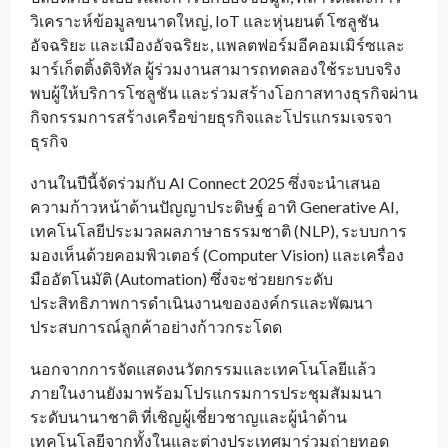
วิเคราะห์ข้อมูลขนาดใหญ่, IoT และหุ่นยนต์ โซลูชัน
อัจฉริยะ และเมืองอัจฉริยะ, แพลตฟอร์มอีคอมเมิร์ซและ
มาร์เก็ตติ้งดิจิทัล ผู้ร่วมงานสามารถทดลองใช้ระบบจริง
พบผู้ให้บริการโซลูชัน และร่วมสร้างโอกาสทางธุรกิจผ่าน
กิจกรรมการสร้างเครือข่ายธุรกิจและโปรแกรมเจรจา
ธุรกิจ
งานในปีนี้จัดร่วมกับ AI Connect 2025 ซึ่งจะนำเสนอ
ความก้าวหน้าด้านปัญญาประดิษฐ์ อาทิ Generative AI,
เทคโนโลยีประมวลผลภาษาธรรมชาติ (NLP), ระบบการ
มองเห็นด้วยคอมพิวเตอร์ (Computer Vision) และเครื่อง
มืออัตโนมัติ (Automation) ซึ่งจะช่วยยกระดับ
ประสิทธิภาพการดำเนินงานขององค์กรและพัฒนา
ประสบการณ์ลูกค้าอย่างก้าวกระโดด
นอกจากการจัดแสดงนวัตกรรมและเทคโนโลยีแล้ว
ภายในงานยังมาพร้อมโปรแกรมการประชุมสัมมนา
ระดับนานาชาติ ที่เชิญผู้เชี่ยวชาญและผู้นำด้าน
เทคโนโลยีจากทั้งในและต่างประเทศมาร่วมถ่ายทอด