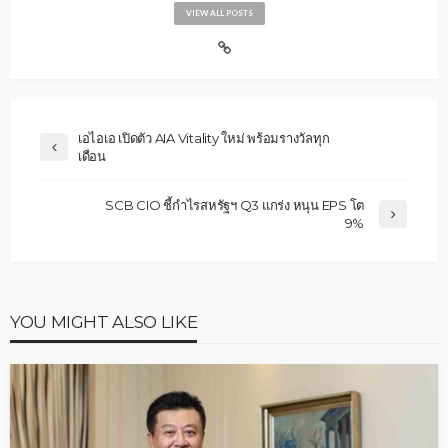
VIEW ALL POSTS
เอไอเอ เปิดตัว AIA Vitality ใหม่ พร้อมรางวัลทุก
เดือน
SCB CIO ชี้กำไรสหรัฐฯ Q3 แกร่ง หนุน EPS โต
9%
YOU MIGHT ALSO LIKE