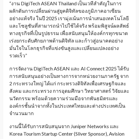
“งาน DigiTech ASEAN Thailand เป็นเวทีสำคัญในการ
ผลักดันการเปลี่ยนผ่านสู่ยุคดิจิทัลของภูมิภาคอาเซียน
อย่างแท้จริง ในปี 2025 เรามุ่งเน้นการนำเสนอเทคโนโลยี
และโซลูชันที่สามารถนำไปใช้ได้จริง พร้อมพิสูจน์ผลลัพธ์
ทางธุรกิจที่เป็นรูปธรรม เพื่อสนับสนุนให้องค์กรทุกขนาด
เร่งยกระดับศักยภาพด้านดิจิทัล และก้าวสู่อนาคตอย่าง
มั่นใจในโลกธุรกิจที่แข่งขันสูงและเปลี่ยนแปลงอย่าง
รวดเร็ว”
การจัดงาน DigiTech ASEAN และ AI Connect 2025 ได้รับ
การสนับสนุนอย่างเป็นทางการจากหน่วยงานภาครัฐ จาก
2 กระทรวงใหญ่ ได้แก่ กระทรวงดิจิทัลเพื่อเศรษฐกิจและ
สังคม และกระทรวง การอุดมศึกษา วิทยาศาสตร์ วิจัยและ
นวัตกรรม พร้อมด้วยความร่วมมือจากพันธมิตรและ
องค์กรชั้นนำจากทั้งในประเทศไทยและต่างประเทศเป็น
จำนวนมาก
งานนี้ได้รับการสนับสนุนจาก Juniper Networks และ
Korea Tourism Startup Center (Sliver Sponsor), Avision