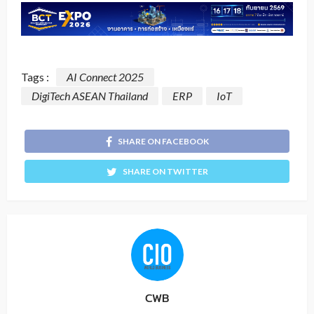
Tags :
AI Connect 2025
DigiTech ASEAN Thailand
ERP
IoT
SHARE ON FACEBOOK
SHARE ON TWITTER
CWB