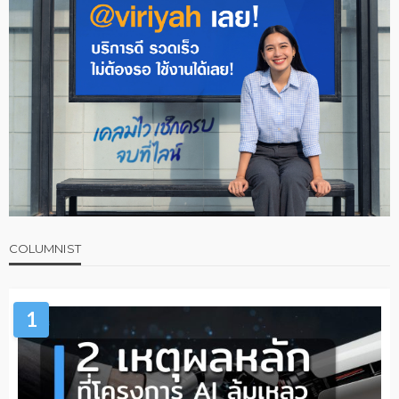
COLUMNIST
1