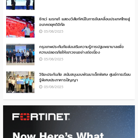
ซิกเว่ เบรกเก้ แสดงวิสัยทัศน์ในการขับเคลื่อนประเทศไทยสู่
อนาคตยุคดิจิทัล
05/08/2025
กรุงเทพประกันภัยส่งเสริมความรู้การปฐมพยาบาลเพื่อ
ความปลอดภัยให้เยาวชนอย่างต่อเนื่อง
05/08/2025
วิริยะประกันภัย สนับสนุนงบพัฒนาเด็กพิเศษ ศูนย์การเรียน
รู้พิเศษประภาคารปัญญา
05/08/2025