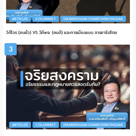
ARTICLES
COLUMNIST
DR.KRIENGSAK CHAREONWONGSAK
วิถีโจร (คนชั่ว) VS วิถีพระ (คนดี) และการเมืองแบบ อารยาธิปไตย
3
ARTICLES
COLUMNIST
DR.KRIENGSAK CHAREONWONGSAK