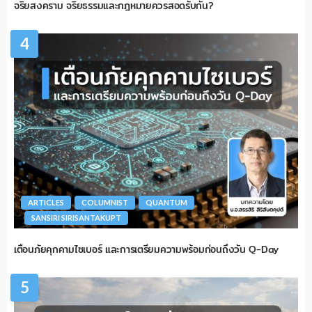
จริยสงคราม จริยธรรมและกฎหมายควรสอดรับกัน?
4
ARTICLES
COLUMNIST
QUANTUM
SANSIRI SIRISANTAKUPT
เตือนภัยคุกคามไซเบอร์ และการเตรียมความพร้อมก่อนถึงวัน Q-Day
5