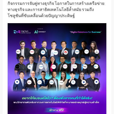
กิจกรรมการจับคู่ทางธุรกิจ โอกาสในการสร้างเครือข่าย
ทางธุรกิจ และการสาธิตเทคโนโลยีล้ำสมัย รวมถึง
โซลูชันที่ขับเคลื่อนด้วยปัญญาประดิษฐ์