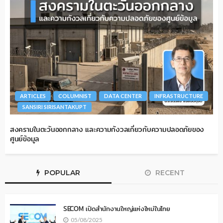
ARTICLES
COLUMNIST
DATA CENTER
INFRASTRUCTURE
SANSIRI SIRISANTAKUPT
สงครามในตะวันออกกลาง และความกังวลเกี่ยวกับความปลอดภัยของ
ศูนย์ข้อมูล
POPULAR
RECENT
SECOM เปิดสำนักงานใหญ่แห่งใหม่ในไทย
05/08/2025