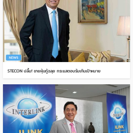
NEWS
STECON ปลื้ม! ขายหุ้นกู้ฉลุย กระแสตอบรับเกินเป้าหมาย