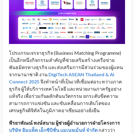
โปรแกรมเจรจาธุรกิจ (Business Matching Programme)
เป็นอีกหนึ่งกิจกรรมสำคัญที่ช่วยเสริมสร้างเครือข่าย
พันธมิตรทางธุรกิจ และส่งเสริมการมีส่วนร่วมของผู้แทน
จากนานาชาติ งาน
DigiTech ASEAN Thailand & AI
Connect 2025
จึงทำหน้าที่เป็นเวทีเชื่อมต่อระหว่างภาค
ธุรกิจ ผู้ให้บริการเทคโนโลยี และหน่วยงานภาครัฐอย่าง
แท้จริง เพื่อร่วมกันผลักดันนวัตกรรม ยกระดับขีดความ
สามารถการแข่งขัน และขับเคลื่อนการเติบโตของ
เศรษฐกิจดิจิทัลในภูมิภาคอาเซียนอย่างยั่งยืน
พีรยาพัณณ์ พงษ์สนาม ผู้ช่วยผู้อำนวยการฝ่ายโครงการ
บริษัท อิมแพ็ค เอ็กซิบิชั่น แมเนจเม้นท์ จำกัด
กล่าวว่า