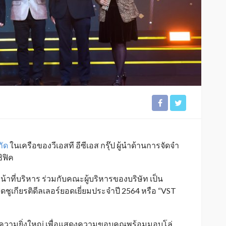
กัด
ในเครือของวีเอสที อีซีเอส กรุ๊ป ผู้นำด้านการจัดจำ
ิฟิค
้าที่บริหาร ร่วมกับคณะผู้บริหารของบริษัท เป็น
ชูเกียรติดี
ลเลอร์ยอดเยี่ยมประจำปี 2564 หรือ “
VST
ู่ความยิ่งใหญ่ เพื่อแสดงความขอบคุณพร้อมมอบโล่