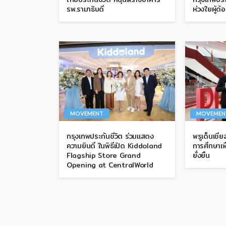
รพ.รามาธิบดี
ห่วงใยผู้ด
MOVEMENT
MOVEMEN
กรุงเทพประกันชีวิต ร่วมแสดง
พรูเด็นเชี
ความยินดี ในพิธีเปิด Kiddoland
การศึกษาเพ
Flagship Store Grand
ยั่งยืน
Opening at CentralWorld