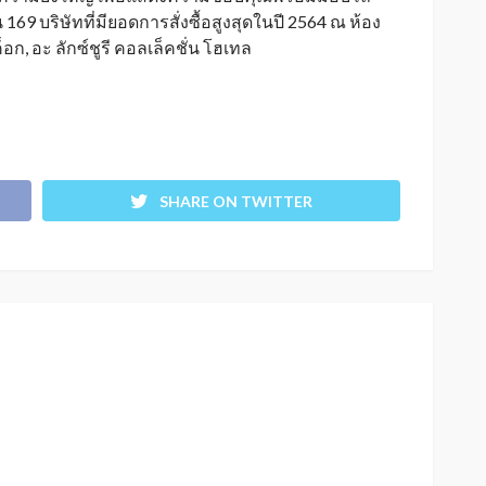
69 บริษัทที่มียอดการสั่งซื้อสูงสุ
ดในปี 2564 ณ ห้อง
ค็อก
,
อะ ลักซ์ชูรี คอลเล็คชั่น โฮเทล
SHARE ON TWITTER