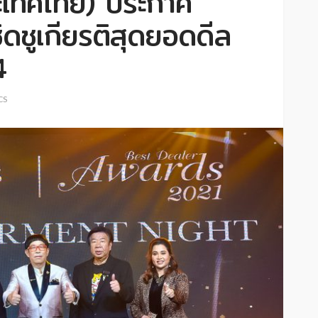
ประเทศไทย) ประกาศ
ิดชูเกียรติสุดยอดดีล
4
CS