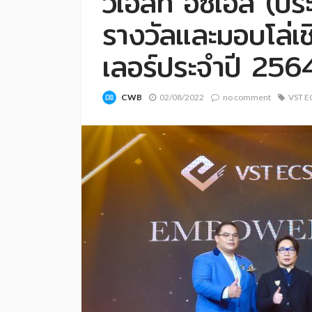
วีเอสที อีซีเอส (
รางวัลและมอบโล่เช
เลอร์ประจำปี 256
CWB
02/08/2022
no comment
VST E