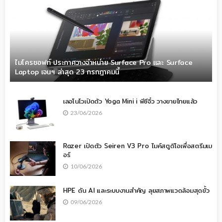
ไมโครซอฟท์ ประกาศวางจำหน่าย Surface Pro และ Surface
Laptop เจนฯ ล่าสุด 23 กรกฎาคมนี้
เลอโนโวเปิดตัว Yoga Mini i พีซีจิ๋ว วางขายไทยแล้ว
23/06/2026
Razer เปิดตัว Seiren V3 Pro ไมค์สตูดิโอเพื่อสตรีมเม
อร์
10/06/2026
HPE ดัน AI และระบบงานสำคัญ ลุยสภาพแวดล้อมสุดขั้ว
09/06/2026