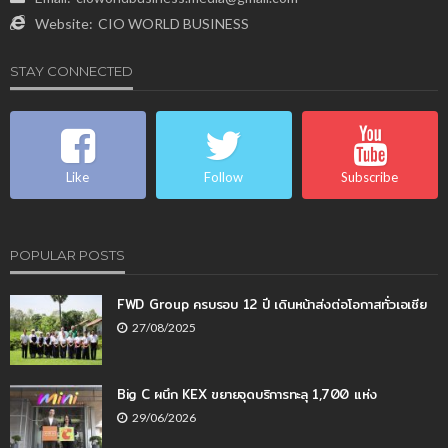
Website:
CIO WORLD BUSINESS
STAY CONNECTED
Like
Follow
Subscribe
POPULAR POSTS
FWD Group ครบรอบ 12 ปี เดินหน้าส่งต่อโอกาสทั่วเอเชีย
27/08/2025
Big C ผนึก KEX ขยายจุดบริการทะลุ 1,700 แห่ง
29/06/2026