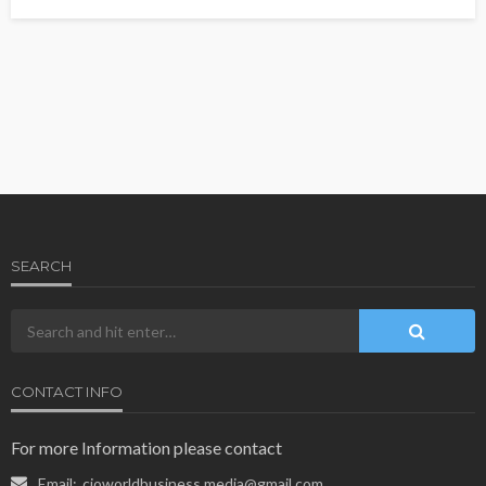
SEARCH
CONTACT INFO
For more Information please contact
Email:
cioworldbusiness.media@gmail.com