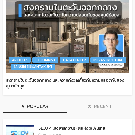
ARTICLES
COLUMNIST
DATA CENTER
INFRASTRUCTURE
SANSIRI SIRISANTAKUPT
สงครามในตะวันออกกลาง และความกังวลเกี่ยวกับความปลอดภัยของ
ศูนย์ข้อมูล
POPULAR
RECENT
SECOM เปิดสำนักงานใหญ่แห่งใหม่ในไทย