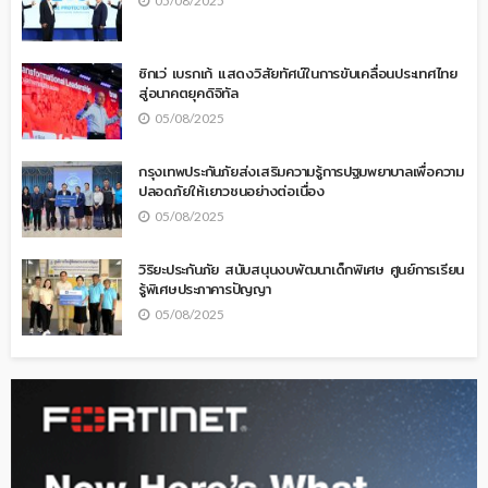
05/08/2025
ซิกเว่ เบรกเก้ แสดงวิสัยทัศน์ในการขับเคลื่อนประเทศไทย
สู่อนาคตยุคดิจิทัล
05/08/2025
กรุงเทพประกันภัยส่งเสริมความรู้การปฐมพยาบาลเพื่อความ
ปลอดภัยให้เยาวชนอย่างต่อเนื่อง
05/08/2025
วิริยะประกันภัย สนับสนุนงบพัฒนาเด็กพิเศษ ศูนย์การเรียน
รู้พิเศษประภาคารปัญญา
05/08/2025