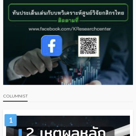
COLUMNIST
1