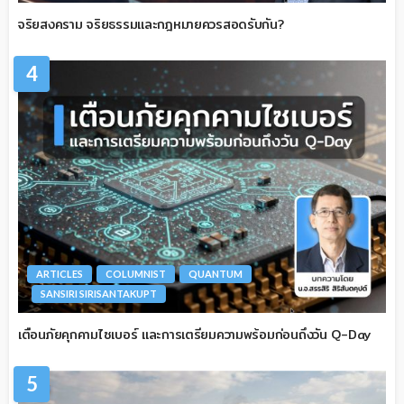
จริยสงคราม จริยธรรมและกฎหมายควรสอดรับกัน?
4
ARTICLES
COLUMNIST
QUANTUM
SANSIRI SIRISANTAKUPT
เตือนภัยคุกคามไซเบอร์ และการเตรียมความพร้อมก่อนถึงวัน Q-Day
5