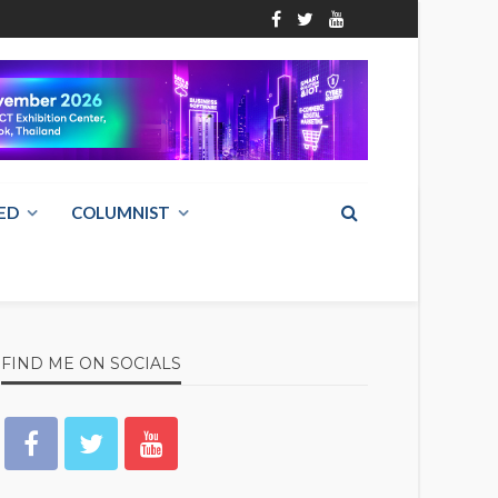
ED
COLUMNIST
FIND ME ON SOCIALS