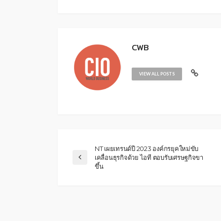
CWB
VIEW ALL POSTS
NT เผยเทรนด์ปี 2023 องค์กรยุคใหม่ขับ
เคลื่อนธุรกิจด้วย ไอที ตอบรับเศรษฐกิจขา
ขึ้น