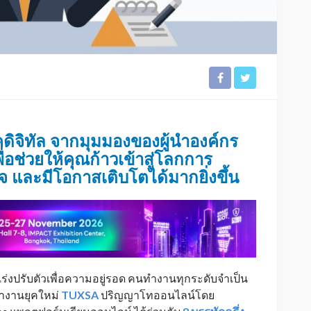
ิจิทัล จากมุมมองของผู้นำองค์กร
่อช่วยให้คุณก้าวเข้าสู่โลกการ
 และมีโอกาสเติบโตได้มากยิ่งขึ้น
ร่งปรับตัวเพื่อความอยู่รอด คนทำงานทุกระดับจำเป็น
ทำงานยุคใหม่
TUXSA
ปริญญาโทออนไลน์โดย