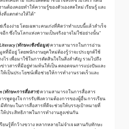
งานต้องคอยทำให้ความรู้ของตัวเองสดใหม่ เรียนรู้ และ
่งที่แตกต่างให้ได้”
ช่เรื่องง่าย โดยเฉพาะคนเก่งที่คิดว่าทำแบบนี้แล้วสำเร็จ
ร็จอีก ซึ่งในโลกแห่งความเป็นจริงอาจไม่ใช่อย่างนั้น”
Literacy (
ทักษะเชิงข้อมูล)
ความสามารถในการอ่าน
ูลที่มีอยู่ โดยพนักงานยุคใหม่ต้องรู้ว่าจะประยุกต์ใช้
างไร เพื่อมาใช้ในการตัดสินใจในสิ่งสำคัญ รวมไปถึง
ข่าวสารที่มีอยู่ท่วมท้นให้เป็น ตลอดจนการแบ่งปันและ
ลให้เป็นประโยชน์เพื่อช่วยให้การทำงานรวดเร็วและ
n (
ทักษะการสื่อสาร)
ความสามารถในการสื่อสาร
การพูดจูงใจ การรับฟังความต้องการของผู้อื่น การเรียน
มีทักษะในการสื่อสารที่ดีจะช่วยให้บรรลุเป้าหมายที่
งผลให้ประสิทธิภาพในการทำงานสูงเช่นกัน
ียนรู้ที่กว้างขวาง หลากหลายไม่จำเจ ผสานกับทักษะ