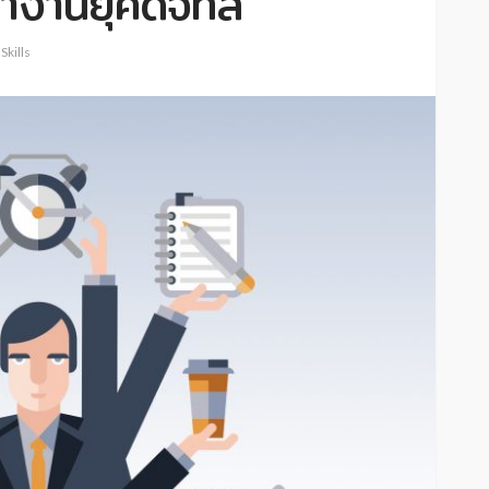
งานยุคดิจิทัล
 Skills