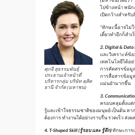
ไปข้างหน้า พนัก
เปิดกว้างสำหรับสิ
“ทักษะนี้อาจไม่ใ
เดี๋ยวทำอีกก็สำเ
2. Digital & Data 
และวิเคราะห์ข้อม
เทคโนโลยีได้อย่
การคัดสรรข้อมูล
ศุภจี สุธรรมพันธุ์
ประธานเจ้าหน้าที่
การสื่อสารข้อมู
บริหารกลุ่ม บริษัท ดุสิต
แม่นยำมากขึ้น
ธานี จำกัด (มหาชน)
3. Communicatio
ครอบคลุมตั้งแต่
รู้และเข้าใจธรรมชาติของมนุษย์ เป็นต้น หาก
ต้องการ ทำงานได้อย่างราบรื่น รวดเร็ว ส่
4. T-Shaped Skill (
รู้รอบ และ รู้ลึก)
ทักษะการเร