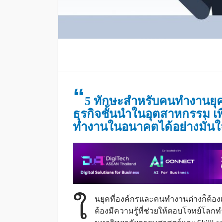
“
5 ทักษะสำหรับคนทำงานยุคด
ธุรกิจชั้นนำในอุตสาหกรรม เพื
ทำงานในอนาคตได้อย่างมั่นใจ
ใ
นยุคที่องค์กรและคนทำงานต่างก็ต้องเ
ต้องมีความรู้ที่ช่วยให้ตอบโจทย์โลก