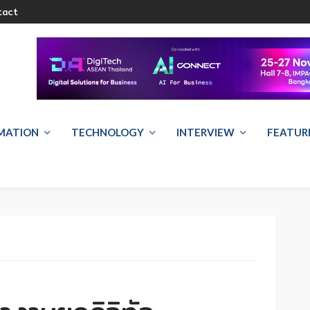
tact
RMATION
TECHNOLOGY
INTERVIEW
FEATUR