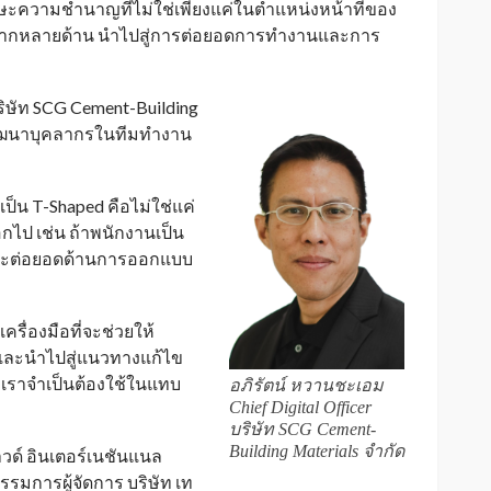
ทักษะความชำนาญที่ไม่ใช่เพียงแค่ในตำแหน่งหน้าที่ของ
อีกหลากหลายด้าน นำไปสู่การต่อยอดการทำงานและการ
บริษัท SCG Cement-Building
พัฒนาบุคลากรในทีมทำงาน
่เป็น T-Shaped คือไม่ใช่แค่
อกไป เช่น ถ้าพนักงานเป็น
ก็จะต่อยอดด้านการออกแบบ
เครื่องมือที่จะช่วยให้
และนำไปสู่แนวทางแก้ไข
ี่เราจำเป็นต้องใช้ในแทบ
อภิรัตน์ หวานชะเอม
Chief Digital Officer
บริษัท SCG Cement-
Building Materials จำกัด
วด์ อินเตอร์เนชันแนล
รมการผู้จัดการ บริษัท เท