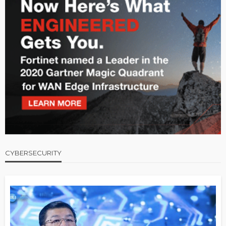
CYBERSECURITY