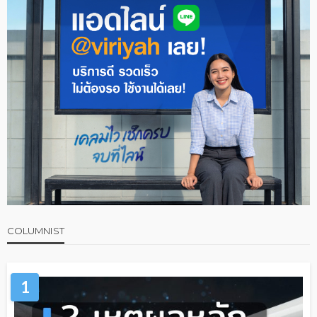
COLUMNIST
1