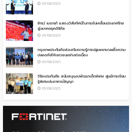
05/08/2025
ซิกเว่ เบรกเก้ แสดงวิสัยทัศน์ในการขับเคลื่อนประเทศไทย
สู่อนาคตยุคดิจิทัล
05/08/2025
กรุงเทพประกันภัยส่งเสริมความรู้การปฐมพยาบาลเพื่อความ
ปลอดภัยให้เยาวชนอย่างต่อเนื่อง
05/08/2025
วิริยะประกันภัย สนับสนุนงบพัฒนาเด็กพิเศษ ศูนย์การเรียน
รู้พิเศษประภาคารปัญญา
05/08/2025