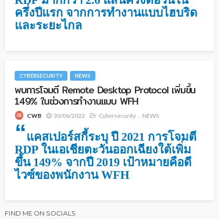
ครึ่งปีแรก จากการทำงานแบบไฮบริด
และระยะไกล
CYBERSECURITY
NEWS
พบการโจมตี Remote Desktop Protocol เพิ่มขึ้น
149% ในช่วงการทำงานแบบ WFH
30/06/2022
Cybersecurity
NEWS
CWB
“
แคสเปอร์สกี้ระบุ ปี 2021 การโจมตี
RDP ในเอเชียตะวันออกเฉียงใต้เพิ่ม
ขึ้น 149% จากปี 2019 เป้าหมายคือดี
ไวซ์ของพนักงาน WFH
FIND ME ON SOCIALS