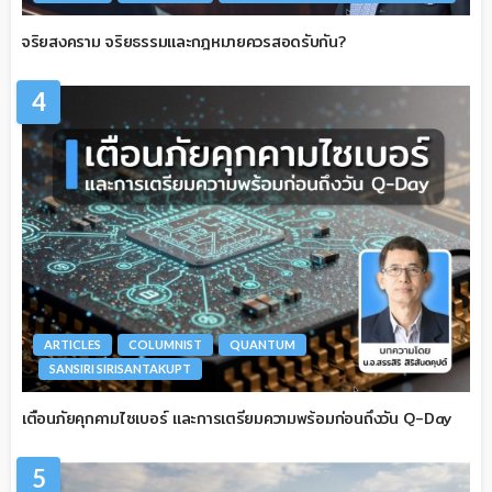
จริยสงคราม จริยธรรมและกฎหมายควรสอดรับกัน?
4
ARTICLES
COLUMNIST
QUANTUM
SANSIRI SIRISANTAKUPT
เตือนภัยคุกคามไซเบอร์ และการเตรียมความพร้อมก่อนถึงวัน Q-Day
5