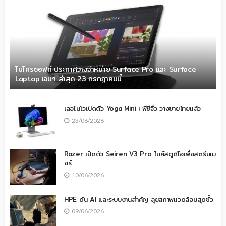
ไมโครซอฟท์ ประกาศวางจำหน่าย Surface Pro และ Surface
Laptop เจนฯ ล่าสุด 23 กรกฎาคมนี้
เลอโนโวเปิดตัว Yoga Mini i พีซีจิ๋ว วางขายไทยแล้ว
23/06/2026
Razer เปิดตัว Seiren V3 Pro ไมค์สตูดิโอเพื่อสตรีมเม
อร์
10/06/2026
HPE ดัน AI และระบบงานสำคัญ ลุยสภาพแวดล้อมสุดขั้ว
09/06/2026