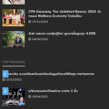
CPN จัดแคมเปญ The Unlimited Beauty 2024 รับ
กระแส Wellness Economy โตต่อเนื่อง
19/11/2024
สิงห์ เอสเตท ออกหุ้นกู้ใหม่ ชูดอกเบี้ยสูงสุด 4.80%
04/06/2026
TOP REVIEWS
Kaspersky แนะเตรียมพร้อมปกป้องข้อมูลตัวตนดิจิทัลยุค metaverse
1
20/12/2021
แก้ยากจนอย่างได้ผลด้วย ตาข่าย 3 ชั้น
2
18/04/2023