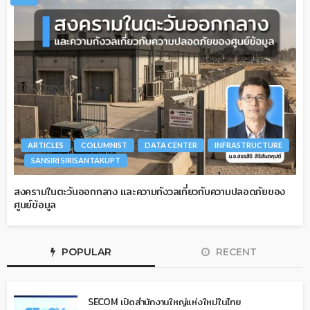
ARTICLES
COLUMNIST
DATA CENTER
INFRASTRUCTURE
SANSIRI SIRISANTAKUPT
สงครามในตะวันออกกลาง และความกังวลเกี่ยวกับความปลอดภัยของ
ศูนย์ข้อมูล
POPULAR
RECENT
SECOM เปิดสำนักงานใหญ่แห่งใหม่ในไทย