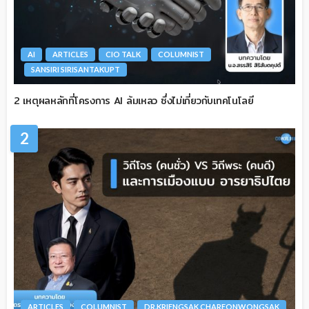
AI
ARTICLES
CIO TALK
COLUMNIST
SANSIRI SIRISANTAKUPT
2 เหตุผลหลักที่โครงการ AI ล้มเหลว ซึ่งไม่เกี่ยวกับเทคโนโลยี
2
ARTICLES
COLUMNIST
DR.KRIENGSAK CHAREONWONGSAK