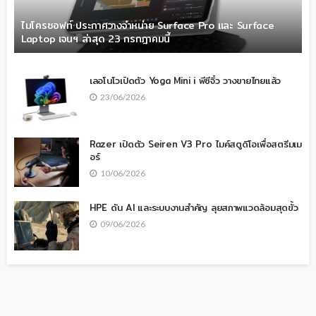
ไมโครซอฟท์ ประกาศวางจำหน่าย Surface Pro และ Surface
Laptop เจนฯ ล่าสุด 23 กรกฎาคมนี้
เลอโนโวเปิดตัว Yoga Mini i พีซีจิ๋ว วางขายไทยแล้ว
23/06/2026
Razer เปิดตัว Seiren V3 Pro ไมค์สตูดิโอเพื่อสตรีมเม
อร์
10/06/2026
HPE ดัน AI และระบบงานสำคัญ ลุยสภาพแวดล้อมสุดขั้ว
09/06/2026