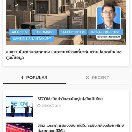
ARTICLES
COLUMNIST
DATA CENTER
INFRASTRUCTURE
SANSIRI SIRISANTAKUPT
สงครามในตะวันออกกลาง และความกังวลเกี่ยวกับความปลอดภัยของ
ศูนย์ข้อมูล
POPULAR
RECENT
SECOM เปิดสำนักงานใหญ่แห่งใหม่ในไทย
05/08/2025
ซิกเว่ เบรกเก้ แสดงวิสัยทัศน์ในการขับเคลื่อนประเทศไทย
สู่อนาคตยุคดิจิทัล