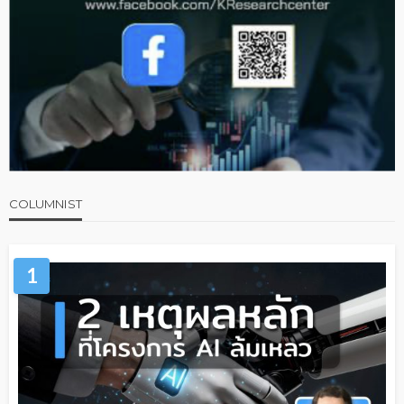
COLUMNIST
1