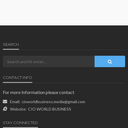
SEARCH
CONTACT INFO
For more Information please contact
Email:
cioworldbusiness.media@gmail.com
Website:
CIO WORLD BUSINESS
STAY CONNECTED