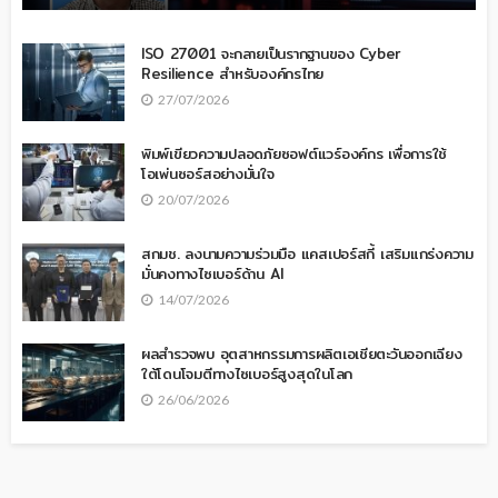
ISO 27001 จะกลายเป็นรากฐานของ Cyber
Resilience สำหรับองค์กรไทย
27/07/2026
พิมพ์เขียวความปลอดภัยซอฟต์แวร์องค์กร เพื่อการใช้
โอเพ่นซอร์สอย่างมั่นใจ
20/07/2026
สกมช. ลงนามความร่วมมือ แคสเปอร์สกี้ เสริมแกร่งความ
มั่นคงทางไซเบอร์ด้าน AI
14/07/2026
ผลสำรวจพบ อุตสาหกรรมการผลิตเอเชียตะวันออกเฉียง
ใต้โดนโจมตีทางไซเบอร์สูงสุดในโลก
26/06/2026