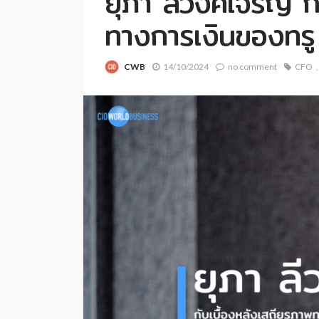
ยุภา ลีวงศ์เจริญ ก
ทางการเงินของทรู 
CWB
14/10/2024
no comment
CFO