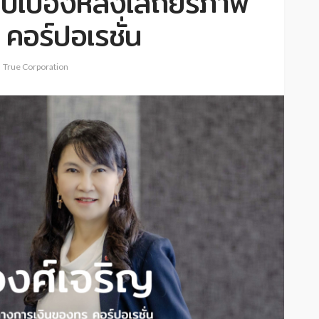
ับเบื้องหลังเสถียรภาพ
คอร์ปอเรชั่น
True Corporation