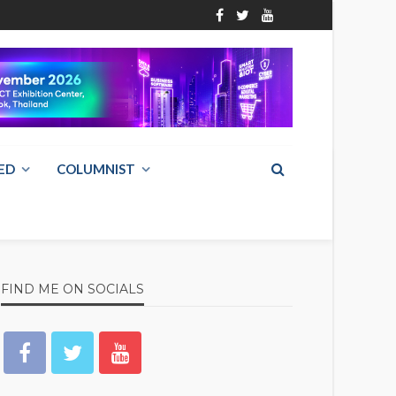
ED
COLUMNIST
FIND ME ON SOCIALS