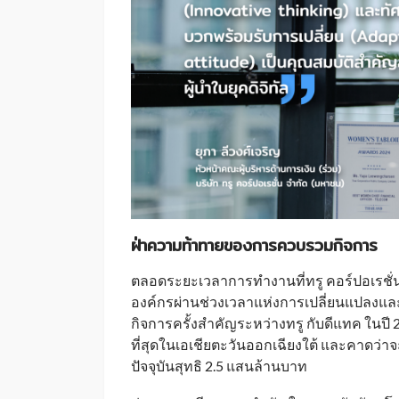
ฝ่าความท้าทายของการควบรวมกิจการ
ตลอดระยะเวลาการทำงานที่ทรู คอร์ปอเรชั
องค์กรผ่านช่วงเวลาแห่งการเปลี่ยนแปลงแ
กิจการครั้งสำคัญระหว่างทรู กับดีแทค ในป
ที่สุดในเอเชียตะวันออกเฉียงใต้ และคาดว่า
ปัจจุบันสุทธิ 2.5 แสนล้านบาท