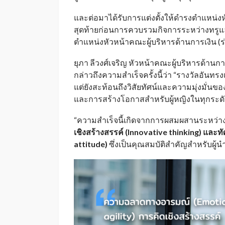
และต่อมาได้รับการแต่งตั้งให้ดำรงตำแหน่งห
สุดท้ายก่อนการควบรวมกิจการระหว่างทรูแ
ตำแหน่งหัวหน้าคณะผู้บริหารด้านการเงิน (ร่
ยุภา ลีวงศ์เจริญ หัวหน้าคณะผู้บริหารด้านกา
กล่าวถึงความสำเร็จครั้งนี้ว่า “รางวัลอันทรง
แต่ยังสะท้อนถึงวิสัยทัศน์และความมุ่งมั่น
และการสร้างโอกาสสำหรับผู้หญิงในทุกระด
“ความสำเร็จนี้เกิดจากการผสมผสานระหว่า
เชิงสร้างสรรค์ (Innovative thinking) และท
attitude)
ซึ่งเป็นคุณสมบัติสำคัญสำหรับผู้นำ