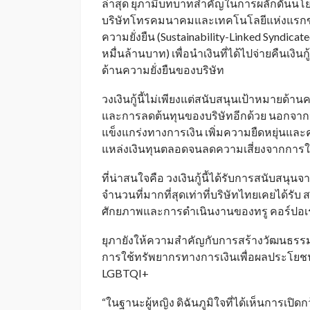
ล่าสุด ยุภามีบทบาทสำคัญในการผลักดันนโ
บริษัทโทรคมนาคมและเทคโนโลยีแห่งแรกของไท
ความยั่งยืน (Sustainability-Linked Syndic
หมื่นล้านบาท) เพื่อนำเงินที่ได้ไปจ่ายคืนเงิน
ด้านความยั่งยืนของบริษัท
วงเงินกู้นี้ไม่เพียงแต่สนับสนุนเป้าหมายด้
และการลดต้นทุนของบริษัทอีกด้วย นอกจากนี้ 
แข็งแกร่งทางการเงิน เพิ่มความยืดหยุ่นแ
แหล่งเงินทุนตลอดจนลดความเสี่ยงจากการใช้
ที่น่าสนใจคือ วงเงินกู้นี้ได้รับการสนับส
จำนวนที่มากที่สุดเท่าที่บริษัทไทยเคยได้รั
ศักยภาพและการดำเนินงานของทรู คอร์ปอเร
ยุภายังให้ความสำคัญกับการสร้างวัฒนธรรม
การใช้ทรัพยากรทางการเงินเพื่อผลประโยชน
LGBTQI+
“ในฐานะผู้หญิง ดิฉันภูมิใจที่ได้เห็นการเปิ