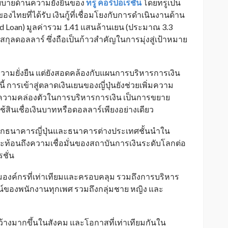
ยบายด้านความยั่งยืนของ
ทรู คอร์ปอเรชั่น
โดยทรูเป็น
ยที่ได้รับ เงินกู้ที่เชื่อมโยงกับการดำเนินงานด้าน
ated Loan) มูลค่ารวม 1.41 แสนล้านเยน (ประมาณ 3.3
กู้สกุลดอลลาร์ ซึ่งถือเป็นก้าวสำคัญในการมุ่งสู่เป้าหมาย
านความยั่งยืน แต่ยังสอดคล้องกับแผนการบริหารการเงิน
การเข้าสู่ตลาดเงินเยนของญี่ปุ่นยังช่วยเพิ่มความ
ละความคล่องตัวในการบริหารการเงิน เป็นการขยาย
สินเชื่อเงินบาทหรือดอลลาร์เพียงอย่างเดียว
นุนจากธนาคารญี่ปุ่นและธนาคารต่างประเทศชั้นนำใน
บ สะท้อนถึงความเชื่อมั่นของสถาบันการเงินระดับโลกต่อ
ชั่น
องค์กรที่เท่าเทียมและครอบคลุม รวมถึงการบริหาร
์ของพนักงานทุกเพศ รวมถึงกลุ่มชาย หญิง และ
ดกว้างมากขึ้นในสังคม และโอกาสที่เท่าเทียมกันใน