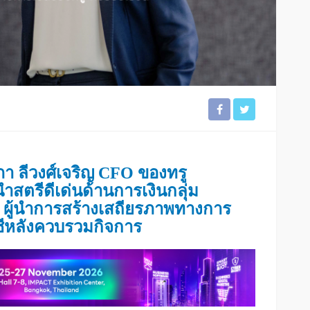
ภา ลีวงศ์เจริญ CFO ของทรู
ู้นำสตรีดีเด่นด้านการเงินกลุ่ม
ผู้นำการสร้างเสถียรภาพทางการ
ชีหลังควบรวมกิจการ