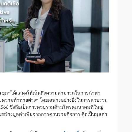
่น ยุภาได้แสดงให้เห็นถึงความสามารถในการนำพา
ละความท้าทายต่างๆ โดยเฉพาะอย่างยิ่งในการควบรวม
ี 2566 ซึ่งถือเป็นการควบรวมด้านโทรคมนาคมที่ใหญ่
จะสร้างมูลค่าเพิ่มจากการควบรวมกิจการ คิดเป็นมูลค่า