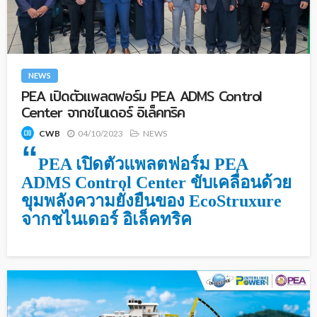
NEWS
PEA เปิดตัวแพลตฟอร์ม PEA ADMS Control
Center จากชไนเดอร์ อิเล็คทริค
04/10/2023
NEWS
CWB
“
PEA เปิดตัวแพลตฟอร์ม PEA
ADMS Control Center
ขับเคลื่อนด้วย
ขุมพลังความยั่งยืนของ
EcoStruxure
จากชไนเดอร์ อิเล็คทริค