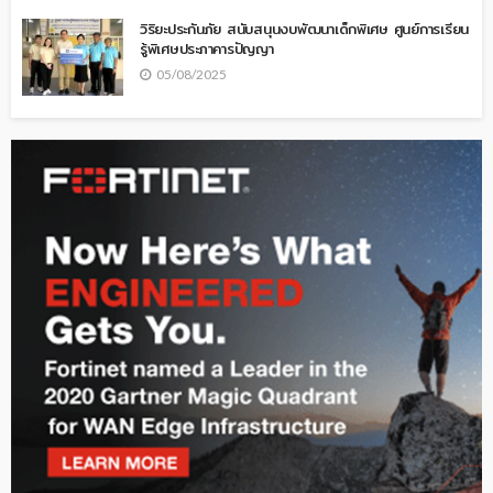
วิริยะประกันภัย สนับสนุนงบพัฒนาเด็กพิเศษ ศูนย์การเรียน
รู้พิเศษประภาคารปัญญา
05/08/2025