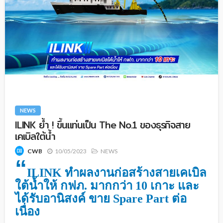
NEWS
ILINK ย้ำ ! ขึ้นแท่นเป็น The No.1 ของธุรกิจสาย
เคเบิลใต้น้ำ
10/05/2023
NEWS
CWB
“
ILINK ทำผลงานก่อสร้างสายเคเบิล
ใต้น้ำให้ กฟภ. มากกว่า 10 เกาะ และ
ได้รับอานิสงค์ ขาย Spare Part ต่อ
เนื่อง