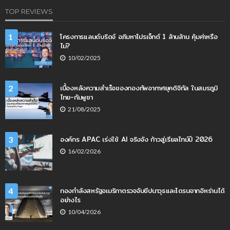
TOP REVIEWS
โครงการแลนด์บริดจ์ อภิมหาโปรเจ็กต์ 1 ล้านล้าน คุ้มค่าหรือ
1
ไม่?
10/02/2025
เบื้องหลังความสำเร็จของกองทัพอากาศยุคดิจิทัล ในสมรภูมิ
2
ไทย-กัมพูชา
21/08/2025
องค์กร APAC เร่งใช้ AI จริงจัง ก้าวสู่เรียลไทม์ปี 2026
3
16/02/2026
กองกำลังสหรัฐอเมริกาตรวจจับขีปนาวุธและโดรนจากอิหร่านได้
4
อย่างไร
10/04/2026