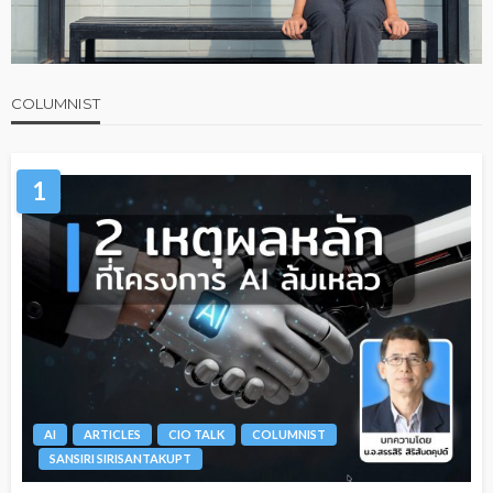
COLUMNIST
1
AI
ARTICLES
CIO TALK
COLUMNIST
SANSIRI SIRISANTAKUPT