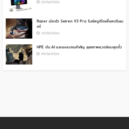
23/06/2026
Razer เปิดตัว Seiren V3 Pro ไมค์สตูดิโอเพื่อสตรีมเม
อร์
10/06/2026
HPE ดัน AI และระบบงานสำคัญ ลุยสภาพแวดล้อมสุดขั้ว
09/06/2026