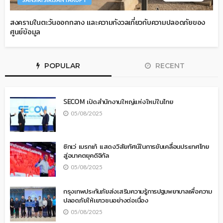
สงครามในตะวันออกกลาง และความกังวลเกี่ยวกับความปลอดภัยของ
ศูนย์ข้อมูล
POPULAR
RECENT
SECOM เปิดสำนักงานใหญ่แห่งใหม่ในไทย
05/08/2025
ซิกเว่ เบรกเก้ แสดงวิสัยทัศน์ในการขับเคลื่อนประเทศไทย
สู่อนาคตยุคดิจิทัล
05/08/2025
กรุงเทพประกันภัยส่งเสริมความรู้การปฐมพยาบาลเพื่อความ
ปลอดภัยให้เยาวชนอย่างต่อเนื่อง
05/08/2025