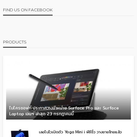
FIND US ON FACEBOOK
PRODUCTS
ไมโครซอฟท์ ประกาศวางจำหน่าย Surface Pro และ Surface
Laptop เจนฯ ล่าสุด 23 กรกฎาคมนี้
เลอโนโวเปิดตัว Yoga Mini i พีซีจิ๋ว วางขายไทยแล้ว