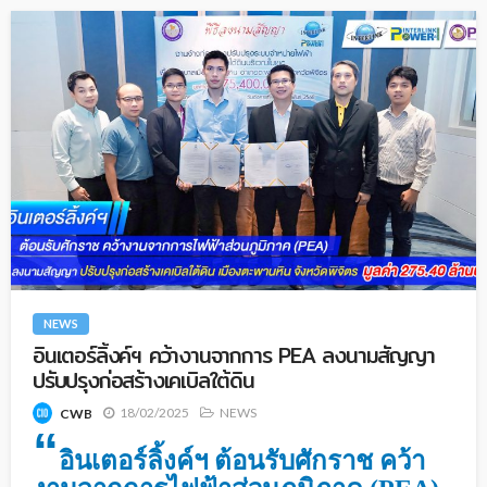
NEWS
อินเตอร์ลิ้งค์ฯ คว้างานจากการ PEA ลงนามสัญญา
ปรับปรุงก่อสร้างเคเบิลใต้ดิน
18/02/2025
NEWS
CWB
“
อินเตอร์ลิ้งค์ฯ ต้อนรับศักราช คว้า