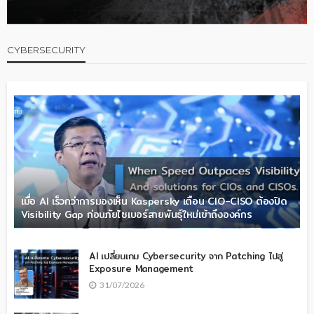
CYBERSECURITY
เมื่อ AI เร็วกว่าการมองเห็น Kaspersky เตือน CIO-CISO ต้องปิด
Visibility Gap ก่อนภัยไซเบอร์สายพันธุ์ใหม่เข้าถึงองค์กร
AI เปลี่ยนเกม Cybersecurity จาก Patching ไปสู่
Exposure Management
31/07/2026