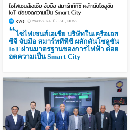
ไซไฟเซนส์เอเชีย จับมือ สมาร์ททีทีซี ผลักดันโซลูชัน
IoT ต่อยอดความเป็น Smart City
29/08/2024
IoT
NEWS
CWB
“
ไซไฟเซนส์เอเชีย บริษัทในเครือเอส
ซีจี จับมือ สมาร์ททีทีซี ผลักดันโซลูชัน
IoT
ผ่านมาตรฐานของการไฟฟ้า ต่อย
อดความเป็น
Smart City