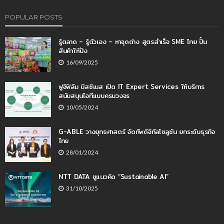
POPULAR POSTS
รู้ตลาด – รู้ตัวเอง – หาจุดต่าง สูตรสำเร็จ SME ไทย ปั้น
สินค้าให้ปัง
16/09/2025
ฟูจิฟิล์ม บิสซิเนส เปิด IT Expert Services ให้บริการ
สนับสนุนไอทีแบบครบวงจร
10/05/2024
G-ABLE วางยุทธศาสตร์ จัดทัพดิจิทัลโซลูชัน ยกระดับธุรกิจ
ไทย
28/01/2024
NTT DATA ชูแนวคิด “Sustainable AI”
31/10/2025