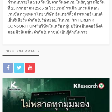
กำหนดภายใน 510 วัน นับจากวันลงนามในสัญญา เมื่อวัน
ที่ 25 กรกฎาคม 2565 ณ โรงแรมมิราเคิล แกรนด์ คอน
เวนชั่น กรุงเทพฯ โดย บริษัท อินเตอร์ลิ้งค์ เพาเวอร์ แอนด์
เอ็นจิเนียริ่ง จำกัด (บริษัทย่อย) ในนาม “INTERLINK
CONSORTI UM” บริษัทในเครือ กลุ่มบริษัท อินเตอร์ลิ้งค์
คอมมิวนิเคชั่น จำกัด (มหาชน) เป็นผู้ดำเนินการ
FIND ME ON SOCIALS