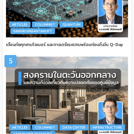
ARTICLES
COLUMNIST
QUANTUM
SANSIRI SIRISANTAKUPT
เตือนภัยคุกคามไซเบอร์ และการเตรียมความพร้อมก่อนถึงวัน Q-Day
5
ARTICLES
COLUMNIST
DATA CENTER
INFRASTRUCTURE
SANSIRI SIRISANTAKUPT