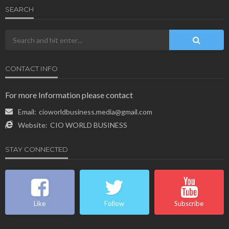
SEARCH
CONTACT INFO
For more Information please contact
Email:
cioworldbusiness.media@gmail.com
Website:
CIO WORLD BUSINESS
STAY CONNECTED
Like
Follow
Subscribe