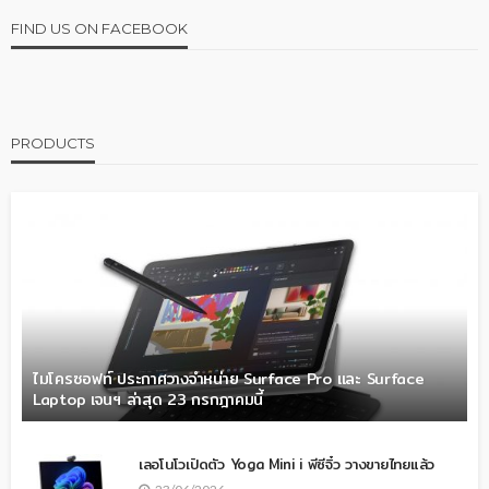
FIND US ON FACEBOOK
PRODUCTS
ไมโครซอฟท์ ประกาศวางจำหน่าย Surface Pro และ Surface
Laptop เจนฯ ล่าสุด 23 กรกฎาคมนี้
เลอโนโวเปิดตัว Yoga Mini i พีซีจิ๋ว วางขายไทยแล้ว