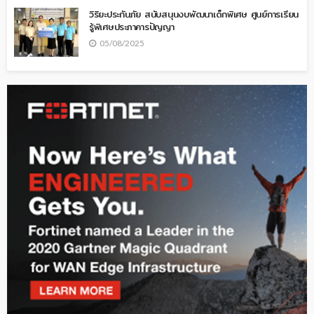
วิริยะประกันภัย สนับสนุนงบพัฒนาเด็กพิเศษ ศูนย์การเรียน
รู้พิเศษประภาคารปัญญา
05/08/2025