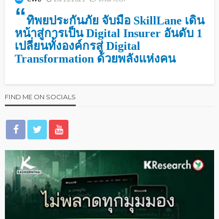
“
ทิพยประกันภัย จับมือ
SkillLane
เดิน
หน้าสู่การเป็น
Digital Insurer
อันดับ
1
เปลี่ยนทั้งองค์กรสู่ Digital
Transformation ด้วยพลังแห่งคน
FIND ME ON SOCIALS