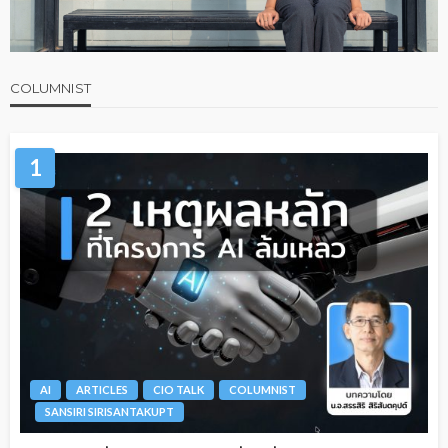
COLUMNIST
1
AI
ARTICLES
CIO TALK
COLUMNIST
SANSIRI SIRISANTAKUPT