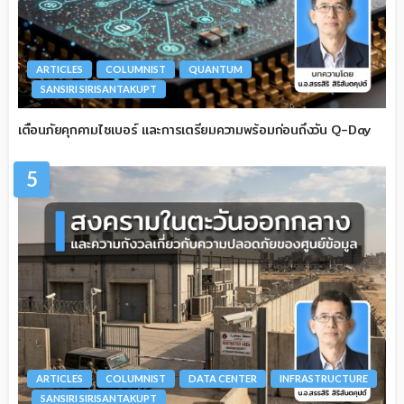
ARTICLES
COLUMNIST
QUANTUM
SANSIRI SIRISANTAKUPT
เตือนภัยคุกคามไซเบอร์ และการเตรียมความพร้อมก่อนถึงวัน Q-Day
5
ARTICLES
COLUMNIST
DATA CENTER
INFRASTRUCTURE
SANSIRI SIRISANTAKUPT