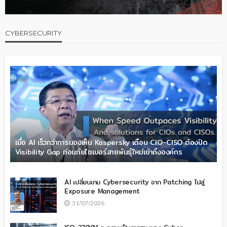
CYBERSECURITY
เมื่อ AI เร็วกว่าการมองเห็น Kaspersky เตือน CIO-CISO ต้องปิด
Visibility Gap ก่อนภัยไซเบอร์สายพันธุ์ใหม่เข้าถึงองค์กร
AI เปลี่ยนเกม Cybersecurity จาก Patching ไปสู่
Exposure Management
31/07/2026