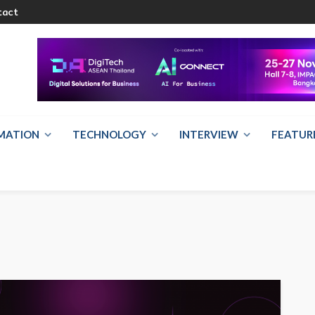
tact
RMATION
TECHNOLOGY
INTERVIEW
FEATUR