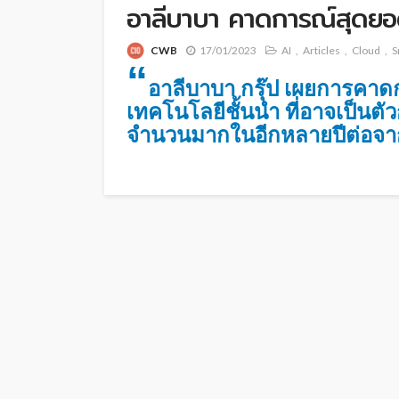
อาลีบาบา คาดการณ์สุดยอ
CWB
17/01/2023
AI
Articles
Cloud
S
“
อาลีบาบา กรุ๊ป เผยการคาด
เทคโนโลยีชั้นนำ ที่อาจเป็
จำนวนมากในอีกหลายปีต่อจาก