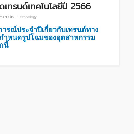
ดเทรนด์เทคโนโลยีปี 2566
mart City
Technology
การณ์ประจำปีเกี่ยวกับเทรนด์ทาง
นตัวกำหนดรูปโฉมของอุตสาหกรรม
นี้