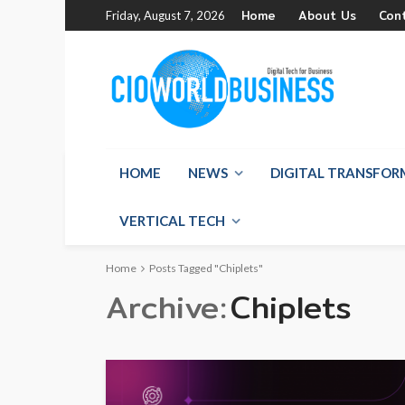
Home
About Us
Con
Friday, August 7, 2026
HOME
NEWS
DIGITAL TRANSFO
VERTICAL TECH
Home
Posts Tagged "Chiplets"
Archive
Chiplets