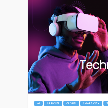
AI
ARTICLES
CLOUD
SMART CITY