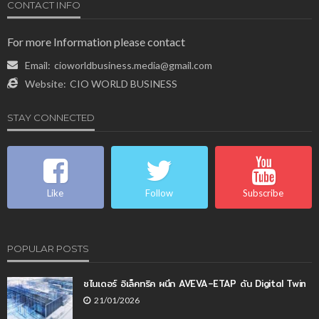
CONTACT INFO
For more Information please contact
Email:
cioworldbusiness.media@gmail.com
Website:
CIO WORLD BUSINESS
STAY CONNECTED
Like
Follow
Subscribe
POPULAR POSTS
ชไนเดอร์ อิเล็คทริค ผนึก AVEVA–ETAP ดัน Digital Twin
21/01/2026