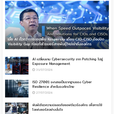
เมื่อ AI เร็วกว่าการมองเห็น Kaspersky เตือน CIO-CISO ต้องปิด
Visibility Gap ก่อนภัยไซเบอร์สายพันธุ์ใหม่เข้าถึงองค์กร
AI เปลี่ยนเกม Cybersecurity จาก Patching ไปสู่
Exposure Management
31/07/2026
ISO 27001 จะกลายเป็นรากฐานของ Cyber
Resilience สำหรับองค์กรไทย
27/07/2026
พิมพ์เขียวความปลอดภัยซอฟต์แวร์องค์กร เพื่อการใช้
โอเพ่นซอร์สอย่างมั่นใจ