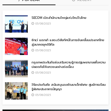
SECOM เปิดสำนักงานใหญ่แห่งใหม่ในไทย
05/08/2025
ซิกเว่ เบรกเก้ แสดงวิสัยทัศน์ในการขับเคลื่อนประเทศไทย
สู่อนาคตยุคดิจิทัล
05/08/2025
กรุงเทพประกันภัยส่งเสริมความรู้การปฐมพยาบาลเพื่อความ
ปลอดภัยให้เยาวชนอย่างต่อเนื่อง
05/08/2025
วิริยะประกันภัย สนับสนุนงบพัฒนาเด็กพิเศษ ศูนย์การเรียน
รู้พิเศษประภาคารปัญญา
05/08/2025