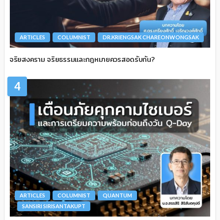
ARTICLES
COLUMNIST
DR.KRIENGSAK CHAREONWONGSAK
จริยสงคราม จริยธรรมและกฎหมายควรสอดรับกัน?
4
ARTICLES
COLUMNIST
QUANTUM
SANSIRI SIRISANTAKUPT