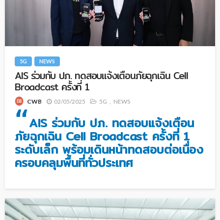
5G
NEWS
AIS ร่วมกับ ปภ. ทดสอบแจ้งเตือนภัยฉุกเฉิน Cell
Broadcast ครั้งที่ 1
02/05/2025
5G
NEWS
CWB
“
AIS ร่วมกับ ปภ. ทดสอบแจ้งเตือน
ภัยฉุกเฉิน Cell Broadcast ครั้งที่ 1
ระดับเล็ก พร้อมเดินหน้าทดสอบต่อเนื่อง
ครอบคลุมพื้นที่ทั่วประเทศ