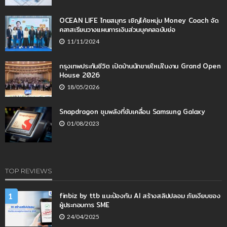
OCEAN LIFE ไทยสมุทร เชิญโค้ชหนุ่ม Money Coach จัด
คลาสเรียนวางแผนการเงินส่วนบุคคลฉบับย่อ
11/11/2024
กรุงเทพประกันชีวิต เปิดบ้านนักขายใหม่ในงาน Grand Open
House 2026
18/05/2026
Snapdragon ขุมพลังที่ขับเคลื่อน Samsung Galaxy
01/08/2023
TOP REVIEWS
finbiz by ttb แนะป้องกัน AI สร้างสลิปปลอม ภัยเงียบของ
1
ผู้ประกอบการ SME
24/04/2025