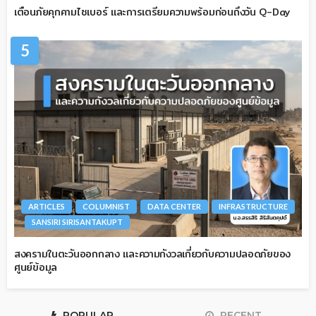
เตือนภัยคุกคามไซเบอร์ และการเตรียมความพร้อมก่อนถึงวัน Q-Day
5
ARTICLES
COLUMNIST
DATA CENTER
INFRASTRUCTURE
SANSIRI SIRISANTAKUPT
สงครามในตะวันออกกลาง และความกังวลเกี่ยวกับความปลอดภัยของ
ศูนย์ข้อมูล
POPULAR
RECENT