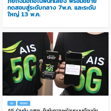
ภัยถึงมือถือในพื้นที่เสี่ยง
พร้อมขยาย
ทดสอบสู่ระดับกลาง
7พ.ค. และระดับ
ใหญ่ 13 พ.ค.
5G
NEWS
AIS ร่วมกับ กสทช. ยืนยันความพร้อมระบบเตือนภัย