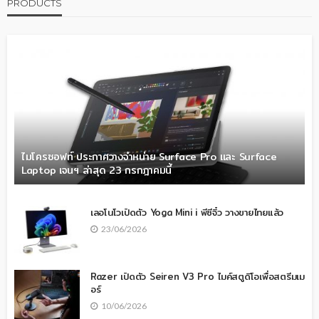
PRODUCTS
ไมโครซอฟท์ ประกาศวางจำหน่าย Surface Pro และ Surface
Laptop เจนฯ ล่าสุด 23 กรกฎาคมนี้
เลอโนโวเปิดตัว Yoga Mini i พีซีจิ๋ว วางขายไทยแล้ว
23/06/2026
Razer เปิดตัว Seiren V3 Pro ไมค์สตูดิโอเพื่อสตรีมเม
อร์
10/06/2026