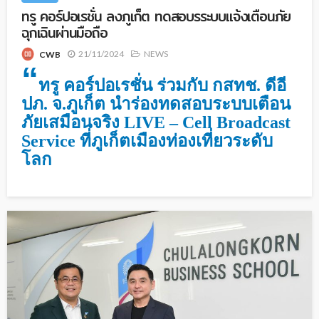
ทรู คอร์ปอเรชั่น ลงภูเก็ต ทดสอบรระบบแจ้งเตือนภัย
ฉุกเฉินผ่านมือถือ
21/11/2024
NEWS
CWB
“
ทรู คอร์ปอเรชั่น ร่วมกับ กสทช. ดีอี
ปภ. จ.ภูเก็ต นำร่องทดสอบระบบเตือน
ภัยเสมือนจริง LIVE – Cell Broadcast
Service ที่ภูเก็ตเมืองท่องเที่ยวระดับ
โลก