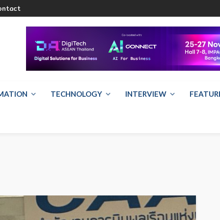
ontact
RMATION
TECHNOLOGY
INTERVIEW
FEATUR