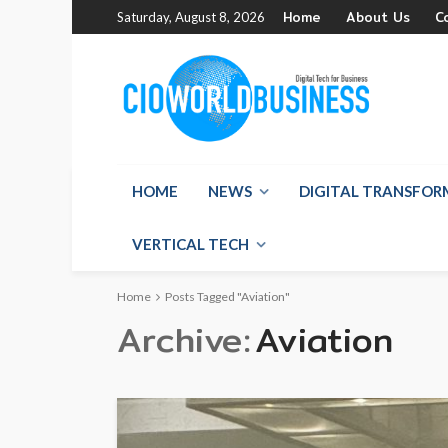
Home
About Us
C
Saturday, August 8, 2026
HOME
NEWS
DIGITAL TRANSFO
VERTICAL TECH
Home
Posts Tagged "Aviation"
Archive
Aviation