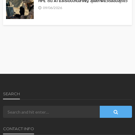
HPE ดัน AI และระบบงานสำคัญ ลุยสภาพแวดล้อมสุดขั้ว
09/06/2026
SEARCH
CONTACT INFO