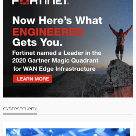
CYBERSECURITY