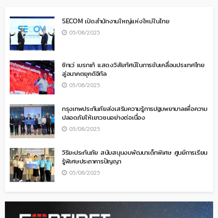
SECOM เปิดสำนักงานใหญ่แห่งใหม่ในไทย
05/08/2025
ซิกเว่ เบรกเก้ แสดงวิสัยทัศน์ในการขับเคลื่อนประเทศไทย
สู่อนาคตยุคดิจิทัล
05/08/2025
กรุงเทพประกันภัยส่งเสริมความรู้การปฐมพยาบาลเพื่อความ
ปลอดภัยให้เยาวชนอย่างต่อเนื่อง
05/08/2025
วิริยะประกันภัย สนับสนุนงบพัฒนาเด็กพิเศษ ศูนย์การเรียน
รู้พิเศษประภาคารปัญญา
05/08/2025