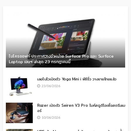
ไมโครซอฟท์ ประกาศวางจำหน่าย Surface Pro และ Surface
Laptop เจนฯ ล่าสุด 23 กรกฎาคมนี้
เลอโนโวเปิดตัว Yoga Mini i พีซีจิ๋ว วางขายไทยแล้ว
23/06/2026
Razer เปิดตัว Seiren V3 Pro ไมค์สตูดิโอเพื่อสตรีมเม
อร์
10/06/2026