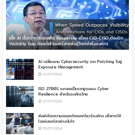
เมื่อ AI เร็วกว่าการมองเห็น Kaspersky เตือน CIO-CISO ต้องปิด
Visibility Gap ก่อนภัยไซเบอร์สายพันธุ์ใหม่เข้าถึงองค์กร
AI เปลี่ยนเกม Cybersecurity จาก Patching ไปสู่
Exposure Management
31/07/2026
ISO 27001 จะกลายเป็นรากฐานของ Cyber
Resilience สำหรับองค์กรไทย
27/07/2026
พิมพ์เขียวความปลอดภัยซอฟต์แวร์องค์กร เพื่อการใช้
โอเพ่นซอร์สอย่างมั่นใจ
20/07/2026