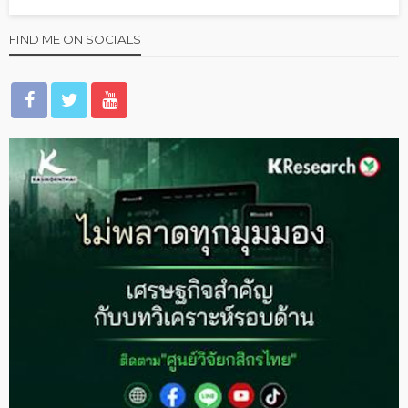
FIND ME ON SOCIALS