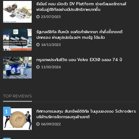
ซีเนียร์ คอม เปิดตัว DV Platform ช่วยดีลเลอร์ทรานส์
ฟอร์มสู่ดิจิทัลอย่างมีประสิทธิภาพมากขึ้น
23/07/2025
รัฐบาลดิจิทัล คืบหน้า ขอคัดคำพิพากษา คำสั่งชี้ขาดคดี
ปกครอง ผ่านซุปเปอร์แอปฯ ทางรัฐ ได้แล้ว
16/11/2023
กรุงเทพประกันชีวิต มอบ Volvo EX30 ฉลอง 74 ปี
11/03/2026
TOP REVIEWS
ทิศทางการลงทุน สินทรัพย์ดิจิทัล ในมุมมองของ Schroders
1
บริษัทบริหารจัดการลงทุนข้ามชาติ
06/09/2022