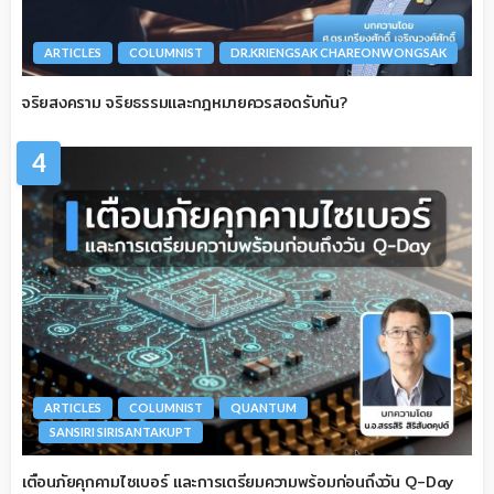
ARTICLES
COLUMNIST
DR.KRIENGSAK CHAREONWONGSAK
จริยสงคราม จริยธรรมและกฎหมายควรสอดรับกัน?
4
ARTICLES
COLUMNIST
QUANTUM
SANSIRI SIRISANTAKUPT
เตือนภัยคุกคามไซเบอร์ และการเตรียมความพร้อมก่อนถึงวัน Q-Day