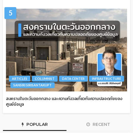
5
ARTICLES
COLUMNIST
DATA CENTER
INFRASTRUCTURE
SANSIRI SIRISANTAKUPT
สงครามในตะวันออกกลาง และความกังวลเกี่ยวกับความปลอดภัยของ
ศูนย์ข้อมูล
POPULAR
RECENT