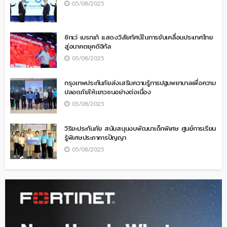
05/08/2025
ซิกเว่ เบรกเก้ แสดงวิสัยทัศน์ในการขับเคลื่อนประเทศไทย
สู่อนาคตยุคดิจิทัล
05/08/2025
กรุงเทพประกันภัยส่งเสริมความรู้การปฐมพยาบาลเพื่อความ
ปลอดภัยให้เยาวชนอย่างต่อเนื่อง
05/08/2025
วิริยะประกันภัย สนับสนุนงบพัฒนาเด็กพิเศษ ศูนย์การเรียน
รู้พิเศษประภาคารปัญญา
05/08/2025