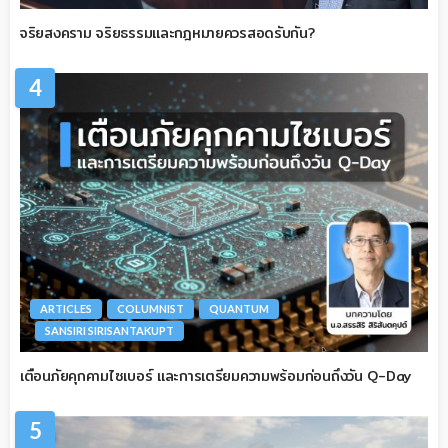
จริยสงคราม จริยธรรมและกฎหมายควรสอดรับกัน?
4
ARTICLES
COLUMNIST
QUANTUM
SANSIRI SIRISANTAKUPT
เตือนภัยคุกคามไซเบอร์ และการเตรียมความพร้อมก่อนถึงวัน Q-Day
5