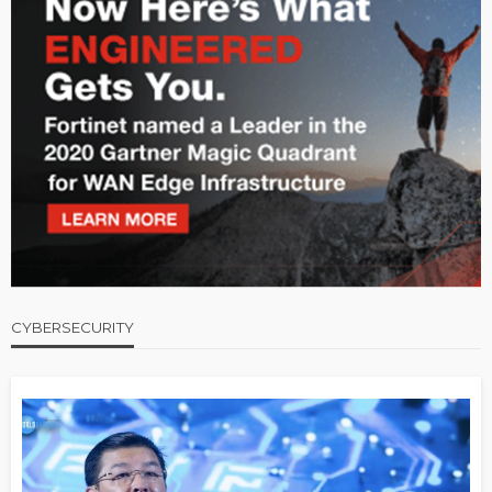
CYBERSECURITY