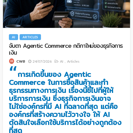
AI
ARTICLES
จับตา Agentic Commerce กติกาใหม่ของธุรกิจการ
เงิน
24/07/2026
AI
Articles
CWB
“
การเกิดขึ้นของ Agentic
Commerce ในการซื้อสินค้าและทำ
ธุรกรรมทางการเงิน เรื่องนี้ชี้ไปที่ผู้ให้
บริการการเงิน ซึ่งธุรกิจการเงินอาจ
ไม่ใช่องค์กรที่มี AI ที่ฉลาดที่สุด แต่คือ
องค์กรที่สร้างความไว้วางใจ ให้ AI
ตัดสินใจเลือกใช้บริการได้อย่างถูกต้อง
ที่สุด