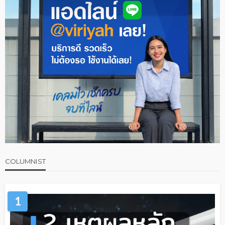
COLUMNIST
1