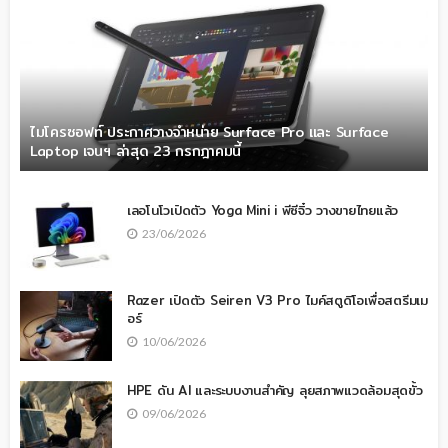
ไมโครซอฟท์ ประกาศวางจำหน่าย Surface Pro และ Surface
Laptop เจนฯ ล่าสุด 23 กรกฎาคมนี้
เลอโนโวเปิดตัว Yoga Mini i พีซีจิ๋ว วางขายไทยแล้ว
23/06/2026
Razer เปิดตัว Seiren V3 Pro ไมค์สตูดิโอเพื่อสตรีมเม
อร์
10/06/2026
HPE ดัน AI และระบบงานสำคัญ ลุยสภาพแวดล้อมสุดขั้ว
09/06/2026