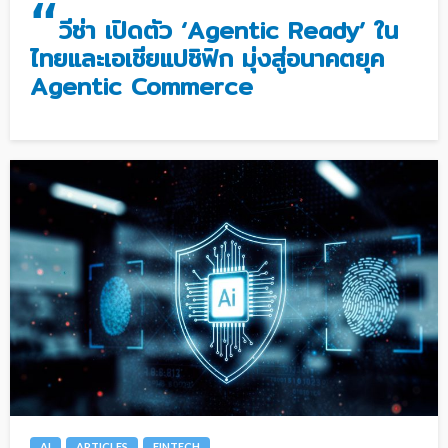
“
วีซ่า เปิดตัว ‘Agentic Ready’ ใน
ไทยและเอเชียแปซิฟิก มุ่งสู่อนาคตยุค
Agentic Commerce
AI
ARTICLES
FINTECH