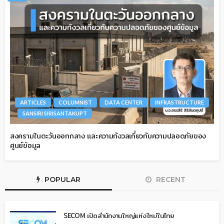
ARTICLES
COLUMNIST
DATA CENTER
INFRASTRUCTURE
SANSIRI SIRISANTAKUPT
สงครามในตะวันออกกลาง และความกังวลเกี่ยวกับความปลอดภัยของ
ศูนย์ข้อมูล
POPULAR
RECENT
SECOM เปิดสำนักงานใหญ่แห่งใหม่ในไทย