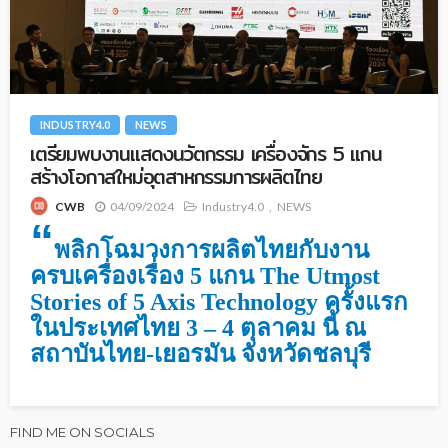
INDUSTRY4.0
NEWS
เตรียมพบงานแสดงนวัตกรรม เครื่องจักร 5 แกน
สร้างโอกาสใหม่อุตสาหกรรมการผลิตไทย
04/09/2024
Industry4.0
NEWS
CWB
“
พลิกโฉมวงการผลิตไทยกับงาน
ครบเครื่องเรื่อง 5 แกน The Utmost
Stories of 5 Axis Technology ครั้งแรก
ในประเทศไทย 3 – 4 ตุลาคม นี้ ณ
สถาบันไทย-เยอรมัน จังหวัดชลบุรี
FIND ME ON SOCIALS