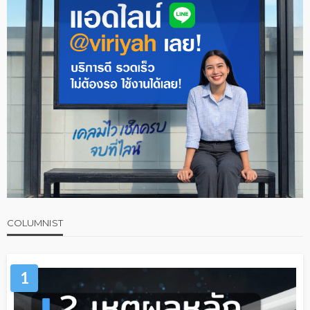
COLUMNIST
1