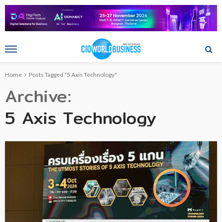
Home
Posts Tagged "5 Axis Technology"
Archive
5 Axis Technology