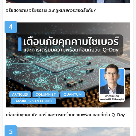
จริยสงคราม จริยธรรมและกฎหมายควรสอดรับกัน?
4
ARTICLES
COLUMNIST
QUANTUM
SANSIRI SIRISANTAKUPT
เตือนภัยคุกคามไซเบอร์ และการเตรียมความพร้อมก่อนถึงวัน Q-Day
5