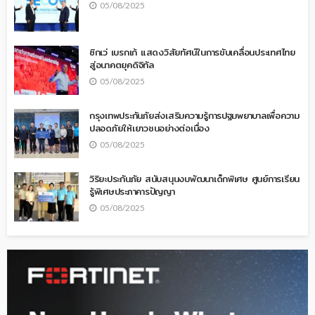
05/08/2025
ซิกเว่ เบรกเก้ แสดงวิสัยทัศน์ในการขับเคลื่อนประเทศไทย
สู่อนาคตยุคดิจิทัล
05/08/2025
กรุงเทพประกันภัยส่งเสริมความรู้การปฐมพยาบาลเพื่อความ
ปลอดภัยให้เยาวชนอย่างต่อเนื่อง
05/08/2025
วิริยะประกันภัย สนับสนุนงบพัฒนาเด็กพิเศษ ศูนย์การเรียน
รู้พิเศษประภาคารปัญญา
05/08/2025