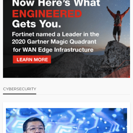
CYBERSECURITY