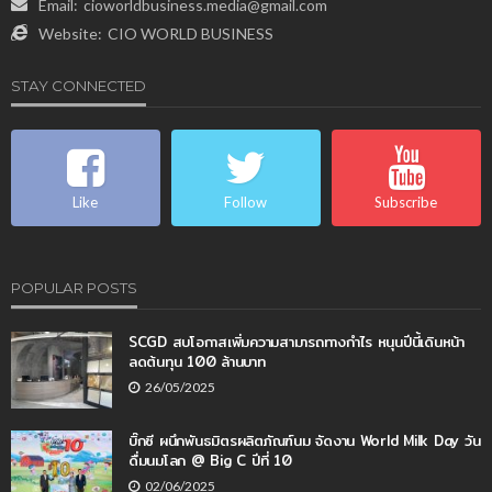
Email:
cioworldbusiness.media@gmail.com
Website:
CIO WORLD BUSINESS
STAY CONNECTED
Like
Follow
Subscribe
POPULAR POSTS
SCGD สบโอกาสเพิ่มความสามารถทางกำไร หนุนปีนี้เดินหน้า
ลดต้นทุน 100 ล้านบาท
26/05/2025
บิ๊กซี ผนึกพันธมิตรผลิตภัณฑ์นม จัดงาน World Milk Day วัน
ดื่มนมโลก @ Big C ปีที่ 10
02/06/2025