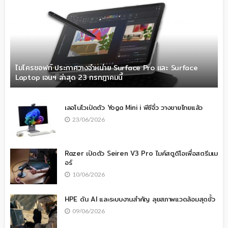
ไมโครซอฟท์ ประกาศวางจำหน่าย Surface Pro และ Surface
Laptop เจนฯ ล่าสุด 23 กรกฎาคมนี้
เลอโนโวเปิดตัว Yoga Mini i พีซีจิ๋ว วางขายไทยแล้ว
23/06/2026
Razer เปิดตัว Seiren V3 Pro ไมค์สตูดิโอเพื่อสตรีมเม
อร์
10/06/2026
HPE ดัน AI และระบบงานสำคัญ ลุยสภาพแวดล้อมสุดขั้ว
09/06/2026