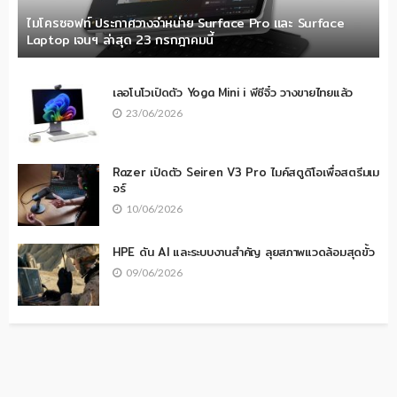
ไมโครซอฟท์ ประกาศวางจำหน่าย Surface Pro และ Surface
Laptop เจนฯ ล่าสุด 23 กรกฎาคมนี้
เลอโนโวเปิดตัว Yoga Mini i พีซีจิ๋ว วางขายไทยแล้ว
23/06/2026
Razer เปิดตัว Seiren V3 Pro ไมค์สตูดิโอเพื่อสตรีมเม
อร์
10/06/2026
HPE ดัน AI และระบบงานสำคัญ ลุยสภาพแวดล้อมสุดขั้ว
09/06/2026