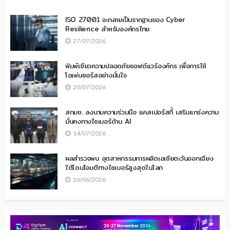
ISO 27001 จะกลายเป็นรากฐานของ Cyber
Resilience สำหรับองค์กรไทย
27/07/2026
พิมพ์เขียวความปลอดภัยซอฟต์แวร์องค์กร เพื่อการใช้
โอเพ่นซอร์สอย่างมั่นใจ
20/07/2026
สกมช. ลงนามความร่วมมือ แคสเปอร์สกี้ เสริมแกร่งความ
มั่นคงทางไซเบอร์ด้าน AI
14/07/2026
ผลสำรวจพบ อุตสาหกรรมการผลิตเอเชียตะวันออกเฉียง
ใต้โดนโจมตีทางไซเบอร์สูงสุดในโลก
26/06/2026