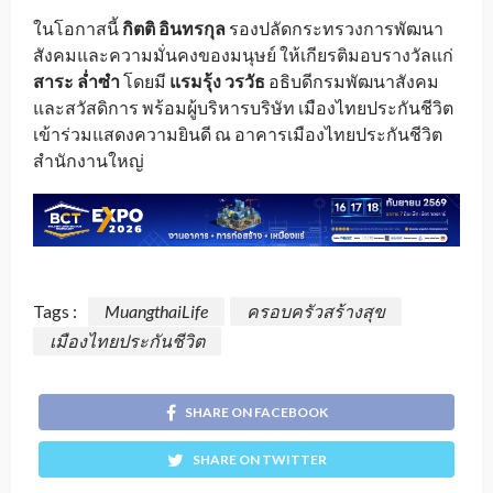
ในโอกาสนี้
กิตติ อินทรกุล
รองปลัดกระทรวงการพัฒนา
สังคมและความมั่นคงของมนุษย์ ให้เกียรติมอบรางวัลแก่
สาระ ล่ำซำ
โดยมี
แรมรุ้ง วรวัธ
อธิบดีกรมพัฒนาสังคม
และสวัสดิการ พร้อมผู้บริหารบริษัท เมืองไทยประกันชีวิต
เข้าร่วมแสดงความยินดี ณ อาคารเมืองไทยประกันชีวิต
สำนักงานใหญ่
Tags :
MuangthaiLife
ครอบครัวสร้างสุข
เมืองไทยประกันชีวิต
SHARE ON FACEBOOK
SHARE ON TWITTER