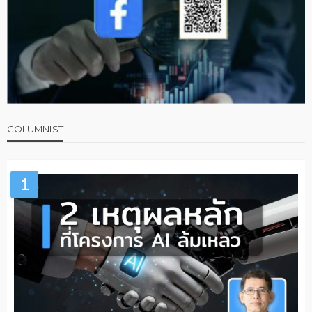
COLUMNIST
1