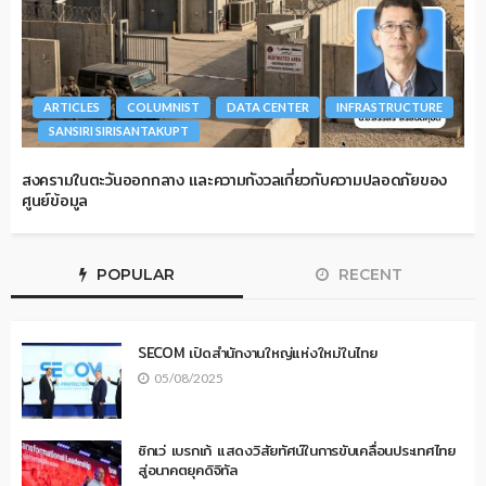
ARTICLES
COLUMNIST
DATA CENTER
INFRASTRUCTURE
SANSIRI SIRISANTAKUPT
สงครามในตะวันออกกลาง และความกังวลเกี่ยวกับความปลอดภัยของ
ศูนย์ข้อมูล
POPULAR
RECENT
SECOM เปิดสำนักงานใหญ่แห่งใหม่ในไทย
05/08/2025
ซิกเว่ เบรกเก้ แสดงวิสัยทัศน์ในการขับเคลื่อนประเทศไทย
สู่อนาคตยุคดิจิทัล