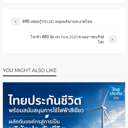
ทีทีบี ปล่อยกู้ PELNG หนุนพลังงานสะอาดไทย
ไฟ-ฟ้า ทีทีบี จัด Art Fest 2025 ชวนเยาวชนรักษ์
โลก
YOU MIGHT ALSO LIKE