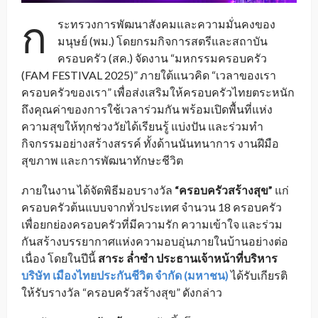
ก
ระทรวงการพัฒนาสังคมและความมั่นคงของ
มนุษย์ (พม.) โดยกรมกิจการสตรีและสถาบัน
ครอบครัว (สค.) จัดงาน “มหกรรมครอบครัว
(FAM FESTIVAL 2025)” ภายใต้แนวคิด “เวลาของเรา
ครอบครัวของเรา” เพื่อส่งเสริมให้ครอบครัวไทยตระหนัก
ถึงคุณค่าของการใช้เวลาร่วมกัน พร้อมเปิดพื้นที่แห่ง
ความสุขให้ทุกช่วงวัยได้เรียนรู้ แบ่งปัน และร่วมทำ
กิจกรรมอย่างสร้างสรรค์ ทั้งด้านนันทนาการ งานฝีมือ
สุขภาพ และการพัฒนาทักษะชีวิต
ภายในงาน ได้จัดพิธีมอบรางวัล
“ครอบครัวสร้างสุข”
แก่
ครอบครัวต้นแบบจากทั่วประเทศ จำนวน 18 ครอบครัว
เพื่อยกย่องครอบครัวที่มีความรัก ความเข้าใจ และร่วม
กันสร้างบรรยากาศแห่งความอบอุ่นภายในบ้านอย่างต่อ
เนื่อง โดยในปีนี้
สาระ ล่ำซำ ประธานเจ้าหน้าที่บริหาร
บริษัท เมืองไทยประกันชีวิต จำกัด (มหาชน)
ได้รับเกียรติ
ให้รับรางวัล “ครอบครัวสร้างสุข” ดังกล่าว