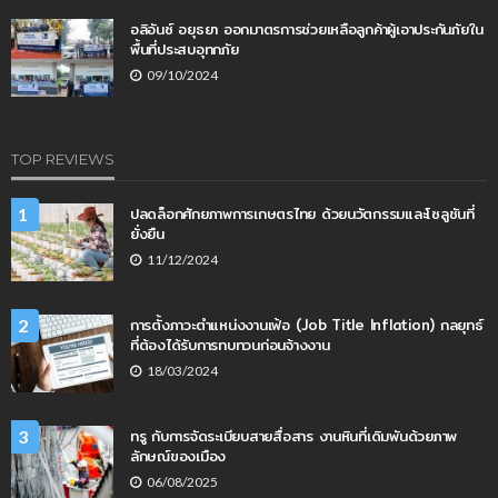
อลิอันซ์ อยุธยา ออกมาตรการช่วยเหลือลูกค้าผู้เอาประกันภัยใน
พื้นที่ประสบอุทกภัย
09/10/2024
TOP REVIEWS
ปลดล็อกศักยภาพการเกษตรไทย ด้วยนวัตกรรมและโซลูชันที่
1
ยั่งยืน
11/12/2024
การตั้งภาวะตำแหน่งงานเฟ้อ (Job Title Inflation) กลยุทธ์
2
ที่ต้องได้รับการทบทวนก่อนจ้างงาน
18/03/2024
ทรู กับการจัดระเบียบสายสื่อสาร งานหินที่เดิมพันด้วยภาพ
3
ลักษณ์ของเมือง
06/08/2025