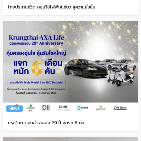
ไทยประกันชีวิต หนุนใช้ไฟฟ้าสีเขียว สู่ความยั่งยืน
NEWS
กรุงไทย-แอกซ่า ฉลอง 29 ปี ลุ้นรถ 6 คัน