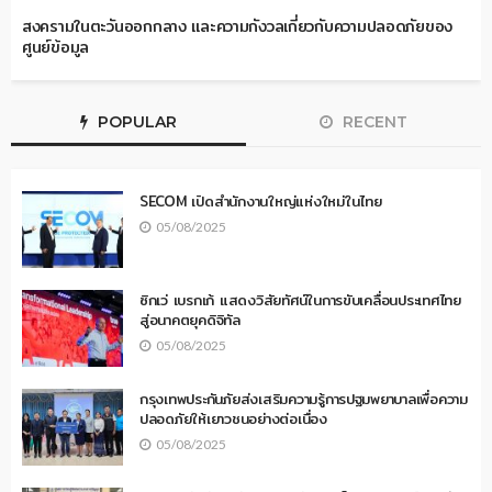
สงครามในตะวันออกกลาง และความกังวลเกี่ยวกับความปลอดภัยของ
ศูนย์ข้อมูล
POPULAR
RECENT
SECOM เปิดสำนักงานใหญ่แห่งใหม่ในไทย
05/08/2025
ซิกเว่ เบรกเก้ แสดงวิสัยทัศน์ในการขับเคลื่อนประเทศไทย
สู่อนาคตยุคดิจิทัล
05/08/2025
กรุงเทพประกันภัยส่งเสริมความรู้การปฐมพยาบาลเพื่อความ
ปลอดภัยให้เยาวชนอย่างต่อเนื่อง
05/08/2025