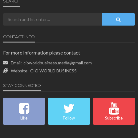
SEARCH
CONTACT INFO
For more Information please contact
Email:
cioworldbusiness.media@gmail.com
Website:
CIO WORLD BUSINESS
STAY CONNECTED
Like
Follow
Subscribe