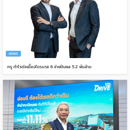
NEWS
ทรู กำไรต่อเนื่องไตรมาส 6 จ่ายปันผล 5.2 พันล้าน