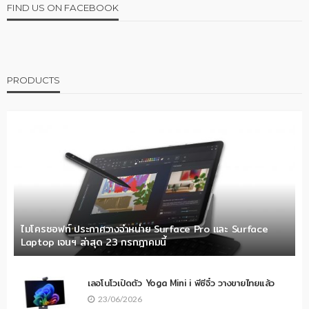
FIND US ON FACEBOOK
PRODUCTS
ไมโครซอฟท์ ประกาศวางจำหน่าย Surface Pro และ Surface
Laptop เจนฯ ล่าสุด 23 กรกฎาคมนี้
เลอโนโวเปิดตัว Yoga Mini i พีซีจิ๋ว วางขายไทยแล้ว
23/06/2026