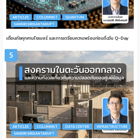
ARTICLES
COLUMNIST
QUANTUM
SANSIRI SIRISANTAKUPT
เตือนภัยคุกคามไซเบอร์ และการเตรียมความพร้อมก่อนถึงวัน Q-Day
5
ARTICLES
COLUMNIST
DATA CENTER
INFRASTRUCTURE
SANSIRI SIRISANTAKUPT