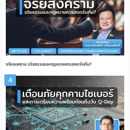
ARTICLES
COLUMNIST
DR.KRIENGSAK CHAREONWONGSAK
จริยสงคราม จริยธรรมและกฎหมายควรสอดรับกัน?
4