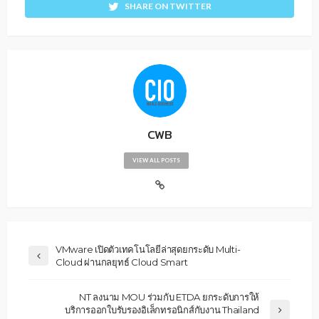
SHARE ON TWITTER
CWB
VIEW ALL POSTS
VMware เปิดตัวเทคโนโลยีล่าสุดยกระดับ Multi-
Cloud ผ่านกลยุทธ์ Cloud Smart
NT ลงนาม MOU ร่วมกับ ETDA ยกระดับการให้
บริการออกใบรับรองอิเล็กทรอนิกส์กับงาน Thailand