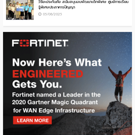
วิริยะประกันภัย สนับสนุนงบพัฒนาเด็กพิเศษ ศูนย์การเรียน
รู้พิเศษประภาคารปัญญา
05/08/2025