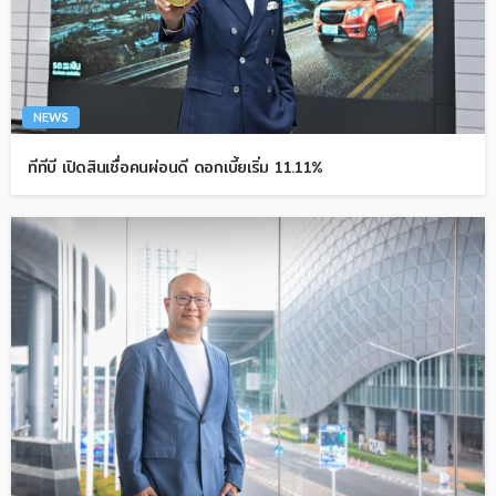
NEWS
ทีทีบี เปิดสินเชื่อคนผ่อนดี ดอกเบี้ยเริ่ม 11.11%