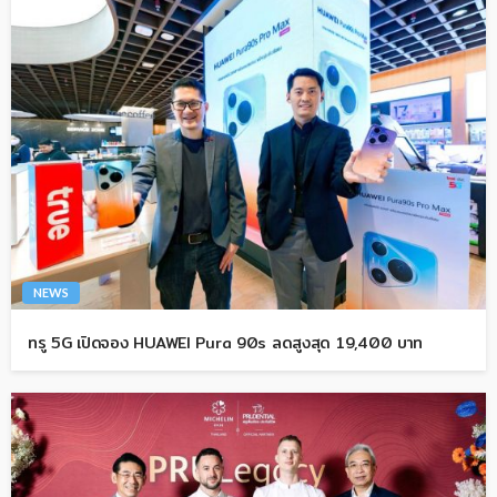
NEWS
ทรู 5G เปิดจอง HUAWEI Pura 90s ลดสูงสุด 19,400 บาท