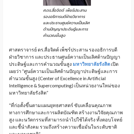
​ศ.ดร.สื่อจิตต์ เพ็ชร์ประสาน
รองอธิการบดีฝ่ายวิชาการ
และประธานศูนย์ความเป็นเลิศ
ด้านปัญญาประดิษฐ์และการ
คำนวณขั้นสูง
ศาสตราจารย์ ดร.สื่อจิตต์ เพ็ชร์ประสาน รองอธิการบดี
ฝ่ายวิชาการ และประธานศูนย์ความเป็นเลิศด้านปัญญา
ประดิษฐ์และการคำนวณขั้นสูง
มหาวิทยาลัยรังสิต
เปิด
เผยว่า “ศูนย์ความเป็นเลิศด้านปัญญาประดิษฐ์และการ
คำนวณขั้นสูง (Center of Excellence in Artificial
Intelligence & Supercomputing) เป็นหน่วยงานใหม่ของ
มหาวิทยาลัยรังสิต”
“ที่ก่อตั้งขึ้นตามแผนยุทธศาสตร์ ขับเคลื่อนคุณภาพ
ทางการศึกษาและการผลิตบัณฑิต สร้างงานวิจัยคุณภาพ
สูง และนวัตกรรมที่สามารถนำไปใช้ได้จริง ทั้งตอบโจทย์
และชี้นำสังคม รวมถึงสร้างความเชื่อมั่นในระดับชาติ
และนานาชาติ”