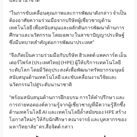
“ในการขับเคลื่อนคุณภาพและการพัฒนาดังกล่าว จำเป็น
ต้องอาศัยความร่วมมือจากบริษัทผู้เชี่ยวชาญด้าน
เทคโนโลยี เพื่อสนับสนุนและผลักดันการพัฒนาด้านการ
ศึกษาและนวัตกรรม โดยเฉพาะในสาขาปัญญาประดิษฐ์
ซึ่งมีบทบาทสำคัญต่อการพัฒนาประเทศ”
“จึงเกิดเป็นความร่วมมือกับบริษัท ฮิวเลตต์ แพคการ์ด เอ็น
เตอร์ไพร์ส (ประเทศไทย) (HPE) ผู้ให้บริการเทคโนโลยี
ระดับโลก โดยมีวัตถุประสงค์เพื่อพัฒนาทรัพยากรมนุษย์
สนับสนุนด้านเทคโนโลยี และขับเคลื่อนงานวิจัยและ
นวัตกรรมไปสู่ระดับนานาชาติ
“พร้อมสนับสนุนด้านการฝึกอบรม การให้คำปรึกษา และ
การถ่ายทอดองค์ความรู้จากผู้เชี่ยวชาญที่มีความรู้ลึกซึ้ง
ด้านเทคโนโลยี AI และเทคโนโลยีล้ำสมัยของ HPE สร้าง
โอกาสใหม่ๆ ให้กับนักศึกษา คณาจารย์ และบุคลากรของ
มหาวิทยาลัย” ดร.สื่อจิตต์ กล่าว