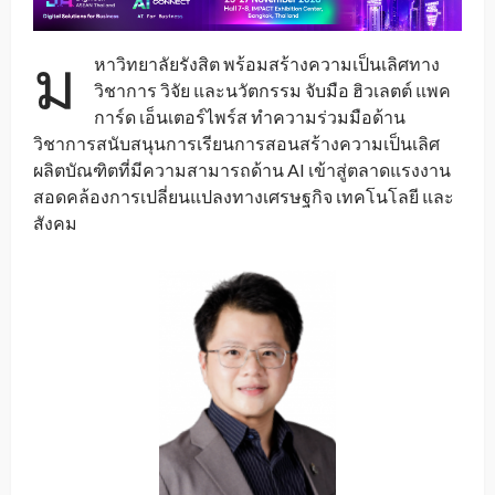
ม
หาวิทยาลัยรังสิต พร้อมสร้างความเป็นเลิศทาง
วิชาการ วิจัย และนวัตกรรม จับมือ ฮิวเลตต์ แพค
การ์ด เอ็นเตอร์ไพร์ส ทำความร่วมมือด้าน
วิชาการสนับสนุนการเรียนการสอนสร้างความเป็นเลิศ
ผลิตบัณฑิตที่มีความสามารถด้าน AI เข้าสู่ตลาดแรงงาน
สอดคล้องการเปลี่ยนแปลงทางเศรษฐกิจ เทคโนโลยี และ
สังคม