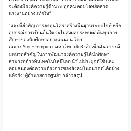
จะต้องมีองค์ความรู้ด้าน AI ทุกคน ตอบโจทย์ตลาด
แรงงานอย่างแท้จริง”
“และที่สำคัญ การลงทุนโครงสร้างพื้นฐานระบบไอที หรือ
อุปกรณ์การเรียนอื่นใด จะไม่ส่งผลกระทบต่อต้นทุนการ
ศึกษาของนักศึกษาอย่างแน่นอน โดย
เฉพาะ
Supercomputer มหาวิทยาลัยรังสิตเชื่อมั่นว่า จะมี
_
บทบาทสำคัญในการพัฒนาองค์ความรู้ให้นักศึกษา
สามารถก้าวทันเทคโนโลยีโลก นำไปประยุกต์ใช้ และ
ตอบสนองต่อความต้องการของสังคมในอนาคตได้อย่าง
แท้จริง” ผู้อำนวยการศูนย์ฯ กล่าวสรุป