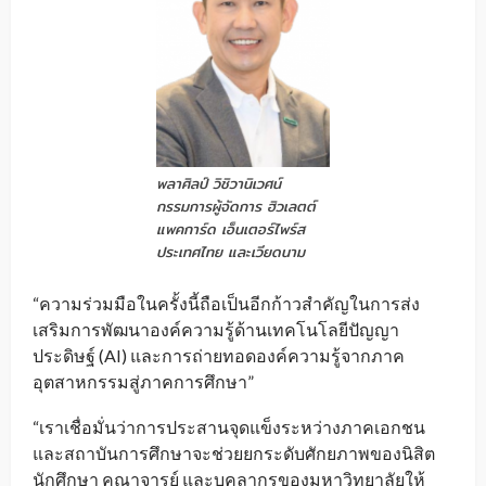
พลาศิลป์ วิชิวานิเวศน์
กรรมการผู้จัดการ ฮิวเลตต์
แพคการ์ด เอ็นเตอร์ไพร์ส
ประเทศไทย และเวียดนาม
“ความร่วมมือในครั้งนี้ถือเป็นอีกก้าวสำคัญในการส่ง
เสริมการพัฒนาองค์ความรู้ด้านเทคโนโลยีปัญญา
ประดิษฐ์ (AI) และการถ่ายทอดองค์ความรู้จากภาค
อุตสาหกรรมสู่ภาคการศึกษา”
“เราเชื่อมั่นว่าการประสานจุดแข็งระหว่างภาคเอกชน
และสถาบันการศึกษาจะช่วยยกระดับศักยภาพของนิสิต
นักศึกษา คณาจารย์ และบุคลากรของมหาวิทยาลัยให้