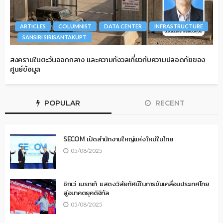
ARTICLES
COLUMNIST
DATA CENTER
INFRASTRUCTURE
SANSIRI SIRISANTAKUPT
สงครามในตะวันออกกลาง และความกังวลเกี่ยวกับความปลอดภัยของ
ศูนย์ข้อมูล
POPULAR
RECENT
SECOM เปิดสำนักงานใหญ่แห่งใหม่ในไทย
05/08/2025
ซิกเว่ เบรกเก้ แสดงวิสัยทัศน์ในการขับเคลื่อนประเทศไทย
สู่อนาคตยุคดิจิทัล
05/08/2025