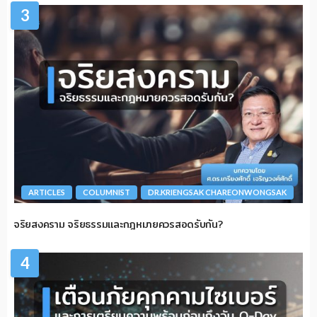
3
ARTICLES
COLUMNIST
DR.KRIENGSAK CHAREONWONGSAK
จริยสงคราม จริยธรรมและกฎหมายควรสอดรับกัน?
4