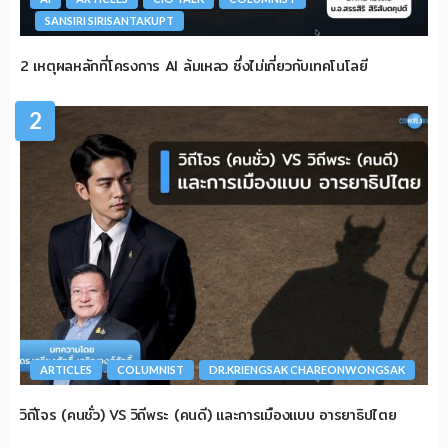
SANSIRI SIRISANTAKUPT
2 เหตุผลหลักที่โครงการ AI ล้มเหลว ซึ่งไม่เกี่ยวกับเทคโนโลยี
2
ARTICLES
COLUMNIST
DR.KRIENGSAK CHAREONWONGSAK
วิถีโจร (คนชั่ว) VS วิถีพระ (คนดี) และการเมืองแบบ อารยาธิปไตย