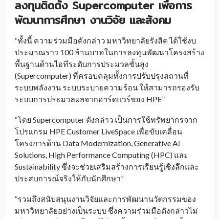
ลงทุนติดตั้ง Supercomputer เพื่อการ
พัฒนาการศึกษา งานวิจัย และสังคม
“ทั้งนี้ ความร่วมมือดังกล่าว มหาวิทยาลัยรังสิต ได้ใช้งบ
ประมาณราว 100 ล้านบาทในการลงทุนพัฒนาโครงสร้าง
พื้นฐานด้านไอทีระดับการประมวลชั้นสูง
(Supercomputer) ที่ครอบคลุมทั้งการปรับปรุงสถานที่
ระบบพลังงาน ระบบระบายความร้อน ให้สามารถรองรับ
ระบบการประมวลผลจากฮาร์ดแวร์ของ HPE”
“โดย Supercomputer ดังกล่าว เป็นการใช้ทรัพยากรจาก
โปรแกรม HPE Customer LiveSpace เพื่อขับเคลื่อน
โครงการด้าน Data Modernization, Generative AI
Solutions, High Performance Computing (HPC) และ
Sustainability ซึ่งจะช่วยเสริมสร้างการเรียนรู้เชิงลึกและ
ประสบการณ์จริงให้กับนักศึกษา”
“รวมถึงสนับสนุนงานวิจัยและการพัฒนานวัตกรรมของ
มหาวิทยาลัยอย่างเป็นระบบ ซึ่งความร่วมมือดังกล่าวไม่