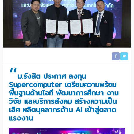
“
ม.รังสิต ประกาศ ลงทุน
Supercomputer เตรียมความพร้อม
พื้นฐานด้านไอที พัฒนาการศึกษา งาน
วิจัย และบริการสังคม สร้างความเป็น
เลิศ ผลิตบุคลากรด้าน AI เข้าสู่ตลาด
แรงงาน