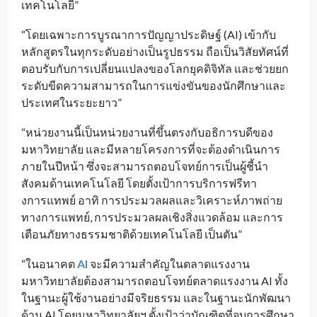
เทคโนโลยี”
“โดยเฉพาะการบูรณาการปัญญาประดิษฐ์ (AI) เข้ากับ
หลักสูตรในทุกระดับอย่างเป็นรูปธรรม ถือเป็นวิสัยทัศน์ที่
ตอบรับกับการเปลี่ยนแปลงของโลกยุคดิจิทัล และช่วยยก
ระดับขีดความสามารถในการแข่งขันของนักศึกษาและ
ประเทศในระยะยาว”
“หน่วยงานนี้เป็นหน่วยงานที่ขึ้นตรงกับอธิการบดีของ
มหาวิทยาลัย และมีหลายโครงการที่จะต้องดำเนินการ
ภายในปีหน้า ซึ่งจะสามารถตอบโจทย์การเป็นผู้ชี้นำ
สังคมด้านเทคโนโลยี โดยตั้งเป้าการบริการฟรีทา
งการแทพย์ อาทิ การประมวลผลและวิเคราะห์ภาพถ่าย
ทางการแพทย์, การประมวลผลเชิงสิ่งแวดล้อม และการ
เตือนภัยทางธรรมชาติด้วยเทคโนโลยี เป็นตัน”
“ในอนาคต
AI
จะมีความสำคัญในตลาดแรงงาน
มหาวิทยาลัยต้องสามารถตอบโจทย์ตลาดแรงงาน AI ทั้ง
ในฐานะผู้ใช้งานอย่างมีจริยธรรม และในฐานะนักพัฒนา
ด้าน AI โดยมหาวิทยาลัยฯ ตั้งเป้าว่าบัณฑิตที่จบการศึกษา