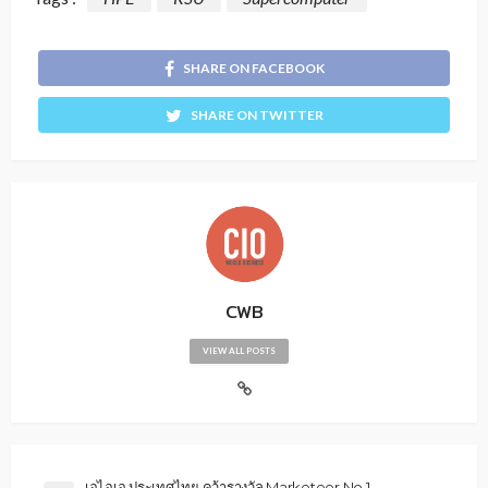
SHARE ON FACEBOOK
SHARE ON TWITTER
CWB
VIEW ALL POSTS
เอไอเอ ประเทศไทย คว้ารางวัล Marketeer No.1