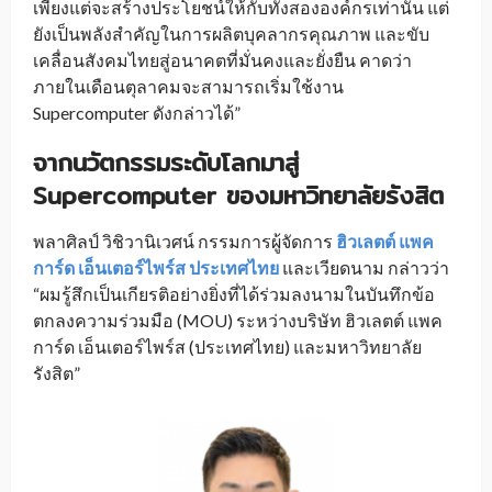
เพียงแต่จะสร้างประโยชน์ให้กับทั้งสององค์กรเท่านั้น แต่
ยังเป็นพลังสำคัญในการผลิตบุคลากรคุณภาพ และขับ
เคลื่อนสังคมไทยสู่อนาคตที่มั่นคงและยั่งยืน คาดว่า
ภายในเดือนตุลาคมจะสามารถเริ่มใช้งาน
Supercomputer ดังกล่าวได้”
จากนวัตกรรมระดับโลกมาสู่
Supercomputer ของมหาวิทยาลัยรังสิต
พลาศิลป์ วิชิวานิเวศน์ กรรมการผู้จัดการ
ฮิวเลตต์ แพค
การ์ด เอ็นเตอร์ไพร์ส ประเทศไทย
และเวียดนาม กล่าวว่า
“ผมรู้สึกเป็นเกียรติอย่างยิ่งที่ได้ร่วมลงนามในบันทึกข้อ
ตกลงความร่วมมือ (MOU) ระหว่างบริษัท ฮิวเลตต์ แพค
การ์ด เอ็นเตอร์ไพร์ส (ประเทศไทย) และมหาวิทยาลัย
รังสิต”